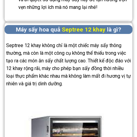
vẹn những lợi ích mà nó mang lại nhé!
Máy sấy hoa quả
Septree 12 khay
là gì?
Septree 12 khay không chỉ là một chiếc máy sấy thông
thường, mà còn là một công cụ không thể thiếu trong việc
tạo ra các món ăn sấy chất lượng cao. Thiết kế độc đáo với
12 khay rộng rãi, máy cho phép bạn sấy đồng thời nhiều
loại thực phẩm khác nhau mà không làm mất đi hương vị tự
nhiên và giá trị dinh dưỡng.