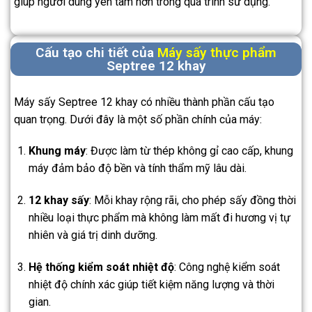
giúp người dùng yên tâm hơn trong quá trình sử dụng.
Cấu tạo chi tiết của
Máy sấy thực phẩm
Septree 12 khay
Máy sấy Septree 12 khay có nhiều thành phần cấu tạo
quan trọng. Dưới đây là một số phần chính của máy:
Khung máy
: Được làm từ thép không gỉ cao cấp, khung
máy đảm bảo độ bền và tính thẩm mỹ lâu dài.
12 khay sấy
: Mỗi khay rộng rãi, cho phép sấy đồng thời
nhiều loại thực phẩm mà không làm mất đi hương vị tự
nhiên và giá trị dinh dưỡng.
Hệ thống kiểm soát nhiệt độ
: Công nghệ kiểm soát
nhiệt độ chính xác giúp tiết kiệm năng lượng và thời
gian.