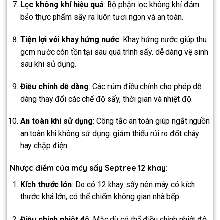
Lọc không khí hiệu quả
: Bộ phận lọc không khí đảm
bảo thực phẩm sấy ra luôn tươi ngon và an toàn.
Tiện lợi với khay hứng nước
: Khay hứng nước giúp thu
gom nước còn tồn tại sau quá trình sấy, dễ dàng vệ sinh
sau khi sử dụng.
Điều chỉnh dễ dàng
: Các núm điều chỉnh cho phép dễ
dàng thay đổi các chế độ sấy, thời gian và nhiệt độ.
An toàn khi sử dụng
: Công tắc an toàn giúp ngắt nguồn
an toàn khi không sử dụng, giảm thiểu rủi ro đốt cháy
hay chập điện.
Nhược điểm của máy sấy Septree 12 khay:
Kích thước lớn
: Do có 12 khay sấy nên máy có kích
thước khá lớn, có thể chiếm không gian nhà bếp.
Điều chỉnh nhiệt độ
: Mặc dù có thể điều chỉnh nhiệt độ