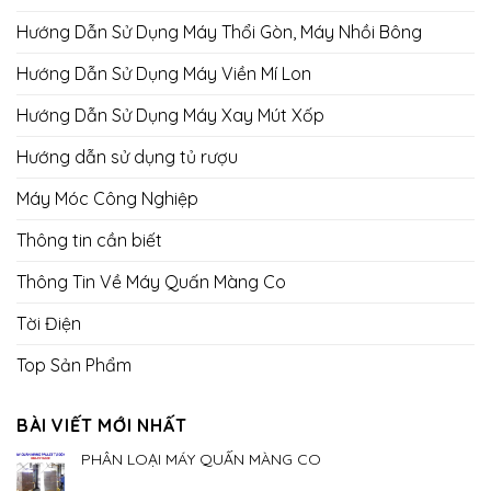
Hướng Dẫn Sử Dụng Máy Thổi Gòn, Máy Nhồi Bông
Hướng Dẫn Sử Dụng Máy Viền Mí Lon
Hướng Dẫn Sử Dụng Máy Xay Mút Xốp
Hướng dẫn sử dụng tủ rượu
Máy Móc Công Nghiệp
Thông tin cần biết
Thông Tin Về Máy Quấn Màng Co
Tời Điện
Top Sản Phẩm
BÀI VIẾT MỚI NHẤT
PHÂN LOẠI MÁY QUẤN MÀNG CO