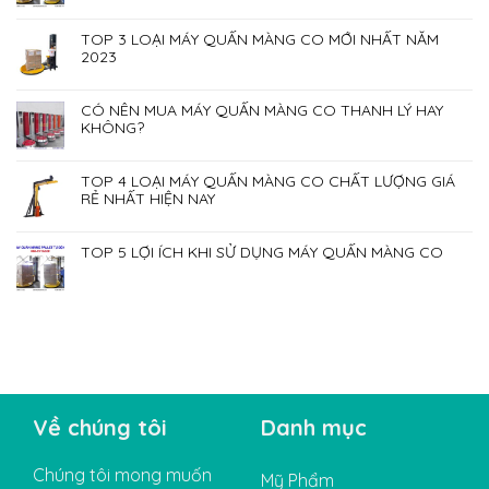
TOP 3 LOẠI MÁY QUẤN MÀNG CO MỚI NHẤT NĂM
2023
CÓ NÊN MUA MÁY QUẤN MÀNG CO THANH LÝ HAY
KHÔNG?
TOP 4 LOẠI MÁY QUẤN MÀNG CO CHẤT LƯỢNG GIÁ
RẺ NHẤT HIỆN NAY
TOP 5 LỢI ÍCH KHI SỬ DỤNG MÁY QUẤN MÀNG CO
Về chúng tôi
Danh mục
Chúng tôi mong muốn
Mỹ Phẩm