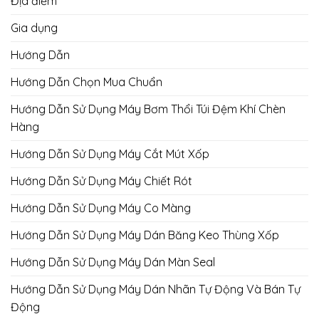
Địa điểm
Gia dụng
Hướng Dẫn
Hướng Dẫn Chọn Mua Chuẩn
Hướng Dẫn Sử Dụng Máy Bơm Thổi Túi Đệm Khí Chèn
Hàng
Hướng Dẫn Sử Dụng Máy Cắt Mút Xốp
Hướng Dẫn Sử Dụng Máy Chiết Rót
Hướng Dẫn Sử Dụng Máy Co Màng
Hướng Dẫn Sử Dụng Máy Dán Băng Keo Thùng Xốp
Hướng Dẫn Sử Dụng Máy Dán Màn Seal
Hướng Dẫn Sử Dụng Máy Dán Nhãn Tự Động Và Bán Tự
Động