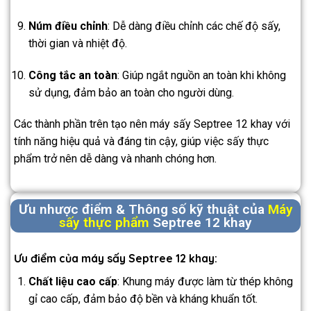
Núm điều chỉnh
: Dễ dàng điều chỉnh các chế độ sấy,
thời gian và nhiệt độ.
Công tắc an toàn
: Giúp ngắt nguồn an toàn khi không
sử dụng, đảm bảo an toàn cho người dùng.
Các thành phần trên tạo nên máy sấy Septree 12 khay với
tính năng hiệu quả và đáng tin cậy, giúp việc sấy thực
phẩm trở nên dễ dàng và nhanh chóng hơn.
Ưu nhược điểm & Thông số kỹ thuật của
Máy
sấy thực phẩm
Septree 12 khay
Ưu điểm của máy sấy Septree 12 khay:
Chất liệu cao cấp
: Khung máy được làm từ thép không
gỉ cao cấp, đảm bảo độ bền và kháng khuẩn tốt.