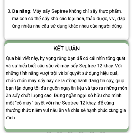
Đa năng
: Máy sấy Septree không chỉ sấy thực phẩm,
mà còn có thể sấy khô các loại hoa, thảo dược, v.v., đáp
ứng nhiều nhu cầu sử dụng khác nhau của người dùng.
KẾT LUẬN
Qua bài viết này, hy vọng rằng bạn đã có cái nhìn tổng quát
và sự hiểu biết sâu sắc về máy sấy Septree 12 khay. Với
những tính năng vượt trội và bí quyết sử dụng hiệu quả,
chắc chắn máy sấy này sẽ là đồng hành đáng tin cậy, giúp
bạn tận dụng tối đa nguồn nguyên liệu và tạo ra những món
ăn sấy chất lượng cao. Đừng ngần ngại sở hữu cho mình
một “cỗ máy” tuyệt vời như Septree 12 khay, để cùng
thưởng thức niềm vui nấu ăn và chia sẻ hạnh phúc cùng gia
đình.