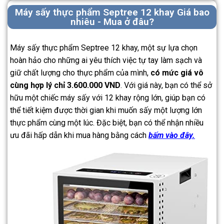
Máy sấy thực phẩm Septree 12 khay Giá bao
nhiêu - Mua ở đâu?
Máy sấy thực phẩm Septree 12 khay, một sự lựa chọn
hoàn hảo cho những ai yêu thích việc tự tay làm sạch và
giữ chất lượng cho thực phẩm của mình,
có mức giá vô
cùng hợp lý chỉ 3.600.000 VND
. Với giá này, bạn có thể sở
hữu một chiếc máy sấy với 12 khay rộng lớn, giúp bạn có
thể tiết kiệm được thời gian khi muốn sấy một lượng lớn
thực phẩm cùng một lúc. Đặc biệt, bạn có thể nhận nhiều
ưu đãi hấp dẫn khi mua hàng bằng cách
bấm vào đây.