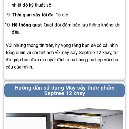
nhiệt độ kỹ thuật số
Thời gian sấy tối đa
: 15 giờ
Hệ thống quạt
: Quạt đôi đảm bảo lưu thông không khí
đều.
Với những thông tin trên, hy vọng rằng bạn sẽ có cái nhìn
tổng quan và chi tiết hơn về máy sấy Septree 12 khay, từ
đó giúp bạn đưa ra quyết định mua hàng phù hợp với nhu
cầu của mình.
Hướng dẫn sử dụng Máy sấy thực phẩm
Septree 12 khay