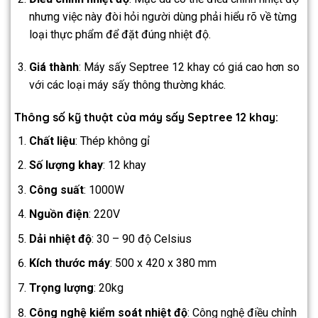
nhưng việc này đòi hỏi người dùng phải hiểu rõ về từng
loại thực phẩm để đặt đúng nhiệt độ.
Giá thành
: Máy sấy Septree 12 khay có giá cao hơn so
với các loại máy sấy thông thường khác.
Thông số kỹ thuật của máy sấy Septree 12 khay:
Chất liệu
: Thép không gỉ
Số lượng khay
: 12 khay
Công suất
: 1000W
Nguồn điện
: 220V
Dải nhiệt độ
: 30 – 90 độ Celsius
Kích thước máy
: 500 x 420 x 380 mm
Trọng lượng
: 20kg
Công nghệ kiểm soát nhiệt độ
: Công nghệ điều chỉnh