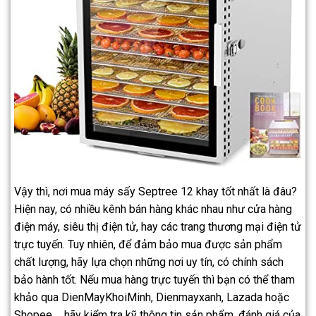
Vậy thì, nơi mua máy sấy Septree 12 khay tốt nhất là đâu?
Hiện nay, có nhiều kênh bán hàng khác nhau như cửa hàng
điện máy, siêu thị điện tử, hay các trang thương mại điện tử
trực tuyến. Tuy nhiên, để đảm bảo mua được sản phẩm
chất lượng, hãy lựa chọn những nơi uy tín, có chính sách
bảo hành tốt. Nếu mua hàng trực tuyến thì bạn có thể tham
khảo qua DienMayKhoiMinh, Dienmayxanh, Lazada hoặc
Shopee,… hãy kiểm tra kỹ thông tin sản phẩm, đánh giá của