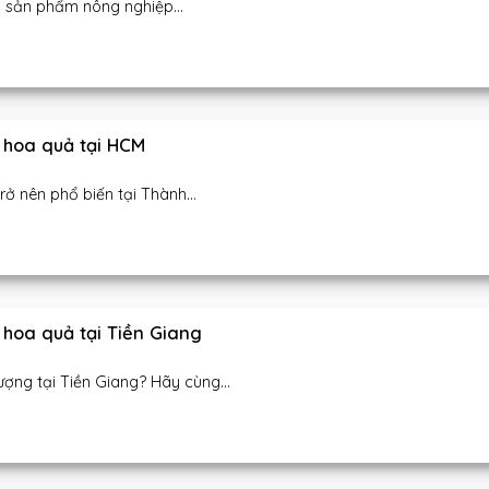
i sản phẩm nông nghiệp...
 hoa quả tại HCM
 nên phổ biến tại Thành...
hoa quả tại Tiền Giang
ng tại Tiền Giang? Hãy cùng...