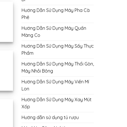
Hướng Dẫn Sử Dụng Máy Pha Cà
Phê
Hướng Dẫn Sử Dụng Máy Quấn
Màng Co
Hướng Dẫn Sử Dụng Máy Sấy Thực
Phẩm
Hướng Dẫn Sử Dụng Máy Thổi Gòn,
Máy Nhồi Bông
Hướng Dẫn Sử Dụng Máy Viền Mí
Lon
Hướng Dẫn Sử Dụng Máy Xay Mút
Xốp
Hướng dẫn sử dụng tủ rượu