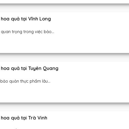
hoa quả tại Vĩnh Long
uan trọng trong việc bảo...
 hoa quả tại Tuyên Quang
bảo quản thực phẩm lâu...
hoa quả tại Trà Vinh