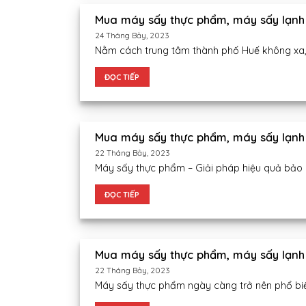
Mua máy sấy thực phẩm, máy sấy lạnh 
24 Tháng Bảy, 2023
Nằm cách trung tâm thành phố Huế không xa,
ĐỌC TIẾP
Mua máy sấy thực phẩm, máy sấy lạnh
22 Tháng Bảy, 2023
Máy sấy thực phẩm – Giải pháp hiệu quả bảo q
ĐỌC TIẾP
Mua máy sấy thực phẩm, máy sấy lạnh 
22 Tháng Bảy, 2023
Máy sấy thực phẩm ngày càng trở nên phổ biến