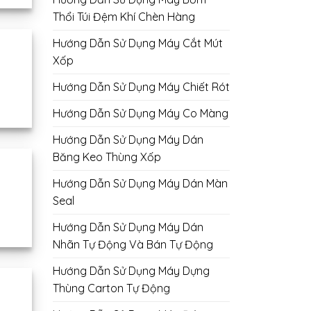
Thổi Túi Đệm Khí Chèn Hàng
Hướng Dẫn Sử Dụng Máy Cắt Mút
Xốp
Hướng Dẫn Sử Dụng Máy Chiết Rót
Hướng Dẫn Sử Dụng Máy Co Màng
Hướng Dẫn Sử Dụng Máy Dán
Băng Keo Thùng Xốp
Hướng Dẫn Sử Dụng Máy Dán Màn
Seal
Hướng Dẫn Sử Dụng Máy Dán
Nhãn Tự Động Và Bán Tự Động
Hướng Dẫn Sử Dụng Máy Dựng
Thùng Carton Tự Động