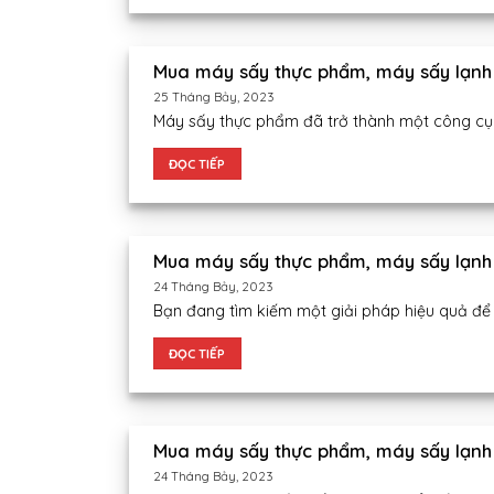
Mua máy sấy thực phẩm, máy sấy lạnh 
25 Tháng Bảy, 2023
Máy sấy thực phẩm đã trở thành một công cụ q
ĐỌC TIẾP
Mua máy sấy thực phẩm, máy sấy lạnh
24 Tháng Bảy, 2023
Bạn đang tìm kiếm một giải pháp hiệu quả để 
ĐỌC TIẾP
Mua máy sấy thực phẩm, máy sấy lạnh 
24 Tháng Bảy, 2023