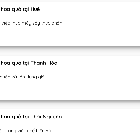
hoa quả tại Huế
 việc mua máy sấy thực phẩm...
 hoa quả tại Thanh Hóa
uản và tận dụng giá...
hoa quả tại Thái Nguyên
 trong việc chế biến và...