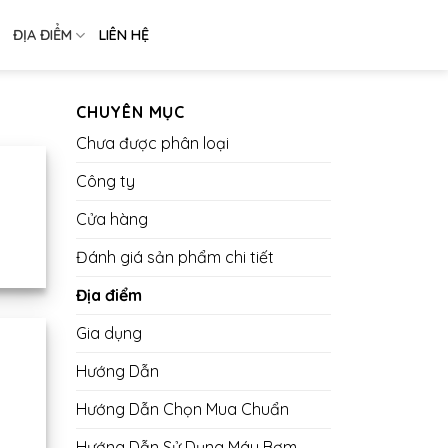
ĐỊA ĐIỂM
LIÊN HỆ
CHUYÊN MỤC
Chưa được phân loại
Công ty
Cửa hàng
Đánh giá sản phẩm chi tiết
Địa điểm
Gia dụng
Hướng Dẫn
Hướng Dẫn Chọn Mua Chuẩn
Hướng Dẫn Sử Dụng Máy Bơm