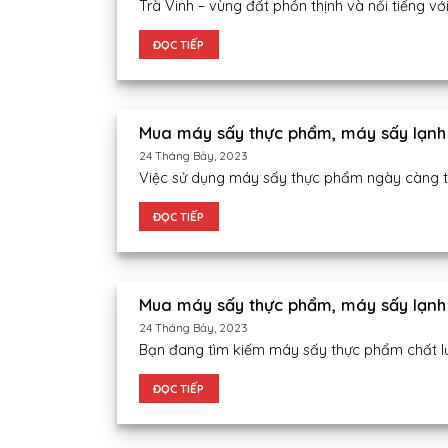
Trà Vinh – vùng đất phồn thịnh và nổi tiếng vớ
ĐỌC TIẾP
Mua máy sấy thực phẩm, máy sấy lạnh
24 Tháng Bảy, 2023
Việc sử dụng máy sấy thực phẩm ngày càng trở
ĐỌC TIẾP
Mua máy sấy thực phẩm, máy sấy lạnh 
24 Tháng Bảy, 2023
Bạn đang tìm kiếm máy sấy thực phẩm chất lượ
ĐỌC TIẾP