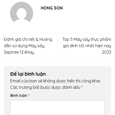
HONG SON
Đánh giá chi tiết & Hướng
Top 5 Máy sấy thực phẩm
dẫn sử dụng Máy sấy
gia đình tốt nhất hiện nay
Septree 12 khay
2023
Để lại bình luận
Email của bạn sẽ không được hiển thị công khai.
Các trường bắt buộc được đánh dấu
*
Bình luận
*