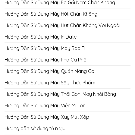
Hướng Dẫn Sử Dụng Máy Ép Gối Nệm Chân Không
Hướng Dẫn Sử Dụng Máy Hút Chân Không
Hướng Dẫn Sử Dụng Máy Hút Chân Không Vòi Ngoài
Hướng Dẫn Sử Dụng Máy In Date
Hướng Dẫn Sử Dụng Máy May Bao Bì
Hướng Dẫn Sử Dụng Máy Pha Cà Phê
Hướng Dẫn Sử Dụng Máy Quấn Màng Co
Hướng Dẫn Sử Dụng Máy Sấy Thực Phẩm
Hướng Dẫn Sử Dụng Máy Thổi Gòn, Máy Nhồi Bông
Hướng Dẫn Sử Dụng Máy Viền Mí Lon
Hướng Dẫn Sử Dụng Máy Xay Mút Xốp
Hướng dẫn sử dụng tủ rượu