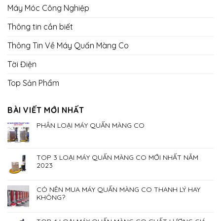
Máy Móc Công Nghiệp
Thông tin cần biết
Thông Tin Về Máy Quấn Màng Co
Tời Điện
Top Sản Phẩm
BÀI VIẾT MỚI NHẤT
PHÂN LOẠI MÁY QUẤN MÀNG CO
TOP 3 LOẠI MÁY QUẤN MÀNG CO MỚI NHẤT NĂM
2023
CÓ NÊN MUA MÁY QUẤN MÀNG CO THANH LÝ HAY
KHÔNG?