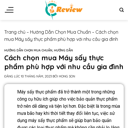
Trang chủ
–
Hướng Dẫn Chọn Mua Chuẩn
–
Cách chọn
mua Máy sấy thực phẩm phù hợp với nhu cầu gia đình
HƯỚNG DẪN CHỌN MUA CHUẨN
,
HƯỚNG DẪN
Cách chọn mua Máy sấy thực
phẩm phù hợp với nhu cầu gia đình
ĐĂNG LÚC
10 THÁNG NĂM, 2023
BỞI
HONG SON
Máy sấy thực phẩm đã trở thành một trong những
công cụ hữu ích giúp cho việc bảo quản thực phẩm
trở nên dễ dàng và tiện lợi hơn. Đặc biệt là trong mùa
mưa bão hay khi thời tiết thay đổi liên tục, việc sử
dụng máy sấy thực phẩm sẽ giúp bạn bảo quản
được các loại thực phẩm mà không cần phải lo lắng