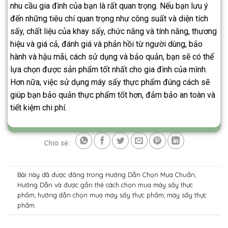
nhu cầu gia đình của bạn là rất quan trọng. Nếu bạn lưu ý
đến những tiêu chí quan trọng như công suất và diện tích
sấy, chất liệu của khay sấy, chức năng và tính năng, thương
hiệu và giá cả, đánh giá và phản hồi từ người dùng, bảo
hành và hậu mãi, cách sử dụng và bảo quản, bạn sẽ có thể
lựa chọn được sản phẩm tốt nhất cho gia đình của mình.
Hơn nữa, việc sử dụng máy sấy thực phẩm đúng cách sẽ
giúp bạn bảo quản thực phẩm tốt hơn, đảm bảo an toàn và
tiết kiệm chi phí.
Chia sẻ:
Bài này đã được đăng trong
Hướng Dẫn Chọn Mua Chuẩn
,
Hướng Dẫn
và được gắn thẻ
cách chọn mua máy sấy thực
phẩm
,
hướng dẫn chọn mua máy sấy thực phẩm
,
máy sấy thực
phẩm
.