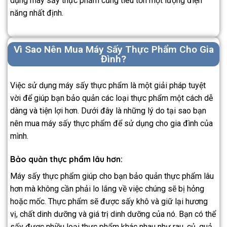
dụng máy sấy thực phẩm cũng tiêu tốn một lượng điện
năng nhất định.
Vì Sao Nên Mua Máy Sấy Thực Phẩm Cho Gia
Đình?
Việc sử dụng máy sấy thực phẩm là một giải pháp tuyệt
vời để giúp bạn bảo quản các loại thực phẩm một cách dễ
dàng và tiện lợi hơn. Dưới đây là những lý do tại sao bạn
nên mua máy sấy thực phẩm để sử dụng cho gia đình của
mình.
Bảo quản thực phẩm lâu hơn:
Máy sấy thực phẩm giúp cho bạn bảo quản thực phẩm lâu
hơn mà không cần phải lo lắng về việc chúng sẽ bị hỏng
hoặc mốc. Thực phẩm sẽ được sấy khô và giữ lại hương
vị, chất dinh dưỡng và giá trị dinh dưỡng của nó. Bạn có thể
sấy được nhiều loại thực phẩm khác nhau như rau, củ, quả,