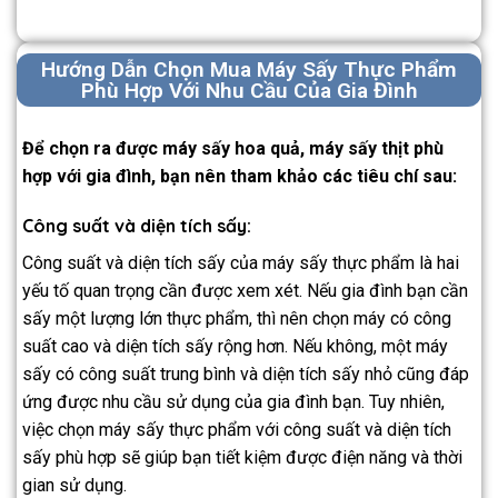
Hướng Dẫn Chọn Mua Máy Sấy Thực Phẩm
Phù Hợp Với Nhu Cầu Của Gia Đình
Để chọn ra được máy sấy hoa quả, máy sấy thịt phù
hợp với gia đình, bạn nên tham khảo các tiêu chí sau:
Công suất và diện tích sấy:
Công suất và diện tích sấy của máy sấy thực phẩm là hai
yếu tố quan trọng cần được xem xét. Nếu gia đình bạn cần
sấy một lượng lớn thực phẩm, thì nên chọn máy có công
suất cao và diện tích sấy rộng hơn. Nếu không, một máy
sấy có công suất trung bình và diện tích sấy nhỏ cũng đáp
ứng được nhu cầu sử dụng của gia đình bạn. Tuy nhiên,
việc chọn máy sấy thực phẩm với công suất và diện tích
sấy phù hợp sẽ giúp bạn tiết kiệm được điện năng và thời
gian sử dụng.