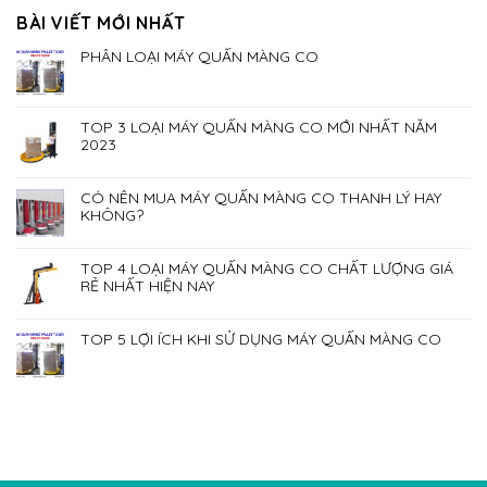
BÀI VIẾT MỚI NHẤT
PHÂN LOẠI MÁY QUẤN MÀNG CO
TOP 3 LOẠI MÁY QUẤN MÀNG CO MỚI NHẤT NĂM
2023
CÓ NÊN MUA MÁY QUẤN MÀNG CO THANH LÝ HAY
KHÔNG?
TOP 4 LOẠI MÁY QUẤN MÀNG CO CHẤT LƯỢNG GIÁ
RẺ NHẤT HIỆN NAY
TOP 5 LỢI ÍCH KHI SỬ DỤNG MÁY QUẤN MÀNG CO