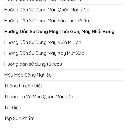
Hướng Dẫn Sử Dụng Máy Quấn Màng Co
Hướng Dẫn Sử Dụng Máy Sấy Thực Phẩm
Hướng Dẫn Sử Dụng Máy Thổi Gòn, Máy Nhồi Bông
Hướng Dẫn Sử Dụng Máy Viền Mí Lon
Hướng Dẫn Sử Dụng Máy Xay Mút Xốp
Hướng dẫn sử dụng tủ rượu
Máy Móc Công Nghiệp
Thông tin cần biết
Thông Tin Về Máy Quấn Màng Co
Tời Điện
Top Sản Phẩm