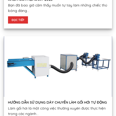
Bạn đã bao giờ cảm thấy muốn tự tay làm những chiếc thú
bông đáng...
ĐỌC TIẾP
HƯỚNG DẪN SỬ DỤNG DÂY CHUYỀN LÀM GỐI HƠI TỰ ĐỘNG
Làm gối hơi là một công việc thường xuyên được thực hiện
trong các ngành...