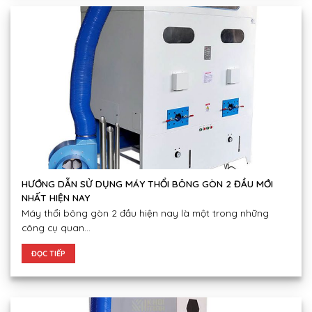
HƯỚNG DẪN SỬ DỤNG MÁY THỔI BÔNG GÒN 2 ĐẦU MỚI
NHẤT HIỆN NAY
Máy thổi bông gòn 2 đầu hiện nay là một trong những
công cụ quan...
ĐỌC TIẾP