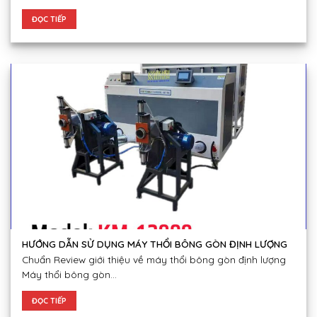
ĐỌC TIẾP
HƯỚNG DẪN SỬ DỤNG MÁY THỔI BÔNG GÒN ĐỊNH LƯỢNG
Chuẩn Review giới thiệu về máy thổi bông gòn định lượng
Máy thổi bông gòn...
ĐỌC TIẾP