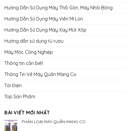
Hướng Dẫn Sử Dụng Máy Thổi Gòn, Máy Nhồi Bông
Hướng Dẫn Sử Dụng Máy Viền Mí Lon
Hướng Dẫn Sử Dụng Máy Xay Mút Xốp
Hướng dẫn sử dụng tủ rượu
Máy Móc Công Nghiệp
Thông tin cần biết
Thông Tin Về Máy Quấn Màng Co
Tời Điện
Top Sản Phẩm
BÀI VIẾT MỚI NHẤT
PHÂN LOẠI MÁY QUẤN MÀNG CO