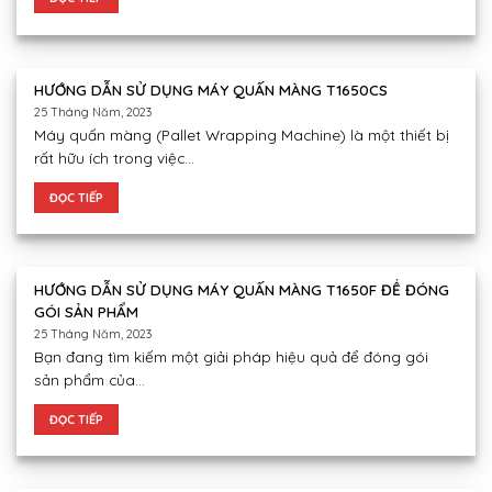
HƯỚNG DẪN SỬ DỤNG MÁY QUẤN MÀNG T1650CS
25 Tháng Năm, 2023
Máy quấn màng (Pallet Wrapping Machine) là một thiết bị
rất hữu ích trong việc...
ĐỌC TIẾP
HƯỚNG DẪN SỬ DỤNG MÁY QUẤN MÀNG T1650F ĐỂ ĐÓNG
GÓI SẢN PHẨM
25 Tháng Năm, 2023
Bạn đang tìm kiếm một giải pháp hiệu quả để đóng gói
sản phẩm của...
ĐỌC TIẾP