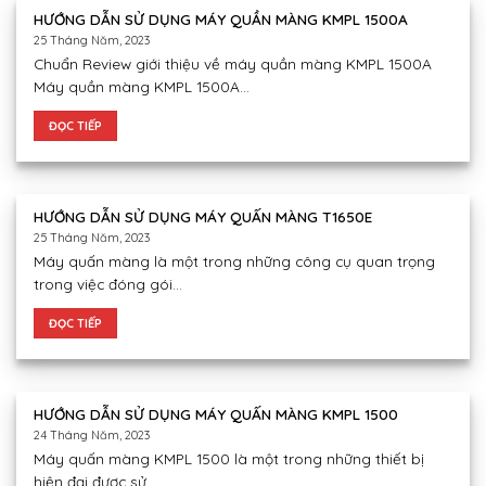
HƯỚNG DẪN SỬ DỤNG MÁY QUẦN MÀNG KMPL 1500A
25 Tháng Năm, 2023
Chuẩn Review giới thiệu về máy quần màng KMPL 1500A
Máy quần màng KMPL 1500A...
ĐỌC TIẾP
HƯỚNG DẪN SỬ DỤNG MÁY QUẤN MÀNG T1650E
25 Tháng Năm, 2023
Máy quấn màng là một trong những công cụ quan trọng
trong việc đóng gói...
ĐỌC TIẾP
HƯỚNG DẪN SỬ DỤNG MÁY QUẤN MÀNG KMPL 1500
24 Tháng Năm, 2023
Máy quấn màng KMPL 1500 là một trong những thiết bị
hiện đại được sử...