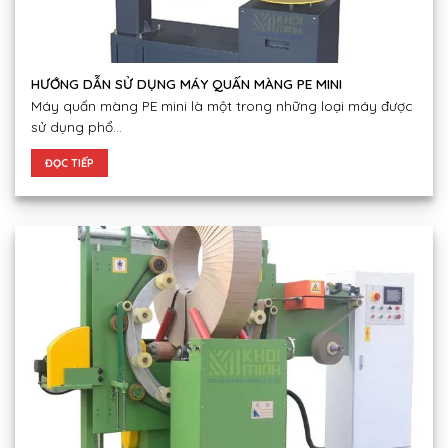
HƯỚNG DẪN SỬ DỤNG MÁY QUẤN MÀNG PE MINI
Máy quấn màng PE mini là một trong những loại máy được
sử dụng phổ...
ĐỌC TIẾP