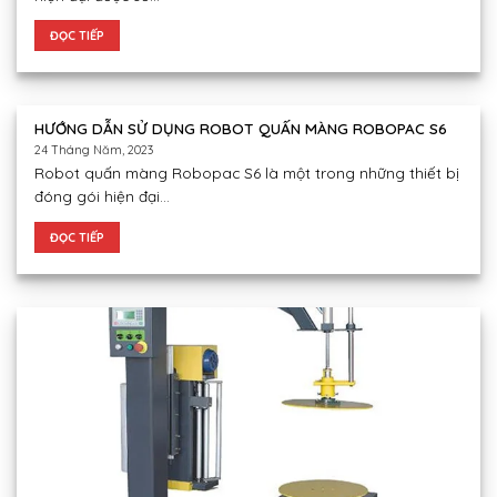
ĐỌC TIẾP
HƯỚNG DẪN SỬ DỤNG ROBOT QUẤN MÀNG ROBOPAC S6
24 Tháng Năm, 2023
Robot quấn màng Robopac S6 là một trong những thiết bị
đóng gói hiện đại...
ĐỌC TIẾP