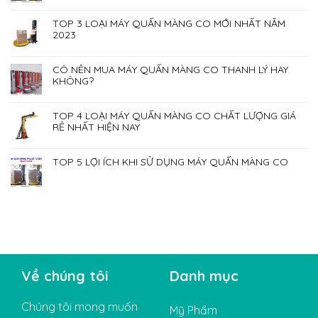
TOP 3 LOẠI MÁY QUẤN MÀNG CO MỚI NHẤT NĂM
2023
CÓ NÊN MUA MÁY QUẤN MÀNG CO THANH LÝ HAY
KHÔNG?
TOP 4 LOẠI MÁY QUẤN MÀNG CO CHẤT LƯỢNG GIÁ
RẺ NHẤT HIỆN NAY
TOP 5 LỢI ÍCH KHI SỬ DỤNG MÁY QUẤN MÀNG CO
Về chúng tôi
Danh mục
Chúng tôi mong muốn
Mỹ Phẩm