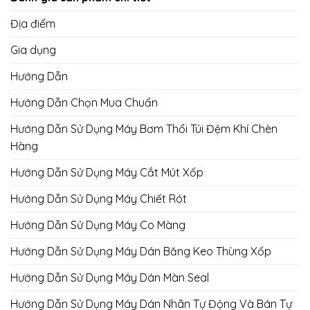
Địa điểm
Gia dụng
Hướng Dẫn
Hướng Dẫn Chọn Mua Chuẩn
Hướng Dẫn Sử Dụng Máy Bơm Thổi Túi Đệm Khí Chèn
Hàng
Hướng Dẫn Sử Dụng Máy Cắt Mút Xốp
Hướng Dẫn Sử Dụng Máy Chiết Rót
Hướng Dẫn Sử Dụng Máy Co Màng
Hướng Dẫn Sử Dụng Máy Dán Băng Keo Thùng Xốp
Hướng Dẫn Sử Dụng Máy Dán Màn Seal
Hướng Dẫn Sử Dụng Máy Dán Nhãn Tự Động Và Bán Tự