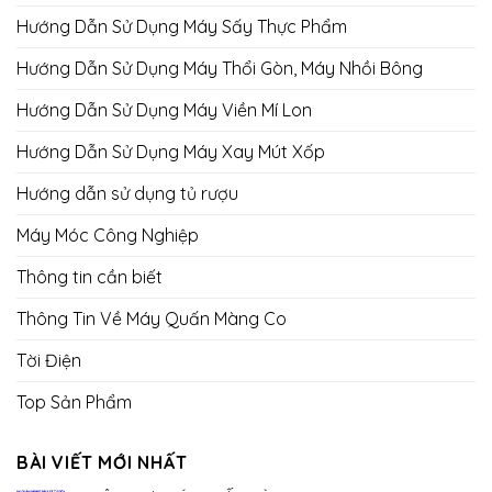
Hướng Dẫn Sử Dụng Máy Sấy Thực Phẩm
Hướng Dẫn Sử Dụng Máy Thổi Gòn, Máy Nhồi Bông
Hướng Dẫn Sử Dụng Máy Viền Mí Lon
Hướng Dẫn Sử Dụng Máy Xay Mút Xốp
Hướng dẫn sử dụng tủ rượu
Máy Móc Công Nghiệp
Thông tin cần biết
Thông Tin Về Máy Quấn Màng Co
Tời Điện
Top Sản Phẩm
BÀI VIẾT MỚI NHẤT