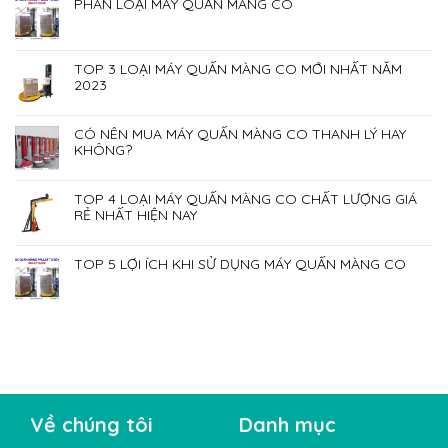
PHÂN LOẠI MÁY QUẤN MÀNG CO
TOP 3 LOẠI MÁY QUẤN MÀNG CO MỚI NHẤT NĂM
2023
CÓ NÊN MUA MÁY QUẤN MÀNG CO THANH LÝ HAY
KHÔNG?
TOP 4 LOẠI MÁY QUẤN MÀNG CO CHẤT LƯỢNG GIÁ
RẺ NHẤT HIỆN NAY
TOP 5 LỢI ÍCH KHI SỬ DỤNG MÁY QUẤN MÀNG CO
Về chúng tôi
Danh mục