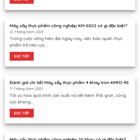
Máy sấy thực phẩm công nghiệp KM-SS02 có gì đặc biệt?
22 Tháng Năm, 2023
Trong cuộc sống hiện đại ngày nay, việc bảo quản thực
phẩm trở nên cực...
ĐỌC TIẾP
Đánh giá chi tiết Máy sấy thực phẩm 9 khay tròn KMFD-9S
17 Tháng Năm, 2023
Tối ưu hóa quá trình sản xuất và tiết kiệm thời gian, công
sức không...
ĐỌC TIẾP
Máy sấy thực phẩm công nghiệp 20 khay có gì đặc biệt?