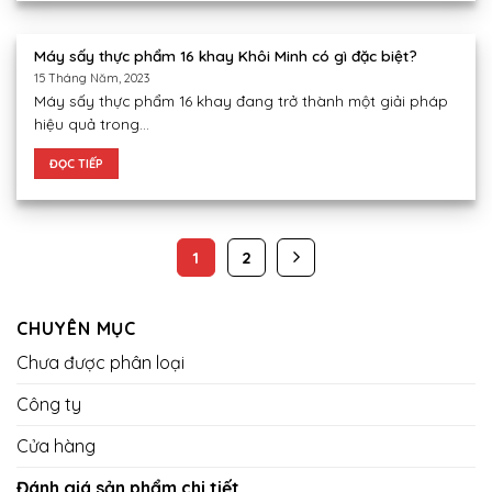
Máy sấy thực phẩm 16 khay Khôi Minh có gì đặc biệt?
15 Tháng Năm, 2023
Máy sấy thực phẩm 16 khay đang trở thành một giải pháp
hiệu quả trong...
ĐỌC TIẾP
1
2
CHUYÊN MỤC
Chưa được phân loại
Công ty
Cửa hàng
Đánh giá sản phẩm chi tiết