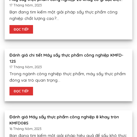
17 Tháng Năm, 2023
Bạn đang tìm kiếm một giải pháp sấy thực phẩm công
nghiệp chất lượng cao?...
ĐỌC TIẾP
Đánh giá chi tiết Máy sấy thực phẩm công nghiệp KMFD-
12S
17 Tháng Năm, 2023
Trong ngành công nghiệp thực phẩm, máy sấy thực phẩm
đóng vai trò quan trọng...
ĐỌC TIẾP
Đánh giá Máy sấy thực phẩm công nghiệp 8 khay tròn
KMFD08S
16 Tháng Năm, 2023
Bạn đang tìm kiếm một giải pháp hiệu quả để sấy khô thực