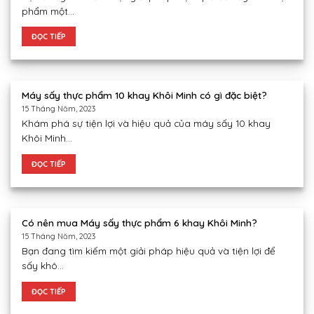
phẩm một...
ĐỌC TIẾP
Máy sấy thực phẩm 10 khay Khôi Minh có gì đặc biệt?
15 Tháng Năm, 2023
Khám phá sự tiện lợi và hiệu quả của máy sấy 10 khay
Khôi Minh...
ĐỌC TIẾP
Có nên mua Máy sấy thực phẩm 6 khay Khôi Minh?
15 Tháng Năm, 2023
Bạn đang tìm kiếm một giải pháp hiệu quả và tiện lợi để
sấy khô...
ĐỌC TIẾP