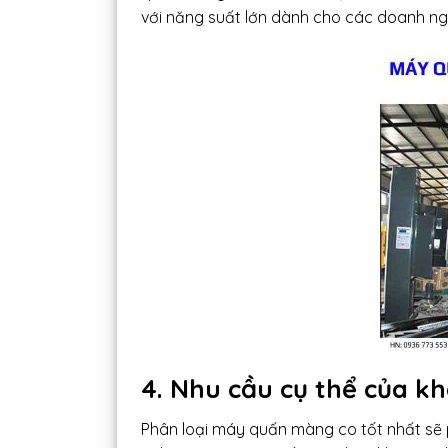
với năng suất lớn dành cho các doanh nghi
4. Nhu cầu cụ thể của k
Phân loại máy quấn màng co tốt nhất sẽ 