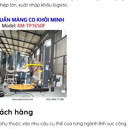
ệp lớn, xuất nhập khẩu logistic.
hách hàng
phụ thuộc vào nhu cầu cụ thể của từng ngành lĩnh vực công