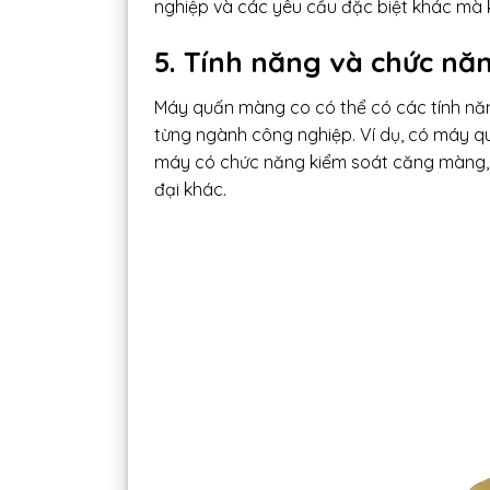
nghiệp và các yêu cầu đặc biệt khác mà 
5. Tính năng và chức nă
Máy quấn màng co có thể có các tính nă
từng ngành công nghiệp. Ví dụ, có máy 
máy có chức năng kiểm soát căng màng, 
đại khác.