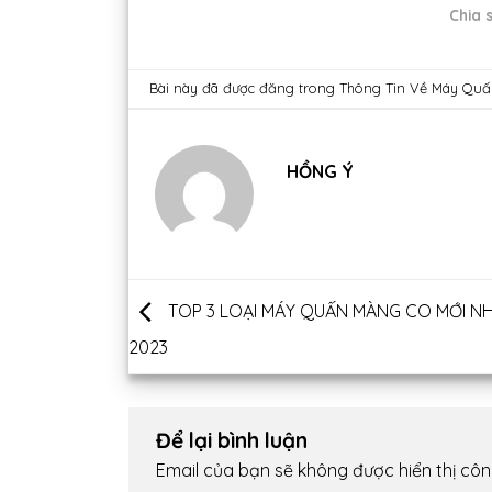
Chia s
Bài này đã được đăng trong
Thông Tin Về Máy Qu
HỒNG Ý
TOP 3 LOẠI MÁY QUẤN MÀNG CO MỚI N
2023
Để lại bình luận
Email của bạn sẽ không được hiển thị côn