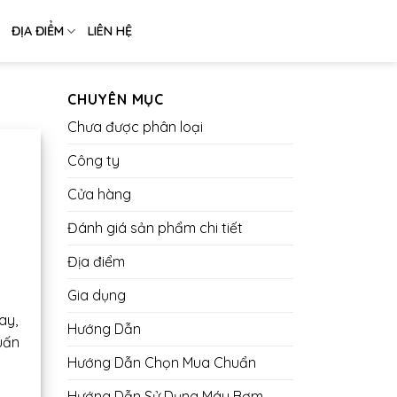
ĐỊA ĐIỂM
LIÊN HỆ
CHUYÊN MỤC
Chưa được phân loại
Công ty
Cửa hàng
Đánh giá sản phẩm chi tiết
Địa điểm
Gia dụng
ay,
Hướng Dẫn
uấn
Hướng Dẫn Chọn Mua Chuẩn
Hướng Dẫn Sử Dụng Máy Bơm