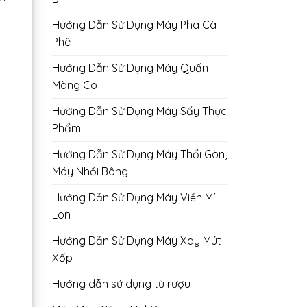
Hướng Dẫn Sử Dụng Máy Pha Cà
Phê
Hướng Dẫn Sử Dụng Máy Quấn
Màng Co
Hướng Dẫn Sử Dụng Máy Sấy Thực
Phẩm
Hướng Dẫn Sử Dụng Máy Thổi Gòn,
Máy Nhồi Bông
Hướng Dẫn Sử Dụng Máy Viền Mí
Lon
Hướng Dẫn Sử Dụng Máy Xay Mút
Xốp
Hướng dẫn sử dụng tủ rượu