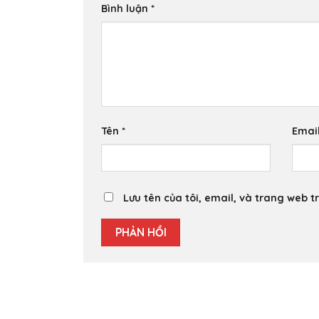
Bình luận
*
Tên
*
Emai
Lưu tên của tôi, email, và trang web tr