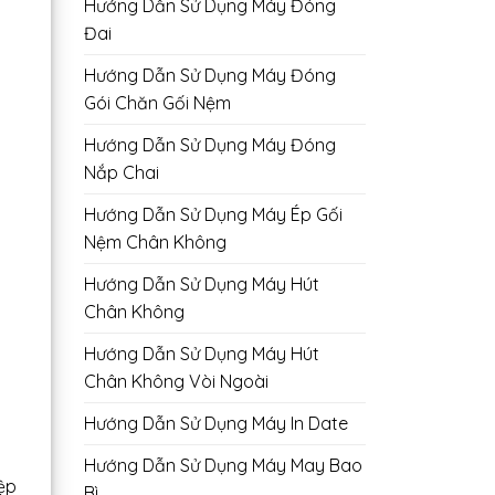
Hướng Dẫn Sử Dụng Máy Đóng
Đai
Hướng Dẫn Sử Dụng Máy Đóng
Gói Chăn Gối Nệm
Hướng Dẫn Sử Dụng Máy Đóng
Nắp Chai
Hướng Dẫn Sử Dụng Máy Ép Gối
Nệm Chân Không
Hướng Dẫn Sử Dụng Máy Hút
Chân Không
Hướng Dẫn Sử Dụng Máy Hút
Chân Không Vòi Ngoài
Hướng Dẫn Sử Dụng Máy In Date
Hướng Dẫn Sử Dụng Máy May Bao
ệp
Bì