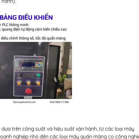
 hành).
dựa trên công suất và hiệu suất vận hành, từ các loại máy
doanh nghiệp nhỏ đến các loại máy quấn màng co công nghi