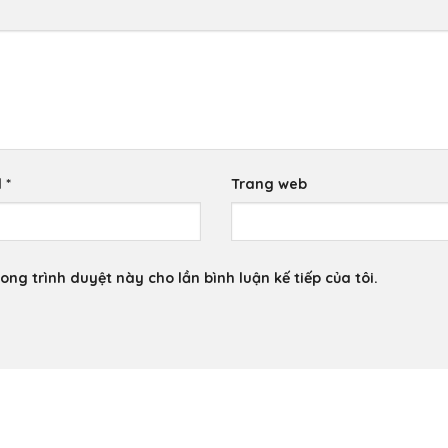
l
*
Trang web
ong trình duyệt này cho lần bình luận kế tiếp của tôi.