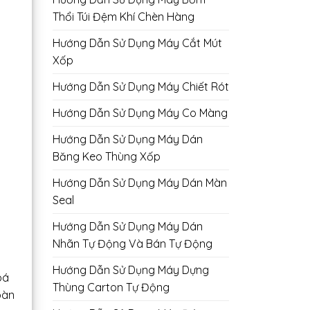
Thổi Túi Đệm Khí Chèn Hàng
Hướng Dẫn Sử Dụng Máy Cắt Mút
Xốp
Hướng Dẫn Sử Dụng Máy Chiết Rót
Hướng Dẫn Sử Dụng Máy Co Màng
Hướng Dẫn Sử Dụng Máy Dán
Băng Keo Thùng Xốp
Hướng Dẫn Sử Dụng Máy Dán Màn
Seal
Hướng Dẫn Sử Dụng Máy Dán
Nhãn Tự Động Và Bán Tự Động
Hướng Dẫn Sử Dụng Máy Dựng
oá
Thùng Carton Tự Động
oàn