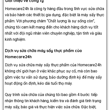
Giới thiệu về công ty
Homecare24h là công ty hàng đầu trong lĩnh vực sửa chữa
và bảo hành các thiết bị gia dụng, đặc biệt là máy sấy thực
phẩm. Với phương châm “Chất lượng là sự sống còn”,
chúng tôi cam kết mang đến cho khách hàng dịch vụ tốt
nhất với đội ngũ nhân viên chuyên nghiệp, tận tình và giàu
kinh nghiệm.
Dịch vụ sửa chữa máy sấy thực phẩm của
Homecare24h
Dịch vụ sửa chữa máy sấy thực phẩm của Homecare24h
không chỉ giới hạn ở việc khắc phục sự cố, mà còn bao
gồm việc tư vấn sử dụng, bảo dưỡng định kỳ để máy sấy
hoạt động ổn định, kéo dài tuổi thọ máy.
Quy trình sửa chữa của chúng tôi bao gồm 4 bước: tiếp
nhận thông tin khách hàng, kiểm tra và đánh giá tình trạng
máy sấy, báo giá và thực hiện việc sửa chữa. Đặc biệt,