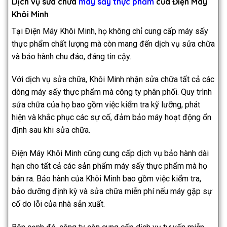
Dịch vụ sửa chữa
máy sấy thực phẩm
của Điện Máy
Khôi Minh
Tại Điện Máy Khôi Minh, họ không chỉ cung cấp máy sấy
thực phẩm chất lượng mà còn mang đến dịch vụ sửa chữa
và bảo hành chu đáo, đáng tin cậy.
Với dịch vụ sửa chữa, Khôi Minh nhận sửa chữa tất cả các
dòng máy sấy thực phẩm mà công ty phân phối. Quy trình
sửa chữa của họ bao gồm việc kiểm tra kỹ lưỡng, phát
hiện và khắc phục các sự cố, đảm bảo máy hoạt động ổn
định sau khi sửa chữa.
Điện Máy Khôi Minh cũng cung cấp dịch vụ bảo hành dài
hạn cho tất cả các sản phẩm máy sấy thực phẩm mà họ
bán ra. Bảo hành của Khôi Minh bao gồm việc kiểm tra,
bảo dưỡng định kỳ và sửa chữa miễn phí nếu máy gặp sự
cố do lỗi của nhà sản xuất.