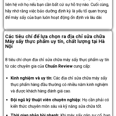
liên hệ với họ nếu bạn cần bất cứ sự hỗ trợ nào. Cuối cùng,
hãy nhớ rằng việc bảo dưỡng định kỳ là yếu tố quan trọng
để máy sấy của bạn luôn hoạt động ổn định và lâu dài.
Các tiêu chí để lựa chọn ra địa chỉ sửa chữa
Máy sấy thực phẩm uy tín, chất lượng tại Hà
Nội
8 tiêu chí chọn địa chỉ sửa chữa máy sấy thực phẩm uy tín
từ các chuyên gia của
Chuẩn Review
cung cấp:
Kinh nghiệm và uy tín:
Các địa chỉ sửa chữa máy sấy
thực phẩm hàng đầu thường có nhiều năm kinh nghiệm
và được khách hàng đánh giá cao.
Đội ngũ kỹ thuật viên chuyên nghiệp:
Họ cần phải có
kiến thức chuyên môn sâu và kỹ năng sửa chữa tốt.
Thời gian phản hồi nhanh:
Khi máy sấy gặp sự cố, bạn