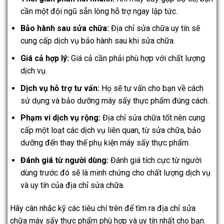
cần một đội ngũ sẵn lòng hỗ trợ ngay lập tức.
Bảo hành sau sửa chữa:
Địa chỉ sửa chữa uy tín sẽ
cung cấp dịch vụ bảo hành sau khi sửa chữa.
Giá cả hợp lý:
Giá cả cần phải phù hợp với chất lượng
dịch vụ.
Dịch vụ hỗ trợ tư vấn:
Họ sẽ tư vấn cho bạn về cách
sử dụng và bảo dưỡng máy sấy thực phẩm đúng cách.
Phạm vi dịch vụ rộng:
Địa chỉ sửa chữa tốt nên cung
cấp một loạt các dịch vụ liên quan, từ sửa chữa, bảo
dưỡng đến thay thế phụ kiện máy sấy thực phẩm.
Đánh giá từ người dùng:
Đánh giá tích cực từ người
dùng trước đó sẽ là minh chứng cho chất lượng dịch vụ
và uy tín của địa chỉ sửa chữa.
Hãy cân nhắc kỹ các tiêu chí trên để tìm ra địa chỉ sửa
chữa máy sấy thực phẩm phù hợp và uy tín nhất cho bạn.