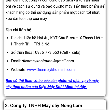
Bên cạnh đó, công ty còn cung cấp dịch vụ tư vấn miễn
phí về cách sử dụng và bảo dưỡng máy sấy thực phẩm để
khách hàng có thể sử dụng sản phẩm một cách tốt nhất,
kéo dài tuổi thọ của máy.
Địa chỉ liên hệ
Địa chỉ:
Liền kề Hải Âu, KĐT Cầu Bươu – X.Thanh Liệt –
H.Thanh Trì – TP.Hà Nội
Số điện thoại: 0936 773 553 (Call / Zalo)
Email:
dienmaykhoiminh@gmail.com
Website:
www.Dienmaykhoiminh.com
Bạn có thể tham khảo các sản phẩm và dịch vụ về máy
sấy thực phẩm của Điện Máy Khôi Minh tại đây.
2. Công ty TNHH Máy sấy Nông Lâm