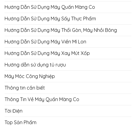
Hướng Dẫn Sử Dụng Máy Quấn Màng Co
Hướng Dẫn Sử Dụng Máy Sấy Thực Phẩm
Hướng Dẫn Sử Dụng Máy Thổi Gòn, Máy Nhồi Bông
Hướng Dẫn Sử Dụng Máy Viền Mí Lon
Hướng Dẫn Sử Dụng Máy Xay Mút Xốp
Hướng dẫn sử dụng tủ rượu
Máy Móc Công Nghiệp
Thông tin cần biết
Thông Tin Về Máy Quấn Màng Co
Tời Điện
Top Sản Phẩm