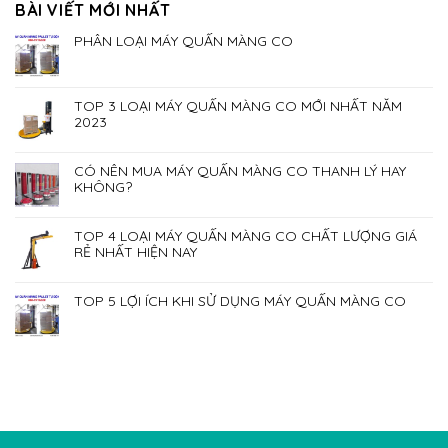
BÀI VIẾT MỚI NHẤT
PHÂN LOẠI MÁY QUẤN MÀNG CO
TOP 3 LOẠI MÁY QUẤN MÀNG CO MỚI NHẤT NĂM
2023
CÓ NÊN MUA MÁY QUẤN MÀNG CO THANH LÝ HAY
KHÔNG?
TOP 4 LOẠI MÁY QUẤN MÀNG CO CHẤT LƯỢNG GIÁ
RẺ NHẤT HIỆN NAY
TOP 5 LỢI ÍCH KHI SỬ DỤNG MÁY QUẤN MÀNG CO