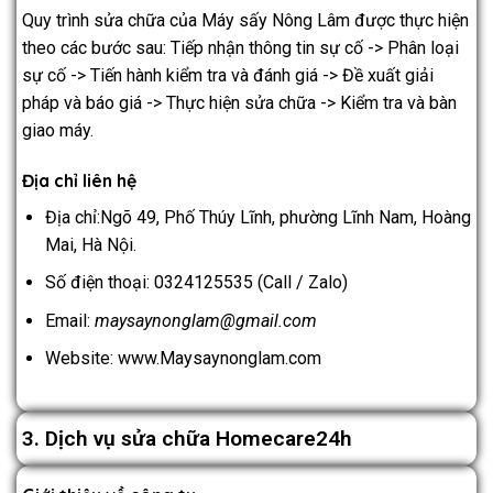
Quy trình sửa chữa của Máy sấy Nông Lâm được thực hiện
theo các bước sau: Tiếp nhận thông tin sự cố -> Phân loại
sự cố -> Tiến hành kiểm tra và đánh giá -> Đề xuất giải
pháp và báo giá -> Thực hiện sửa chữa -> Kiểm tra và bàn
giao máy.
Địa chỉ liên hệ
Địa chỉ:Ngõ 49, Phố Thúy Lĩnh, phường Lĩnh Nam, Hoàng
Mai, Hà Nội.
Số điện thoại: 0324125535 (Call / Zalo)
Email:
maysaynonglam@gmail.com
Website: www.Maysaynonglam.com
3. Dịch vụ sửa chữa Homecare24h