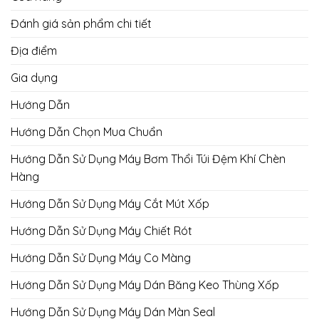
Đánh giá sản phẩm chi tiết
Địa điểm
Gia dụng
Hướng Dẫn
Hướng Dẫn Chọn Mua Chuẩn
Hướng Dẫn Sử Dụng Máy Bơm Thổi Túi Đệm Khí Chèn
Hàng
Hướng Dẫn Sử Dụng Máy Cắt Mút Xốp
Hướng Dẫn Sử Dụng Máy Chiết Rót
Hướng Dẫn Sử Dụng Máy Co Màng
Hướng Dẫn Sử Dụng Máy Dán Băng Keo Thùng Xốp
Hướng Dẫn Sử Dụng Máy Dán Màn Seal