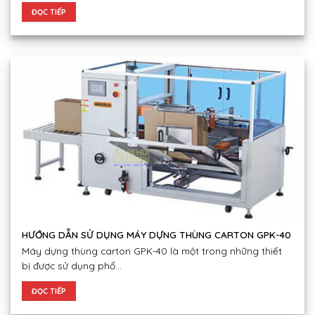
ĐỌC TIẾP
HƯỚNG DẪN SỬ DỤNG MÁY DỰNG THÙNG CARTON GPK-40
Máy dựng thùng carton GPK-40 là một trong những thiết
bị được sử dụng phổ...
ĐỌC TIẾP