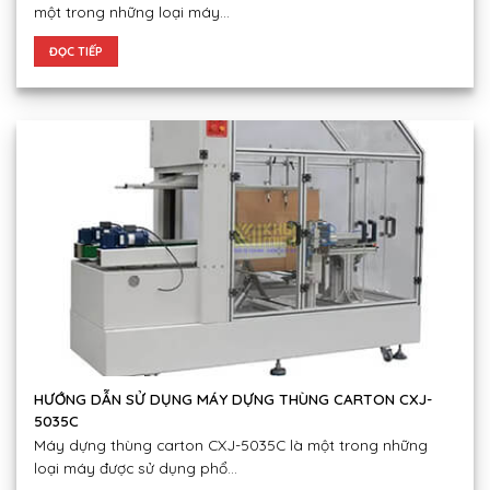
một trong những loại máy...
ĐỌC TIẾP
HƯỚNG DẪN SỬ DỤNG MÁY DỰNG THÙNG CARTON CXJ-
5035C
Máy dựng thùng carton CXJ-5035C là một trong những
loại máy được sử dụng phổ...