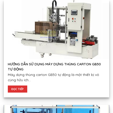
HƯỚNG DẪN SỬ DỤNG MÁY DỰNG THÙNG CARTON GB30
TỰ ĐỘNG
Máy dựng thùng carton GB30 tự động là một thiết bị vô
cùng hữu ích...
ĐỌC TIẾP