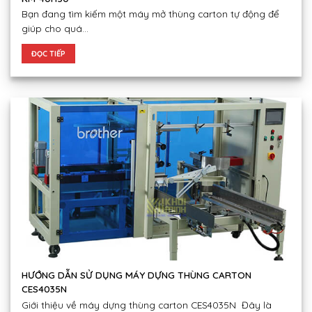
Bạn đang tìm kiếm một máy mở thùng carton tự động để
giúp cho quá...
ĐỌC TIẾP
HƯỚNG DẪN SỬ DỤNG MÁY DỰNG THÙNG CARTON
CES4035N
Giới thiệu về máy dựng thùng carton CES4035N Đây là