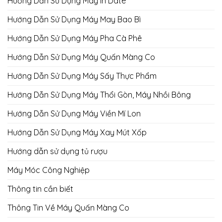
Hướng Dẫn Sử Dụng Máy In Date
Hướng Dẫn Sử Dụng Máy May Bao Bì
Hướng Dẫn Sử Dụng Máy Pha Cà Phê
Hướng Dẫn Sử Dụng Máy Quấn Màng Co
Hướng Dẫn Sử Dụng Máy Sấy Thực Phẩm
Hướng Dẫn Sử Dụng Máy Thổi Gòn, Máy Nhồi Bông
Hướng Dẫn Sử Dụng Máy Viền Mí Lon
Hướng Dẫn Sử Dụng Máy Xay Mút Xốp
Hướng dẫn sử dụng tủ rượu
Máy Móc Công Nghiệp
Thông tin cần biết
Thông Tin Về Máy Quấn Màng Co