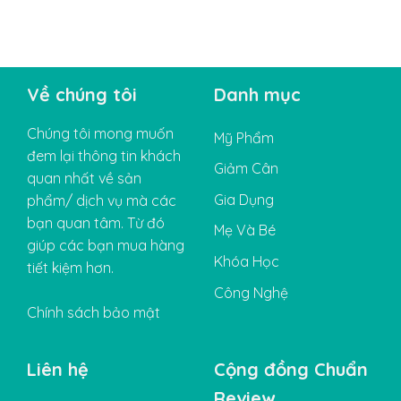
Về chúng tôi
Danh mục
Chúng tôi mong muốn
Mỹ Phẩm
đem lại thông tin khách
Giảm Cân
quan nhất về sản
Gia Dụng
phẩm/ dịch vụ mà các
bạn quan tâm. Từ đó
Mẹ Và Bé
giúp các bạn mua hàng
Khóa Học
tiết kiệm hơn.
Công Nghệ
Chính sách bảo mật
Liên hệ
Cộng đồng Chuẩn
Review