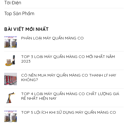
Tời Điện
Top Sản Phẩm
BÀI VIẾT MỚI NHẤT
PHÂN LOẠI MÁY QUẤN MÀNG CO
TOP 3 LOẠI MÁY QUẤN MÀNG CO MỚI NHẤT NĂM
2023
CÓ NÊN MUA MÁY QUẤN MÀNG CO THANH LÝ HAY
KHÔNG?
TOP 4 LOẠI MÁY QUẤN MÀNG CO CHẤT LƯỢNG GIÁ
RẺ NHẤT HIỆN NAY
TOP 5 LỢI ÍCH KHI SỬ DỤNG MÁY QUẤN MÀNG CO