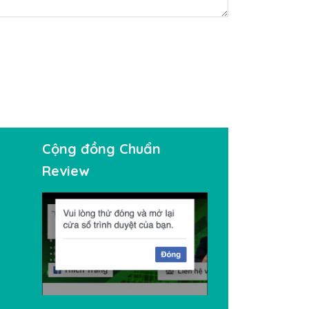
Cộng đồng Chuẩn
Review