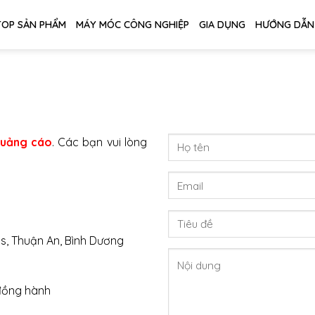
TOP SẢN PHẨM
MÁY MÓC CÔNG NGHIỆP
GIA DỤNG
HƯỚNG DẪN
quảng cáo
. Các bạn vui lòng
s, Thuận An, Bình Dương
 đồng hành