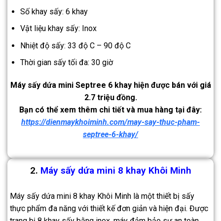
Số khay sấy: 6 khay
Vật liệu khay sấy: Inox
Nhiệt độ sấy: 33 độ C – 90 độ C
Thời gian sấy tối đa: 30 giờ
Máy sấy dứa mini Septree 6 khay hiện được bán với giá
2.7 triệu đồng.
Bạn có thể xem thêm chi tiết và mua hàng tại đây:
https://dienmaykhoiminh.com/may-say-thuc-pham-
septree-6-khay/
2.
Máy sấy dứa mini 8 khay Khôi Minh
Máy sấy dứa mini 8 khay Khôi Minh là một thiết bị sấy
thực phẩm đa năng với thiết kế đơn giản và hiện đại. Được
trang bị 8 khay sấy bằng inox, máy đảm bảo sự an toàn