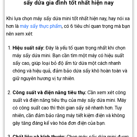
sấy dứa gia đình tốt nhất hiện nay
Khi lựa chọn máy sấy dứa mini tốt nhất hiện nay, hay nói xa
hơn là
máy sấy thực phẩm
, có 6 tiêu chí quan trọng mà bạn
nên xem xét:
Hiệu suất sấy:
Đây là yếu tố quan trọng nhất khi chọn
máy sấy dứa mini. Bạn cần tìm một máy có hiệu suất
sấy cao, giúp loại bỏ độ ẩm từ dứa một cách nhanh
chóng và hiệu quả, đảm bảo dứa sấy khô hoàn toàn và
giữ nguyên hương vị tự nhiên.
Công suất và điện năng tiêu thụ:
Cần xem xét công
suất và điện năng tiêu thụ của máy sấy dứa mini. Máy
có công suất cao thì thời gian sấy sẽ nhanh hơn. Tuy
nhiên, cần đảm bảo rằng máy tiết kiệm điện và không
gây tăng đáng kể vào hóa đơn điện của bạn.
Chất liệu và kích thước:
Chọn máy sấy dứa mini được