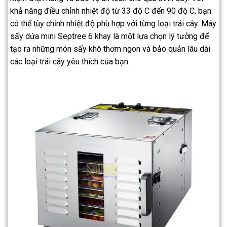
khả năng điều chỉnh nhiệt độ từ 33 độ C đến 90 độ C, bạn
có thể tùy chỉnh nhiệt độ phù hợp với từng loại trái cây. Máy
sấy dứa mini Septree 6 khay là một lựa chọn lý tưởng để
tạo ra những món sấy khô thơm ngon và bảo quản lâu dài
các loại trái cây yêu thích của bạn.