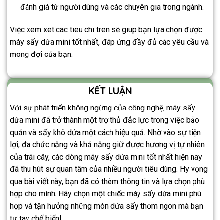
đánh giá từ người dùng và các chuyên gia trong ngành.
Việc xem xét các tiêu chí trên sẽ giúp bạn lựa chọn được
máy sấy dứa mini tốt nhất, đáp ứng đầy đủ các yêu cầu và
mong đợi của bạn.
KẾT LUẬN
Với sự phát triển không ngừng của công nghệ, máy sấy
dứa mini đã trở thành một trợ thủ đắc lực trong việc bảo
quản và sấy khô dứa một cách hiệu quả. Nhờ vào sự tiện
lợi, đa chức năng và khả năng giữ được hương vị tự nhiên
của trái cây, các dòng máy sấy dứa mini tốt nhất hiện nay
đã thu hút sự quan tâm của nhiều người tiêu dùng. Hy vọng
qua bài viết này, bạn đã có thêm thông tin và lựa chọn phù
hợp cho mình. Hãy chọn một chiếc máy sấy dứa mini phù
hợp và tận hưởng những món dứa sấy thơm ngon mà bạn
tự tay chế biến!