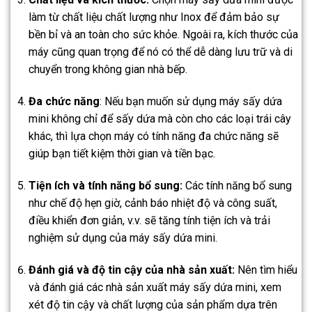
làm từ chất liệu chất lượng như Inox để đảm bảo sự
bền bỉ và an toàn cho sức khỏe. Ngoài ra, kích thước của
máy cũng quan trọng để nó có thể dễ dàng lưu trữ và di
chuyển trong không gian nhà bếp.
Đa chức năng
: Nếu bạn muốn sử dụng máy sấy dứa
mini không chỉ để sấy dứa mà còn cho các loại trái cây
khác, thì lựa chọn máy có tính năng đa chức năng sẽ
giúp bạn tiết kiệm thời gian và tiền bạc.
Tiện ích và tính năng bổ sung:
Các tính năng bổ sung
như chế độ hẹn giờ, cảnh báo nhiệt độ và công suất,
điều khiển đơn giản, v.v. sẽ tăng tính tiện ích và trải
nghiệm sử dụng của máy sấy dứa mini.
Đánh giá và độ tin cậy của nhà sản xuất:
Nên tìm hiểu
và đánh giá các nhà sản xuất máy sấy dứa mini, xem
xét độ tin cậy và chất lượng của sản phẩm dựa trên