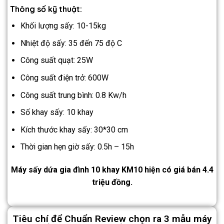
Thông số kỹ thuật:
Khối lượng sấy: 10-15kg
Nhiệt độ sấy: 35 đến 75 độ C
Công suất quạt: 25W
Công suất điện trở: 600W
Công suất trung bình: 0.8 Kw/h
Số khay sấy: 10 khay
Kích thước khay sấy: 30*30 cm
Thời gian hẹn giờ sấy: 0.5h – 15h
Máy sấy dứa gia đình 10 khay KM10 hiện có giá bán 4.4
triệu đồng.
Tiêu chí để Chuẩn Review chọn ra 3 mẫu máy