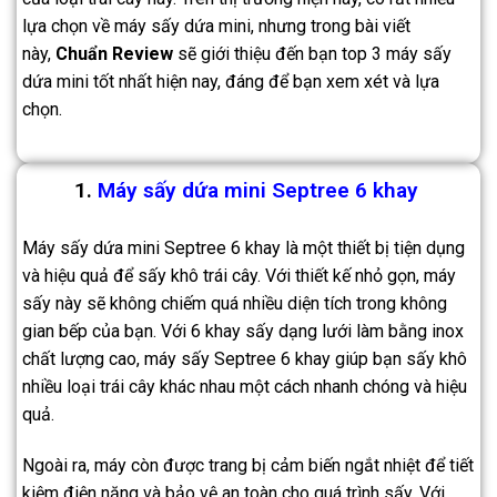
lựa chọn về máy sấy dứa mini, nhưng trong bài viết
này,
Chuẩn Review
sẽ giới thiệu đến bạn top 3 máy sấy
dứa mini tốt nhất hiện nay, đáng để bạn xem xét và lựa
chọn.
1.
Máy sấy dứa mini Septree 6 khay
Máy sấy dứa mini Septree 6 khay là một thiết bị tiện dụng
và hiệu quả để sấy khô trái cây. Với thiết kế nhỏ gọn, máy
sấy này sẽ không chiếm quá nhiều diện tích trong không
gian bếp của bạn. Với 6 khay sấy dạng lưới làm bằng inox
chất lượng cao, máy sấy Septree 6 khay giúp bạn sấy khô
nhiều loại trái cây khác nhau một cách nhanh chóng và hiệu
quả.
Ngoài ra, máy còn được trang bị cảm biến ngắt nhiệt để tiết
kiệm điện năng và bảo vệ an toàn cho quá trình sấy. Với