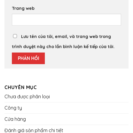
Trang web
Lưu tên của tôi, email, và trang web trong
trình duyệt này cho lần bình luận kế tiếp của tôi.
CHUYÊN MỤC
Chưa được phân loại
Công ty
Cửa hàng
Đánh giá sản phẩm chi tiết