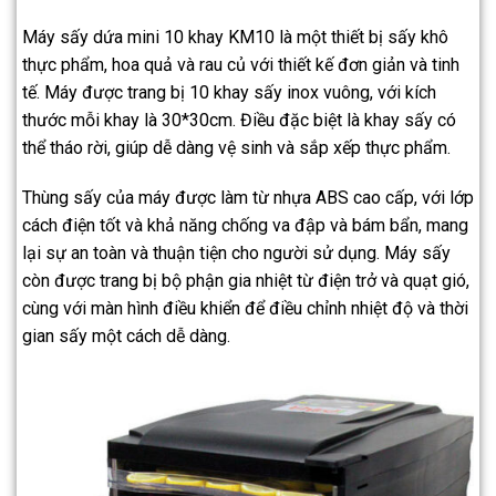
Máy sấy dứa mini 10 khay KM10 là một thiết bị sấy khô
thực phẩm, hoa quả và rau củ với thiết kế đơn giản và tinh
tế. Máy được trang bị 10 khay sấy inox vuông, với kích
thước mỗi khay là 30*30cm. Điều đặc biệt là khay sấy có
thể tháo rời, giúp dễ dàng vệ sinh và sắp xếp thực phẩm.
Thùng sấy của máy được làm từ nhựa ABS cao cấp, với lớp
cách điện tốt và khả năng chống va đập và bám bẩn, mang
lại sự an toàn và thuận tiện cho người sử dụng. Máy sấy
còn được trang bị bộ phận gia nhiệt từ điện trở và quạt gió,
cùng với màn hình điều khiển để điều chỉnh nhiệt độ và thời
gian sấy một cách dễ dàng.