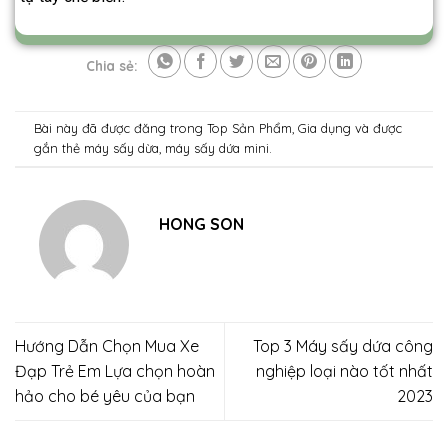
Chia sẻ:
Bài này đã được đăng trong
Top Sản Phẩm
,
Gia dụng
và được
gắn thẻ
máy sấy dừa
,
máy sấy dứa mini
.
HONG SON
Hướng Dẫn Chọn Mua Xe
Top 3 Máy sấy dứa công
Đạp Trẻ Em Lựa chọn hoàn
nghiệp loại nào tốt nhất
hảo cho bé yêu của bạn
2023