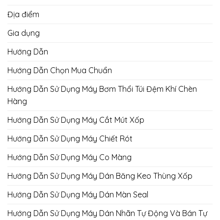
Địa điểm
Gia dụng
Hướng Dẫn
Hướng Dẫn Chọn Mua Chuẩn
Hướng Dẫn Sử Dụng Máy Bơm Thổi Túi Đệm Khí Chèn
Hàng
Hướng Dẫn Sử Dụng Máy Cắt Mút Xốp
Hướng Dẫn Sử Dụng Máy Chiết Rót
Hướng Dẫn Sử Dụng Máy Co Màng
Hướng Dẫn Sử Dụng Máy Dán Băng Keo Thùng Xốp
Hướng Dẫn Sử Dụng Máy Dán Màn Seal
Hướng Dẫn Sử Dụng Máy Dán Nhãn Tự Động Và Bán Tự