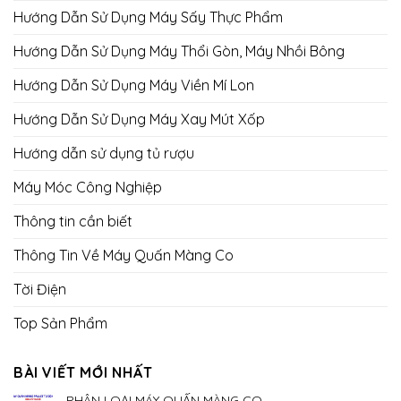
Hướng Dẫn Sử Dụng Máy Sấy Thực Phẩm
Hướng Dẫn Sử Dụng Máy Thổi Gòn, Máy Nhồi Bông
Hướng Dẫn Sử Dụng Máy Viền Mí Lon
Hướng Dẫn Sử Dụng Máy Xay Mút Xốp
Hướng dẫn sử dụng tủ rượu
Máy Móc Công Nghiệp
Thông tin cần biết
Thông Tin Về Máy Quấn Màng Co
Tời Điện
Top Sản Phẩm
BÀI VIẾT MỚI NHẤT
PHÂN LOẠI MÁY QUẤN MÀNG CO