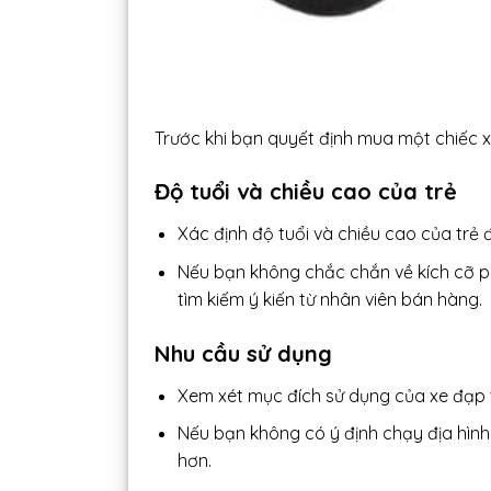
Trước khi bạn quyết định mua một chiếc x
Độ tuổi và chiều cao của trẻ
Xác định độ tuổi và chiều cao của trẻ
Nếu bạn không chắc chắn về kích cỡ p
tìm kiếm ý kiến từ nhân viên bán hàng.
Nhu cầu sử dụng
Xem xét mục đích sử dụng của xe đạp t
Nếu bạn không có ý định chạy địa hình,
hơn.