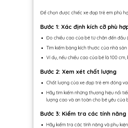
Để chọn được chiếc xe đạp trẻ em phù hợ
Bước 1: Xác định kích cỡ phù hợ
Đo chiều cao của bé từ chân đến đầu (
Tìm kiếm bảng kích thước của nhà sản 
Ví dụ, nếu chiều cao của bé là 100 cm, 
Bước 2: Xem xét chất lượng
Chất lượng của xe đạp trẻ em đóng vai
Hãy tìm kiếm những thương hiệu nổi t
lượng cao và an toàn cho bé yêu của 
Bước 3: Kiểm tra các tính năng
Hãy kiểm tra các tính năng và phụ kiện