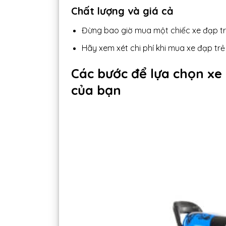
Chất lượng và giá cả
Đừng bao giờ mua một chiếc xe đạp tr
Hãy xem xét chi phí khi mua xe đạp tr
Các bước để lựa chọn xe
của bạn