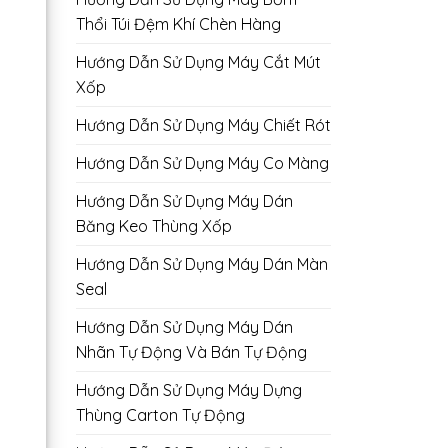
Thổi Túi Đệm Khí Chèn Hàng
Hướng Dẫn Sử Dụng Máy Cắt Mút
Xốp
Hướng Dẫn Sử Dụng Máy Chiết Rót
Hướng Dẫn Sử Dụng Máy Co Màng
Hướng Dẫn Sử Dụng Máy Dán
Băng Keo Thùng Xốp
Hướng Dẫn Sử Dụng Máy Dán Màn
Seal
Hướng Dẫn Sử Dụng Máy Dán
Nhãn Tự Động Và Bán Tự Động
Hướng Dẫn Sử Dụng Máy Dựng
Thùng Carton Tự Động