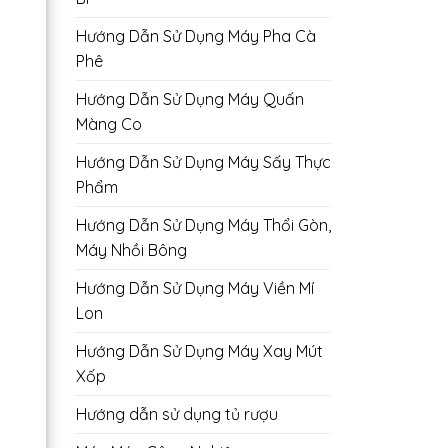
Hướng Dẫn Sử Dụng Máy Pha Cà
Phê
Hướng Dẫn Sử Dụng Máy Quấn
Màng Co
Hướng Dẫn Sử Dụng Máy Sấy Thực
Phẩm
Hướng Dẫn Sử Dụng Máy Thổi Gòn,
Máy Nhồi Bông
Hướng Dẫn Sử Dụng Máy Viền Mí
Lon
Hướng Dẫn Sử Dụng Máy Xay Mút
Xốp
Hướng dẫn sử dụng tủ rượu