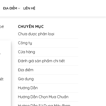
ĐỊA ĐIỂM
LIÊN HỆ
bé
CHUYÊN MỤC
Chưa được phân loại
Công ty
Cửa hàng
é
Đánh giá sản phẩm chi tiết
Địa điểm
Gia dụng
ết
Hướng Dẫn
Hướng Dẫn Chọn Mua Chuẩn
Hướng Dẫn Sử Dụng Máy Bơm