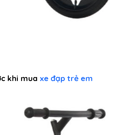
ớc khi mua
xe đạp trẻ em