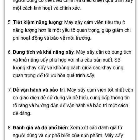
người dùng có thể điều chỉnh và điều khiển quá trình sấy
một cách linh hoạt và chính xác.
Tiết kiệm năng lượng
: Máy sấy cám viên tiêu thụ ít
năng lượng hơn là một yếu tố quan trọng, giúp giảm chi
phí hoạt động và bảo vệ môi trường.
Dung tích và khả năng sấy
: Máy sấy cần có dung tích
và khả năng sấy phù hợp với nhu cầu sản xuất. Số
lượng khay sấy và khoảng cách giữa các khay cũng
quan trọng để tối ưu hóa quá trình sấy.
Dễ vận hành và bảo trì
: Máy sấy cám viên tốt nhất cần
có giao diện dễ sử dụng và dễ hiểu, cung cấp thông tin
rõ ràng và hướng dẫn để vận hành và bảo trì một cách
dễ dàng.
Đánh giá và độ phổ biến
: Xem xét các đánh giá từ
người dùng và sự phổ biến của sản phẩm. Máy sấy