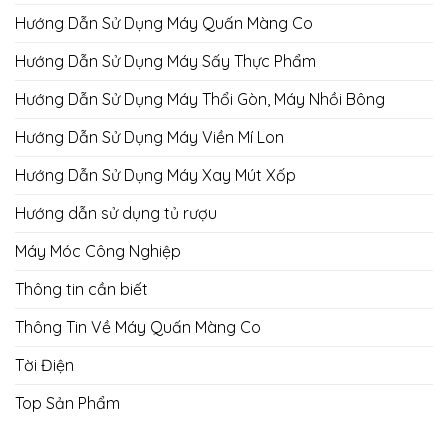
Hướng Dẫn Sử Dụng Máy Quấn Màng Co
Hướng Dẫn Sử Dụng Máy Sấy Thực Phẩm
Hướng Dẫn Sử Dụng Máy Thổi Gòn, Máy Nhồi Bông
Hướng Dẫn Sử Dụng Máy Viền Mí Lon
Hướng Dẫn Sử Dụng Máy Xay Mút Xốp
Hướng dẫn sử dụng tủ rượu
Máy Móc Công Nghiệp
Thông tin cần biết
Thông Tin Về Máy Quấn Màng Co
Tời Điện
Top Sản Phẩm