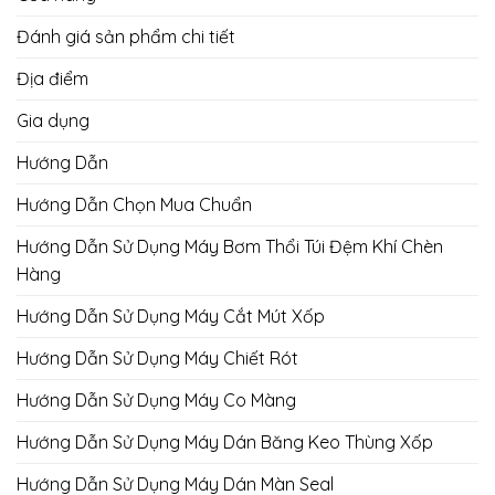
Đánh giá sản phẩm chi tiết
Địa điểm
Gia dụng
Hướng Dẫn
Hướng Dẫn Chọn Mua Chuẩn
Hướng Dẫn Sử Dụng Máy Bơm Thổi Túi Đệm Khí Chèn
Hàng
Hướng Dẫn Sử Dụng Máy Cắt Mút Xốp
Hướng Dẫn Sử Dụng Máy Chiết Rót
Hướng Dẫn Sử Dụng Máy Co Màng
Hướng Dẫn Sử Dụng Máy Dán Băng Keo Thùng Xốp
Hướng Dẫn Sử Dụng Máy Dán Màn Seal