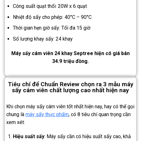
Công suất quạt thổi: 20W x 6 quạt
Nhiệt độ sấy cho phép: 40°C – 90°C
Thời gian hẹn giờ sấy: Tối đa 15 giờ
Số lượng khay sấy: 24 khay
Máy sấy cám viên 24 khay Septree hiện có giá bán
34.9 triệu đồng.
Tiêu chí để Chuẩn Review chọn ra 3 mẫu máy
sấy cám viên chất lượng cao nhất hiện nay
Khi chọn máy sấy cám viên tốt nhất hiện nay, hay có thể gọi
chung là
máy sấy thực phẩm
, có 8 tiêu chí quan trọng cần
xem xét:
Hiệu suất sấy
: Máy sấy cần có hiệu suất sấy cao, khả