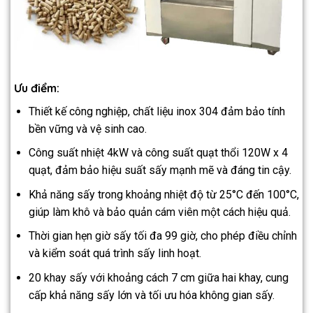
Ưu điểm:
Thiết kế công nghiệp, chất liệu inox 304 đảm bảo tính
bền vững và vệ sinh cao.
Công suất nhiệt 4kW và công suất quạt thổi 120W x 4
quạt, đảm bảo hiệu suất sấy mạnh mẽ và đáng tin cậy.
Khả năng sấy trong khoảng nhiệt độ từ 25°C đến 100°C,
giúp làm khô và bảo quản cám viên một cách hiệu quả.
Thời gian hẹn giờ sấy tối đa 99 giờ, cho phép điều chỉnh
và kiểm soát quá trình sấy linh hoạt.
20 khay sấy với khoảng cách 7 cm giữa hai khay, cung
cấp khả năng sấy lớn và tối ưu hóa không gian sấy.