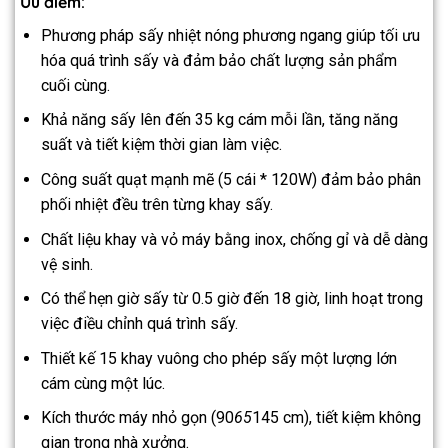
Ưu điểm:
Phương pháp sấy nhiệt nóng phương ngang giúp tối ưu
hóa quá trình sấy và đảm bảo chất lượng sản phẩm
cuối cùng.
Khả năng sấy lên đến 35 kg cám mỗi lần, tăng năng
suất và tiết kiệm thời gian làm việc.
Công suất quạt mạnh mẽ (5 cái * 120W) đảm bảo phân
phối nhiệt đều trên từng khay sấy.
Chất liệu khay và vỏ máy bằng inox, chống gỉ và dễ dàng
vệ sinh.
Có thể hẹn giờ sấy từ 0.5 giờ đến 18 giờ, linh hoạt trong
việc điều chỉnh quá trình sấy.
Thiết kế 15 khay vuông cho phép sấy một lượng lớn
cám cùng một lúc.
Kích thước máy nhỏ gọn (90
65
145 cm), tiết kiệm không
gian trong nhà xưởng.