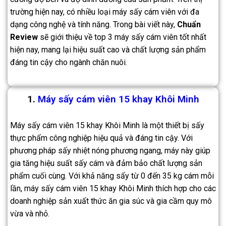
trường hiện nay, có nhiều loại máy sấy cám viên với đa
dạng công nghệ và tính năng. Trong bài viết này,
Chuẩn
Review
sẽ giới thiệu về top 3 máy sấy cám viên tốt nhất
hiện nay, mang lại hiệu suất cao và chất lượng sản phẩm
đáng tin cậy cho ngành chăn nuôi.
1.
Máy sấy cám viên 15 khay Khôi Minh
Máy sấy cám viên 15 khay Khôi Minh là một thiết bị sấy
thực phẩm công nghiệp hiệu quả và đáng tin cậy. Với
phương pháp sấy nhiệt nóng phương ngang, máy này giúp
gia tăng hiệu suất sấy cám và đảm bảo chất lượng sản
phẩm cuối cùng. Với khả năng sấy từ 0 đến 35 kg cám mỗi
lần, máy sấy cám viên 15 khay Khôi Minh thích hợp cho các
doanh nghiệp sản xuất thức ăn gia súc và gia cầm quy mô
vừa và nhỏ.