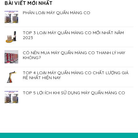
BÀI VIẾT MỚI NHẤT
PHÂN LOẠI MÁY QUẤN MÀNG CO
TOP 3 LOẠI MÁY QUẤN MÀNG CO MỚI NHẤT NĂM
2023
CÓ NÊN MUA MÁY QUẤN MÀNG CO THANH LÝ HAY
KHÔNG?
TOP 4 LOẠI MÁY QUẤN MÀNG CO CHẤT LƯỢNG GIÁ
RẺ NHẤT HIỆN NAY
TOP 5 LỢI ÍCH KHI SỬ DỤNG MÁY QUẤN MÀNG CO