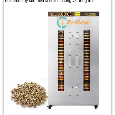
quá trình sấy khô diễn ra nhanh chóng và đồng đều.