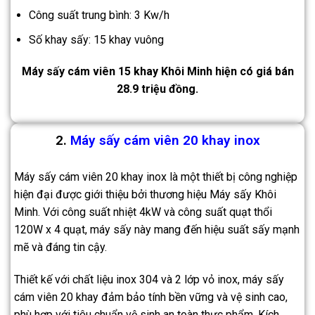
Công suất trung bình: 3 Kw/h
Số khay sấy: 15 khay vuông
Máy sấy cám viên 15 khay Khôi Minh hiện có giá bán
28.9 triệu đồng.
2.
Máy sấy cám viên 20 khay inox
Máy sấy cám viên 20 khay inox là một thiết bị công nghiệp
hiện đại được giới thiệu bởi thương hiệu Máy sấy Khôi
Minh. Với công suất nhiệt 4kW và công suất quạt thổi
120W x 4 quạt, máy sấy này mang đến hiệu suất sấy mạnh
mẽ và đáng tin cậy.
Thiết kế với chất liệu inox 304 và 2 lớp vỏ inox, máy sấy
cám viên 20 khay đảm bảo tính bền vững và vệ sinh cao,
phù hợp với tiêu chuẩn vệ sinh an toàn thực phẩm. Kích