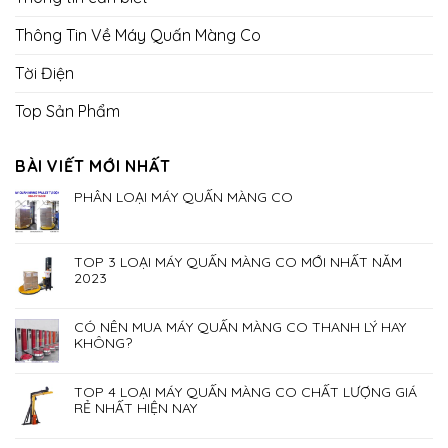
Thông Tin Về Máy Quấn Màng Co
Tời Điện
Top Sản Phẩm
BÀI VIẾT MỚI NHẤT
PHÂN LOẠI MÁY QUẤN MÀNG CO
TOP 3 LOẠI MÁY QUẤN MÀNG CO MỚI NHẤT NĂM
2023
CÓ NÊN MUA MÁY QUẤN MÀNG CO THANH LÝ HAY
KHÔNG?
TOP 4 LOẠI MÁY QUẤN MÀNG CO CHẤT LƯỢNG GIÁ
RẺ NHẤT HIỆN NAY