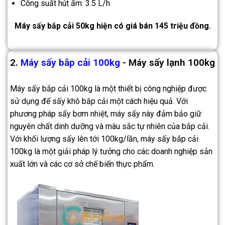
Công suất hút ẩm: 3.5 L/h
Máy sấy bắp cải 50kg hiện có giá bán 145 triệu đồng.
2.
Máy sấy bắp cải 100kg
- Máy sấy lạnh 100kg
Máy sấy bắp cải 100kg là một thiết bị công nghiệp được
sử dụng để sấy khô bắp cải một cách hiệu quả. Với
phương pháp sấy bơm nhiệt, máy sấy này đảm bảo giữ
nguyên chất dinh dưỡng và màu sắc tự nhiên của bắp cải.
Với khối lượng sấy lên tới 100kg/lần, máy sấy bắp cải
100kg là một giải pháp lý tưởng cho các doanh nghiệp sản
xuất lớn và các cơ sở chế biến thực phẩm.