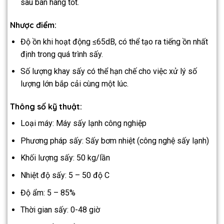
sau bán hàng tốt.
Nhược điểm:
Độ ồn khi hoạt động ≤65dB, có thể tạo ra tiếng ồn nhất
định trong quá trình sấy.
Số lượng khay sấy có thể hạn chế cho việc xử lý số
lượng lớn bắp cải cùng một lúc.
Thông số kỹ thuật:
Loại máy: Máy sấy lạnh công nghiệp
Phương pháp sấy: Sấy bơm nhiệt (công nghệ sấy lạnh)
Khối lượng sấy: 50 kg/lần
Nhiệt độ sấy: 5 – 50 độ C
Độ ẩm: 5 – 85%
Thời gian sấy: 0-48 giờ