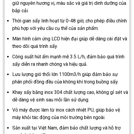
giữ nguyên hương vị, màu sắc và giá trị dinh dưỡng của
bắp cải.
Thời gian sấy linh hoạt từ 0-48 giờ, cho phép điều chỉnh
phù hợp với yêu cầu cụ thể của sản phẩm.
Màn hình cảm ứng LCD hiện đại giúp dễ dàng cài đặt và
theo dõi quá trình sấy.
Công suất hút ẩm mạnh mẽ 3.5 L/h, đảm bảo quá trình
sấy diễn ra nhanh chóng và hiệu quả.
Lưu lượng gió thổi lớn 1100m3/h giúp đảm bảo sự
phân phối đồng đều của không khí trong buồng sấy.
Khay sấy bằng inox 304 chất lượng cao, không gỉ sét và
dễ dàng vệ sinh sau mỗi lần sử dụng.
Vỏ máy được làm từ inox cách nhiệt PU, giúp bảo vệ
máy khỏi tác động của môi trường bên ngoài.
Sản xuất tại Việt Nam, đảm bảo chất lượng và hỗ trợ