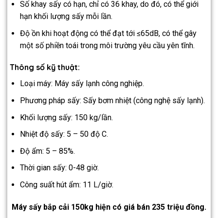
Số khay sấy có hạn, chỉ có 36 khay, do đó, có thể giới
hạn khối lượng sấy mỗi lần.
Độ ồn khi hoạt động có thể đạt tới ≤65dB, có thể gây
một số phiền toái trong môi trường yêu cầu yên tĩnh.
Thông số kỹ thuật:
Loại máy: Máy sấy lạnh công nghiệp.
Phương pháp sấy: Sấy bơm nhiệt (công nghệ sấy lạnh).
Khối lượng sấy: 150 kg/lần.
Nhiệt độ sấy: 5 – 50 độ C.
Độ ẩm: 5 – 85%.
Thời gian sấy: 0-48 giờ.
Công suất hút ẩm: 11 L/giờ.
Máy sấy bắp cải 150kg hiện có giá bán 235 triệu đồng.