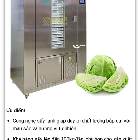
Ưu điểm:
Công nghệ sấy lạnh giúp duy trì chất lượng bắp cải với
màu sắc và hương vị tự nhiên.
Khả năng sấy lên đến 100kg/lần, phù hợp cho sản xuất