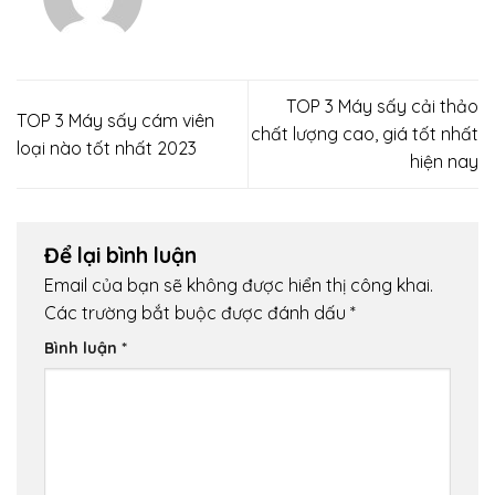
TOP 3 Máy sấy cải thảo
TOP 3 Máy sấy cám viên
chất lượng cao, giá tốt nhất
loại nào tốt nhất 2023
hiện nay
Để lại bình luận
Email của bạn sẽ không được hiển thị công khai.
Các trường bắt buộc được đánh dấu
*
Bình luận
*