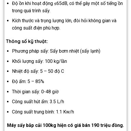
Độ ồn khi hoạt động ≤65dB, có thể gây một số tiếng ồn
trong quá trình sấy.
Kích thước và trọng lượng lớn, đòi hỏi không gian và
công suất điện phù hợp.
Thông số kỹ thuật:
Phương pháp sấy: Sấy bơm nhiệt (sấy lạnh)
Khối lượng sấy: 100 kg/lần
Nhiệt độ sấy: 5 – 50 độ C
Độ ẩm: 5 – 85%
Thời gian sấy: 0-48 giờ
Công suất hút ẩm: 3.5 L/h
Công suất trung bình: 1.1 Kw/h
Máy sấy bắp cải 100kg hiện có giá bán 190 triệu đồng.