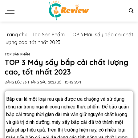
Trang chủ
–
Top Sản Phẩm
–
TOP 3 Máy sấy bắp cải chất
lượng cao, tốt nhất 2023
TOP SẢN PHẨM
TOP 3 Máy sấy bắp cải chất lượng
cao, tốt nhất 2023
ĐĂNG LÚC
26 THÁNG SÁU, 2023
BỞI
HONG SON
Bắp cải là một loại rau quả được ưa chuộng và sử dụng
rộng rãi trong ngành công nghiệp thực phẩm. Để bảo quản
bắp cải trong thời gian dài mà vẫn giữ nguyên chất lượng
và giá trị dinh dưỡng, máy sấy bắp cải đã trở thành một
giải pháp hiệu quả. Trên thị trường hiện nay, có nhiều loại
máy sấy bắp cải với đa dạng các tính năng và chất lượng.