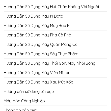
Hướng Dẫn Sử Dụng Máy Hút Chân Không Vòi Ngoài
Hướng Dẫn Sử Dụng Máy In Date
Hướng Dẫn Sử Dụng Máy May Bao Bì
Hướng Dẫn Sử Dụng Máy Pha Cà Phê
Hướng Dẫn Sử Dụng Máy Quấn Màng Co
Hướng Dẫn Sử Dụng Máy Sấy Thực Phẩm
Hướng Dẫn Sử Dụng Máy Thổi Gòn, Máy Nhồi Bông
Hướng Dẫn Sử Dụng Máy Viền Mí Lon
Hướng Dẫn Sử Dụng Máy Xay Mút Xốp
Hướng dẫn sử dụng tủ rượu
Máy Móc Công Nghiệp
Thông tin cần biết