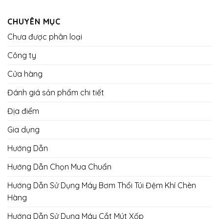
CHUYÊN MỤC
Chưa được phân loại
Công ty
Cửa hàng
Đánh giá sản phẩm chi tiết
Địa điểm
Gia dụng
Hướng Dẫn
Hướng Dẫn Chọn Mua Chuẩn
Hướng Dẫn Sử Dụng Máy Bơm Thổi Túi Đệm Khí Chèn
Hàng
Hướng Dẫn Sử Dụng Máy Cắt Mút Xốp