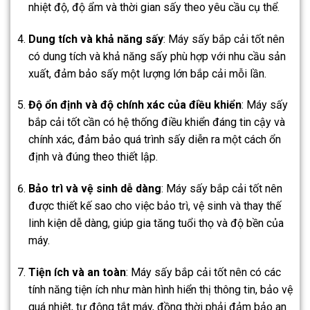
nhiệt độ, độ ẩm và thời gian sấy theo yêu cầu cụ thể.
Dung tích và khả năng sấy
: Máy sấy bắp cải tốt nên
có dung tích và khả năng sấy phù hợp với nhu cầu sản
xuất, đảm bảo sấy một lượng lớn bắp cải mỗi lần.
Độ ổn định và độ chính xác của điều khiển
: Máy sấy
bắp cải tốt cần có hệ thống điều khiển đáng tin cậy và
chính xác, đảm bảo quá trình sấy diễn ra một cách ổn
định và đúng theo thiết lập.
Bảo trì và vệ sinh dễ dàng
: Máy sấy bắp cải tốt nên
được thiết kế sao cho việc bảo trì, vệ sinh và thay thế
linh kiện dễ dàng, giúp gia tăng tuổi thọ và độ bền của
máy.
Tiện ích và an toàn
: Máy sấy bắp cải tốt nên có các
tính năng tiện ích như màn hình hiển thị thông tin, bảo vệ
quá nhiệt, tự động tắt máy, đồng thời phải đảm bảo an