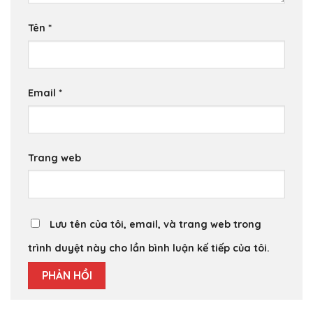
Tên
*
Email
*
Trang web
Lưu tên của tôi, email, và trang web trong
trình duyệt này cho lần bình luận kế tiếp của tôi.