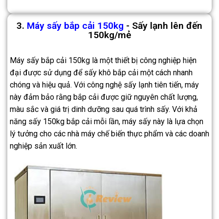
3.
Máy sấy bắp cải 150kg
- Sấy lạnh lên đến
150kg/mẻ
Máy sấy bắp cải 150kg là một thiết bị công nghiệp hiện
đại được sử dụng để sấy khô bắp cải một cách nhanh
chóng và hiệu quả. Với công nghệ sấy lạnh tiên tiến, máy
này đảm bảo rằng bắp cải được giữ nguyên chất lượng,
màu sắc và giá trị dinh dưỡng sau quá trình sấy. Với khả
năng sấy 150kg bắp cải mỗi lần, máy sấy này là lựa chọn
lý tưởng cho các nhà máy chế biến thực phẩm và các doanh
nghiệp sản xuất lớn.