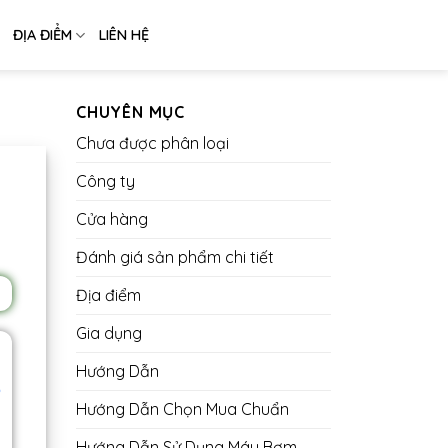
ĐỊA ĐIỂM
LIÊN HỆ
CHUYÊN MỤC
Chưa được phân loại
Công ty
Cửa hàng
Đánh giá sản phẩm chi tiết
Địa điểm
Gia dụng
Hướng Dẫn
o
Hướng Dẫn Chọn Mua Chuẩn
Hướng Dẫn Sử Dụng Máy Bơm