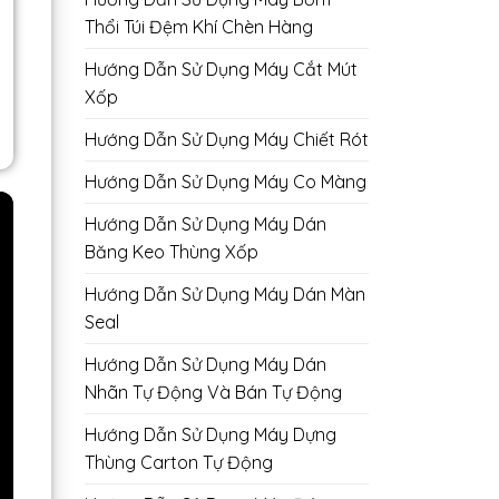
Thổi Túi Đệm Khí Chèn Hàng
Hướng Dẫn Sử Dụng Máy Cắt Mút
Xốp
Hướng Dẫn Sử Dụng Máy Chiết Rót
Hướng Dẫn Sử Dụng Máy Co Màng
Hướng Dẫn Sử Dụng Máy Dán
Băng Keo Thùng Xốp
Hướng Dẫn Sử Dụng Máy Dán Màn
Seal
Hướng Dẫn Sử Dụng Máy Dán
Nhãn Tự Động Và Bán Tự Động
Hướng Dẫn Sử Dụng Máy Dựng
Thùng Carton Tự Động