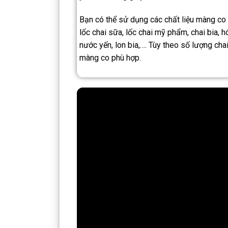
Bạn có thể sử dụng các chất liệu màng co
lốc chai sữa, lốc chai mỹ phẩm, chai bia,
nước yến, lon bia,…. Tùy theo số lượng chai 
màng co phù hợp.