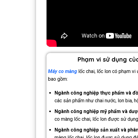
Phạm vi sử dụng của
Máy co màng
lốc chai, lốc lon có phạm vi
bao gồm:
Ngành công nghiệp thực phẩm và đ
các sản phẩm như chai nước, lon bia, hộ
Ngành công nghiệp mỹ phẩm và dư
co màng lốc chai, lốc lon được sử dụng
Ngành công nghiệp sản xuất và phân
màng lốc chai, lốc lon được sử dụng để