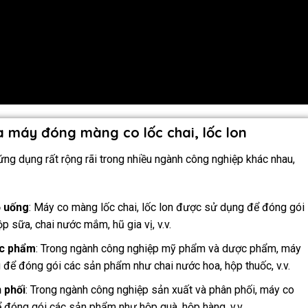
 máy đóng màng co lốc chai, lốc lon
 ứng dụng rất rộng rãi trong nhiều ngành công nghiệp khác nhau,
ồ uống
: Máy co màng lốc chai, lốc lon được sử dụng để đóng gói
p sữa, chai nước mắm, hũ gia vị, v.v.
ợc phẩm
: Trong ngành công nghiệp mỹ phẩm và dược phẩm, máy
 để đóng gói các sản phẩm như chai nước hoa, hộp thuốc, v.v.
 phối
: Trong ngành công nghiệp sản xuất và phân phối, máy co
 đóng gói các sản phẩm như hộp quà, hộp hàng, v.v.