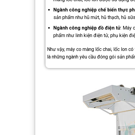
Ngành công nghiệp chế biến thực p
sản phẩm như hũ mứt, hũ thạch, hũ sữa 
Ngành công nghiệp đồ điện tử
: Máy 
phẩm như linh kiện điện tử, phụ kiện điện
Như vậy, máy co màng lốc chai, lốc lon có
là những ngành yêu cầu đóng gói sản phẩm 