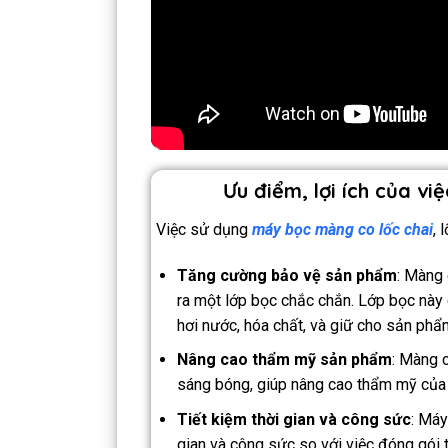
Ưu điểm, lợi ích của vi
Việc sử dụng
máy bọc màng co lốc chai
, 
Tăng cường bảo vệ sản phẩm
: Màng 
ra một lớp bọc chắc chắn. Lớp bọc này
hơi nước, hóa chất, và giữ cho sản phẩ
Nâng cao thẩm mỹ sản phẩm
: Màng c
sáng bóng, giúp nâng cao thẩm mỹ của
Tiết kiệm thời gian và công sức
: Máy
gian và công sức so với việc đóng gói 