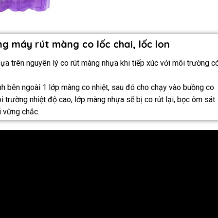
g máy rút màng co lốc chai, lốc lon
dựa trên nguyên lý co rút màng nhựa khi tiếp xúc với môi trường c
nh bên ngoài 1 lớp màng co nhiệt, sau đó cho chạy vào buồng co
i trường nhiệt độ cao, lớp màng nhựa sẽ bị co rút lại, bọc ôm sát
ối vững chắc.