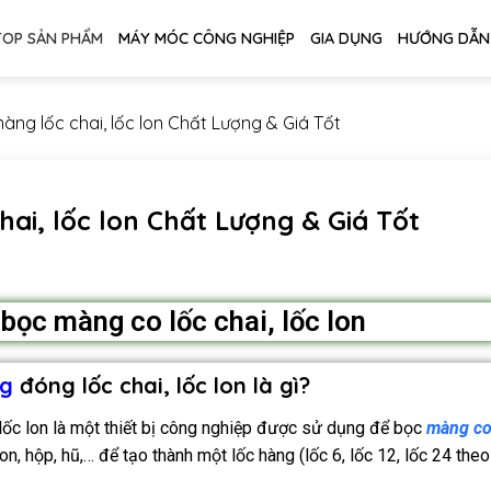
TOP SẢN PHẨM
MÁY MÓC CÔNG NGHIỆP
GIA DỤNG
HƯỚNG DẪN
àng lốc chai, lốc lon Chất Lượng & Giá Tốt
ai, lốc lon Chất Lượng & Giá Tốt
 bọc màng co lốc chai, lốc lon
g
đóng lốc chai, lốc lon là gì?
ốc lon là một thiết bị công nghiệp được sử dụng để bọc
màng c
, hộp, hũ,… để tạo thành một lốc hàng (lốc 6, lốc 12, lốc 24 theo