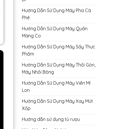
,
Hướng Dẫn Sử Dụng Máy Pha Cà
Phê
Hướng Dẫn Sử Dụng Máy Quấn
Màng Co
Hướng Dẫn Sử Dụng Máy Sấy Thực
Phẩm
Hướng Dẫn Sử Dụng Máy Thổi Gòn,
Máy Nhồi Bông
Hướng Dẫn Sử Dụng Máy Viền Mí
Lon
Hướng Dẫn Sử Dụng Máy Xay Mút
Xốp
Hướng dẫn sử dụng tủ rượu