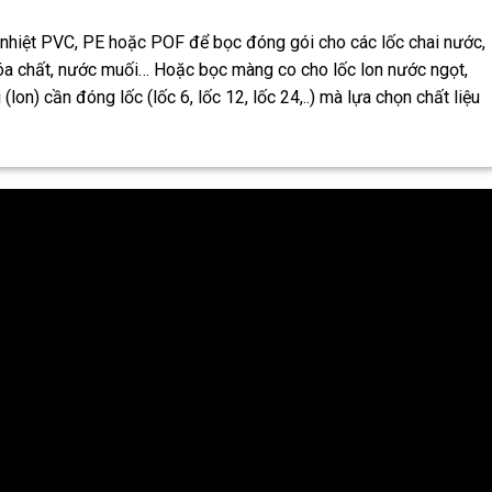
 nhiệt PVC, PE hoặc POF để bọc đóng gói cho các lốc chai nước,
 hóa chất, nước muối… Hoặc bọc màng co cho lốc lon nước ngọt,
(lon) cần đóng lốc (lốc 6, lốc 12, lốc 24,..) mà lựa chọn chất liệu