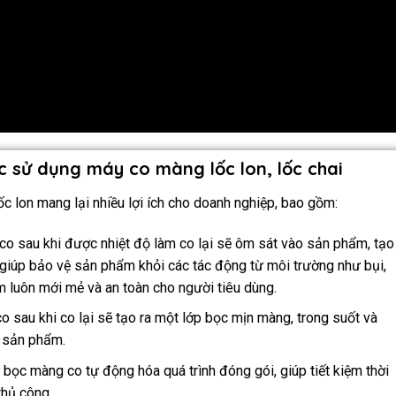
ệc sử dụng máy co màng lốc lon, lốc chai
lốc lon mang lại nhiều lợi ích cho doanh nghiệp, bao gồm:
co sau khi được nhiệt độ làm co lại sẽ ôm sát vào sản phẩm, tạo
 giúp bảo vệ sản phẩm khỏi các tác động từ môi trường như bụi,
m luôn mới mẻ và an toàn cho người tiêu dùng.
o sau khi co lại sẽ tạo ra một lớp bọc mịn màng, trong suốt và
 sản phẩm.
 bọc màng co tự động hóa quá trình đóng gói, giúp tiết kiệm thời
thủ công.