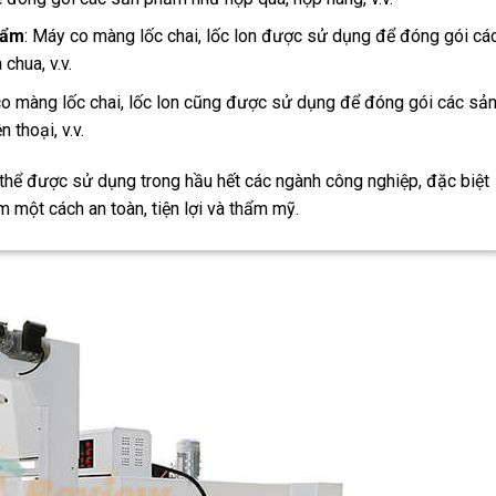
hẩm
: Máy co màng lốc chai, lốc lon được sử dụng để đóng gói cá
chua, v.v.
co màng lốc chai, lốc lon cũng được sử dụng để đóng gói các sả
 thoại, v.v.
 thể được sử dụng trong hầu hết các ngành công nghiệp, đặc biệt
một cách an toàn, tiện lợi và thẩm mỹ.