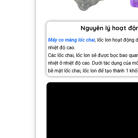
Nguyên lý hoạt độn
Máy co màng lốc chai
, lốc lon hoạt động 
nhiệt độ cao.
Các lốc chai, lốc lon sẽ được bọc bao qua
nhiệt ở nhiệt độ cao. Dưới tác dụng của mô
bề mặt lốc chai, lốc lon để tạo thành 1 kh