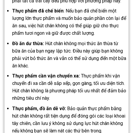
phải tất cả trái cây đều phù hợp với phương pháp này.
Thực phẩm đã chế biến
: Nếu bạn đã chế biến một
lượng lớn thực phẩm và muốn bảo quản phần còn lại để
ăn sau, việc hút chân không có thể giúp giữ cho thực
phẩm tươi ngon và giữ được chất lượng.
Đồ ăn dư thừa:
Hút chân không mọi thức ăn thừa từ
bữa ăn của bạn ngay lập tức. Điều này giúp bạn không
phải vứt bỏ thức ăn và vẫn có thể sử dụng đến một bữa
ăn khác.
Thực phẩm cần vận chuyển xa:
Thực phẩm khi vận
chuyển đi xa cần dễ sắp xếp, gọn gàng, tối ưu diện tích.
Hút chân không là phương pháp tối ưu nhất để đảm bảo
những tiêu chí này.
Thực phẩm, đồ ăn dễ vỡ:
Bảo quản thực phẩm bằng
hút chân không rất tiện dụng để đóng gói các loại khoai
tây chiên, cần lưu ý không sử dụng lực hút chân không
nếu không bạn sẽ làm nát các thứ bên trong.