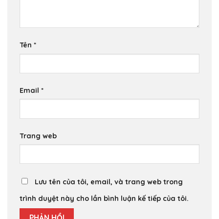
Tên
*
Email
*
Trang web
Lưu tên của tôi, email, và trang web trong
trình duyệt này cho lần bình luận kế tiếp của tôi.