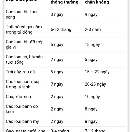
thông thường
chân không
Các loại thịt tươi
3 ngày
9 ngày
sống
Thịt bò và gia cầm
6-12 tháng
2-3 năm
trong tủ đông
Các loại thịt đã ướp
5 ngày
15 ngày
gia vị
Các loại cá, hải sản
2 ngày
5 ngày
tươi sống
Trái cây, rau củ
5 ngày
15 – 21 ngày
Các loại canh, súp
7 ngày
20-25 ngày
trong tủ lạnh
Chả, xúc xích
2 ngày
10 ngày
Các loại bánh có
2 ngày
8 ngày
kem
Các loại bánh mỳ
2 ngày
8 ngày
Gạo, pasta,café, chè
3-4 tháng
7-12 tháng