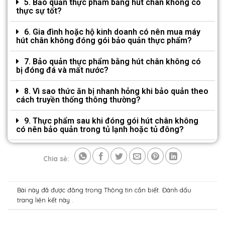
5. Bảo quản thực phẩm bằng hút chân không có
thực sự tốt?
6. Gia đình hoặc hộ kinh doanh có nên mua máy
hút chân không đóng gói bảo quản thực phẩm?
7. Bảo quản thực phẩm bằng hút chân không có
bị đóng đá và mất nước?
8. Vì sao thức ăn bị nhanh hỏng khi bảo quản theo
cách truyền thống thông thường?
9. Thực phẩm sau khi đóng gói hút chân không
có nên bảo quản trong tủ lạnh hoặc tủ đông?
Chia sẻ:
Bài này đã được đăng trong
Thông tin cần biết
. Đánh dấu
trang
liên kết
này .