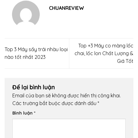
CHUANREVIEW
Top +3 Máy co màng lốc
Top 3 Máy sấy trái nhàu loại
chai, lốc lon Chất Lượng &
nào tốt nhất 2023
Giá Tốt
Để lại bình luận
Email của bạn sẽ không được hiển thị công khai.
Các trường bắt buộc được đánh dấu
*
Bình luận
*