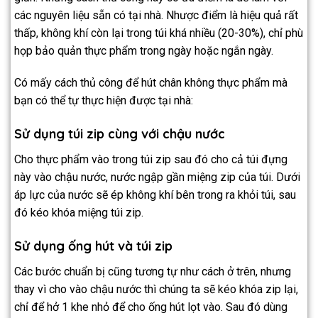
các nguyên liệu sẵn có tại nhà. Nhược điểm là hiệu quả rất
thấp, không khí còn lại trong túi khá nhiều (20-30%), chỉ phù
họp bảo quản thực phẩm trong ngày hoặc ngắn ngày.
Có mấy cách thủ công để hút chân không thực phẩm mà
bạn có thể tự thực hiện được tại nhà:
Sử dụng túi zip cùng với chậu nước
Cho thực phẩm vào trong túi zip sau đó cho cả túi đựng
này vào chậu nước, nước ngập gần miệng zip của túi. Dưới
áp lực của nước sẽ ép không khí bên trong ra khỏi túi, sau
đó kéo khóa miệng túi zip.
Sử dụng ống hút và túi zip
Các bước chuẩn bị cũng tương tự như cách ở trên, nhưng
thay vì cho vào chậu nước thì chúng ta sẽ kéo khóa zip lại,
chỉ để hở 1 khe nhỏ để cho ống hút lọt vào. Sau đó dùng