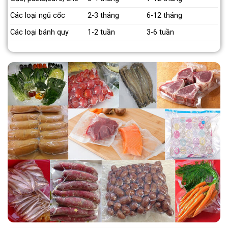
Các loại ngũ cốc
2-3 tháng
6-12 tháng
Các loại bánh quy
1-2 tuần
3-6 tuần