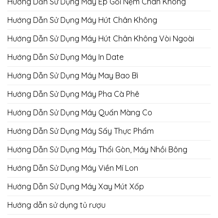
Hướng Dẫn Sử Dụng Máy Ép Gối Nệm Chân Không
Hướng Dẫn Sử Dụng Máy Hút Chân Không
Hướng Dẫn Sử Dụng Máy Hút Chân Không Vòi Ngoài
Hướng Dẫn Sử Dụng Máy In Date
Hướng Dẫn Sử Dụng Máy May Bao Bì
Hướng Dẫn Sử Dụng Máy Pha Cà Phê
Hướng Dẫn Sử Dụng Máy Quấn Màng Co
Hướng Dẫn Sử Dụng Máy Sấy Thực Phẩm
Hướng Dẫn Sử Dụng Máy Thổi Gòn, Máy Nhồi Bông
Hướng Dẫn Sử Dụng Máy Viền Mí Lon
Hướng Dẫn Sử Dụng Máy Xay Mút Xốp
Hướng dẫn sử dụng tủ rượu