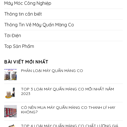
Máy Móc Công Nghiệp
Thông tin cần biết
Thông Tin Về Máy Quấn Màng Co
Tời Điện
Top Sản Phẩm
BÀI VIẾT MỚI NHẤT
PHÂN LOẠI MÁY QUẤN MÀNG CO
TOP 3 LOẠI MÁY QUẤN MÀNG CO MỚI NHẤT NĂM
2023
CÓ NÊN MUA MÁY QUẤN MÀNG CO THANH LÝ HAY
KHÔNG?
TOP 4 LOẠI MÁY QUẤN MÀNG CO CHẤT LƯỢNG GIÁ