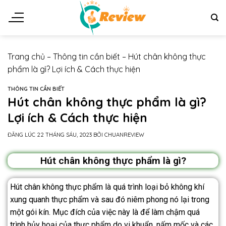
Trang chủ
–
Thông tin cần biết
–
Hút chân không thực
phẩm là gì? Lợi ích & Cách thực hiện
THÔNG TIN CẦN BIẾT
Hút chân không thực phẩm là gì?
Lợi ích & Cách thực hiện
ĐĂNG LÚC
22 THÁNG SÁU, 2023
BỞI
CHUANREVIEW
Hút chân không thực phẩm là gì?
Hút chân không thực phẩm là quá trình loại bỏ không khí
xung quanh thực phẩm và sau đó niêm phong nó lại trong
một gói kín. Mục đích của việc này là để làm chậm quá
trình hủy hoại của thực phẩm do vi khuẩn, nấm mốc và các