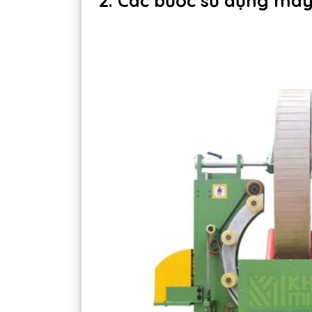
2. Các bước sử dụng má