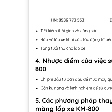
Tiết kiệm thời gian và công sức
Bảo vệ lốp xe khỏi các tác động từ bê
Tăng tuổi thọ cho lốp xe
4. Nhược điểm của việc
800
Chi phí đầu tư ban đầu để mua máy q
Cần kỹ năng và kinh nghiệm để sử dụ
5. Các phương pháp tha
màng lốp xe KM-800