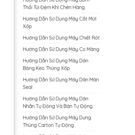
Thổi Túi Đệm Khí Chèn Hàng
Hướng Dẫn Sử Dụng Máy Cắt Mút
Xốp
Hướng Dẫn Sử Dụng Máy Chiết Rót
Hướng Dẫn Sử Dụng Máy Co Màng
Hướng Dẫn Sử Dụng Máy Dán
Băng Keo Thùng Xốp
Hướng Dẫn Sử Dụng Máy Dán Màn
Seal
Hướng Dẫn Sử Dụng Máy Dán
Nhãn Tự Động Và Bán Tự Động
Hướng Dẫn Sử Dụng Máy Dựng
Thùng Carton Tự Động