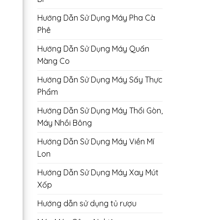
Hướng Dẫn Sử Dụng Máy Pha Cà
Phê
Hướng Dẫn Sử Dụng Máy Quấn
Màng Co
Hướng Dẫn Sử Dụng Máy Sấy Thực
Phẩm
Hướng Dẫn Sử Dụng Máy Thổi Gòn,
Máy Nhồi Bông
Hướng Dẫn Sử Dụng Máy Viền Mí
Lon
Hướng Dẫn Sử Dụng Máy Xay Mút
Xốp
Hướng dẫn sử dụng tủ rượu