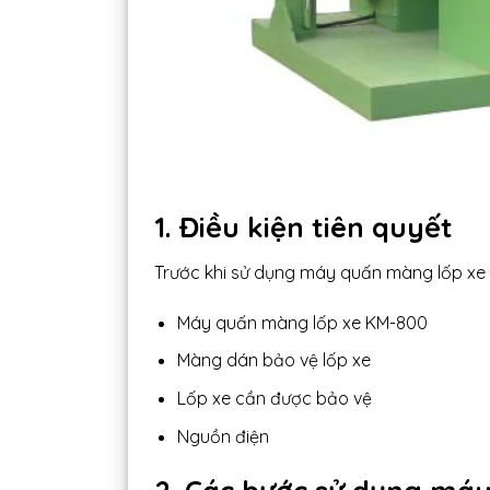
1. Điều kiện tiên quyết
Trước khi sử dụng máy quấn màng lốp xe 
Máy quấn màng lốp xe KM-800
Màng dán bảo vệ lốp xe
Lốp xe cần được bảo vệ
Nguồn điện