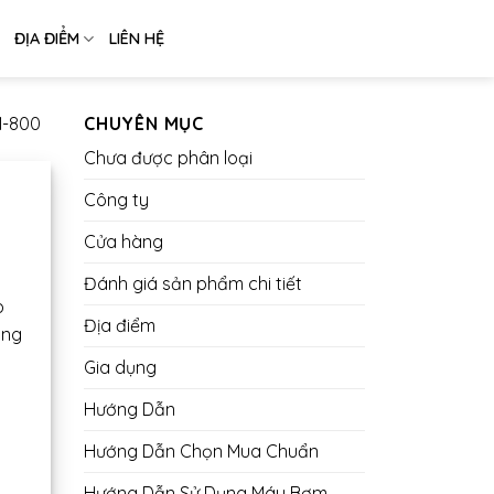
ĐỊA ĐIỂM
LIÊN HỆ
M-800
CHUYÊN MỤC
Chưa được phân loại
Công ty
Cửa hàng
Đánh giá sản phẩm chi tiết
p
Địa điểm
àng
Gia dụng
Hướng Dẫn
Hướng Dẫn Chọn Mua Chuẩn
Hướng Dẫn Sử Dụng Máy Bơm