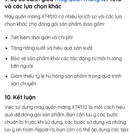
và các lựa chọn khác
Máy quấn màng XT4510 có nhiều lợi ích so với các lựa
chọn khác cho đóng gói sản phẩm, bao gồm:
Tiết kiệm thời gian và chi phí
Tăng năng suất và hiệu quả sản xuất
Bảo vệ sản phẩm khỏi các tác động từ môi trường
bên ngoài
Giảm thiểu tỷ lệ hư hỏng sản phẩm trong quá trình
vận chuyển
10. Kết luận
Việc sử dụng máy quấn màng XT4510 là một cách hiệu
quả để đóng gói sản phẩm. Bạn cần lưu ý các bước
chuẩn bị trước khi sử dụng, các bước sử dụng và những
lưu ý an toàn. Ngoài ra, bạn còn có thể áp dụng các tips