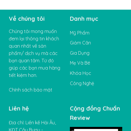
Về chúng tôi
Danh mục
Chúng tôi mong muốn
Mỹ Phẩm
đem lại thông tin khách
Giảm Cân
quan nhất về sản
Gia Dụng
phẩm/ dịch vụ mà các
bạn quan tâm. Từ đó
Mẹ Và Bé
giúp các bạn mua hàng
Khóa Học
tiết kiệm hơn.
Công Nghệ
Chính sách bảo mật
Liên hệ
Cộng đồng Chuẩn
Review
Địa chỉ: Liền kề Hải Âu,
KĐT Cầu Bươu -