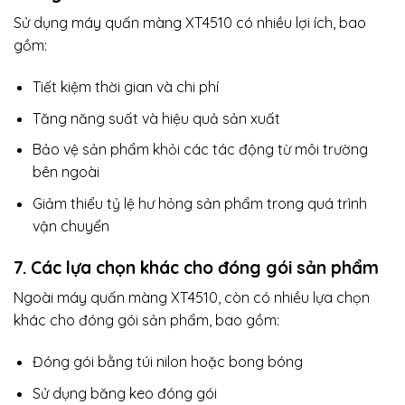
Sử dụng máy quấn màng XT4510 có nhiều lợi ích, bao
gồm:
Tiết kiệm thời gian và chi phí
Tăng năng suất và hiệu quả sản xuất
Bảo vệ sản phẩm khỏi các tác động từ môi trường
bên ngoài
Giảm thiểu tỷ lệ hư hỏng sản phẩm trong quá trình
vận chuyển
7. Các lựa chọn khác cho đóng gói sản phẩm
Ngoài máy quấn màng XT4510, còn có nhiều lựa chọn
khác cho đóng gói sản phẩm, bao gồm:
Đóng gói bằng túi nilon hoặc bong bóng
Sử dụng băng keo đóng gói