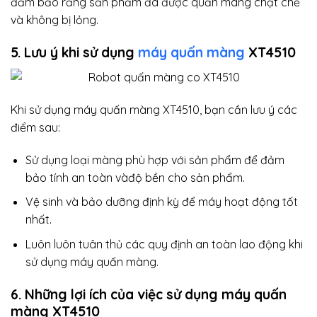
đảm bảo rằng sản phẩm đã được quấn màng chặt chẽ
và không bị lỏng.
5. Lưu ý khi sử dụng
máy quấn màng
XT4510
Khi sử dụng máy quấn màng XT4510, bạn cần lưu ý các
điểm sau:
Sử dụng loại màng phù hợp với sản phẩm để đảm
bảo tính an toàn vàđộ bền cho sản phẩm.
Vệ sinh và bảo dưỡng định kỳ để máy hoạt động tốt
nhất.
Luôn luôn tuân thủ các quy định an toàn lao động khi
sử dụng máy quấn màng.
6. Những lợi ích của việc sử dụng máy quấn
màng XT4510