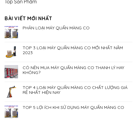
Top Sản Phẩm
BÀI VIẾT MỚI NHẤT
PHÂN LOẠI MÁY QUẤN MÀNG CO
TOP 3 LOẠI MÁY QUẤN MÀNG CO MỚI NHẤT NĂM
2023
CÓ NÊN MUA MÁY QUẤN MÀNG CO THANH LÝ HAY
KHÔNG?
TOP 4 LOẠI MÁY QUẤN MÀNG CO CHẤT LƯỢNG GIÁ
RẺ NHẤT HIỆN NAY
TOP 5 LỢI ÍCH KHI SỬ DỤNG MÁY QUẤN MÀNG CO