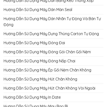
Hướng Dẫn Sử Dụng Máy Dán Băng Keo Thùng Xốp
Hướng Dẫn Sử Dụng Máy Dán Màn Seal
Hướng Dẫn Sử Dụng Máy Dán Nhãn Tự Động Và Bán Tự
Động
Hướng Dẫn Sử Dụng Máy Dựng Thùng Carton Tự Động
Hướng Dẫn Sử Dụng Máy Đóng Đai
Hướng Dẫn Sử Dụng Máy Đóng Gói Chăn Gối Nệm
Hướng Dẫn Sử Dụng Máy Đóng Nắp Chai
Hướng Dẫn Sử Dụng Máy Ép Gối Nệm Chân Không
Hướng Dẫn Sử Dụng Máy Hút Chân Không
Hướng Dẫn Sử Dụng Máy Hút Chân Không Vòi Ngoài
Hướng Dẫn Sử Dụng Máy In Date
Hướng Dẫn Sử Dụng Máy May Bao Bì