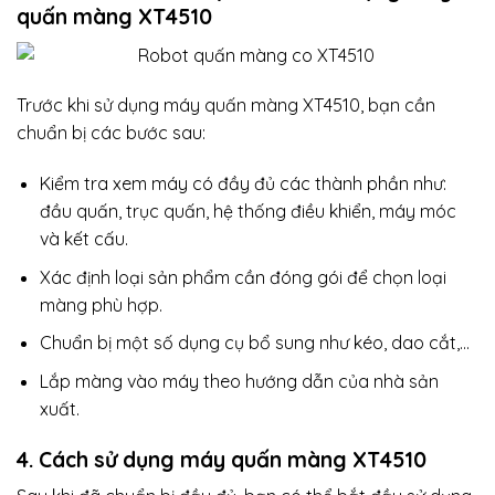
quấn màng XT4510
Trước khi sử dụng máy quấn màng XT4510, bạn cần
chuẩn bị các bước sau:
Kiểm tra xem máy có đầy đủ các thành phần như:
đầu quấn, trục quấn, hệ thống điều khiển, máy móc
và kết cấu.
Xác định loại sản phẩm cần đóng gói để chọn loại
màng phù hợp.
Chuẩn bị một số dụng cụ bổ sung như kéo, dao cắt,…
Lắp màng vào máy theo hướng dẫn của nhà sản
xuất.
4. Cách sử dụng máy quấn màng XT4510