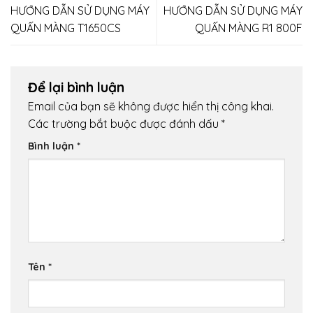
HƯỚNG DẪN SỬ DỤNG MÁY
HƯỚNG DẪN SỬ DỤNG MÁY
QUẤN MÀNG T1650CS
QUẤN MÀNG R1 800F
Để lại bình luận
Email của bạn sẽ không được hiển thị công khai.
Các trường bắt buộc được đánh dấu
*
Bình luận
*
Tên
*