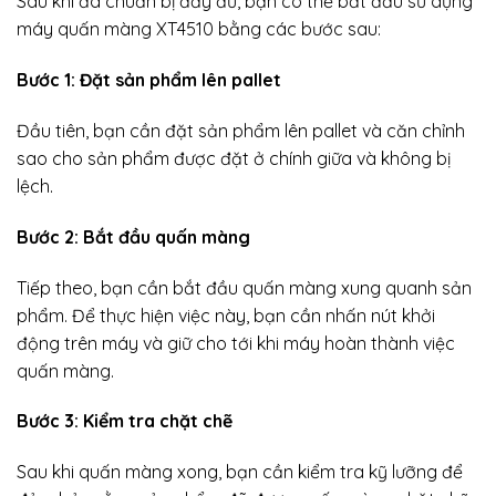
Sau khi đã chuẩn bị đầy đủ, bạn có thể bắt đầu sử dụng
máy quấn màng XT4510 bằng các bước sau:
Bước 1: Đặt sản phẩm lên pallet
Đầu tiên, bạn cần đặt sản phẩm lên pallet và căn chỉnh
sao cho sản phẩm được đặt ở chính giữa và không bị
lệch.
Bước 2: Bắt đầu quấn màng
Tiếp theo, bạn cần bắt đầu quấn màng xung quanh sản
phẩm. Để thực hiện việc này, bạn cần nhấn nút khởi
động trên máy và giữ cho tới khi máy hoàn thành việc
quấn màng.
Bước 3: Kiểm tra chặt chẽ
Sau khi quấn màng xong, bạn cần kiểm tra kỹ lưỡng để