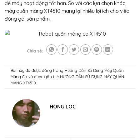
để máy hoạt động tốt hơn. So với các lựa chọn khác,
máy quấn màng XT4510 mang lại nhiều lợi ích cho việc
đóng gói sản phẩm.
Chia sẻ:
Bài này đã được đăng trong
Hướng Dẫn Sử Dụng Máy Quấn
Màng Co
và được gắn thẻ
HƯỚNG DẪN SỬ DỤNG MÁY QUẤN
MÀNG XT4510
.
HONG LOC