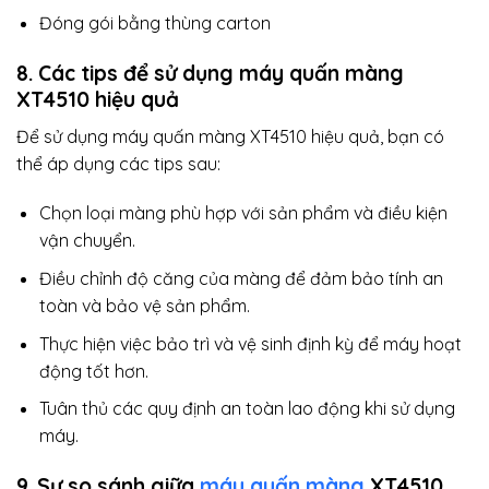
Đóng gói bằng thùng carton
8. Các tips để sử dụng máy quấn màng
XT4510 hiệu quả
Để sử dụng máy quấn màng XT4510 hiệu quả, bạn có
thể áp dụng các tips sau:
Chọn loại màng phù hợp với sản phẩm và điều kiện
vận chuyển.
Điều chỉnh độ căng của màng để đảm bảo tính an
toàn và bảo vệ sản phẩm.
Thực hiện việc bảo trì và vệ sinh định kỳ để máy hoạt
động tốt hơn.
Tuân thủ các quy định an toàn lao động khi sử dụng
máy.
9. Sự so sánh giữa
máy quấn màng
XT4510