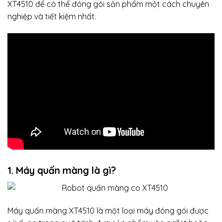
XT4510 để có thể đóng gói sản phẩm một cách chuyên
nghiệp và tiết kiệm nhất.
1. Máy quấn màng là gì?
Máy quấn màng XT4510 là một loại máy đóng gói được