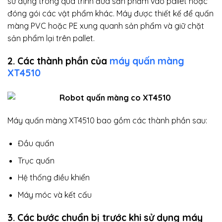
sử dụng trong quá trình đưa sản phẩm vào pallet hoặc
đóng gói các vật phẩm khác. Máy được thiết kế để quấn
màng PVC hoặc PE xung quanh sản phẩm và giữ chặt
sản phẩm lại trên pallet.
2. Các thành phần của
máy quấn màng
XT4510
Máy quấn màng XT4510 bao gồm các thành phần sau:
Đầu quấn
Trục quấn
Hệ thống điều khiển
Máy móc và kết cấu
3. Các bước chuẩn bị trước khi sử dụng máy