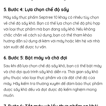
5. Bước 4: Lựa chọn chế độ sấy
Máy sấy thực phẩm Septree 10 khay có nhiều tùy chọn
về chế độ sấy khô. Bạn có thể lựa chọn chế độ phù hợp
với loại thực phẩm mà bạn đang sấy khô. Nếu không
chắc chắn về cách sử dụng, bạn có thể tham khảo
hướng dẫn sử dụng đi kèm với máy hoặc liên hệ với nhà
sản xuất để được tư vấn.
6. Bước 5: Bật máy và chờ đợi
Sau khi đã lựa chọn chế độ sấy khô, bạn có thể bật máy
và chờ đợi quá trình sấy khô diễn ra. Thời gian sấy khô
phụ thuộc vào loại thực phẩm và cài đặt chế độ của
máy. Hãy kiểm tra thường xuyên để đảm bảo thực phẩm
được sấy khô đều và đạt được độ kiểm nghiệm mong
muốn.