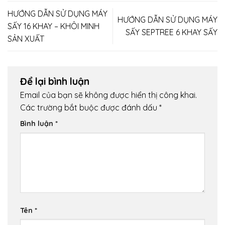
HƯỚNG DẪN SỬ DỤNG MÁY
HƯỚNG DẪN SỬ DỤNG MÁY
SẤY 16 KHAY – KHÔI MINH
SẤY SEPTREE 6 KHAY SẤY
SẢN XUẤT
Để lại bình luận
Email của bạn sẽ không được hiển thị công khai.
Các trường bắt buộc được đánh dấu
*
Bình luận
*
Tên
*