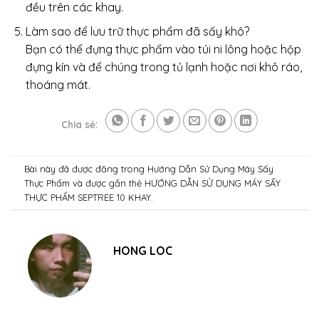
đều trên các khay.
Làm sao để lưu trữ thực phẩm đã sấy khô?
Bạn có thể đựng thực phẩm vào túi ni lông hoặc hộp
đựng kín và để chúng trong tủ lạnh hoặc nơi khô ráo,
thoáng mát.
Chia sẻ:
Bài này đã được đăng trong
Hướng Dẫn Sử Dụng Máy Sấy
Thực Phẩm
và được gắn thẻ
HƯỚNG DẪN SỬ DỤNG MÁY SẤY
THỰC PHẨM SEPTREE 10 KHAY
.
HONG LOC