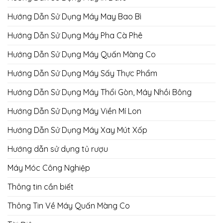
Hướng Dẫn Sử Dụng Máy May Bao Bì
Hướng Dẫn Sử Dụng Máy Pha Cà Phê
Hướng Dẫn Sử Dụng Máy Quấn Màng Co
Hướng Dẫn Sử Dụng Máy Sấy Thực Phẩm
Hướng Dẫn Sử Dụng Máy Thổi Gòn, Máy Nhồi Bông
Hướng Dẫn Sử Dụng Máy Viền Mí Lon
Hướng Dẫn Sử Dụng Máy Xay Mút Xốp
Hướng dẫn sử dụng tủ rượu
Máy Móc Công Nghiệp
Thông tin cần biết
Thông Tin Về Máy Quấn Màng Co