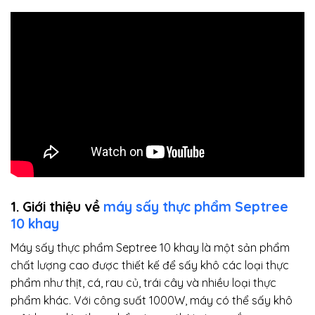
1. Giới thiệu về
máy sấy thực phẩm Septree
10 khay
Máy sấy thực phẩm Septree 10 khay là một sản phẩm
chất lượng cao được thiết kế để sấy khô các loại thực
phẩm như thịt, cá, rau củ, trái cây và nhiều loại thực
phẩm khác. Với công suất 1000W, máy có thể sấy khô