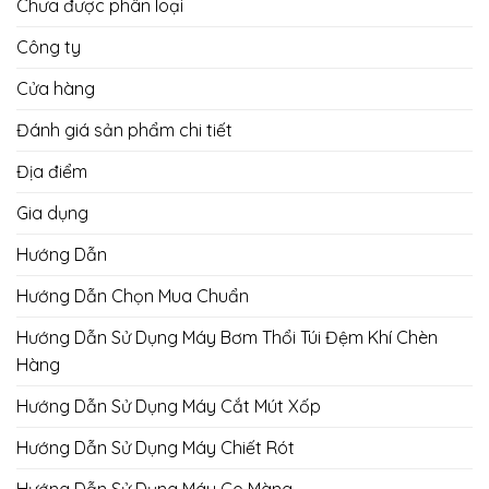
Chưa được phân loại
Công ty
Cửa hàng
Đánh giá sản phẩm chi tiết
Địa điểm
Gia dụng
Hướng Dẫn
Hướng Dẫn Chọn Mua Chuẩn
Hướng Dẫn Sử Dụng Máy Bơm Thổi Túi Đệm Khí Chèn
Hàng
Hướng Dẫn Sử Dụng Máy Cắt Mút Xốp
Hướng Dẫn Sử Dụng Máy Chiết Rót