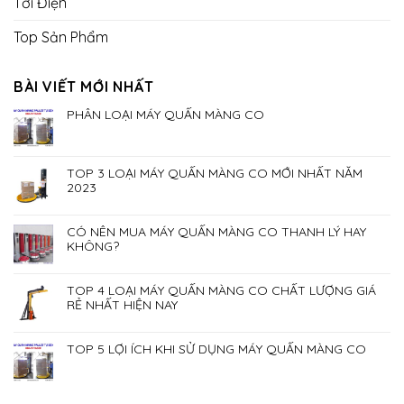
Tời Điện
Top Sản Phẩm
BÀI VIẾT MỚI NHẤT
PHÂN LOẠI MÁY QUẤN MÀNG CO
TOP 3 LOẠI MÁY QUẤN MÀNG CO MỚI NHẤT NĂM
2023
CÓ NÊN MUA MÁY QUẤN MÀNG CO THANH LÝ HAY
KHÔNG?
TOP 4 LOẠI MÁY QUẤN MÀNG CO CHẤT LƯỢNG GIÁ
RẺ NHẤT HIỆN NAY
TOP 5 LỢI ÍCH KHI SỬ DỤNG MÁY QUẤN MÀNG CO