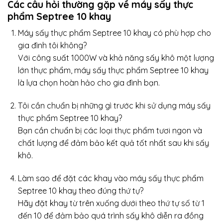
Các câu hỏi thường gặp về máy sấy thực
phẩm Septree 10 khay
Máy sấy thực phẩm Septree 10 khay có phù hợp cho
gia đình tôi không?
Với công suất 1000W và khả năng sấy khô một lượng
lớn thực phẩm, máy sấy thực phẩm Septree 10 khay
là lựa chọn hoàn hảo cho gia đình bạn.
Tôi cần chuẩn bị những gì trước khi sử dụng máy sấy
thực phẩm Septree 10 khay?
Bạn cần chuẩn bị các loại thực phẩm tươi ngon và
chất lượng để đảm bảo kết quả tốt nhất sau khi sấy
khô.
Làm sao để đặt các khay vào máy sấy thực phẩm
Septree 10 khay theo đúng thứ tự?
Hãy đặt khay từ trên xuống dưới theo thứ tự số từ 1
đến 10 để đảm bảo quá trình sấy khô diễn ra đồng