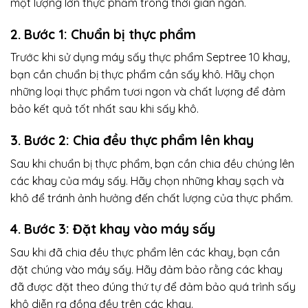
một lượng lớn thực phẩm trong thời gian ngắn.
2. Bước 1: Chuẩn bị thực phẩm
Trước khi sử dụng máy sấy thực phẩm Septree 10 khay,
bạn cần chuẩn bị thực phẩm cần sấy khô. Hãy chọn
những loại thực phẩm tươi ngon và chất lượng để đảm
bảo kết quả tốt nhất sau khi sấy khô.
3. Bước 2: Chia đều thực phẩm lên khay
Sau khi chuẩn bị thực phẩm, bạn cần chia đều chúng lên
các khay của máy sấy. Hãy chọn những khay sạch và
khô để tránh ảnh hưởng đến chất lượng của thực phẩm.
4. Bước 3: Đặt khay vào máy sấy
Sau khi đã chia đều thực phẩm lên các khay, bạn cần
đặt chúng vào máy sấy. Hãy đảm bảo rằng các khay
đã được đặt theo đúng thứ tự để đảm bảo quá trình sấy
khô diễn ra đồng đều trên các khay.