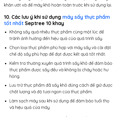
khăn ướt và để máy khô hoàn toàn trước khi sử dụng lại.
10. Các lưu ý khi sử dụng
máy sấy thực phẩm
tốt nhất
Septree 10 khay
Không sấy quá nhiều thực phẩm cùng một lúc để
tránh ảnh hưởng đến hiệu quả của quá trình sấy.
Chọn loại thực phẩm phù hợp với máy sấy và cài đặt
chế độ sấy phù hợp để đạt được kết quả tốt nhất.
Kiểm tra thường xuyên quá trình sấy khô để đảm bảo
thực phẩm được sấy đều và không bị cháy hoặc hư
hỏng.
Lưu trữ thực phẩm đã sấy khô đúng cách để giữ được
chất lượng và độ tươi ngon của thực phẩm.
Làm sạch máy sau khi sử dụng để đảm bảo tuổi thọ
và hiệu quả của máy.