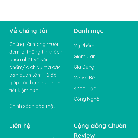
Về chúng tôi
Danh mục
Chúng tôi mong muốn
Mỹ Phẩm
đem lại thông tin khách
Giảm Cân
quan nhất về sản
Gia Dụng
phẩm/ dịch vụ mà các
bạn quan tâm. Từ đó
Mẹ Và Bé
giúp các bạn mua hàng
Khóa Học
tiết kiệm hơn.
Công Nghệ
Chính sách bảo mật
Liên hệ
Cộng đồng Chuẩn
Review