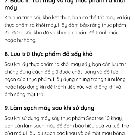
7. Bước 6: Tắt máy và lấy thực phẩm ra khỏi
máy
Khi quá trình sấy khô kết thúc, bạn có thể tắt máy và lấy
thực phẩm ra khỏi máy. Hãy đảm bảo rằng thực phẩm
đã được sấy khô đủ và không cònẩm để tránh mốc
hoặc hư hỏng.
8. Lưu trữ thực phẩm đã sấy khô
Sau khi lấy thực phẩm ra khỏi máy sấy, bạn cần lưu trữ
chúng đúng cách để giữ được chất lượng và độ tươi
ngon của thực phẩm. Hãy đựng chúng trong túi ni lông
hoặc hộp đựng kín để tránh tiếp xúc với không khí và
ánh sáng mặt trời.
9. Làm sạch máy sau khi sử dụng
Sau khi sử dụng máy sấy thực phẩm Septree 10 khay,
bạn cần làm sạch máy để đảm bảo hiệu quả và tuổi thọ
của máy. Hãy lau sạch các khay và bề mặt máy bằng