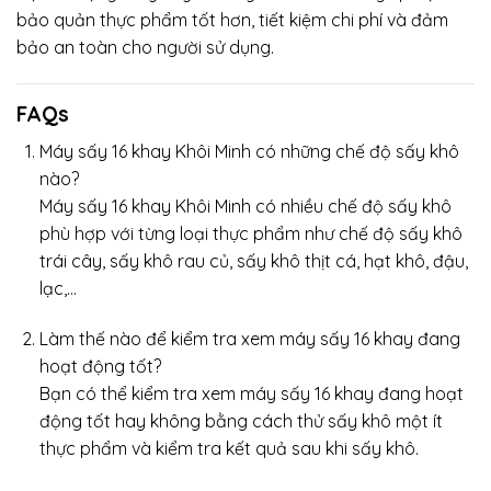
bảo quản thực phẩm tốt hơn, tiết kiệm chi phí và đảm
bảo an toàn cho người sử dụng.
FAQs
Máy sấy 16 khay Khôi Minh có những chế độ sấy khô
nào?
Máy sấy 16 khay Khôi Minh có nhiều chế độ sấy khô
phù hợp với từng loại thực phẩm như chế độ sấy khô
trái cây, sấy khô rau củ, sấy khô thịt cá, hạt khô, đậu,
lạc,…
Làm thế nào để kiểm tra xem máy sấy 16 khay đang
hoạt động tốt?
Bạn có thể kiểm tra xem máy sấy 16 khay đang hoạt
động tốt hay không bằng cách thử sấy khô một ít
thực phẩm và kiểm tra kết quả sau khi sấy khô.