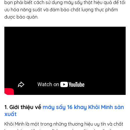
bạn phải biết cách sử dụng máy sấy thật hiệu quả để tối
ưu hóa năng suất và đảm bảo chất lượng thực phẩm
được bảo quản.
1. Giới thiệu về
máy sấy 16 khay Khôi Minh sản
xuất
Khôi Minh là một trong những thương hiệu uy tín và chất