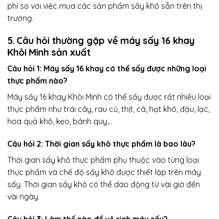
phí so với việc mua các sản phẩm sấy khô sẵn trên thị
trường.
5. Câu hỏi thường gặp về máy sấy 16 khay
Khôi Minh sản xuất
Câu hỏi 1: Máy sấy 16 khay có thể sấy được những loại
thực phẩm nào?
Máy sấy 16 khay Khôi Minh có thể sấy được rất nhiều loại
thực phẩm như trái cây, rau củ, thịt, cá, hạt khô, đậu, lạc,
hoa quả khô, kẹo, bánh quy,..
Câu hỏi 2: Thời gian sấy khô thực phẩm là bao lâu?
Thời gian sấy khô thực phẩm phụ thuộc vào từng loại
thực phẩm và chế độ sấy khô được thiết lập trên máy
sấy. Thời gian sấy khô có thể dao động từ vài giờ đến
vài ngày.