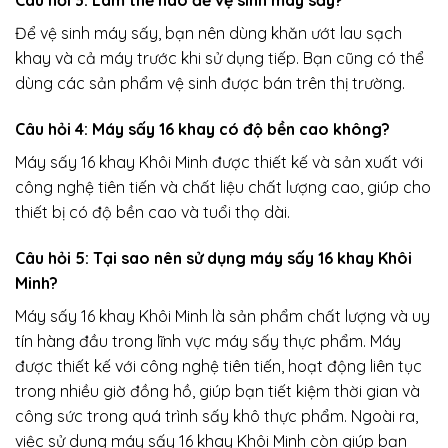
Câu hỏi 3: Làm thế nào để vệ sinh máy sấy?
Để vệ sinh máy sấy, bạn nên dùng khăn ướt lau sạch
khay và cả máy trước khi sử dụng tiếp. Bạn cũng có thể
dùng các sản phẩm vệ sinh được bán trên thị trường.
Câu hỏi 4: Máy sấy 16 khay có độ bền cao không?
Máy sấy 16 khay Khôi Minh được thiết kế và sản xuất với
công nghệ tiên tiến và chất liệu chất lượng cao, giúp cho
thiết bị có độ bền cao và tuổi thọ dài.
Câu hỏi 5: Tại sao nên sử dụng máy sấy 16 khay Khôi
Minh?
Máy sấy 16 khay Khôi Minh là sản phẩm chất lượng và uy
tín hàng đầu trong lĩnh vực máy sấy thực phẩm. Máy
được thiết kế với công nghệ tiên tiến, hoạt động liên tục
trong nhiều giờ đồng hồ, giúp bạn tiết kiệm thời gian và
công sức trong quá trình sấy khô thực phẩm. Ngoài ra,
việc sử dụng máy sấy 16 khay Khôi Minh còn giúp bạn