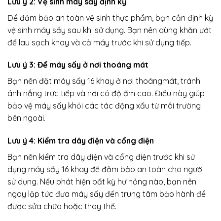
Lưu ý 2: Vệ sinh máy sấy định kỳ
Để đảm bảo an toàn vệ sinh thực phẩm, bạn cần định kỳ
vệ sinh máy sấy sau khi sử dụng. Bạn nên dùng khăn ướt
để lau sạch khay và cả máy trước khi sử dụng tiếp.
Lưu ý 3: Để máy sấy ở nơi thoáng mát
Bạn nên đặt máy sấy 16 khay ở nơi thoángmát, tránh
ánh nắng trực tiếp và nơi có độ ẩm cao. Điều này giúp
bảo vệ máy sấy khỏi các tác động xấu từ môi trường
bên ngoài.
Lưu ý 4: Kiểm tra dây điện và cổng điện
Bạn nên kiểm tra dây điện và cổng điện trước khi sử
dụng máy sấy 16 khay để đảm bảo an toàn cho người
sử dụng. Nếu phát hiện bất kỳ hư hỏng nào, bạn nên
ngay lập tức đưa máy sấy đến trung tâm bảo hành để
được sửa chữa hoặc thay thế.