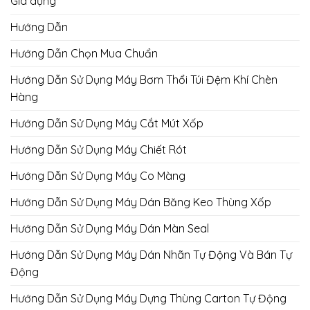
Gia dụng
Hướng Dẫn
Hướng Dẫn Chọn Mua Chuẩn
Hướng Dẫn Sử Dụng Máy Bơm Thổi Túi Đệm Khí Chèn
Hàng
Hướng Dẫn Sử Dụng Máy Cắt Mút Xốp
Hướng Dẫn Sử Dụng Máy Chiết Rót
Hướng Dẫn Sử Dụng Máy Co Màng
Hướng Dẫn Sử Dụng Máy Dán Băng Keo Thùng Xốp
Hướng Dẫn Sử Dụng Máy Dán Màn Seal
Hướng Dẫn Sử Dụng Máy Dán Nhãn Tự Động Và Bán Tự
Động
Hướng Dẫn Sử Dụng Máy Dựng Thùng Carton Tự Động