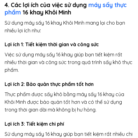
4. Các lợi ích của việc sử dụng
máy sấy thực
phẩm
16 khay Khôi Minh
Sử dụng máy sấy 16 khay Khôi Minh mang lại cho bạn
nhiều lợi ích như:
Lợi ích 1: Tiết kiệm thời gian và công sức
Việc sử dụng máy sấy 16 khay giúp bạn tiết kiệm rất
nhiều thời gian và công sức trong quá trình sấy khô thực
phẩm.
Lợi ích 2: Bảo quản thực phẩm tốt hơn
Thực phẩm được sấy khô bằng máy sấy 16 khay của
Khôi Minh được bảo quản tốt hơn và có thể sử dụng
trong thời gian dài mà không bị hư hỏng.
Lợi ích 3: Tiết kiệm chi phí
Sử dụng máy sấy 16 khay giúp bạn tiết kiệm rất nhiều chi