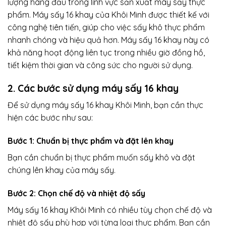
lượng hàng đầu trong lĩnh vực sản xuất máy sấy thực
phẩm. Máy sấy 16 khay của Khôi Minh được thiết kế với
công nghệ tiên tiến, giúp cho việc sấy khô thực phẩm
nhanh chóng và hiệu quả hơn. Máy sấy 16 khay này có
khả năng hoạt động liên tục trong nhiều giờ đồng hồ,
tiết kiệm thời gian và công sức cho người sử dụng.
2. Các bước sử dụng máy sấy 16 khay
Để sử dụng máy sấy 16 khay Khôi Minh, bạn cần thực
hiện các bước như sau:
Bước 1: Chuẩn bị thực phẩm và đặt lên khay
Bạn cần chuẩn bị thực phẩm muốn sấy khô và đặt
chúng lên khay của máy sấy.
Bước 2: Chọn chế độ và nhiệt độ sấy
Máy sấy 16 khay Khôi Minh có nhiều tùy chọn chế độ và
nhiệt độ sấy phù hợp với từng loại thực phẩm. Bạn cần