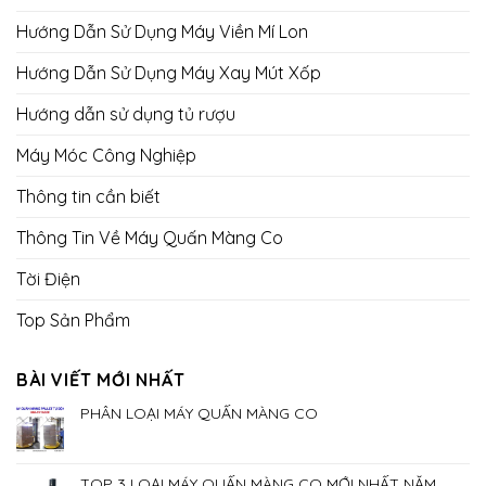
Hướng Dẫn Sử Dụng Máy Viền Mí Lon
Hướng Dẫn Sử Dụng Máy Xay Mút Xốp
Hướng dẫn sử dụng tủ rượu
Máy Móc Công Nghiệp
Thông tin cần biết
Thông Tin Về Máy Quấn Màng Co
Tời Điện
Top Sản Phẩm
BÀI VIẾT MỚI NHẤT
PHÂN LOẠI MÁY QUẤN MÀNG CO
TOP 3 LOẠI MÁY QUẤN MÀNG CO MỚI NHẤT NĂM