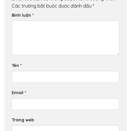
Các trường bắt buộc được đánh dấu
*
Bình luận
*
Tên
*
Email
*
Trang web