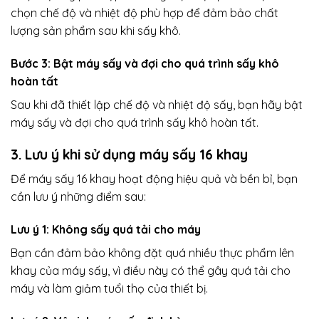
chọn chế độ và nhiệt độ phù hợp để đảm bảo chất
lượng sản phẩm sau khi sấy khô.
Bước 3: Bật máy sấy và đợi cho quá trình sấy khô
hoàn tất
Sau khi đã thiết lập chế độ và nhiệt độ sấy, bạn hãy bật
máy sấy và đợi cho quá trình sấy khô hoàn tất.
3. Lưu ý khi sử dụng máy sấy 16 khay
Để máy sấy 16 khay hoạt động hiệu quả và bền bỉ, bạn
cần lưu ý những điểm sau:
Lưu ý 1: Không sấy quá tải cho máy
Bạn cần đảm bảo không đặt quá nhiều thực phẩm lên
khay của máy sấy, vì điều này có thể gây quá tải cho
máy và làm giảm tuổi thọ của thiết bị.