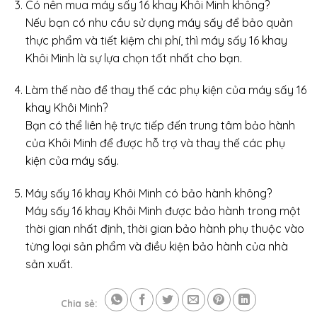
Có nên mua máy sấy 16 khay Khôi Minh không?
Nếu bạn có nhu cầu sử dụng máy sấy để bảo quản
thực phẩm và tiết kiệm chi phí, thì máy sấy 16 khay
Khôi Minh là sự lựa chọn tốt nhất cho bạn.
Làm thế nào để thay thế các phụ kiện của máy sấy 16
khay Khôi Minh?
Bạn có thể liên hệ trực tiếp đến trung tâm bảo hành
của Khôi Minh để được hỗ trợ và thay thế các phụ
kiện của máy sấy.
Máy sấy 16 khay Khôi Minh có bảo hành không?
Máy sấy 16 khay Khôi Minh được bảo hành trong một
thời gian nhất định, thời gian bảo hành phụ thuộc vào
từng loại sản phẩm và điều kiện bảo hành của nhà
sản xuất.
Chia sẻ: