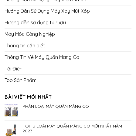
Hướng Dẫn Sử Dụng Máy Xay Mút Xốp
Hướng dẫn sử dụng tủ rượu
Máy Móc Công Nghiệp
Thông tin cần biết
Thông Tin Về Máy Quấn Màng Co
Tời Điện
Top Sản Phẩm
BÀI VIẾT MỚI NHẤT
PHÂN LOẠI MÁY QUẤN MÀNG CO
TOP 3 LOẠI MÁY QUẤN MÀNG CO MỚI NHẤT NĂM
2023