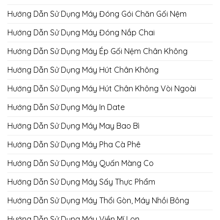
Hướng Dẫn Sử Dụng Máy Đóng Gói Chăn Gối Nệm
Hướng Dẫn Sử Dụng Máy Đóng Nắp Chai
Hướng Dẫn Sử Dụng Máy Ép Gối Nệm Chân Không
Hướng Dẫn Sử Dụng Máy Hút Chân Không
Hướng Dẫn Sử Dụng Máy Hút Chân Không Vòi Ngoài
Hướng Dẫn Sử Dụng Máy In Date
Hướng Dẫn Sử Dụng Máy May Bao Bì
Hướng Dẫn Sử Dụng Máy Pha Cà Phê
Hướng Dẫn Sử Dụng Máy Quấn Màng Co
Hướng Dẫn Sử Dụng Máy Sấy Thực Phẩm
Hướng Dẫn Sử Dụng Máy Thổi Gòn, Máy Nhồi Bông
Hướng Dẫn Sử Dụng Máy Viền Mí Lon