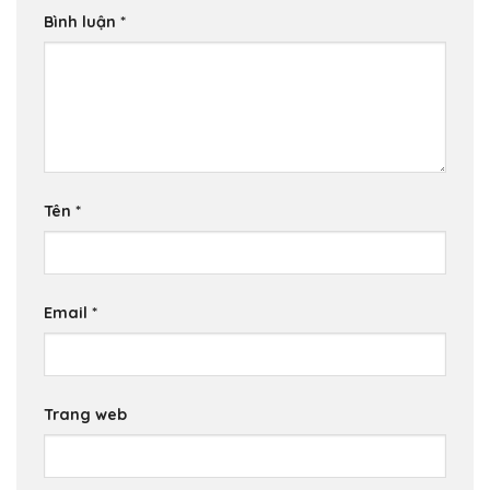
Bình luận
*
Tên
*
Email
*
Trang web