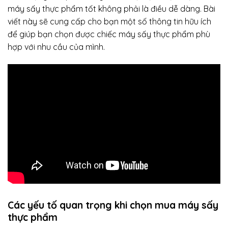
máy sấy thực phẩm tốt không phải là điều dễ dàng. Bài
viết này sẽ cung cấp cho bạn một số thông tin hữu ích
để giúp bạn chọn được chiếc máy sấy thực phẩm phù
hợp với nhu cầu của mình.
Các yếu tố quan trọng khi chọn mua máy sấy
thực phẩm