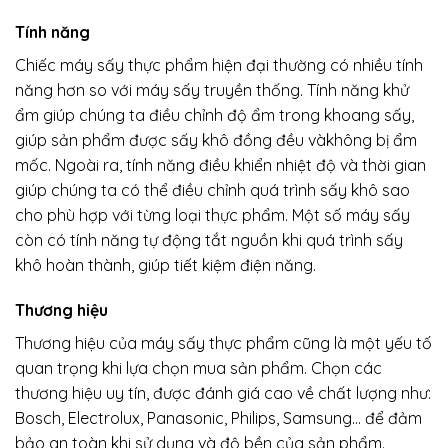
Tính năng
Chiếc máy sấy thực phẩm hiện đại thường có nhiều tính
năng hơn so với máy sấy truyền thống. Tính năng khử
ẩm giúp chúng ta điều chỉnh độ ẩm trong khoang sấy,
giúp sản phẩm được sấy khô đồng đều vàkhông bị ẩm
mốc. Ngoài ra, tính năng điều khiển nhiệt độ và thời gian
giúp chúng ta có thể điều chỉnh quá trình sấy khô sao
cho phù hợp với từng loại thực phẩm. Một số máy sấy
còn có tính năng tự động tắt nguồn khi quá trình sấy
khô hoàn thành, giúp tiết kiệm điện năng.
Thương hiệu
Thương hiệu của máy sấy thực phẩm cũng là một yếu tố
quan trọng khi lựa chọn mua sản phẩm. Chọn các
thương hiệu uy tín, được đánh giá cao về chất lượng như:
Bosch, Electrolux, Panasonic, Philips, Samsung… để đảm
bảo an toàn khi sử dụng và độ bền của sản phẩm.