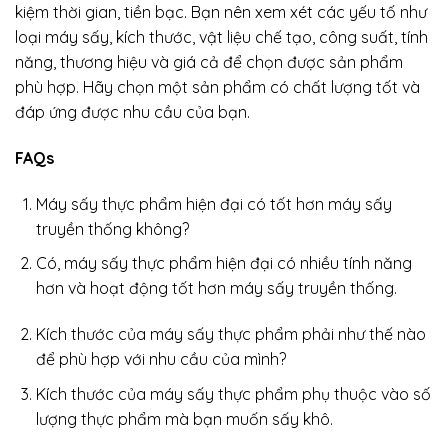
kiệm thời gian, tiền bạc. Bạn nên xem xét các yếu tố như
loại máy sấy, kích thước, vật liệu chế tạo, công suất, tính
năng, thương hiệu và giá cả để chọn được sản phẩm
phù hợp. Hãy chọn một sản phẩm có chất lượng tốt và
đáp ứng được nhu cầu của bạn.
FAQs
Máy sấy thực phẩm hiện đại có tốt hơn máy sấy
truyền thống không?
Có, máy sấy thực phẩm hiện đại có nhiều tính năng
hơn và hoạt động tốt hơn máy sấy truyền thống.
Kích thước của máy sấy thực phẩm phải như thế nào
để phù hợp với nhu cầu của mình?
Kích thước của máy sấy thực phẩm phụ thuộc vào số
lượng thực phẩm mà bạn muốn sấy khô.