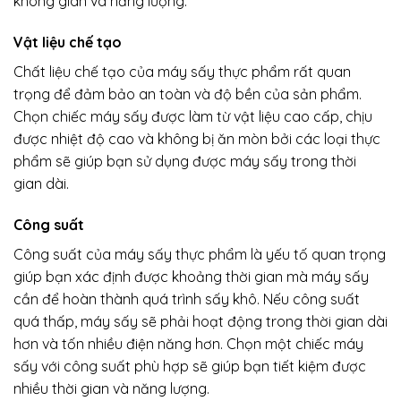
không gian và năng lượng.
Vật liệu chế tạo
Chất liệu chế tạo của máy sấy thực phẩm rất quan
trọng để đảm bảo an toàn và độ bền của sản phẩm.
Chọn chiếc máy sấy được làm từ vật liệu cao cấp, chịu
được nhiệt độ cao và không bị ăn mòn bởi các loại thực
phẩm sẽ giúp bạn sử dụng được máy sấy trong thời
gian dài.
Công suất
Công suất của máy sấy thực phẩm là yếu tố quan trọng
giúp bạn xác định được khoảng thời gian mà máy sấy
cần để hoàn thành quá trình sấy khô. Nếu công suất
quá thấp, máy sấy sẽ phải hoạt động trong thời gian dài
hơn và tốn nhiều điện năng hơn. Chọn một chiếc máy
sấy với công suất phù hợp sẽ giúp bạn tiết kiệm được
nhiều thời gian và năng lượng.