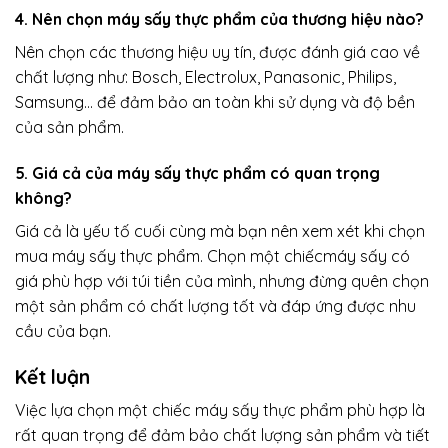
4. Nên chọn máy sấy thực phẩm của thương hiệu nào?
Nên chọn các thương hiệu uy tín, được đánh giá cao về
chất lượng như: Bosch, Electrolux, Panasonic, Philips,
Samsung… để đảm bảo an toàn khi sử dụng và độ bền
của sản phẩm.
5. Giá cả của máy sấy thực phẩm có quan trọng
không?
Giá cả là yếu tố cuối cùng mà bạn nên xem xét khi chọn
mua máy sấy thực phẩm. Chọn một chiếcmáy sấy có
giá phù hợp với túi tiền của mình, nhưng đừng quên chọn
một sản phẩm có chất lượng tốt và đáp ứng được nhu
cầu của bạn.
Kết luận
Việc lựa chọn một chiếc máy sấy thực phẩm phù hợp là
rất quan trọng để đảm bảo chất lượng sản phẩm và tiết