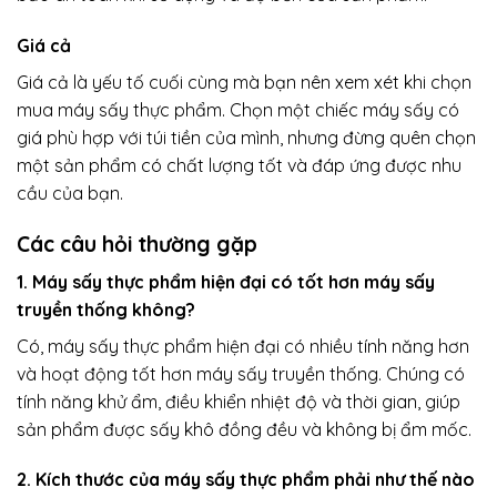
Giá cả
Giá cả là yếu tố cuối cùng mà bạn nên xem xét khi chọn
mua máy sấy thực phẩm. Chọn một chiếc máy sấy có
giá phù hợp với túi tiền của mình, nhưng đừng quên chọn
một sản phẩm có chất lượng tốt và đáp ứng được nhu
cầu của bạn.
Các câu hỏi thường gặp
1. Máy sấy thực phẩm hiện đại có tốt hơn máy sấy
truyền thống không?
Có, máy sấy thực phẩm hiện đại có nhiều tính năng hơn
và hoạt động tốt hơn máy sấy truyền thống. Chúng có
tính năng khử ẩm, điều khiển nhiệt độ và thời gian, giúp
sản phẩm được sấy khô đồng đều và không bị ẩm mốc.
2. Kích thước của máy sấy thực phẩm phải như thế nào