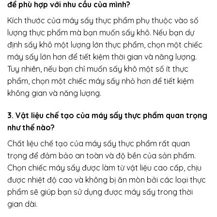
để phù hợp với nhu cầu của mình?
Kích thước của máy sấy thực phẩm phụ thuộc vào số
lượng thực phẩm mà bạn muốn sấy khô. Nếu bạn dự
định sấy khô một lượng lớn thực phẩm, chọn một chiếc
máy sấy lớn hơn để tiết kiệm thời gian và năng lượng.
Tuy nhiên, nếu bạn chỉ muốn sấy khô một số ít thực
phẩm, chọn một chiếc máy sấy nhỏ hơn để tiết kiệm
không gian và năng lượng.
3. Vật liệu chế tạo của máy sấy thực phẩm quan trọng
như thế nào?
Chất liệu chế tạo của máy sấy thực phẩm rất quan
trọng để đảm bảo an toàn và độ bền của sản phẩm.
Chọn chiếc máy sấy được làm từ vật liệu cao cấp, chịu
được nhiệt độ cao và không bị ăn mòn bởi các loại thực
phẩm sẽ giúp bạn sử dụng được máy sấy trong thời
gian dài.