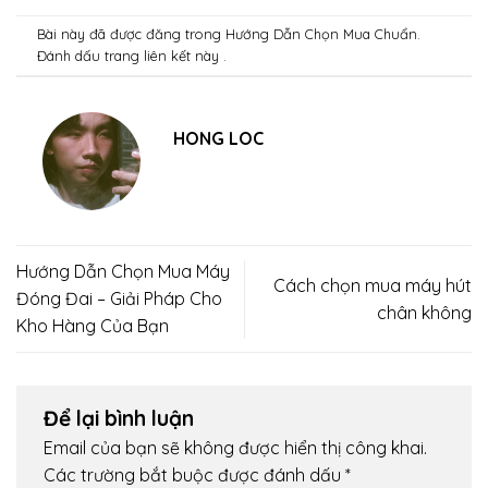
Bài này đã được đăng trong
Hướng Dẫn Chọn Mua Chuẩn
.
Đánh dấu trang
liên kết
này .
HONG LOC
Hướng Dẫn Chọn Mua Máy
Cách chọn mua máy hút
Đóng Đai – Giải Pháp Cho
chân không
Kho Hàng Của Bạn
Để lại bình luận
Email của bạn sẽ không được hiển thị công khai.
Các trường bắt buộc được đánh dấu
*