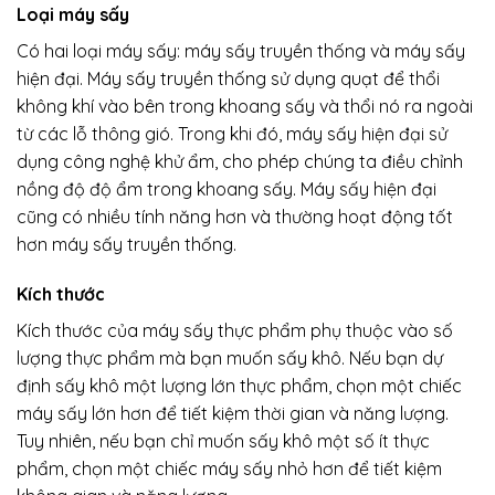
Loại máy sấy
Có hai loại máy sấy: máy sấy truyền thống và máy sấy
hiện đại. Máy sấy truyền thống sử dụng quạt để thổi
không khí vào bên trong khoang sấy và thổi nó ra ngoài
từ các lỗ thông gió. Trong khi đó, máy sấy hiện đại sử
dụng công nghệ khử ẩm, cho phép chúng ta điều chỉnh
nồng độ độ ẩm trong khoang sấy. Máy sấy hiện đại
cũng có nhiều tính năng hơn và thường hoạt động tốt
hơn máy sấy truyền thống.
Kích thước
Kích thước của máy sấy thực phẩm phụ thuộc vào số
lượng thực phẩm mà bạn muốn sấy khô. Nếu bạn dự
định sấy khô một lượng lớn thực phẩm, chọn một chiếc
máy sấy lớn hơn để tiết kiệm thời gian và năng lượng.
Tuy nhiên, nếu bạn chỉ muốn sấy khô một số ít thực
phẩm, chọn một chiếc máy sấy nhỏ hơn để tiết kiệm