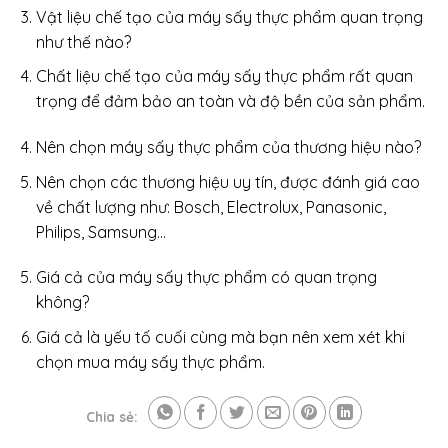
Vật liệu chế tạo của máy sấy thực phẩm quan trọng
như thế nào?
Chất liệu chế tạo của máy sấy thực phẩm rất quan
trọng để đảm bảo an toàn và độ bền của sản phẩm.
Nên chọn máy sấy thực phẩm của thương hiệu nào?
Nên chọn các thương hiệu uy tín, được đánh giá cao
về chất lượng như: Bosch, Electrolux, Panasonic,
Philips, Samsung…
Giá cả của máy sấy thực phẩm có quan trọng
không?
Giá cả là yếu tố cuối cùng mà bạn nên xem xét khi
chọn mua máy sấy thực phẩm.
Chia sẻ: