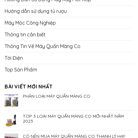
Hướng dẫn sử dụng tủ rượu
Máy Móc Công Nghiệp
Thông tin cần biết
Thông Tin Về Máy Quấn Màng Co
Tời Điện
Top Sản Phẩm
BÀI VIẾT MỚI NHẤT
PHÂN LOẠI MÁY QUẤN MÀNG CO
TOP 3 LOẠI MÁY QUẤN MÀNG CO MỚI NHẤT NĂM
2023
CÓ NÊN MUA MÁY QUẤN MÀNG CO THANH LÝ HAY