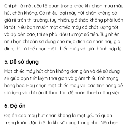
Chi phí là một yếu tố quan trọng khác khi chọn mua máy
hút chân không. Có nhiều loại máy hút chân không có
giá rẻ trên thị trường, tuy nhiên, giá thấp không phải luôn
là tốt. Nếu bạn muốn một chiếc máy có chất lượng tốt
và độ bền cao, thì sẽ phải đầu tư một số tiền. Tuy nhiên,
nếu bạn chỉ cần sử dụng cho mục đích cá nhân hay gia
đình, thì có thể chọn một chiếc máy với giá thành hợp lý.
5. Dễ sử dụng
Một chiếc máy hút chân không đơn giản và dễ sử dụng
sẽ giúp bạn tiết kiệm thời gian và giảm thiểu tình trạng
hỏng hóc. Hãy chọn một chiếc máy với các tính năng dễ
sử dụng và chỉ cần ít thao tác để hoàn thành công việc.
6. Độ ồn
Độ ồn của máy hút chân không là một yếu tố quan
trọng khác, đặc biệt là khi sử dụng trong nhà. Nếu bạn