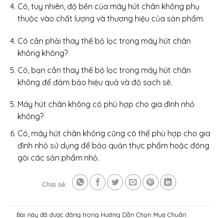
Có, tuy nhiên, độ bền của máy hút chân không phụ
thuộc vào chất lượng và thương hiệu của sản phẩm.
Có cần phải thay thế bộ lọc trong máy hút chân
không không?
Có, bạn cần thay thế bộ lọc trong máy hút chân
không để đảm bảo hiệu quả và độ sạch sẽ.
Máy hút chân không có phù hợp cho gia đình nhỏ
không?
Có, máy hút chân không cũng có thể phù hợp cho gia
đình nhỏ sử dụng để bảo quản thực phẩm hoặc đóng
gói các sản phẩm nhỏ.
Chia sẻ:
Bài này đã được đăng trong
Hướng Dẫn Chọn Mua Chuẩn
.