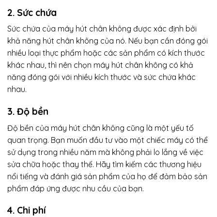
2. Sức chứa
Sức chứa của máy hút chân không được xác định bởi
khả năng hút chân không của nó. Nếu bạn cần đóng gói
nhiều loại thực phẩm hoặc các sản phẩm có kích thước
khác nhau, thì nên chọn máy hút chân không có khả
năng đóng gói với nhiều kích thước và sức chứa khác
nhau.
3. Độ bền
Độ bền của máy hút chân không cũng là một yếu tố
quan trọng. Bạn muốn đầu tư vào một chiếc máy có thể
sử dụng trong nhiều năm mà không phải lo lắng về việc
sửa chữa hoặc thay thế. Hãy tìm kiếm các thương hiệu
nổi tiếng và đánh giá sản phẩm của họ để đảm bảo sản
phẩm đáp ứng được nhu cầu của bạn.
4. Chi phí