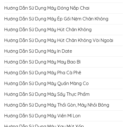
Hướng Dẫn Sử Dụng Máy Đóng Nắp Chai
Hướng Dẫn Sử Dụng Máy Ép Gối Nệm Chân Không
Hướng Dẫn Sử Dụng Máy Hút Chân Không
Hướng Dẫn Sử Dụng Máy Hút Chân Không Vòi Ngoài
Hướng Dẫn Sử Dụng Máy In Date
Hướng Dẫn Sử Dụng Máy May Bao Bì
Hướng Dẫn Sử Dụng Máy Pha Cà Phê
Hướng Dẫn Sử Dụng Máy Quấn Màng Co
Hướng Dẫn Sử Dụng Máy Sấy Thực Phẩm
Hướng Dẫn Sử Dụng Máy Thổi Gòn, Máy Nhồi Bông
Hướng Dẫn Sử Dụng Máy Viền Mí Lon
Hướng Dẫn Sử Dụng Máy Xay Mút Xốp