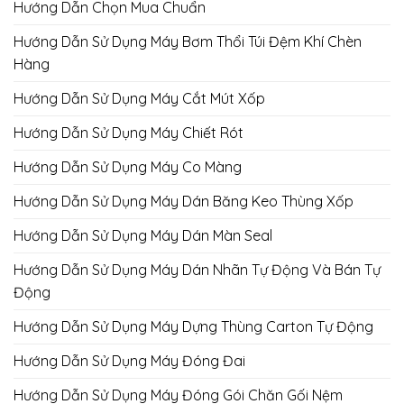
Hướng Dẫn Chọn Mua Chuẩn
Hướng Dẫn Sử Dụng Máy Bơm Thổi Túi Đệm Khí Chèn
Hàng
Hướng Dẫn Sử Dụng Máy Cắt Mút Xốp
Hướng Dẫn Sử Dụng Máy Chiết Rót
Hướng Dẫn Sử Dụng Máy Co Màng
Hướng Dẫn Sử Dụng Máy Dán Băng Keo Thùng Xốp
Hướng Dẫn Sử Dụng Máy Dán Màn Seal
Hướng Dẫn Sử Dụng Máy Dán Nhãn Tự Động Và Bán Tự
Động
Hướng Dẫn Sử Dụng Máy Dựng Thùng Carton Tự Động
Hướng Dẫn Sử Dụng Máy Đóng Đai
Hướng Dẫn Sử Dụng Máy Đóng Gói Chăn Gối Nệm