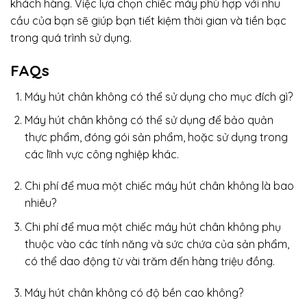
khách hàng. Việc lựa chọn chiếc máy phù hợp với nhu
cầu của bạn sẽ giúp bạn tiết kiệm thời gian và tiền bạc
trong quá trình sử dụng.
FAQs
Máy hút chân không có thể sử dụng cho mục đích gì?
Máy hút chân không có thể sử dụng để bảo quản
thực phẩm, đóng gói sản phẩm, hoặc sử dụng trong
các lĩnh vực công nghiệp khác.
Chi phí để mua một chiếc máy hút chân không là bao
nhiêu?
Chi phí để mua một chiếc máy hút chân không phụ
thuộc vào các tính năng và sức chứa của sản phẩm,
có thể dao động từ vài trăm đến hàng triệu đồng.
Máy hút chân không có độ bền cao không?