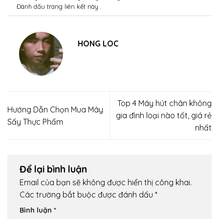
Đánh dấu trang
liên kết
này .
HONG LOC
Top 4 Máy hút chân không
Hướng Dẫn Chọn Mua Máy
gia đình loại nào tốt, giá rẻ
Sấy Thực Phẩm
nhất
Để lại bình luận
Email của bạn sẽ không được hiển thị công khai.
Các trường bắt buộc được đánh dấu
*
Bình luận
*