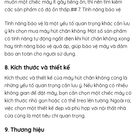
muốn một chiếc máy ít gây tiếng ồn, thì nên tìm kiếm
các sản phẩm có độ ồn thấp.## 7. Tính năng bảo vệ
Tính năng bảo vệ là một yếu tố quan trọng khác cần lưu
ý khi chọn mua máy hút chân không. Một số sản phẩm
có tính năng tự động ngắt điện khi hút chân không xong
hay tính năng bảo vệ quá áp, giúp bảo vệ máy và đảm
bảo an toàn cho người sử dụng.
8. Kích thước và thiết kế
Kích thước và thiết kế của máy hút chân không cũng là
những yếu tố quan trọng cần lưu ý. Nếu không có nhiều
không gian để đặt máy, bạn cần chọn một chiếc máy có
kích thước nhỏ gọn hoặc có thể treo lên tường. Ngoài ra,
việc chọn một thiết kế đẹp và phù hợp với nội thất nhà
cửa cũng là một tiêu chí quan trọng.
9. Thương hiệu