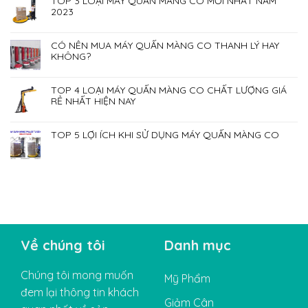
TOP 3 LOẠI MÁY QUẤN MÀNG CO MỚI NHẤT NĂM
2023
CÓ NÊN MUA MÁY QUẤN MÀNG CO THANH LÝ HAY
KHÔNG?
TOP 4 LOẠI MÁY QUẤN MÀNG CO CHẤT LƯỢNG GIÁ
RẺ NHẤT HIỆN NAY
TOP 5 LỢI ÍCH KHI SỬ DỤNG MÁY QUẤN MÀNG CO
Về chúng tôi
Danh mục
Chúng tôi mong muốn
Mỹ Phẩm
đem lại thông tin khách
Giảm Cân