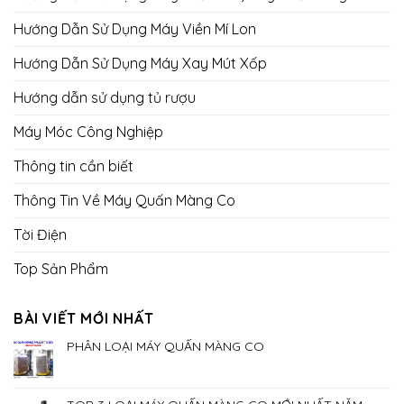
Hướng Dẫn Sử Dụng Máy Viền Mí Lon
Hướng Dẫn Sử Dụng Máy Xay Mút Xốp
Hướng dẫn sử dụng tủ rượu
Máy Móc Công Nghiệp
Thông tin cần biết
Thông Tin Về Máy Quấn Màng Co
Tời Điện
Top Sản Phẩm
BÀI VIẾT MỚI NHẤT
PHÂN LOẠI MÁY QUẤN MÀNG CO