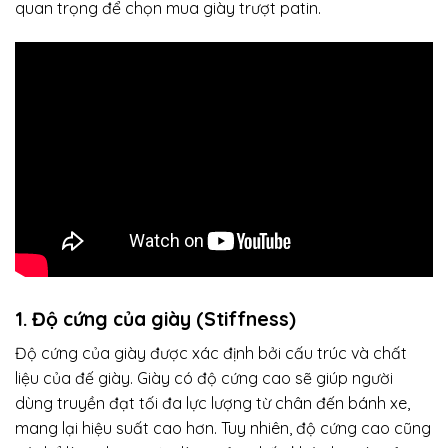
quan trọng để chọn mua giày trượt patin.
1. Độ cứng của giày (Stiffness)
Độ cứng của giày được xác định bởi cấu trúc và chất
liệu của đế giày. Giày có độ cứng cao sẽ giúp người
dùng truyền đạt tối đa lực lượng từ chân đến bánh xe,
mang lại hiệu suất cao hơn. Tuy nhiên, độ cứng cao cũng