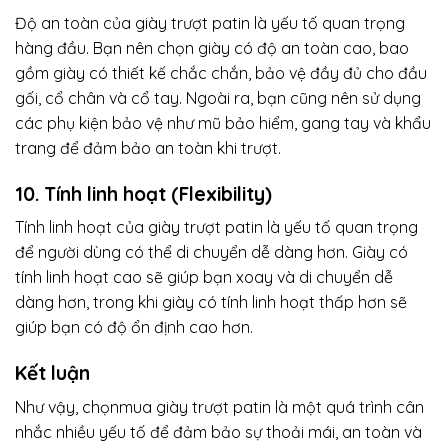
Độ an toàn của giày trượt patin là yếu tố quan trọng
hàng đầu. Bạn nên chọn giày có độ an toàn cao, bao
gồm giày có thiết kế chắc chắn, bảo vệ đầy đủ cho đầu
gối, cổ chân và cổ tay. Ngoài ra, bạn cũng nên sử dụng
các phụ kiện bảo vệ như mũ bảo hiểm, gang tay và khẩu
trang để đảm bảo an toàn khi trượt.
10. Tính linh hoạt (Flexibility)
Tính linh hoạt của giày trượt patin là yếu tố quan trọng
để người dùng có thể di chuyển dễ dàng hơn. Giày có
tính linh hoạt cao sẽ giúp bạn xoay và di chuyển dễ
dàng hơn, trong khi giày có tính linh hoạt thấp hơn sẽ
giúp bạn có độ ổn định cao hơn.
Kết luận
Như vậy, chọnmua giày trượt patin là một quá trình cân
nhắc nhiều yếu tố để đảm bảo sự thoải mái, an toàn và