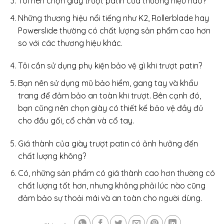
Tôi nên chọn giày trượt patin của thương hiệu nào?
Những thương hiệu nổi tiếng như K2, Rollerblade hay
Powerslide thường có chất lượng sản phẩm cao hơn
so với các thương hiệu khác.
Tôi cần sử dụng phụ kiện bảo vệ gì khi trượt patin?
Bạn nên sử dụng mũ bảo hiểm, gang tay và khẩu
trang để đảm bảo an toàn khi trượt. Bên cạnh đó,
bạn cũng nên chọn giày có thiết kế bảo vệ đầy đủ
cho đầu gối, cổ chân và cổ tay.
Giá thành của giày trượt patin có ảnh hưởng đến
chất lượng không?
Có, những sản phẩm có giá thành cao hơn thường có
chất lượng tốt hơn, nhưng không phải lúc nào cũng
đảm bảo sự thoải mái và an toàn cho người dùng.