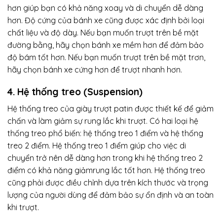
hơn giúp bạn có khả năng xoay và di chuyển dễ dàng
hơn. Độ cứng của bánh xe cũng được xác định bởi loại
chất liệu và độ dày. Nếu bạn muốn trượt trên bề mặt
đường bằng, hãy chọn bánh xe mềm hơn để đảm bảo
độ bám tốt hơn. Nếu bạn muốn trượt trên bề mặt trơn,
hãy chọn bánh xe cứng hơn để trượt nhanh hơn.
4. Hệ thống treo (Suspension)
Hệ thống treo của giày trượt patin được thiết kế để giảm
chấn và làm giảm sự rung lắc khi trượt. Có hai loại hệ
thống treo phổ biến: hệ thống treo 1 điểm và hệ thống
treo 2 điểm. Hệ thống treo 1 điểm giúp cho việc di
chuyển trở nên dễ dàng hơn trong khi hệ thống treo 2
điểm có khả năng giảmrung lắc tốt hơn. Hệ thống treo
cũng phải được điều chỉnh dựa trên kích thước và trọng
lượng của người dùng để đảm bảo sự ổn định và an toàn
khi trượt.