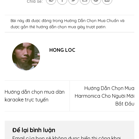
Chia sẻ:
Bài này đã được đăng trong
Hướng Dẫn Chọn Mua Chuẩn
và
được gắn thẻ
hướng dẫn chọn mua giày trượt patin
.
HONG LOC
Hướng Dẫn Chọn Mua
Hướng dẫn chọn mua dàn
Harmonica Cho Người Mới
karaoke trực tuyến
Bắt Đầu
Để lại bình luận
Email của bạn sẽ không được hiển thị công khai.