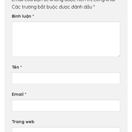
Các trường bắt buộc được đánh dấu
*
Bình luận
*
Tên
*
Email
*
Trang web