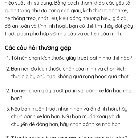
hiệu suất khi sử dụng. Bằng cách tham khảo các yếu tố
quan trọng như độ cứng của giày, kích thước, bánh xe,
hệ thống treo, chất liệu, kiểu dáng, thương hiệu, giá cả,
độ an toàn và tính linh hoạt, bạn có thể tìm thấy đôi giày
trượt patin phù hợp với nhu cầu và ưu tiên của mình.
Các câu hỏi thường gặp
Tôi nên chọn kích thước giày trượt patin như thế nào?
Bạn nên đo kích thước chân của mình và chọn kích
thước giày phù hợp, không quá rộng hoặc quá chật.
Tôi nên chọn giày trượt patin với bánh xe lớn hay nhỏ
hơn?
Nếu bạn muốn trượt nhanh hơn và ổn định hơn, hãy
chọn bánh xe lớn hơn. Nếu bạn muốn xoay và di
chuyển dễ dàng hơn, hãy chọn bánh xe nhỏ hơn.