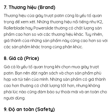
7. Thương hiệu (Brand)
Thương hiệu của giày trượt patin cũng là yếu tố quan
trọng để xem xét. Những thương hiệu nổi tiếng như K2,
Rollerblade hay Powerslide thường có chất lượng sản
phẩm cao hơn so với các thương hiệu khác. Tuy nhiên,
giá thành của những sản phẩm này cũng cao hơn so với
các sản phẩm khác trong cùng phân khúc.
8. Giá cả (Price)
Giá cả là yếu tố quan trọng khi chọn mua giày trượt
patin. Bạn nên đặt ngân sách và chọn sản phẩm phù
hợp với túi tiền của mình. Những sản phẩm có giá thành
cao hơn thường có chất lượng tốt hơn, nhưng không
phải lúc nào cũng đảm bảo sự thoải mái và an toàn cho
người dùng.
9. Độ an toàn (Safety)