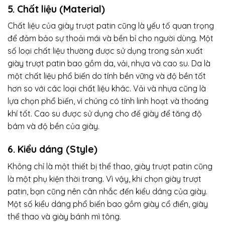
5. Chất liệu (Material)
Chất liệu của giày trượt patin cũng là yếu tố quan trọng
để đảm bảo sự thoải mái và bền bỉ cho người dùng. Một
số loại chất liệu thường được sử dụng trong sản xuất
giày trượt patin bao gồm da, vải, nhựa và cao su. Da là
một chất liệu phổ biến do tính bền vững và độ bền tốt
hơn so với các loại chất liệu khác. Vải và nhựa cũng là
lựa chọn phổ biến, vì chúng có tính linh hoạt và thoáng
khí tốt. Cao su được sử dụng cho đế giày để tăng độ
bám và độ bền của giày.
6. Kiểu dáng (Style)
Không chỉ là một thiết bị thể thao, giày trượt patin cũng
là một phụ kiện thời trang. Vì vậy, khi chọn giày trượt
patin, bạn cũng nên cân nhắc đến kiểu dáng của giày.
Một số kiểu dáng phổ biến bao gồm giày cổ điển, giày
thể thao và giày bánh mì tông.