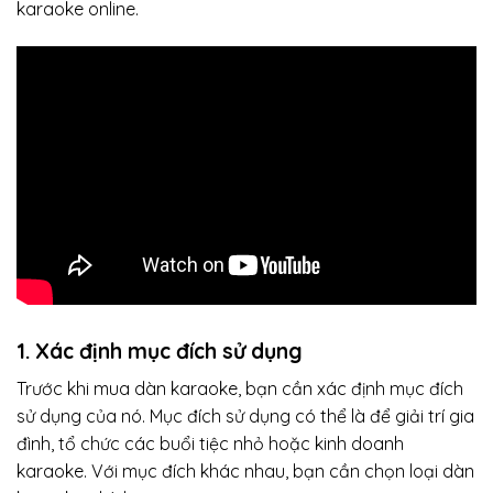
karaoke online.
1. Xác định mục đích sử dụng
Trước khi mua dàn karaoke, bạn cần xác định mục đích
sử dụng của nó. Mục đích sử dụng có thể là để giải trí gia
đình, tổ chức các buổi tiệc nhỏ hoặc kinh doanh
karaoke. Với mục đích khác nhau, bạn cần chọn loại dàn