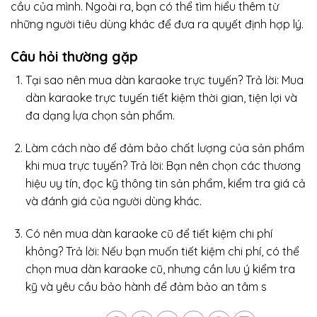
cầu của mình. Ngoài ra, bạn có thể tìm hiểu thêm từ
những người tiêu dùng khác để đưa ra quyết định hợp lý.
Câu hỏi thường gặp
Tại sao nên mua dàn karaoke trực tuyến? Trả lời: Mua
dàn karaoke trực tuyến tiết kiệm thời gian, tiện lợi và
đa dạng lựa chọn sản phẩm.
Làm cách nào để đảm bảo chất lượng của sản phẩm
khi mua trực tuyến? Trả lời: Bạn nên chọn các thương
hiệu uy tín, đọc kỹ thông tin sản phẩm, kiểm tra giá cả
và đánh giá của người dùng khác.
Có nên mua dàn karaoke cũ để tiết kiệm chi phí
không? Trả lời: Nếu bạn muốn tiết kiệm chi phí, có thể
chọn mua dàn karaoke cũ, nhưng cần lưu ý kiểm tra
kỹ và yêu cầu bảo hành để đảm bảo an tâm s