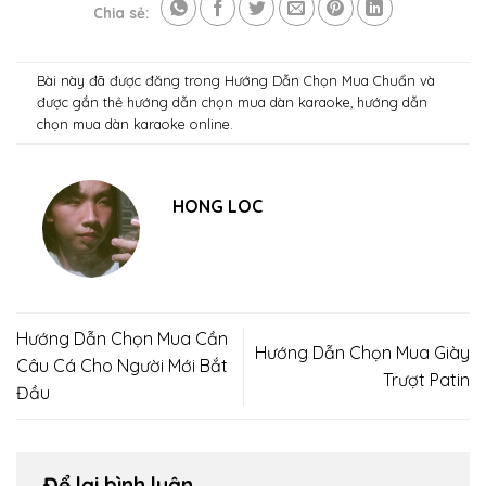
Chia sẻ:
Bài này đã được đăng trong
Hướng Dẫn Chọn Mua Chuẩn
và
được gắn thẻ
hướng dẫn chọn mua dàn karaoke
,
hướng dẫn
chọn mua dàn karaoke online
.
HONG LOC
Hướng Dẫn Chọn Mua Cần
Hướng Dẫn Chọn Mua Giày
Câu Cá Cho Người Mới Bắt
Trượt Patin
Đầu
Để lại bình luận