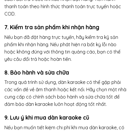
thanh toán theo hình thức thanh toán trực tuyến hoặc
COD.
7. Kiểm tra sản phẩm khi nhận hàng
Nếu bạn đã đặt hàng trực tuyến, hãy kiểm tra kỹ sản
phẩm khi nhận hàng. Nếu phát hiện ra bất kỳ lỗi nào
hoặc không đúng với thông tin quảng cáo, bạn có thể
yêu cầu đổi trả hoặc hoàn tiền.
8. Bảo hành và sửa chữa
Trong quá trình sử dụng, dàn karaoke có thể gặp phải
các vấn đề về âm thanh hoặc kết nối. Hãy chọn một nhà
cung cấp có chính sách bảo hành và sửa chữa tốt để
đảm bảo dàn karaoke luôn hoạt động tốt nhất.
9. Lưu ý khi mua dàn karaoke cũ
Nếu bạn muốn tiết kiệm chi phí khi mua dàn karaoke, có