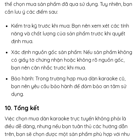
thể chọn mua sản phẩm đã qua sử dụng. Tuy nhiên, bạn
cần lưu ý các điểm sau:
Kiểm tra kỹ trước khi mua: Bạn nên xem xét các tính
năng và chất lượng của sản phẩm trước khi quyết
định mua.
Xác định nguồn gốc sản phẩm: Nếu sản phẩm không
có giấy tờ chứng nhận hoặc không rõ nguồn gốc,
bạn nên cân nhắc trước khi mua.
Bảo hành: Trong trường hợp mua dàn karaoke cũ,
bạn nên yêu cầu bảo hành để đảm bảo an tâm sử
dụng.
10. Tổng kết
Việc chọn mua dàn karaoke trực tuyến không phải là
điều dễ dàng, nhưng nếu bạn tuân thủ các hướng dẫn
trên, bạn sẽ chọn được một sản phẩm phù hợp với nhu