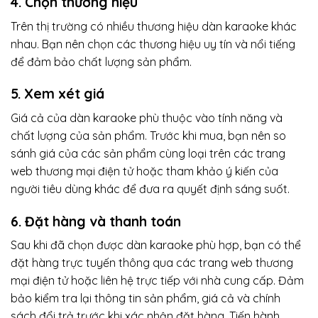
4. Chọn thương hiệu
Trên thị trường có nhiều thương hiệu dàn karaoke khác
nhau. Bạn nên chọn các thương hiệu uy tín và nổi tiếng
để đảm bảo chất lượng sản phẩm.
5. Xem xét giá
Giá cả của dàn karaoke phù thuộc vào tính năng và
chất lượng của sản phẩm. Trước khi mua, bạn nên so
sánh giá của các sản phẩm cùng loại trên các trang
web thương mại điện tử hoặc tham khảo ý kiến của
người tiêu dùng khác để đưa ra quyết định sáng suốt.
6. Đặt hàng và thanh toán
Sau khi đã chọn được dàn karaoke phù hợp, bạn có thể
đặt hàng trực tuyến thông qua các trang web thương
mại điện tử hoặc liên hệ trực tiếp với nhà cung cấp. Đảm
bảo kiểm tra lại thông tin sản phẩm, giá cả và chính
sách đổi trả trước khi xác nhận đặt hàng. Tiến hành