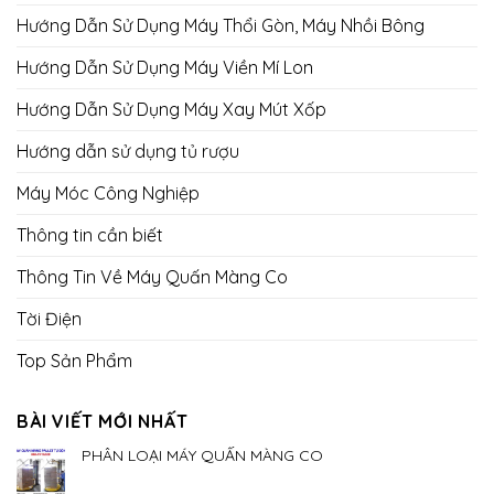
Hướng Dẫn Sử Dụng Máy Thổi Gòn, Máy Nhồi Bông
Hướng Dẫn Sử Dụng Máy Viền Mí Lon
Hướng Dẫn Sử Dụng Máy Xay Mút Xốp
Hướng dẫn sử dụng tủ rượu
Máy Móc Công Nghiệp
Thông tin cần biết
Thông Tin Về Máy Quấn Màng Co
Tời Điện
Top Sản Phẩm
BÀI VIẾT MỚI NHẤT
PHÂN LOẠI MÁY QUẤN MÀNG CO