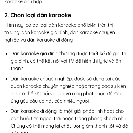
karaoke phù hợp.
2. Chọn loại dàn karaoke
Hiện nay, có ba loại dàn karaoke phổ biến trên thị
trường: dàn karaoke gia đình, dàn karaoke chuyên
nghiệp và dàn karaoke di động.
Dàn karaoke gia đình: thường được thiết kế để giải trí
gia đình, có thể kết nối với TV để hiển thị lyric và âm
thanh.
Dàn karaoke chuyên nghiệp: được sử dụng tại các
quán karaoke chuyên nghiệp hoặc trong các sự kiện
lớn, có thể kết nối với loa và máy phát nhạc để đáp
ứng yêu cầu ca hát của nhiều người.
Dàn karaoke di động: là một giải pháp linh hoạt cho
các buổi tiệc ngoài trời hoặc trong phòng khách nhỏ.
Chúng có thể mang lại chất lượng âm thanh tốt và độ