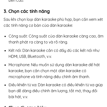
bền cao.
3. Chọn các tính năng
Sau khi chọn loại dàn karaoke phù hợp, bạn cần xem xét
các tính năng cơ bản của dàn karaoke:
Công suất: Công suất của dàn karaoke càng cao, âm
thanh phát ra càng to và rõ ràng.
Kết nối: Dàn karaoke cần có đầy đủ các kết nối như
HDMI, USB, Bluetooth, v.v.
Microphone: Nếu muốn sử dụng dàn karaoke để hát
karaoke, bạn cần chọn một dàn karaoke có
microphone và tính năng điều chỉnh âm thanh.
Điều khiển từ xa: Dàn karaoke có điều khiển từ xa giúp
bạn dễ dàng điều chỉnh âm lượng, tắt mở, thay đổi
bài hát, v.v.