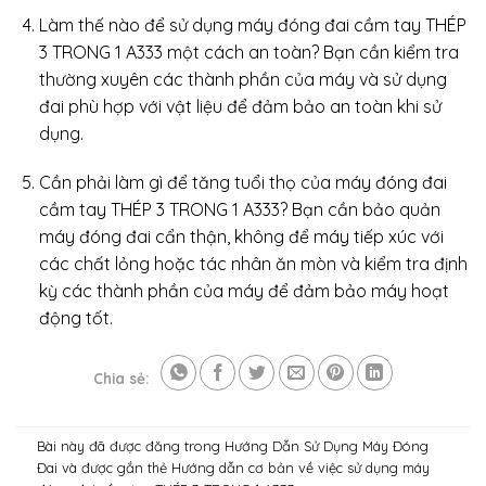
Làm thế nào để sử dụng máy đóng đai cầm tay THÉP
3 TRONG 1 A333 một cách an toàn? Bạn cần kiểm tra
thường xuyên các thành phần của máy và sử dụng
đai phù hợp với vật liệu để đảm bảo an toàn khi sử
dụng.
Cần phải làm gì để tăng tuổi thọ của máy đóng đai
cầm tay THÉP 3 TRONG 1 A333? Bạn cần bảo quản
máy đóng đai cẩn thận, không để máy tiếp xúc với
các chất lỏng hoặc tác nhân ăn mòn và kiểm tra định
kỳ các thành phần của máy để đảm bảo máy hoạt
động tốt.
Chia sẻ:
Bài này đã được đăng trong
Hướng Dẫn Sử Dụng Máy Đóng
Đai
và được gắn thẻ
Hướng dẫn cơ bản về việc sử dụng máy