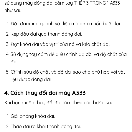
sử dụng máy đóng đai cầm tay THÉP 3 TRONG 1 A333
như sau:
Đặt đai xung quanh vật liệu mà bạn muốn buộc lại.
Kẹp đầu đai qua thanh đóng đai.
Đặt khóa đai vào vị trí của nó và kéo chặt đai.
Sử dụng tay cầm để điều chỉnh độ dài và độ chặt của
đai.
Chỉnh sửa độ chặt và độ dài sao cho phù hợp với vật
liệu được đóng đai.
4. Cách thay đổi đai máy A333
Khi bạn muốn thay đổi đai, làm theo các bước sau:
Giải phóng khóa đai.
Tháo đai ra khỏi thanh đóng đai.