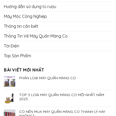
Hướng dẫn sử dụng tủ rượu
Máy Móc Công Nghiệp
Thông tin cần biết
Thông Tin Về Máy Quấn Màng Co
Tời Điện
Top Sản Phẩm
BÀI VIẾT MỚI NHẤT
PHÂN LOẠI MÁY QUẤN MÀNG CO
TOP 3 LOẠI MÁY QUẤN MÀNG CO MỚI NHẤT NĂM
2023
CÓ NÊN MUA MÁY QUẤN MÀNG CO THANH LÝ HAY
KHÔNG?