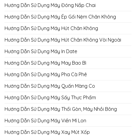
Hướng Dẫn Sử Dụng Máy Đóng Nắp Chai
Hướng Dẫn Sử Dụng Máy Ép Gối Nệm Chân Không
Hướng Dẫn Sử Dụng Máy Hút Chân Không
Hướng Dẫn Sử Dụng Máy Hút Chân Không Vòi Ngoài
Hướng Dẫn Sử Dụng Máy In Date
Hướng Dẫn Sử Dụng Máy May Bao Bì
Hướng Dẫn Sử Dụng Máy Pha Cà Phê
Hướng Dẫn Sử Dụng Máy Quấn Màng Co
Hướng Dẫn Sử Dụng Máy Sấy Thực Phẩm
Hướng Dẫn Sử Dụng Máy Thổi Gòn, Máy Nhồi Bông
Hướng Dẫn Sử Dụng Máy Viền Mí Lon
Hướng Dẫn Sử Dụng Máy Xay Mút Xốp