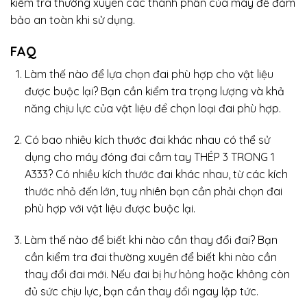
kiểm tra thường xuyên các thành phần của máy để đảm
bảo an toàn khi sử dụng.
FAQ
Làm thế nào để lựa chọn đai phù hợp cho vật liệu
được buộc lại? Bạn cần kiểm tra trọng lượng và khả
năng chịu lực của vật liệu để chọn loại đai phù hợp.
Có bao nhiêu kích thước đai khác nhau có thể sử
dụng cho máy đóng đai cầm tay THÉP 3 TRONG 1
A333? Có nhiều kích thước đai khác nhau, từ các kích
thước nhỏ đến lớn, tuy nhiên bạn cần phải chọn đai
phù hợp với vật liệu được buộc lại.
Làm thế nào để biết khi nào cần thay đổi đai? Bạn
cần kiểm tra đai thường xuyên để biết khi nào cần
thay đổi đai mới. Nếu đai bị hư hỏng hoặc không còn
đủ sức chịu lực, bạn cần thay đổi ngay lập tức.