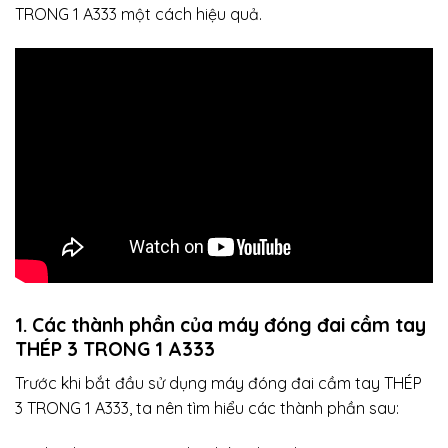
TRONG 1 A333 một cách hiệu quả.
1. Các thành phần của
máy đóng đai
cầm tay
THÉP 3 TRONG 1 A333
Trước khi bắt đầu sử dụng máy đóng đai cầm tay THÉP
3 TRONG 1 A333, ta nên tìm hiểu các thành phần sau: