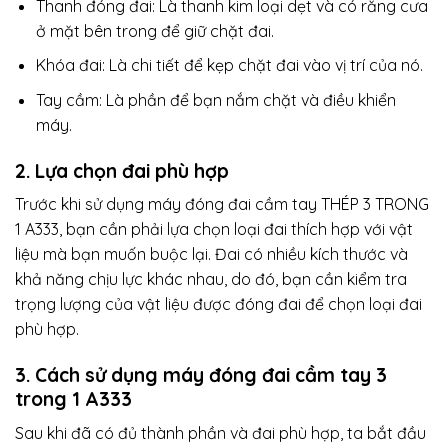
Thanh đóng đai: Là thanh kim loại dẹt và có răng cưa
ở mặt bên trong để giữ chặt đai.
Khóa đai: Là chi tiết để kẹp chặt đai vào vị trí của nó.
Tay cầm: Là phần để bạn nắm chặt và điều khiển
máy.
2. Lựa chọn đai phù hợp
Trước khi sử dụng máy đóng đai cầm tay THÉP 3 TRONG
1 A333, bạn cần phải lựa chọn loại đai thích hợp với vật
liệu mà bạn muốn buộc lại. Đai có nhiều kích thước và
khả năng chịu lực khác nhau, do đó, bạn cần kiểm tra
trọng lượng của vật liệu được đóng đai để chọn loại đai
phù hợp.
3. Cách sử dụng máy đóng đai cầm tay 3
trong 1 A333
Sau khi đã có đủ thành phần và đai phù hợp, ta bắt đầu