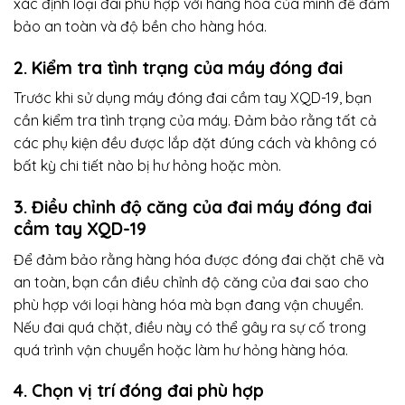
xác định loại đai phù hợp với hàng hóa của mình để đảm
bảo an toàn và độ bền cho hàng hóa.
2. Kiểm tra tình trạng của máy đóng đai
Trước khi sử dụng máy đóng đai cầm tay XQD-19, bạn
cần kiểm tra tình trạng của máy. Đảm bảo rằng tất cả
các phụ kiện đều được lắp đặt đúng cách và không có
bất kỳ chi tiết nào bị hư hỏng hoặc mòn.
3. Điều chỉnh độ căng của đai máy đóng đai
cầm tay XQD-19
Để đảm bảo rằng hàng hóa được đóng đai chặt chẽ và
an toàn, bạn cần điều chỉnh độ căng của đai sao cho
phù hợp với loại hàng hóa mà bạn đang vận chuyển.
Nếu đai quá chặt, điều này có thể gây ra sự cố trong
quá trình vận chuyển hoặc làm hư hỏng hàng hóa.
4. Chọn vị trí đóng đai phù hợp