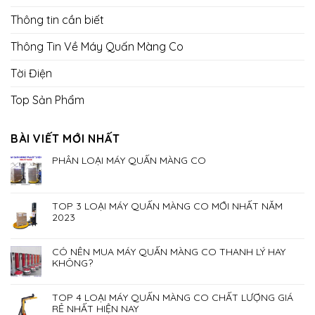
Thông tin cần biết
Thông Tin Về Máy Quấn Màng Co
Tời Điện
Top Sản Phẩm
BÀI VIẾT MỚI NHẤT
PHÂN LOẠI MÁY QUẤN MÀNG CO
TOP 3 LOẠI MÁY QUẤN MÀNG CO MỚI NHẤT NĂM
2023
CÓ NÊN MUA MÁY QUẤN MÀNG CO THANH LÝ HAY
KHÔNG?
TOP 4 LOẠI MÁY QUẤN MÀNG CO CHẤT LƯỢNG GIÁ
RẺ NHẤT HIỆN NAY