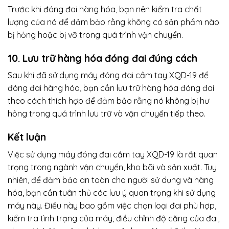
Trước khi đóng đai hàng hóa, bạn nên kiểm tra chất
lượng của nó để đảm bảo rằng không có sản phẩm nào
bị hỏng hoặc bị vỡ trong quá trình vận chuyển.
10. Lưu trữ hàng hóa đóng đai đúng cách
Sau khi đã sử dụng máy đóng đai cầm tay XQD-19 để
đóng đai hàng hóa, bạn cần lưu trữ hàng hóa đóng đai
theo cách thích hợp để đảm bảo rằng nó không bị hư
hỏng trong quá trình lưu trữ và vận chuyển tiếp theo.
Kết luận
Việc sử dụng máy đóng đai cầm tay XQD-19 là rất quan
trọng trong ngành vận chuyển, kho bãi và sản xuất. Tuy
nhiên, để đảm bảo an toàn cho người sử dụng và hàng
hóa, bạn cần tuân thủ các lưu ý quan trọng khi sử dụng
máy này. Điều này bao gồm việc chọn loại đai phù hợp,
kiểm tra tình trạng của máy, điều chỉnh độ căng của đai,