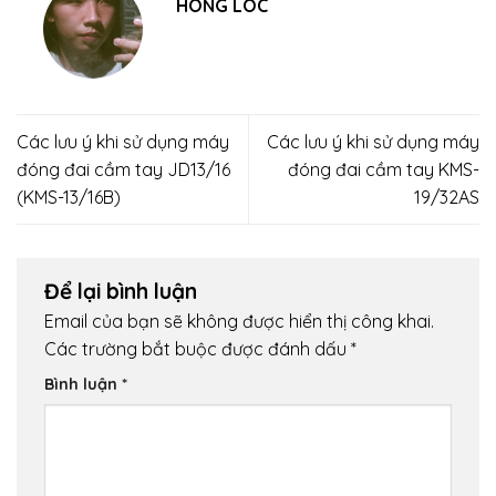
HONG LOC
Các lưu ý khi sử dụng máy
Các lưu ý khi sử dụng máy
đóng đai cầm tay JD13/16
đóng đai cầm tay KMS-
(KMS-13/16B)
19/32AS
Để lại bình luận
Email của bạn sẽ không được hiển thị công khai.
Các trường bắt buộc được đánh dấu
*
Bình luận
*