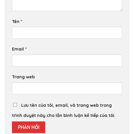
Tên
*
Email
*
Trang web
Lưu tên của tôi, email, và trang web trong
trình duyệt này cho lần bình luận kế tiếp của tôi.