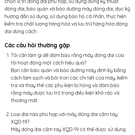
chọn vị trí đóng đai phù hợp, sử dụng đúng kỹ thuật
đóng đai, bảo quản và bảo dưỡng máy đóng đai, đọc kỹ
hướng dẫn sử dụng, sử dụng bảo hộ cá nhân, thực hiện
kiểm tra chất lượng hàng hóa và lưu trữ hàng hóa đóng
đai đúng cách.
Các câu hỏi thường gặp
Tôi cần làm gì để đảm bảo rằng máy đóng đai của
tôi hoạt động một cách hiệu quả?
Bạn cần bảo quản và bảo dưỡng máy định kỳ bằng
cách làm sạch và bôi trơn các chi tiết của máy, kiểm
tra và thay thế các phụ kiện bị hỏng và đảm bảo
rằng máy được lưu trữ trong điều kiện khô ráo và
thoáng mát.
Loại đai nào phù hợp với máy đóng đai cầm tay
XQD-19?
Máy đóng đai cầm tay XQD-19 có thể được sử dụng