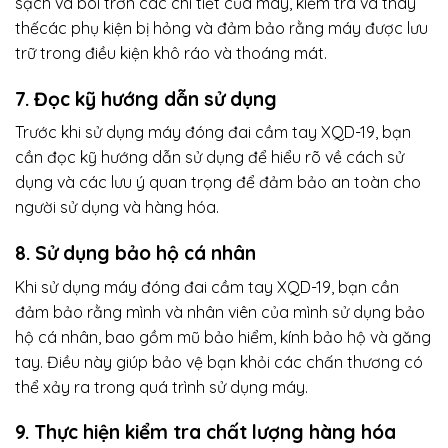
sạch và bôi trơn các chi tiết của máy, kiểm tra và thay
thếcác phụ kiện bị hỏng và đảm bảo rằng máy được lưu
trữ trong điều kiện khô ráo và thoáng mát.
7. Đọc kỹ hướng dẫn sử dụng
Trước khi sử dụng máy đóng đai cầm tay XQD-19, bạn
cần đọc kỹ hướng dẫn sử dụng để hiểu rõ về cách sử
dụng và các lưu ý quan trọng để đảm bảo an toàn cho
người sử dụng và hàng hóa.
8. Sử dụng bảo hộ cá nhân
Khi sử dụng máy đóng đai cầm tay XQD-19, bạn cần
đảm bảo rằng mình và nhân viên của mình sử dụng bảo
hộ cá nhân, bao gồm mũ bảo hiểm, kính bảo hộ và găng
tay. Điều này giúp bảo vệ bạn khỏi các chấn thương có
thể xảy ra trong quá trình sử dụng máy.
9. Thực hiện kiểm tra chất lượng hàng hóa