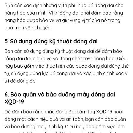
Bạn cần xác định những vị trí phù hợp để đóng đai cho
hàng hóa của mình. Vị trí đóng đai phải đảm bảo rằng
hàng hóa được bảo vệ và giữ vững vị trí của nó trong
quá trình vận chuyển.
5. Sử dụng đúng kỹ thuật đóng đai
Bạn cần sử dụng đúng kỹ thuật đóng đai để đảm bảo
rằng đai được bảo vệ và đóng chặt trên hàng hóa. Điều
này bao gồm việc thực hiện các bước đóng đai đúng thứ
tự, sử dụng đúng lực để căng đai và xác định chính xác vị
trí để đóng đai.
6. Bảo quản và bảo dưỡng
máy đóng đai
XQD-19
Để đảm bảo rằng máy đóng đai cầm tay XQD-19 hoạt
động một cách hiệu quả và an toàn, bạn cần bảo quản
và bảo dưỡng máy định kỳ. Điều này bao gồm việc làm