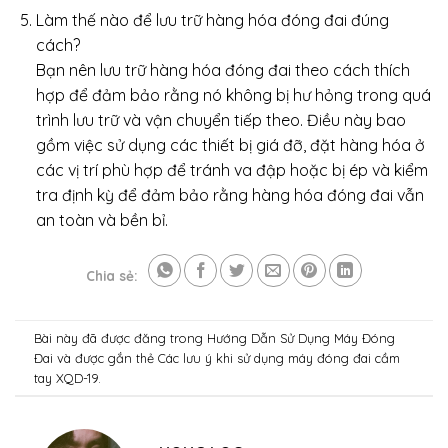
Làm thế nào để lưu trữ hàng hóa đóng đai đúng
cách?
Bạn nên lưu trữ hàng hóa đóng đai theo cách thích
hợp để đảm bảo rằng nó không bị hư hỏng trong quá
trình lưu trữ và vận chuyển tiếp theo. Điều này bao
gồm việc sử dụng các thiết bị giá đỡ, đặt hàng hóa ở
các vị trí phù hợp để tránh va đập hoặc bị ép và kiểm
tra định kỳ để đảm bảo rằng hàng hóa đóng đai vẫn
an toàn và bền bỉ.
Chia sẻ:
Bài này đã được đăng trong
Hướng Dẫn Sử Dụng Máy Đóng
Đai
và được gắn thẻ
Các lưu ý khi sử dụng máy đóng đai cầm
tay XQD-19
.