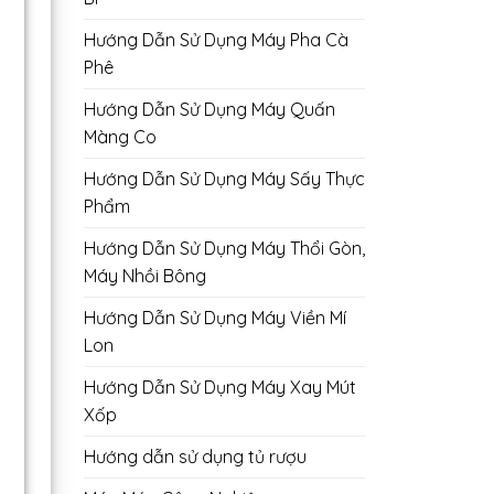
Hướng Dẫn Sử Dụng Máy Pha Cà
Phê
Hướng Dẫn Sử Dụng Máy Quấn
Màng Co
Hướng Dẫn Sử Dụng Máy Sấy Thực
Phẩm
Hướng Dẫn Sử Dụng Máy Thổi Gòn,
Máy Nhồi Bông
Hướng Dẫn Sử Dụng Máy Viền Mí
Lon
Hướng Dẫn Sử Dụng Máy Xay Mút
Xốp
Hướng dẫn sử dụng tủ rượu