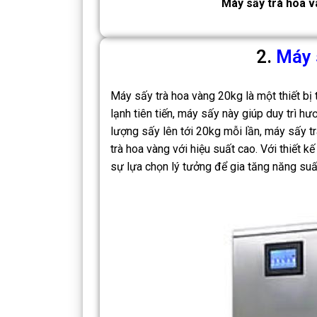
Máy sấy trà hoa v
2.
Máy 
Máy sấy trà hoa vàng 20kg là một thiết bị
lạnh tiên tiến, máy sấy này giúp duy trì hư
lượng sấy lên tới 20kg mỗi lần, máy sấy 
trà hoa vàng với hiệu suất cao. Với thiết k
sự lựa chọn lý tưởng để gia tăng năng su