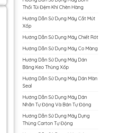
Thổi Túi Đệm Khí Chèn Hàng
Hướng Dẫn Sử Dụng Máy Cắt Mút
Xốp
Hướng Dẫn Sử Dụng Máy Chiết Rót
Hướng Dẫn Sử Dụng Máy Co Màng
Hướng Dẫn Sử Dụng Máy Dán
Băng Keo Thùng Xốp
Hướng Dẫn Sử Dụng Máy Dán Màn
Seal
Hướng Dẫn Sử Dụng Máy Dán
Nhãn Tự Động Và Bán Tự Động
Hướng Dẫn Sử Dụng Máy Dựng
Thùng Carton Tự Động