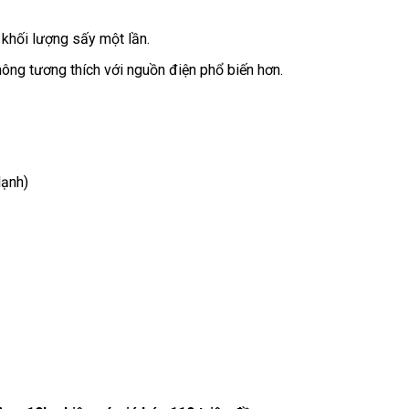
 khối lượng sấy một lần.
ng tương thích với nguồn điện phổ biến hơn.
lạnh)