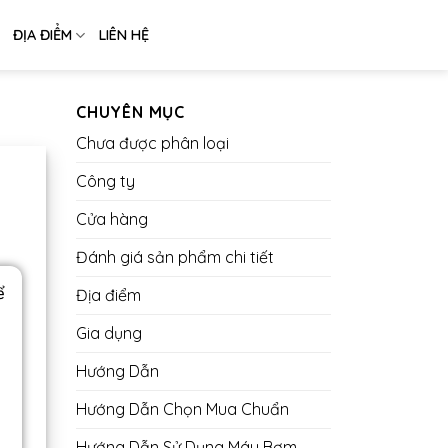
ĐỊA ĐIỂM
LIÊN HỆ
CHUYÊN MỤC
Chưa được phân loại
Công ty
Cửa hàng
Đánh giá sản phẩm chi tiết
ể
Địa điểm
Gia dụng
Hướng Dẫn
Hướng Dẫn Chọn Mua Chuẩn
Hướng Dẫn Sử Dụng Máy Bơm