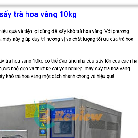
sấy trà hoa vàng 10kg
hiệu quả và tiện lợi dùng để sấy khô trà hoa vàng. Với phương
 máy này giúp duy trì hương vị và chất lượng tối ưu của trà hoa
ấy trà hoa vàng 10kg có thể đáp ứng nhu cầu sấy lớn của các nhà
thước nhỏ gọn và thiết kế chuyên nghiệp, máy sấy trà hoa vàng
ấy khô trà hoa vàng một cách nhanh chóng và hiệu quả.