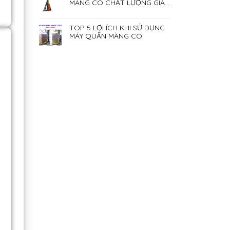
MÀNG CO CHẤT LƯỢNG GIÁ
RẺ NHẤT HIỆN NAY
TOP 5 LỢI ÍCH KHI SỬ DỤNG
MÁY QUẤN MÀNG CO