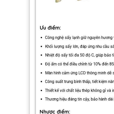
Ưu điểm:
Công nghệ sấy lạnh giữ nguyên hương vị
Khối lượng sấy lớn, đáp ứng nhu cầu sấ
Nhiệt độ sấy tối đa 50 độ C, giúp bảo 
Độ ẩm có thể điều chỉnh từ 10% đến 85%
Màn hình cảm ứng LCD thông minh dễ 
Công suất trung bình thấp, tiết kiệm nă
Thiết kế với chất liệu thép không gỉ và
Thương hiệu đáng tin cậy, bảo hành dài
Nhược điểm: