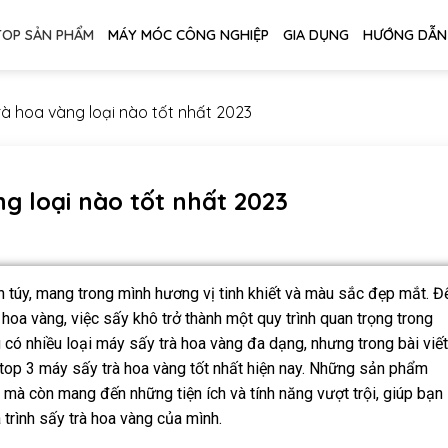
TOP SẢN PHẨM
MÁY MÓC CÔNG NGHIỆP
GIA DỤNG
HƯỚNG DẪN
rà hoa vàng loại nào tốt nhất 2023
g loại nào tốt nhất 2023
nh túy, mang trong mình hương vị tinh khiết và màu sắc đẹp mắt. Đ
hoa vàng, việc sấy khô trở thành một quy trình quan trọng trong
ng có nhiều loại máy sấy trà hoa vàng đa dạng, nhưng trong bài viết
 top 3 máy sấy trà hoa vàng tốt nhất hiện nay. Những sản phẩm
mà còn mang đến những tiện ích và tính năng vượt trội, giúp bạn
 trình sấy trà hoa vàng của mình.