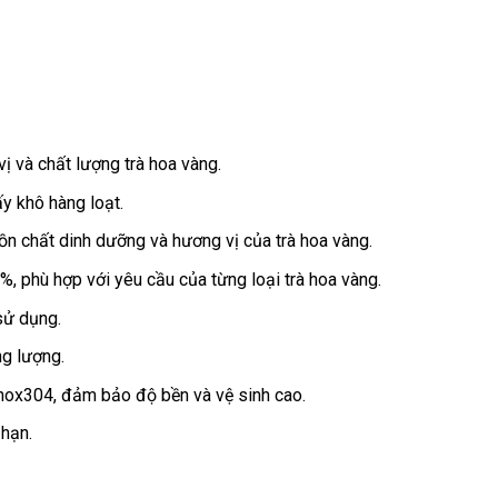
 và chất lượng trà hoa vàng.
y khô hàng loạt.
tồn chất dinh dưỡng và hương vị của trà hoa vàng.
, phù hợp với yêu cầu của từng loại trà hoa vàng.
sử dụng.
ng lượng.
 inox304, đảm bảo độ bền và vệ sinh cao.
 hạn.