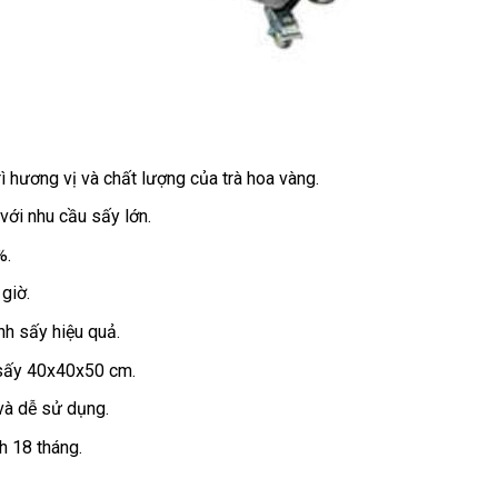
 hương vị và chất lượng của trà hoa vàng.
với nhu cầu sấy lớn.
%.
giờ.
nh sấy hiệu quả.
 sấy 40x40x50 cm.
 và dễ sử dụng.
h 18 tháng.