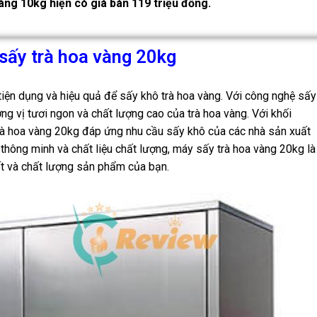
àng 10kg hiện có giá bán 119 triệu đồng.
sấy trà hoa vàng 20kg
 tiện dụng và hiệu quả để sấy khô trà hoa vàng. Với công nghệ sấy
ơng vị tươi ngon và chất lượng cao của trà hoa vàng. Với khối
trà hoa vàng 20kg đáp ứng nhu cầu sấy khô của các nhà sản xuất
ế thông minh và chất liệu chất lượng, máy sấy trà hoa vàng 20kg là
ất và chất lượng sản phẩm của bạn.