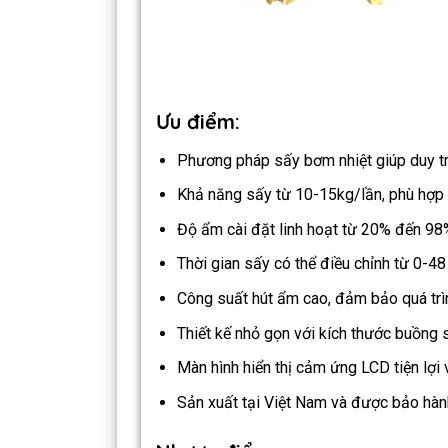
Ưu điểm:
Phương pháp sấy bơm nhiệt giúp duy trì
Khả năng sấy từ 10-15kg/lần, phù hợp 
Độ ẩm cài đặt linh hoạt từ 20% đến 98
Thời gian sấy có thể điều chỉnh từ 0-48 
Công suất hút ẩm cao, đảm bảo quá trì
Thiết kế nhỏ gọn với kích thước buồng
Màn hình hiển thị cảm ứng LCD tiện lợi
Sản xuất tại Việt Nam và được bảo hàn