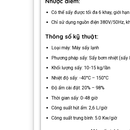
Nhược điểm:
Có thể sấy được tối đa 6 khay, giới hạn
Chỉ sử dụng nguồn điện 380V/50Hz, khô
Thông số kỹ thuật:
Loại máy: Máy sấy lạnh
Phương pháp sấy: Sấy bơm nhiệt (sấy 
Khối lượng sấy: 10-15 kg/lần
Nhiệt độ sấy: -40°C – 150°C
Độ ẩm cài đặt: 20% – 98%
Thời gian sấy: 0-48 giờ
Công suất hút ẩm: 2,6 L/giờ
Công suất trung bình: 5.0 Kw/giờ