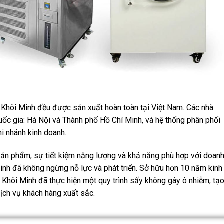
hôi Minh đều được sản xuất hoàn toàn tại Việt Nam. Các nhà
quốc gia: Hà Nội và Thành phố Hồ Chí Minh, và hệ thống phân phối
hi nhánh kinh doanh.
 sản phẩm, sự tiết kiệm năng lượng và khả năng phù hợp với doan
inh đã không ngừng nỗ lực và phát triển. Sở hữu hơn 10 năm kinh
 Khôi Minh đã thực hiện một quy trình sấy không gây ô nhiễm, tạ
ịch vụ khách hàng xuất sắc.