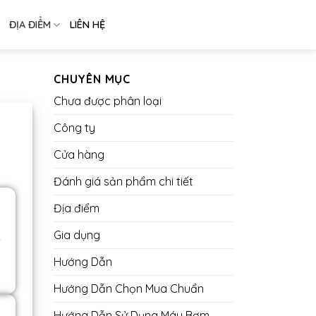
ĐỊA ĐIỂM
LIÊN HỆ
CHUYÊN MỤC
Chưa được phân loại
Công ty
h
Cửa hàng
Đánh giá sản phẩm chi tiết
Địa điểm
Gia dụng
y
Hướng Dẫn
Hướng Dẫn Chọn Mua Chuẩn
Hướng Dẫn Sử Dụng Máy Bơm