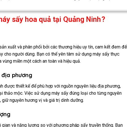
máy sấy hoa quả tại
Quảng Ninh
?
n xuất và phân phối bởi các thương hiệu uy tín, cam kết đem đế
ậy cho người dùng. Bạn có thể yên tâm sử dụng máy sấy thực
 vùng miền một cách an toàn và hiệu quả.
u địa phương
h được thiết kế để phù hợp với nguồn nguyên liệu địa phương,
 loại thảo mộc. Việc sử dụng máy sấy đúng loại cho từng nguyên
 giữ nguyên hương vị và giá trị dinh dưỡng.
ượng
i gian và năng lượng so với phương pháp sấy truyền thống. Bạn