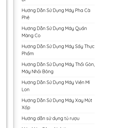
Hướng Dẫn Sử Dụng Máy Pha Cà
Phê
Hướng Dẫn Sử Dụng Máy Quấn
Màng Co
Hướng Dẫn Sử Dụng Máy Sấy Thực
Phẩm
Hướng Dẫn Sử Dụng Máy Thổi Gòn,
Máy Nhồi Bông
Hướng Dẫn Sử Dụng Máy Viền Mí
Lon
Hướng Dẫn Sử Dụng Máy Xay Mút
Xốp
Hướng dẫn sử dụng tủ rượu