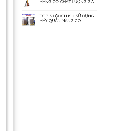
MÀNG CO CHẤT LƯỢNG GIÁ
RẺ NHẤT HIỆN NAY
TOP 5 LỢI ÍCH KHI SỬ DỤNG
MÁY QUẤN MÀNG CO