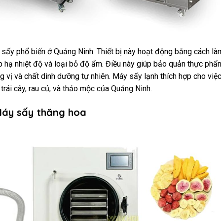
 sấy phổ biến ở Quảng Ninh. Thiết bị này hoạt động bằng cách là
p hạ nhiệt độ và loại bỏ độ ẩm. Điều này giúp bảo quản thực phẩ
vị và chất dinh dưỡng tự nhiên. Máy sấy lạnh thích hợp cho việ
 trái cây, rau củ, và thảo mộc của Quảng Ninh.
áy sấy thăng hoa