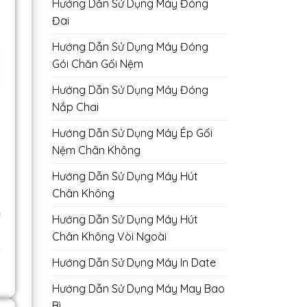
Hướng Dẫn Sử Dụng Máy Đóng
Đai
Hướng Dẫn Sử Dụng Máy Đóng
Gói Chăn Gối Nệm
Hướng Dẫn Sử Dụng Máy Đóng
Nắp Chai
Hướng Dẫn Sử Dụng Máy Ép Gối
Nệm Chân Không
Hướng Dẫn Sử Dụng Máy Hút
Chân Không
h
Hướng Dẫn Sử Dụng Máy Hút
Chân Không Vòi Ngoài
o
Hướng Dẫn Sử Dụng Máy In Date
Hướng Dẫn Sử Dụng Máy May Bao
Bì