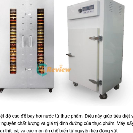
ệt độ cao để bay hơi nước từ thực phẩm. Điều này giúp tiêu diệt v
iữ nguyên chất lượng và giá trị dinh dưỡng của thực phẩm. Máy sấ
ại thịt, cá, và các món ăn chế biến từ nguyên liệu động vật.