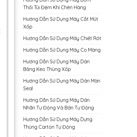
Thổi Túi Đệm Khí Chèn Hàng
Hướng Dẫn Sử Dụng Máy Cắt Mút
Xốp
t
Hướng Dẫn Sử Dụng Máy Chiết Rót
Hướng Dẫn Sử Dụng Máy Co Màng
Hướng Dẫn Sử Dụng Máy Dán
Băng Keo Thùng Xốp
Hướng Dẫn Sử Dụng Máy Dán Màn
Seal
Hướng Dẫn Sử Dụng Máy Dán
Nhãn Tự Động Và Bán Tự Động
Hướng Dẫn Sử Dụng Máy Dựng
Thùng Carton Tự Động