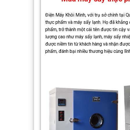
Điện Máy Khôi Minh, với trụ sở chính tại 
thực phẩm và máy sấy lạnh. Họ đã khẳng đ
phẩm, trở thành một cái tên được tin cậy
lượng cao như máy sấy lạnh, máy sấy nhi
được niềm tin từ khách hàng và nhận được
phẩm, đánh bại nhiều thương hiệu cùng lĩn