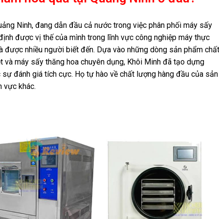
Quảng Ninh, đang dẫn đầu cả nước trong việc phân phối máy sấy
ịnh được vị thế của mình trong lĩnh vực công nghiệp máy thực
 và được nhiều người biết đến. Dựa vào những dòng sản phẩm chấ
ệt và máy sấy thăng hoa chuyên dụng, Khôi Minh đã tạo dựng
 sự đánh giá tích cực. Họ tự hào về chất lượng hàng đầu của sản
h vực khác.