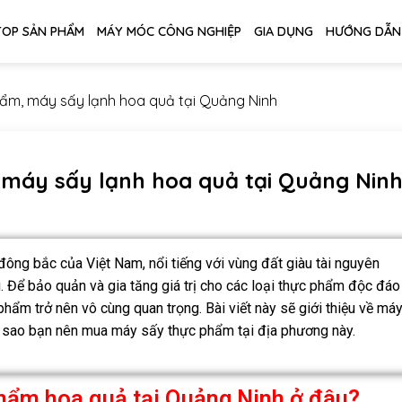
TOP SẢN PHẨM
MÁY MÓC CÔNG NGHIỆP
GIA DỤNG
HƯỚNG DẪN
ẩm, máy sấy lạnh hoa quả tại Quảng Ninh
máy sấy lạnh hoa quả tại Quảng Nin
đông bắc của Việt Nam, nổi tiếng với vùng đất giàu tài nguyên
ú. Để bảo quản và gia tăng giá trị cho các loại thực phẩm độc đáo
hẩm trở nên vô cùng quan trọng. Bài viết này sẽ giới thiệu về má
i sao bạn nên mua máy sấy thực phẩm tại địa phương này.
hẩm hoa quả tại Quảng Ninh ở đâu?