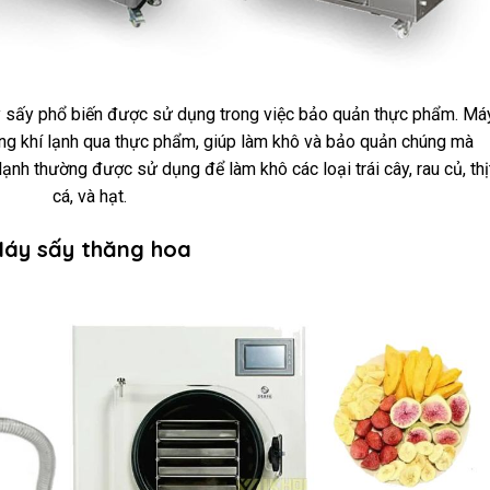
y sấy phổ biến được sử dụng trong việc bảo quản thực phẩm. Má
ng khí lạnh qua thực phẩm, giúp làm khô và bảo quản chúng mà
nh thường được sử dụng để làm khô các loại trái cây, rau củ, thịt
cá, và hạt.
áy sấy thăng hoa