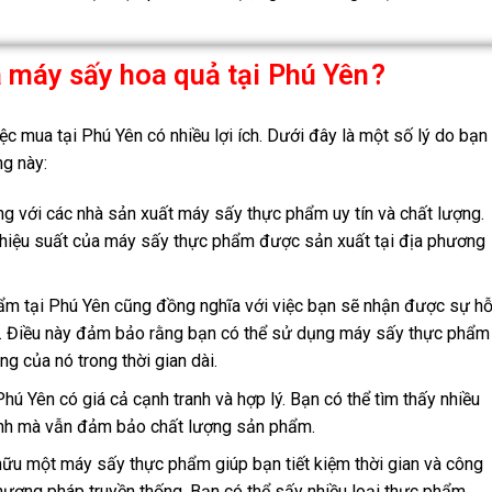
 máy sấy hoa quả tại
Phú Yên
?
c mua tại Phú Yên có nhiều lợi ích. Dưới đây là một số lý do bạn
g này:
ng với các nhà sản xuất máy sấy thực phẩm uy tín và chất lượng.
à hiệu suất của máy sấy thực phẩm được sản xuất tại địa phương
 tại Phú Yên cũng đồng nghĩa với việc bạn sẽ nhận được sự h
tốt. Điều này đảm bảo rằng bạn có thể sử dụng máy sấy thực phẩm
g của nó trong thời gian dài.
ú Yên có giá cả cạnh tranh và hợp lý. Bạn có thể tìm thấy nhiều
ình mà vẫn đảm bảo chất lượng sản phẩm.
ữu một máy sấy thực phẩm giúp bạn tiết kiệm thời gian và công
ương pháp truyền thống. Bạn có thể sấy nhiều loại thực phẩm