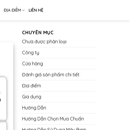
ĐỊA ĐIỂM
LIÊN HỆ
CHUYÊN MỤC
Chưa được phân loại
Công ty
Cửa hàng
Đánh giá sản phẩm chi tiết
Địa điểm
c
Gia dụng
u
Hướng Dẫn
Hướng Dẫn Chọn Mua Chuẩn
Hướng Dẫn Sử Dụng Máy Bơm