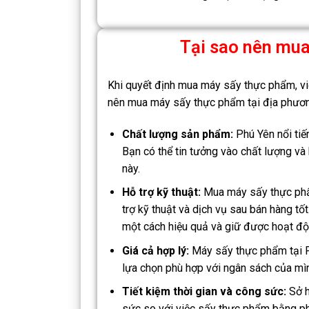
Tại sao nên mua
Khi quyết định mua máy sấy thực phẩm, việ
nên mua máy sấy thực phẩm tại địa phươn
Chất lượng sản phẩm:
Phú Yên nổi tiế
Bạn có thể tin tưởng vào chất lượng v
này.
Hỗ trợ kỹ thuật:
Mua máy sấy thực phẩm
trợ kỹ thuật và dịch vụ sau bán hàng 
một cách hiệu quả và giữ được hoạt độn
Giá cả hợp lý:
Máy sấy thực phẩm tại Ph
lựa chọn phù hợp với ngân sách của m
Tiết kiệm thời gian và công sức:
Sở h
sức so với việc sấy thực phẩm bằng ph