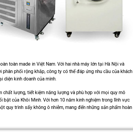
oàn toàn made in Việt Nam. Với hai nhà máy lớn tại Hà Nội và
i phân phối rộng khắp, công ty có thể đáp ứng nhu cầu của khách
i diện kinh doanh của mình.
chất lượng, tiết kiệm năng lượng và phù hợp với mọi quy mô
ổi bật của Khôi Minh. Với hơn 10 năm kinh nghiệm trong lĩnh vực
một quy trình sấy không ô nhiễm, mang đến những sản phẩm hoàn