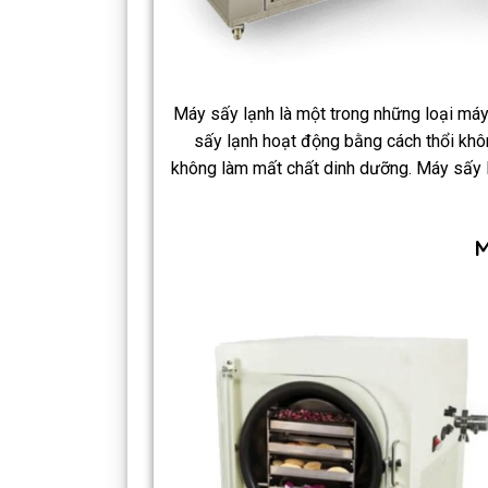
Máy sấy lạnh là một trong những loại má
sấy lạnh hoạt động bằng cách thổi khô
không làm mất chất dinh dưỡng. Máy sấy lạ
M