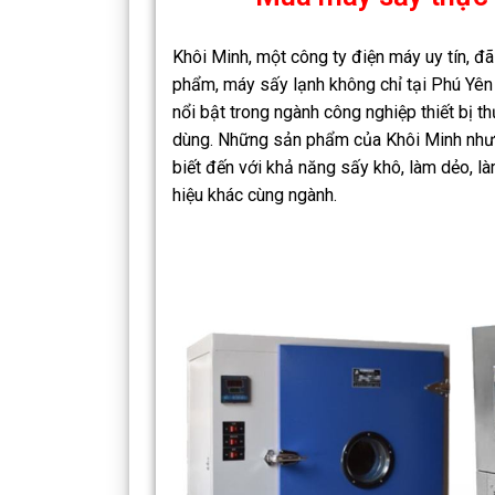
Khôi Minh, một công ty điện máy uy tín, đ
phẩm, máy sấy lạnh không chỉ tại Phú Yên 
nổi bật trong ngành công nghiệp thiết bị t
dùng. Những sản phẩm của Khôi Minh như 
biết đến với khả năng sấy khô, làm dẻo, l
hiệu khác cùng ngành.