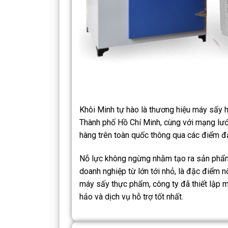
Khôi Minh tự hào là thương hiệu máy sấy h
Thành phố Hồ Chí Minh, cùng với mạng lướ
hàng trên toàn quốc thông qua các điểm đạ
Nỗ lực không ngừng nhằm tạo ra sản phẩm 
doanh nghiệp từ lớn tới nhỏ, là đặc điểm n
máy sấy thực phẩm, công ty đã thiết lập 
hảo và dịch vụ hỗ trợ tốt nhất.