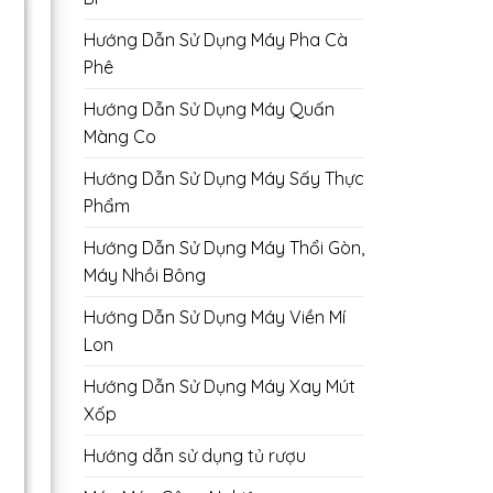
Hướng Dẫn Sử Dụng Máy Pha Cà
Phê
Hướng Dẫn Sử Dụng Máy Quấn
Màng Co
Hướng Dẫn Sử Dụng Máy Sấy Thực
Phẩm
Hướng Dẫn Sử Dụng Máy Thổi Gòn,
Máy Nhồi Bông
Hướng Dẫn Sử Dụng Máy Viền Mí
Lon
Hướng Dẫn Sử Dụng Máy Xay Mút
Xốp
Hướng dẫn sử dụng tủ rượu