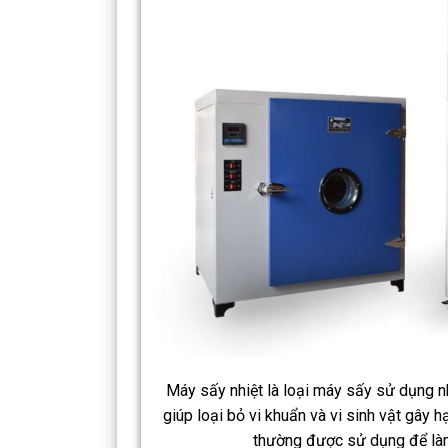
Máy sấy nhiệt là loại máy sấy sử dụng nh
giúp loại bỏ vi khuẩn và vi sinh vật gây 
thường được sử dụng để làm 