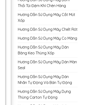
Thổi Túi Đệm Khí Chèn Hàng
Hướng Dẫn Sử Dụng Máy Cắt Mút
Xốp
Hướng Dẫn Sử Dụng Máy Chiết Rót
Hướng Dẫn Sử Dụng Máy Co Màng
Hướng Dẫn Sử Dụng Máy Dán
Băng Keo Thùng Xốp
Hướng Dẫn Sử Dụng Máy Dán Màn
Seal
Hướng Dẫn Sử Dụng Máy Dán
Nhãn Tự Động Và Bán Tự Động
Hướng Dẫn Sử Dụng Máy Dựng
Thùng Carton Tự Động