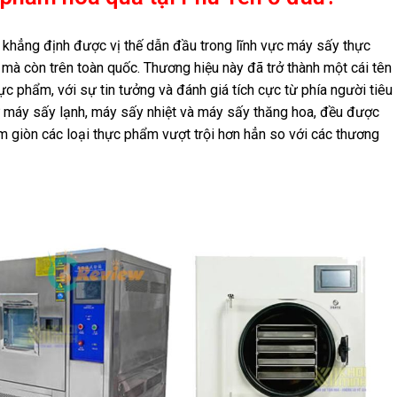
ã khẳng định được vị thế dẫn đầu trong lĩnh vực máy sấy thực
mà còn trên toàn quốc. Thương hiệu này đã trở thành một cái tên
hực phẩm, với sự tin tưởng và đánh giá tích cực từ phía người tiêu
máy sấy lạnh, máy sấy nhiệt và máy sấy thăng hoa, đều được
àm giòn các loại thực phẩm vượt trội hơn hẳn so với các thương