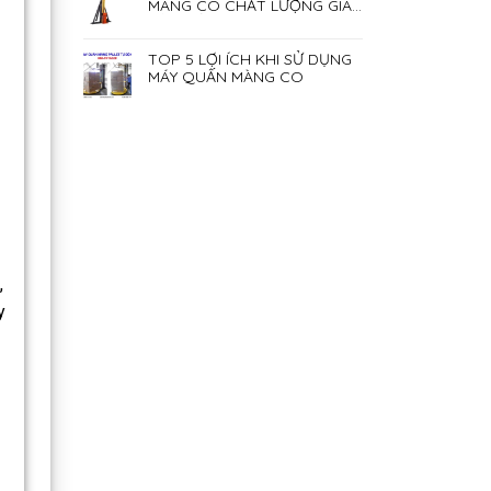
MÀNG CO CHẤT LƯỢNG GIÁ
RẺ NHẤT HIỆN NAY
TOP 5 LỢI ÍCH KHI SỬ DỤNG
MÁY QUẤN MÀNG CO
,
y