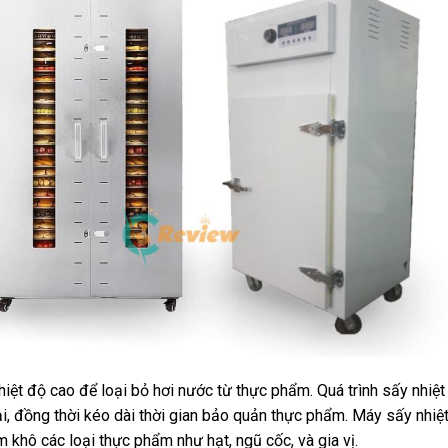
iệt độ cao để loại bỏ hơi nước từ thực phẩm. Quá trình sấy nhiệt
hại, đồng thời kéo dài thời gian bảo quản thực phẩm. Máy sấy nhiệ
khô các loại thực phẩm như hạt, ngũ cốc, và gia vị.