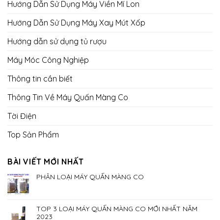
Hướng Dẫn Sử Dụng Máy Viền Mí Lon
Hướng Dẫn Sử Dụng Máy Xay Mút Xốp
Hướng dẫn sử dụng tủ rượu
Máy Móc Công Nghiệp
Thông tin cần biết
Thông Tin Về Máy Quấn Màng Co
Tời Điện
Top Sản Phẩm
BÀI VIẾT MỚI NHẤT
PHÂN LOẠI MÁY QUẤN MÀNG CO
TOP 3 LOẠI MÁY QUẤN MÀNG CO MỚI NHẤT NĂM
2023