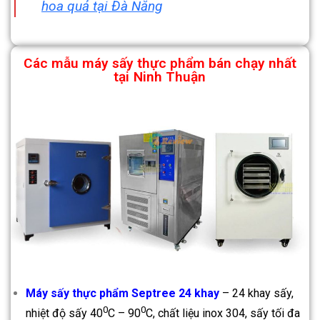
hoa quả tại Đà Nẵng
Các mẫu máy sấy thực phẩm bán chạy nhất
tại
Ninh Thuận
Máy sấy thực phẩm Septree 24 khay
– 24 khay sấy,
0
0
nhiệt độ sấy 40
C – 90
C, chất liệu inox 304, sấy tối đa