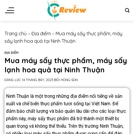
Trang chủ
–
Địa điểm
–
Mua máy sấy thực phẩm, máy
sấy lạnh hoa quả tại Ninh Thuận
ĐỊA ĐIỂM
Mua máy sấy thực phẩm, máy sấy
lạnh hoa quả tại Ninh Thuận
ĐĂNG LÚC
14 THÁNG BẢY, 2023
BỞI
HONG SON
Ninh Thuận là một trong những địa điểm nổi tiếng về sản
xuất và chế biến thực phẩm tươi sống tại Việt Nam. Để
đảm bảo chất lượng và bảo quản lâu dài cho các loại thực
phẩm này, máy sấy thực phẩm đã trở thành một thiết bị
quan trọng và không thể thiếu. Trên thị trường Ninh Thuận,
có nhiều loại máy sấy thực phẩm được cung cấp để đáp