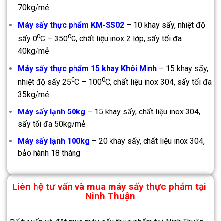
70kg/mẻ
Máy sấy thực phẩm KM-SS02
– 10 khay sấy, nhiệt độ
0
0
sấy 0
C – 350
C, chất liệu inox 2 lớp, sấy tối đa
40kg/mẻ
Máy sấy thực phẩm 15 khay Khôi Minh
– 15 khay sấy,
0
0
nhiệt độ sấy 25
C – 100
C, chất liệu inox 304, sấy tối đa
35kg/mẻ
Máy sấy lạnh 50kg
– 15 khay sấy, chất liệu inox 304,
sấy tối đa 50kg/mẻ
Máy sấy lạnh 100kg
– 20 khay sấy, chất liệu inox 304,
bảo hành 18 tháng
Liên hệ tư vấn và mua máy sấy thực phẩm tại
Ninh Thuận