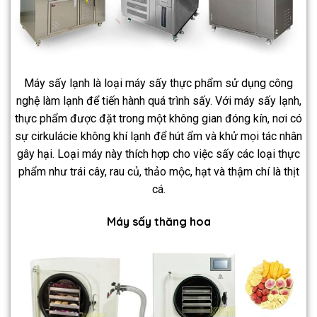
Máy sấy lạnh là loại máy sấy thực phẩm sử dụng công
nghệ làm lạnh để tiến hành quá trình sấy. Với máy sấy lạnh,
thực phẩm được đặt trong một không gian đóng kín, nơi có
sự cirkulácie không khí lạnh để hút ẩm và khử mọi tác nhân
gây hại. Loại máy này thích hợp cho việc sấy các loại thực
phẩm như trái cây, rau củ, thảo mộc, hạt và thậm chí là thịt
cá.
Máy sấy thăng hoa