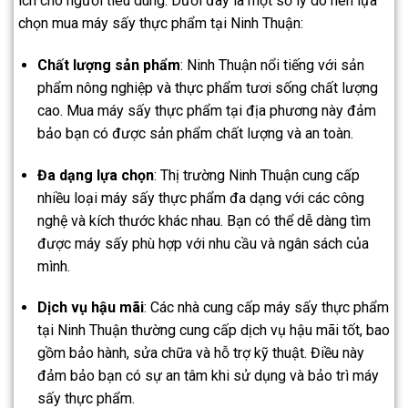
ích cho người tiêu dùng. Dưới đây là một số lý do nên lựa
chọn mua máy sấy thực phẩm tại Ninh Thuận:
Chất lượng sản phẩm
: Ninh Thuận nổi tiếng với sản
phẩm nông nghiệp và thực phẩm tươi sống chất lượng
cao. Mua máy sấy thực phẩm tại địa phương này đảm
bảo bạn có được sản phẩm chất lượng và an toàn.
Đa dạng lựa chọn
: Thị trường Ninh Thuận cung cấp
nhiều loại máy sấy thực phẩm đa dạng với các công
nghệ và kích thước khác nhau. Bạn có thể dễ dàng tìm
được máy sấy phù hợp với nhu cầu và ngân sách của
mình.
Dịch vụ hậu mãi
: Các nhà cung cấp máy sấy thực phẩm
tại Ninh Thuận thường cung cấp dịch vụ hậu mãi tốt, bao
gồm bảo hành, sửa chữa và hỗ trợ kỹ thuật. Điều này
đảm bảo bạn có sự an tâm khi sử dụng và bảo trì máy
sấy thực phẩm.