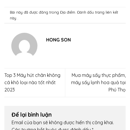
Bài này đã được đăng trong
Địa điểm
. Đánh dấu trang
liên kết
này .
HONG SON
Top 3 Máy hút chân không
Mua máy sấy thực phẩm,
cá khô loại nào tốt nhất
máy sấy lạnh hoa quả tại
2023
Phú Thọ
Để lại bình luận
Email của bạn sẽ không được hiển thị công khai.
Các trường bắt buộc được đánh dấu
*