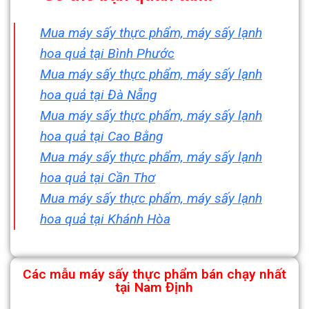
Mua máy sấy thực phẩm, máy sấy lạnh
hoa quả tại Bình Phước
Mua máy sấy thực phẩm, máy sấy lạnh
hoa quả tại Đà Nẵng
Mua máy sấy thực phẩm, máy sấy lạnh
hoa quả tại Cao Bằng
Mua máy sấy thực phẩm, máy sấy lạnh
hoa quả tại Cần Thơ
Mua máy sấy thực phẩm, máy sấy lạnh
hoa quả tại Khánh Hòa
Các mẫu máy sấy thực phẩm bán chạy nhất
tại
Nam Định