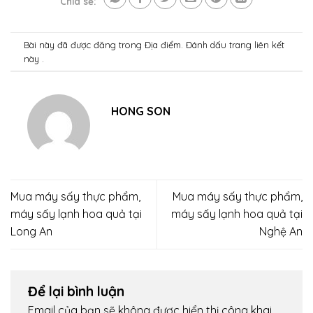
Chia sẻ:
Bài này đã được đăng trong
Địa điểm
. Đánh dấu trang
liên kết
này .
HONG SON
Mua máy sấy thực phẩm,
Mua máy sấy thực phẩm,
máy sấy lạnh hoa quả tại
máy sấy lạnh hoa quả tại
Long An
Nghệ An
Để lại bình luận
Email của bạn sẽ không được hiển thị công khai.