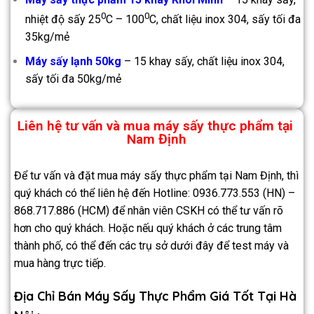
0
0
nhiệt độ sấy 25
C – 100
C, chất liệu inox 304, sấy tối đa
35kg/mẻ
Máy sấy lạnh 50kg
– 15 khay sấy, chất liệu inox 304,
sấy tối đa 50kg/mẻ
Liên hệ tư vấn và mua máy sấy thực phẩm tại
Nam Định
Để tư vấn và đặt mua máy sấy thực phẩm tại Nam Định, thì
quý khách có thể liên hệ đến Hotline: 0936.773.553 (HN) –
868.717.886 (HCM) để nhân viên CSKH có thể tư vấn rõ
hơn cho quý khách. Hoặc nếu quý khách ở các trung tâm
thành phố, có thể đến các trụ sở dưới đây để test máy và
mua hàng trực tiếp.
Địa Chỉ Bán Máy Sấy Thực Phẩm Giá Tốt Tại Hà