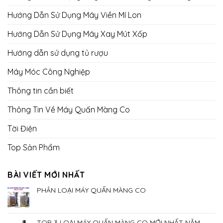
Hướng Dẫn Sử Dụng Máy Viền Mí Lon
Hướng Dẫn Sử Dụng Máy Xay Mút Xốp
Hướng dẫn sử dụng tủ rượu
Máy Móc Công Nghiệp
Thông tin cần biết
Thông Tin Về Máy Quấn Màng Co
Tời Điện
Top Sản Phẩm
BÀI VIẾT MỚI NHẤT
PHÂN LOẠI MÁY QUẤN MÀNG CO
TOP 3 LOẠI MÁY QUẤN MÀNG CO MỚI NHẤT NĂM