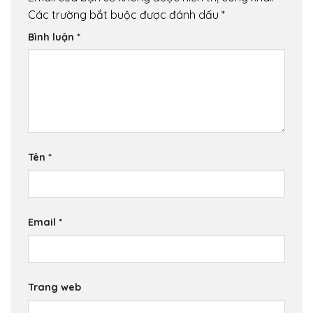
Các trường bắt buộc được đánh dấu
*
Bình luận
*
Tên
*
Email
*
Trang web