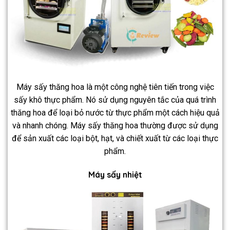
Máy sấy thăng hoa là một công nghệ tiên tiến trong việc
sấy khô thực phẩm. Nó sử dụng nguyên tắc của quá trình
thăng hoa để loại bỏ nước từ thực phẩm một cách hiệu quả
và nhanh chóng. Máy sấy thăng hoa thường được sử dụng
để sản xuất các loại bột, hạt, và chiết xuất từ các loại thực
phẩm.
Máy sấy nhiệt