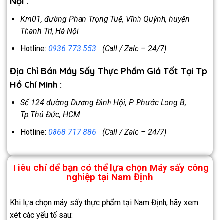
Nội :
Km01, đường Phan Trọng Tuệ, Vĩnh Quỳnh, huyện
Thanh Trì, Hà Nội
Hotline:
0936 773 553
(Call / Zalo – 24/7)
Địa Chỉ Bán Máy Sấy Thực Phẩm Giá Tốt Tại Tp
Hồ Chí Minh :
Số 124 đường Dương Đình Hội, P. Phước Long B,
Tp.Thủ Đức, HCM
Hotline:
0868 717 886
(Call / Zalo – 24/7)
Tiêu chí để bạn có thể lựa chọn Máy sấy công
nghiệp tại
Nam Định
Khi lựa chọn máy sấy thực phẩm tại Nam Định, hãy xem
xét các yếu tố sau: