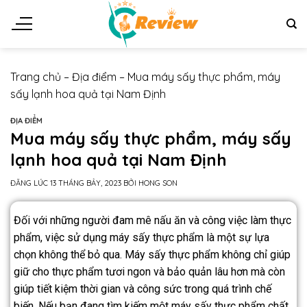
Trang chủ
–
Địa điểm
–
Mua máy sấy thực phẩm, máy
sấy lạnh hoa quả tại Nam Định
ĐỊA ĐIỂM
Mua máy sấy thực phẩm, máy sấy
lạnh hoa quả tại Nam Định
ĐĂNG LÚC
13 THÁNG BẢY, 2023
BỞI
HONG SON
Đối với những người đam mê nấu ăn và công việc làm thực
phẩm, việc sử dụng máy sấy thực phẩm là một sự lựa
chọn không thể bỏ qua. Máy sấy thực phẩm không chỉ giúp
giữ cho thực phẩm tươi ngon và bảo quản lâu hơn mà còn
giúp tiết kiệm thời gian và công sức trong quá trình chế
biến. Nếu bạn đang tìm kiếm một máy sấy thực phẩm chất