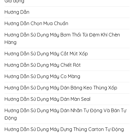
Gia dụng
Hướng Dẫn
Hướng Dẫn Chọn Mua Chuẩn
Hướng Dẫn Sử Dụng Máy Bơm Thổi Túi Đệm Khí Chèn
Hàng
Hướng Dẫn Sử Dụng Máy Cắt Mút Xốp
Hướng Dẫn Sử Dụng Máy Chiết Rót
Hướng Dẫn Sử Dụng Máy Co Màng
Hướng Dẫn Sử Dụng Máy Dán Băng Keo Thùng Xốp
Hướng Dẫn Sử Dụng Máy Dán Màn Seal
Hướng Dẫn Sử Dụng Máy Dán Nhãn Tự Động Và Bán Tự
Động
Hướng Dẫn Sử Dụng Máy Dựng Thùng Carton Tự Động