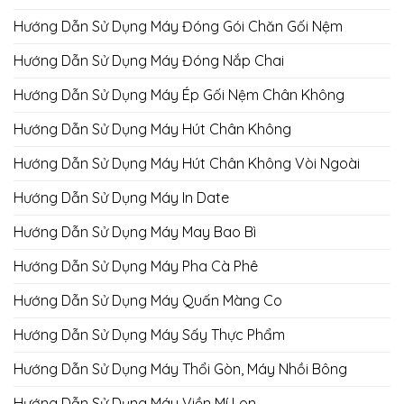
Hướng Dẫn Sử Dụng Máy Đóng Gói Chăn Gối Nệm
Hướng Dẫn Sử Dụng Máy Đóng Nắp Chai
Hướng Dẫn Sử Dụng Máy Ép Gối Nệm Chân Không
Hướng Dẫn Sử Dụng Máy Hút Chân Không
Hướng Dẫn Sử Dụng Máy Hút Chân Không Vòi Ngoài
Hướng Dẫn Sử Dụng Máy In Date
Hướng Dẫn Sử Dụng Máy May Bao Bì
Hướng Dẫn Sử Dụng Máy Pha Cà Phê
Hướng Dẫn Sử Dụng Máy Quấn Màng Co
Hướng Dẫn Sử Dụng Máy Sấy Thực Phẩm
Hướng Dẫn Sử Dụng Máy Thổi Gòn, Máy Nhồi Bông
Hướng Dẫn Sử Dụng Máy Viền Mí Lon