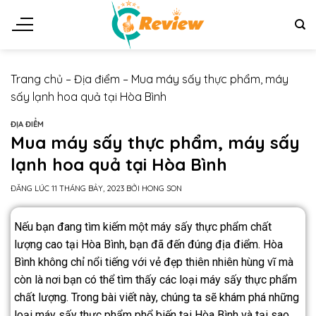
Trang chủ
–
Địa điểm
–
Mua máy sấy thực phẩm, máy
sấy lạnh hoa quả tại Hòa Bình
ĐỊA ĐIỂM
Mua máy sấy thực phẩm, máy sấy
lạnh hoa quả tại Hòa Bình
ĐĂNG LÚC
11 THÁNG BẢY, 2023
BỞI
HONG SON
Nếu bạn đang tìm kiếm một máy sấy thực phẩm chất
lượng cao tại Hòa Bình, bạn đã đến đúng địa điểm. Hòa
Bình không chỉ nổi tiếng với vẻ đẹp thiên nhiên hùng vĩ mà
còn là nơi bạn có thể tìm thấy các loại máy sấy thực phẩm
chất lượng. Trong bài viết này, chúng ta sẽ khám phá những
loại máy sấy thực phẩm phổ biến tại Hòa Bình và tại sao