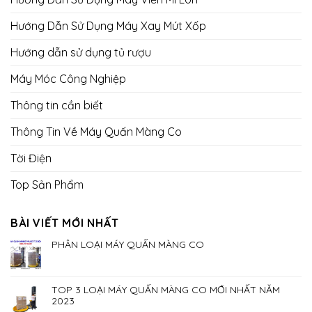
Hướng Dẫn Sử Dụng Máy Xay Mút Xốp
Hướng dẫn sử dụng tủ rượu
Máy Móc Công Nghiệp
Thông tin cần biết
Thông Tin Về Máy Quấn Màng Co
Tời Điện
Top Sản Phẩm
BÀI VIẾT MỚI NHẤT
PHÂN LOẠI MÁY QUẤN MÀNG CO
TOP 3 LOẠI MÁY QUẤN MÀNG CO MỚI NHẤT NĂM
2023