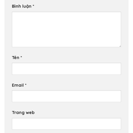
Bình luận
*
Tên
*
Email
*
Trang web