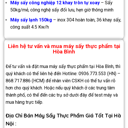
Máy sấy công nghiệp 12 khay tròn tự xoay
– Sấy
50kg/mẻ, công nghệ sấy đối lưu, hẹn giờ thông minh
Máy sấy lạnh 150kg
– inox 304 hoàn toàn, 36 khay sấy,
công suất 4.5 Kw/h
Liên hệ tư vấn và mua máy sấy thực phẩm tại
Hòa Bình
Để tư vấn và đặt mua máy sấy thực phẩm tại Hòa Bình, thì
quý khách có thể liên hệ đến Hotline: 0936.773.553 (HN) –
868.717.886 (HCM) để nhân viên CSKH có thể tư vấn rõ
hơn cho quý khách. Hoặc nếu quý khách ở các trung tâm
thành phố, có thể đến các trụ sở dưới đây để test máy và
mua hàng trực tiếp.
Địa Chỉ Bán Máy Sấy Thực Phẩm Giá Tốt Tại Hà
Nội :