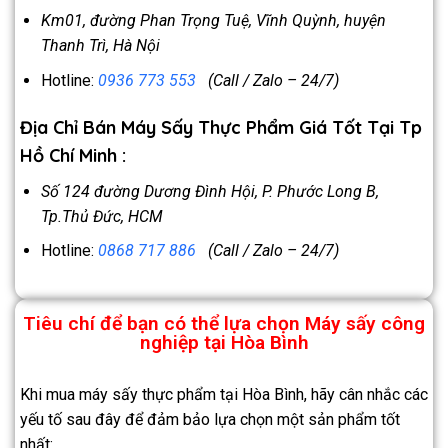
Km01, đường Phan Trọng Tuệ, Vĩnh Quỳnh, huyện
Thanh Trì, Hà Nội
Hotline:
0936 773 553
(Call / Zalo – 24/7)
Địa Chỉ Bán Máy Sấy Thực Phẩm Giá Tốt Tại Tp
Hồ Chí Minh :
Số 124 đường Dương Đình Hội, P. Phước Long B,
Tp.Thủ Đức, HCM
Hotline:
0868 717 886
(Call / Zalo – 24/7)
Tiêu chí để bạn có thể lựa chọn Máy sấy công
nghiệp tại Hòa Bình
Khi mua máy sấy thực phẩm tại Hòa Bình, hãy cân nhắc các
yếu tố sau đây để đảm bảo lựa chọn một sản phẩm tốt
nhất: