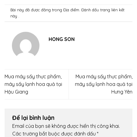
Bài này đã được đăng trong
Địa điểm
. Đánh dấu trang
liên kết
này .
HONG SON
Mua máy sấy thực phẩm,
Mua máy sấy thực phẩm,
máy sấy lạnh hoa quả tại
máy sấy lạnh hoa quả tại
Hậu Giang
Hưng Yên
Để lại bình luận
Email của bạn sẽ không được hiển thị công khai.
Các trường bắt buộc được đánh dấu
*