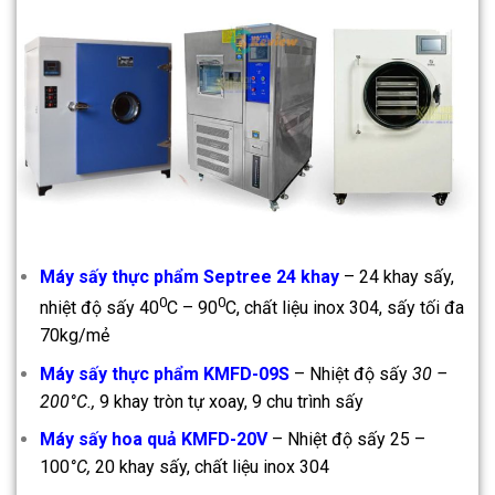
Máy sấy thực phẩm Septree 24 khay
– 24 khay sấy,
0
0
nhiệt độ sấy 40
C – 90
C, chất liệu inox 304, sấy tối đa
70kg/mẻ
Máy sấy thực phẩm KMFD-09S
– Nhiệt độ sấy
30 –
200°C.,
9 khay tròn tự xoay, 9 chu trình sấy
Máy sấy hoa quả KMFD-20V
– Nhiệt độ sấy 25 –
100
°C,
20 khay sấy, chất liệu inox 304