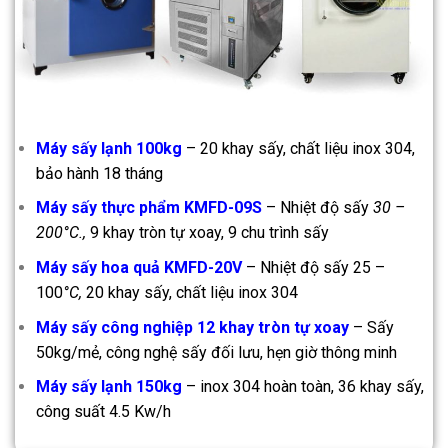
Máy sấy lạnh 100kg
– 20 khay sấy, chất liệu inox 304,
bảo hành 18 tháng
Máy sấy thực phẩm KMFD-09S
– Nhiệt độ sấy
30 –
200°C.,
9 khay tròn tự xoay, 9 chu trình sấy
Máy sấy hoa quả KMFD-20V
– Nhiệt độ sấy 25 –
100
°C,
20 khay sấy, chất liệu inox 304
Máy sấy công nghiệp 12 khay tròn tự xoay
– Sấy
50kg/mẻ, công nghệ sấy đối lưu, hẹn giờ thông minh
Máy sấy lạnh 150kg
– inox 304 hoàn toàn, 36 khay sấy,
công suất 4.5 Kw/h