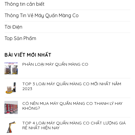
Thông tin cần biết
Thông Tin Về Máy Quấn Màng Co
Tời Điện
Top Sản Phẩm
BÀI VIẾT MỚI NHẤT
PHÂN LOẠI MÁY QUẤN MÀNG CO
TOP 3 LOẠI MÁY QUẤN MÀNG CO MỚI NHẤT NĂM
2023
CÓ NÊN MUA MÁY QUẤN MÀNG CO THANH LÝ HAY
KHÔNG?
TOP 4 LOẠI MÁY QUẤN MÀNG CO CHẤT LƯỢNG GIÁ
RẺ NHẤT HIỆN NAY