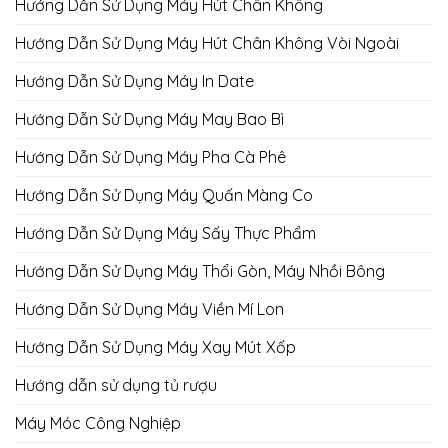
Hướng Dẫn Sử Dụng Máy Hút Chân Không
Hướng Dẫn Sử Dụng Máy Hút Chân Không Vòi Ngoài
Hướng Dẫn Sử Dụng Máy In Date
Hướng Dẫn Sử Dụng Máy May Bao Bì
Hướng Dẫn Sử Dụng Máy Pha Cà Phê
Hướng Dẫn Sử Dụng Máy Quấn Màng Co
Hướng Dẫn Sử Dụng Máy Sấy Thực Phẩm
Hướng Dẫn Sử Dụng Máy Thổi Gòn, Máy Nhồi Bông
Hướng Dẫn Sử Dụng Máy Viền Mí Lon
Hướng Dẫn Sử Dụng Máy Xay Mút Xốp
Hướng dẫn sử dụng tủ rượu
Máy Móc Công Nghiệp