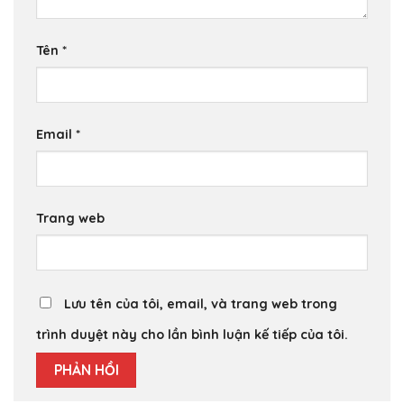
Tên
*
Email
*
Trang web
Lưu tên của tôi, email, và trang web trong
trình duyệt này cho lần bình luận kế tiếp của tôi.