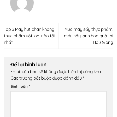
Top 3 Máy hút chân không
Mua máy sấy thực phẩm,
thực phẩm ướt loại nào tốt
máy sấy lạnh hoa quả tại
nhất
Hậu Giang
Để lại bình luận
Email của bạn sẽ không được hiển thị công khai.
Các trường bắt buộc được đánh dấu
*
Bình luận
*