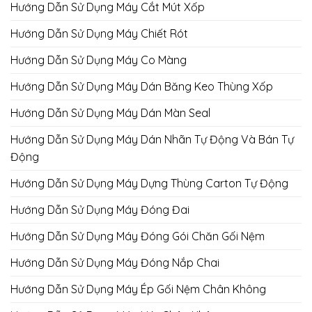
Hướng Dẫn Sử Dụng Máy Cắt Mút Xốp
Hướng Dẫn Sử Dụng Máy Chiết Rót
Hướng Dẫn Sử Dụng Máy Co Màng
Hướng Dẫn Sử Dụng Máy Dán Băng Keo Thùng Xốp
Hướng Dẫn Sử Dụng Máy Dán Màn Seal
Hướng Dẫn Sử Dụng Máy Dán Nhãn Tự Động Và Bán Tự
Động
Hướng Dẫn Sử Dụng Máy Dựng Thùng Carton Tự Động
Hướng Dẫn Sử Dụng Máy Đóng Đai
Hướng Dẫn Sử Dụng Máy Đóng Gói Chăn Gối Nệm
Hướng Dẫn Sử Dụng Máy Đóng Nắp Chai
Hướng Dẫn Sử Dụng Máy Ép Gối Nệm Chân Không