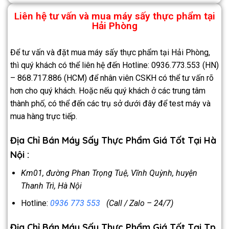
Liên hệ tư vấn và mua máy sấy thực phẩm tại
Hải Phòng
Để tư vấn và đặt mua máy sấy thực phẩm tại Hải Phòng,
thì quý khách có thể liên hệ đến Hotline: 0936.773.553 (HN)
– 868.717.886 (HCM) để nhân viên CSKH có thể tư vấn rõ
hơn cho quý khách. Hoặc nếu quý khách ở các trung tâm
thành phố, có thể đến các trụ sở dưới đây để test máy và
mua hàng trực tiếp.
Địa Chỉ Bán Máy Sấy Thực Phẩm Giá Tốt Tại Hà
Nội :
Km01, đường Phan Trọng Tuệ, Vĩnh Quỳnh, huyện
Thanh Trì, Hà Nội
Hotline:
0936 773 553
(Call / Zalo – 24/7)
Địa Chỉ Bán Máy Sấy Thực Phẩm Giá Tốt Tại Tp