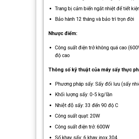
Trang bị cảm biến ngắt nhiệt để tiết ki
Bảo hành 12 tháng và bảo trì trọn đời
Nhược điểm:
Công suất điện trở không quá cao (600W
độ cao
Thông số kỹ thuật của máy sấy thực p
Phương pháp sấy: Sấy đối lưu (sấy nhi
Khối lượng sấy: 0-5 kg/lần
Nhiệt độ sấy: 33 đến 90 độ C
Công suất quạt: 20W
Công suất điện trở: 600W
Số khay sấy: 6 khay inox 304