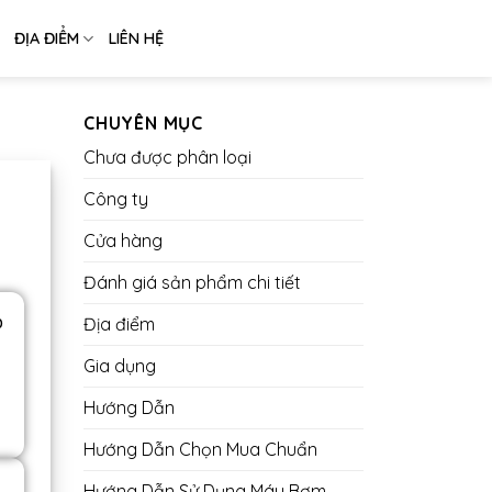
ĐỊA ĐIỂM
LIÊN HỆ
CHUYÊN MỤC
Chưa được phân loại
Công ty
Cửa hàng
Đánh giá sản phẩm chi tiết
p
Địa điểm
Gia dụng
Hướng Dẫn
Hướng Dẫn Chọn Mua Chuẩn
Hướng Dẫn Sử Dụng Máy Bơm