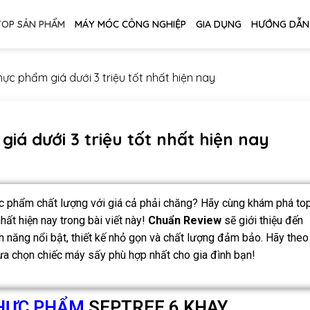
TOP SẢN PHẨM
MÁY MÓC CÔNG NGHIỆP
GIA DỤNG
HƯỚNG DẪN
ực phẩm giá dưới 3 triệu tốt nhất hiện nay
iá dưới 3 triệu tốt nhất hiện nay
c phẩm chất lượng với giá cả phải chăng? Hãy cùng khám phá to
hất hiện nay trong bài viết này!
Chuẩn Review
sẽ giới thiệu đến
 năng nổi bật, thiết kế nhỏ gọn và chất lượng đảm bảo. Hãy theo
 lựa chọn chiếc máy sấy phù hợp nhất cho gia đình bạn!
HỰC PHẨM
SEPTREE 6 KHAY