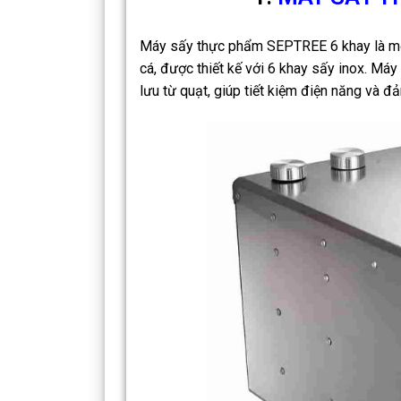
Máy sấy thực phẩm SEPTREE 6 khay là một t
cá, được thiết kế với 6 khay sấy inox. Máy
lưu từ quạt, giúp tiết kiệm điện năng và 