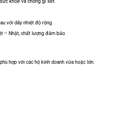
o sức khỏe và chống gỉ sét.
u với dãy nhiệt độ rộng.
t – Nhật, chất lượng đảm bảo.
phù hợp với các hộ kinh doanh vừa hoặc lớn.