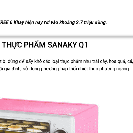
EE 6 Khay hiện nay rơi vào khoảng 2.7 triệu đồng.
Y THỰC PHẨM SANAKY Q1
bị dùng để sấy khô các loại thực phẩm như trái cây, hoa quả, cá,
 với gia đình, sử dụng phương pháp thổi nhiệt theo phương ngang