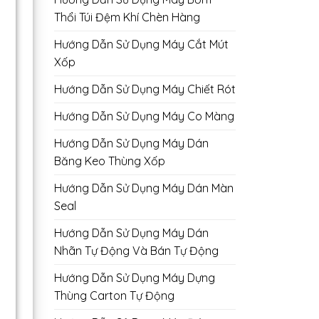
Thổi Túi Đệm Khí Chèn Hàng
Hướng Dẫn Sử Dụng Máy Cắt Mút
Xốp
Hướng Dẫn Sử Dụng Máy Chiết Rót
Hướng Dẫn Sử Dụng Máy Co Màng
Hướng Dẫn Sử Dụng Máy Dán
Băng Keo Thùng Xốp
Hướng Dẫn Sử Dụng Máy Dán Màn
Seal
Hướng Dẫn Sử Dụng Máy Dán
Nhãn Tự Động Và Bán Tự Động
Hướng Dẫn Sử Dụng Máy Dựng
Thùng Carton Tự Động