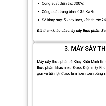
Công suất điện trở: 300W.
Công suất trung bình: 0.35 Kw/h.
Số khay sấy: 5 khay inox, kích thước 2
Giá tham khảo của máy sấy thực phẩm San
3. MÁY SẤY T
Máy sấy thực phẩm 6 Khay Khôi Minh là một 
thực phẩm khác nhau. Được Điện máy Khôi 
gọn và tiện lợi, được làm hoàn toàn bằng 