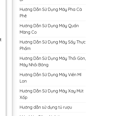
Hướng Dẫn Sử Dụng Máy Pha Cà
Phê
Hướng Dẫn Sử Dụng Máy Quấn
Màng Co
t
Hướng Dẫn Sử Dụng Máy Sấy Thực
Phẩm
Hướng Dẫn Sử Dụng Máy Thổi Gòn,
Máy Nhồi Bông
Hướng Dẫn Sử Dụng Máy Viền Mí
Lon
Hướng Dẫn Sử Dụng Máy Xay Mút
Xốp
Hướng dẫn sử dụng tủ rượu