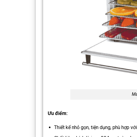
Má
Ưu điểm:
Thiết kế nhỏ gọn, tiện dụng, phù hợp vớ