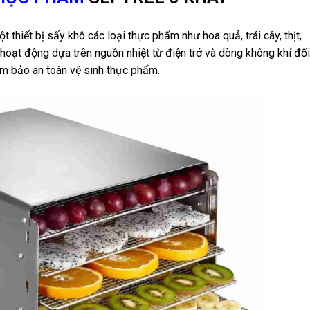
hiết bị sấy khô các loại thực phẩm như hoa quả, trái cây, thịt,
 hoạt động dựa trên nguồn nhiệt từ điện trở và dòng không khí đối
đảm bảo an toàn vệ sinh thực phẩm.