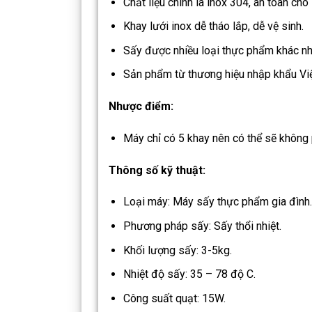
Chất liệu chính là inox 304, an toàn ch
Khay lưới inox dễ tháo lắp, dễ vệ sinh.
Sấy được nhiều loại thực phẩm khác nha
Sản phẩm từ thương hiệu nhập khẩu Việ
Nhược điểm:
Máy chỉ có 5 khay nên có thể sẽ không 
Thông số kỹ thuật:
Loại máy: Máy sấy thực phẩm gia đình.
Phương pháp sấy: Sấy thổi nhiệt.
Khối lượng sấy: 3-5kg.
Nhiệt độ sấy: 35 – 78 độ C.
Công suất quạt: 15W.