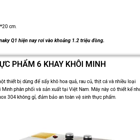
6*20 cm.
aky Q1 hiện nay rơi vào khoảng 1.2 triệu đồng.
HỰC PHẨM 6 KHAY KHÔI MINH
thiết bị dùng để sấy khô hoa quả, rau củ, thịt cá và nhiều loại
Minh phân phối và sản xuất tại Việt Nam. Máy này có thiết kế nh
inox 304 không gỉ, đảm bảo an toàn vệ sinh thực phẩm.