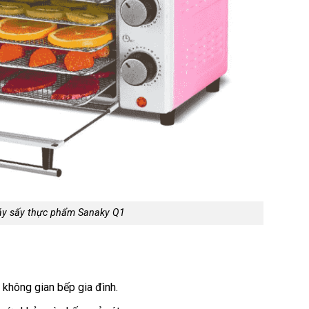
y sấy thực phẩm Sanaky Q1
i không gian bếp gia đình.