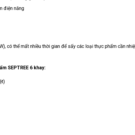
ệm điện năng
), có thể mất nhiều thời gian để sấy các loại thực phẩm cần nhiệ
hẩm SEPTREE 6 khay:
ệt)