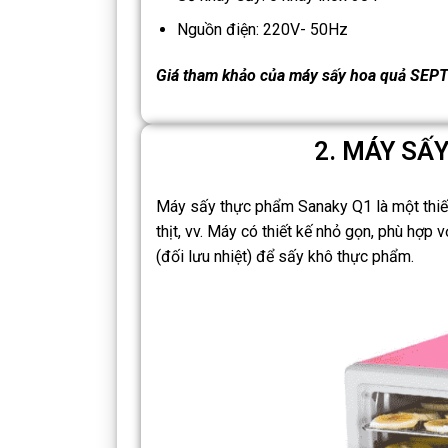
Nguồn điện: 220V- 50Hz
Giá tham khảo của máy sấy hoa quả SEPTR
2. MÁY SẤ
Máy sấy thực phẩm Sanaky Q1 là một thiết 
thịt, vv. Máy có thiết kế nhỏ gọn, phù hợp
(đối lưu nhiệt) để sấy khô thực phẩm.