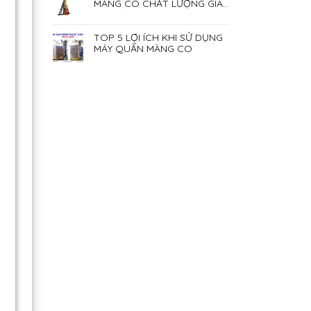
MÀNG CO CHẤT LƯỢNG GIÁ
RẺ NHẤT HIỆN NAY
TOP 5 LỢI ÍCH KHI SỬ DỤNG
MÁY QUẤN MÀNG CO