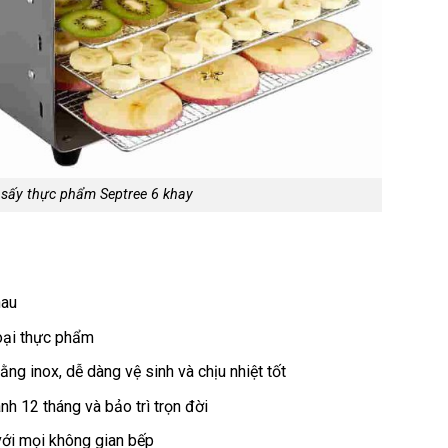
sấy thực phẩm Septree 6 khay
hau
loại thực phẩm
ng inox, dễ dàng vệ sinh và chịu nhiệt tốt
h 12 tháng và bảo trì trọn đời
 với mọi không gian bếp