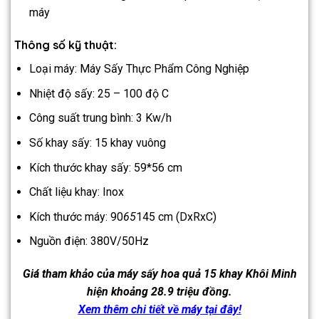
máy
Thông số kỹ thuật:
Loại máy: Máy Sấy Thực Phẩm Công Nghiệp
Nhiệt độ sấy: 25 – 100 độ C
Công suất trung bình: 3 Kw/h
Số khay sấy: 15 khay vuông
Kích thước khay sấy: 59*56 cm
Chất liệu khay: Inox
Kích thước máy: 90
65
145 cm (DxRxC)
Nguồn điện: 380V/50Hz
Giá tham khảo của máy sấy hoa quả 15 khay Khôi Minh
hiện khoảng 28.9 triệu đồng.
Xem thêm chi tiết về máy tại đây!