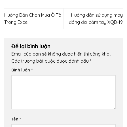
Hướng Dẫn Chọn Mua Ô Tô
Hướng dẫn sử dụng máy
Trong Excel
đóng đai cầm tay XQD-19
Để lại bình luận
Email của bạn sẽ không được hiển thị công khai.
Các trường bắt buộc được đánh dấu
*
Bình luận
*
Tên
*