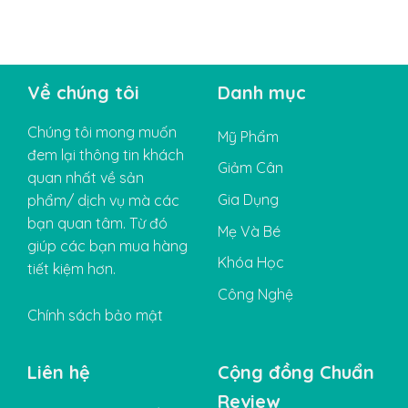
Về chúng tôi
Danh mục
Chúng tôi mong muốn
Mỹ Phẩm
đem lại thông tin khách
Giảm Cân
quan nhất về sản
Gia Dụng
phẩm/ dịch vụ mà các
bạn quan tâm. Từ đó
Mẹ Và Bé
giúp các bạn mua hàng
Khóa Học
tiết kiệm hơn.
Công Nghệ
Chính sách bảo mật
Liên hệ
Cộng đồng Chuẩn
Review