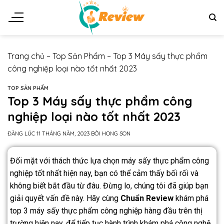
Trang chủ
–
Top Sản Phẩm
–
Top 3 Máy sấy thực phẩm
công nghiệp loại nào tốt nhất 2023
TOP SẢN PHẨM
Top 3 Máy sấy thực phẩm công
nghiệp loại nào tốt nhất 2023
ĐĂNG LÚC
11 THÁNG NĂM, 2023
BỞI
HONG SON
Đối mặt với thách thức lựa chọn máy sấy thực phẩm công
nghiệp tốt nhất hiện nay, bạn có thể cảm thấy bối rối và
không biết bắt đầu từ đâu. Đừng lo, chúng tôi đã giúp bạn
giải quyết vấn đề này. Hãy cùng
Chuẩn Review
khám phá
top 3 máy sấy thực phẩm công nghiệp hàng đầu trên thị
trường hiện nay, để tiếp tục hành trình khám phá công nghệ