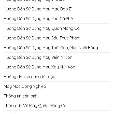
Hướng Dẫn Sử Dụng Máy May Bao Bì
Hướng Dẫn Sử Dụng Máy Pha Cà Phê
Hướng Dẫn Sử Dụng Máy Quấn Màng Co
Hướng Dẫn Sử Dụng Máy Sấy Thực Phẩm
Hướng Dẫn Sử Dụng Máy Thổi Gòn, Máy Nhồi Bông
Hướng Dẫn Sử Dụng Máy Viền Mí Lon
Hướng Dẫn Sử Dụng Máy Xay Mút Xốp
Hướng dẫn sử dụng tủ rượu
Máy Móc Công Nghiệp
Thông tin cần biết
Thông Tin Về Máy Quấn Màng Co