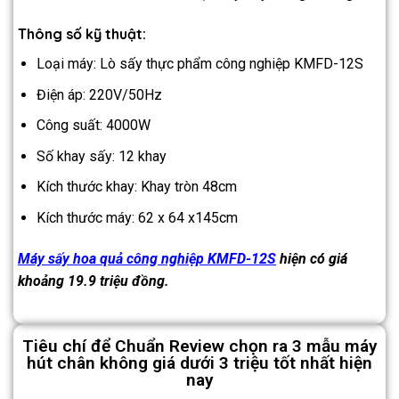
Thông số kỹ thuật:
Loại máy: Lò sấy thực phẩm công nghiệp KMFD-12S
Điện áp: 220V/50Hz
Công suất: 4000W
Số khay sấy: 12 khay
Kích thước khay: Khay tròn 48cm
Kích thước máy: 62 x 64 x145cm
Máy sấy hoa quả công nghiệp KMFD-12S
hiện có giá
khoảng 19.9 triệu đồng.
Tiêu chí để Chuẩn Review chọn ra 3 mẫu máy
hút chân không giá dưới 3 triệu tốt nhất hiện
nay