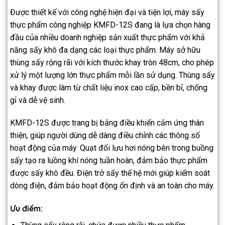
Được thiết kế với công nghệ hiện đại và tiện lợi, máy sấy
thực phẩm công nghiệp KMFD-12S đang là lựa chọn hàng
đầu của nhiều doanh nghiệp sản xuất thực phẩm với khả
năng sấy khô đa dạng các loại thực phẩm. Máy sở hữu
thùng sấy rộng rãi với kích thước khay tròn 48cm, cho phép
xử lý một lượng lớn thực phẩm mỗi lần sử dụng. Thùng sấy
và khay được làm từ chất liệu inox cao cấp, bền bỉ, chống
gỉ và dễ vệ sinh.
KMFD-12S được trang bị bảng điều khiển cảm ứng thân
thiện, giúp người dùng dễ dàng điều chỉnh các thông số
hoạt động của máy. Quạt đối lưu hơi nóng bên trong buồng
sấy tạo ra luồng khí nóng tuần hoàn, đảm bảo thực phẩm
được sấy khô đều. Điện trở sấy thế hệ mới giúp kiểm soát
dòng điện, đảm bảo hoạt động ổn định và an toàn cho máy.
Ưu điểm: