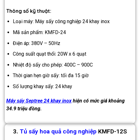
Thông số kỹ thuật:
Loại máy: Máy sấy công nghiệp 24 khay inox
Mã sản phẩm: KMFD-24
Điện áp: 380V – 50Hz
Công suất quạt thổi: 20W x 6 quạt
Nhiệt độ sấy cho phép: 400C – 900C
Thời gian hẹn giờ sấy: tối đa 15 giờ
Số lượng khay sấy: 24 khay
Máy sấy Septree 24 khay inox
hiện có mức giá khoảng
34.9 triệu đồng.
3.
Tủ sấy hoa quả công nghiệp
KMFD-12S