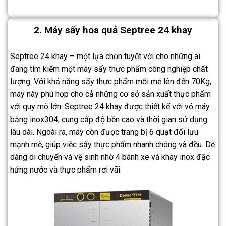
2. Máy sấy hoa quả Septree 24 khay
Septree 24 khay – một lựa chọn tuyệt vời cho những ai
đang tìm kiếm một máy sấy thực phẩm công nghiệp chất
lượng. Với khả năng sấy thực phẩm mỗi mẻ lên đến 70Kg,
máy này phù hợp cho cả những cơ sở sản xuất thực phẩm
với quy mô lớn. Septree 24 khay được thiết kế với vỏ máy
bằng inox304, cung cấp độ bền cao và thời gian sử dụng
lâu dài. Ngoài ra, máy còn được trang bị 6 quạt đối lưu
mạnh mẽ, giúp việc sấy thực phẩm nhanh chóng và đều. Dễ
dàng di chuyển và vệ sinh nhờ 4 bánh xe và khay inox đặc
hứng nước và thực phẩm rơi vãi.