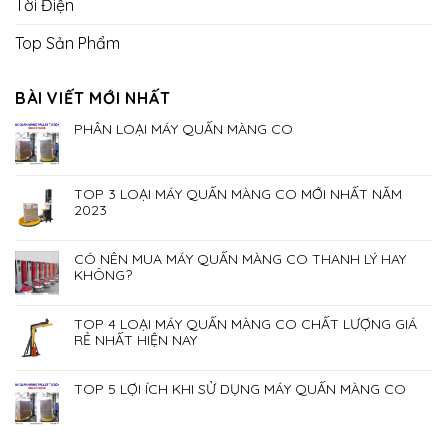
Tời Điện
Top Sản Phẩm
BÀI VIẾT MỚI NHẤT
PHÂN LOẠI MÁY QUẤN MÀNG CO
TOP 3 LOẠI MÁY QUẤN MÀNG CO MỚI NHẤT NĂM
2023
CÓ NÊN MUA MÁY QUẤN MÀNG CO THANH LÝ HAY
KHÔNG?
TOP 4 LOẠI MÁY QUẤN MÀNG CO CHẤT LƯỢNG GIÁ
RẺ NHẤT HIỆN NAY
TOP 5 LỢI ÍCH KHI SỬ DỤNG MÁY QUẤN MÀNG CO