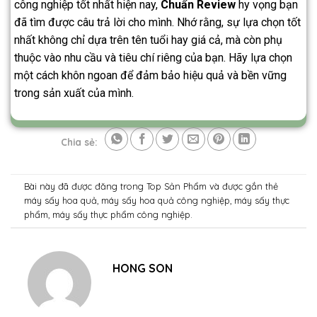
công nghiệp tốt nhất hiện nay,
Chuẩn Review
hy vọng bạn
đã tìm được câu trả lời cho mình. Nhớ rằng, sự lựa chọn tốt
nhất không chỉ dựa trên tên tuổi hay giá cả, mà còn phụ
thuộc vào nhu cầu và tiêu chí riêng của bạn. Hãy lựa chọn
một cách khôn ngoan để đảm bảo hiệu quả và bền vững
trong sản xuất của mình.
Chia sẻ:
Bài này đã được đăng trong
Top Sản Phẩm
và được gắn thẻ
máy sấy hoa quả
,
máy sấy hoa quả công nghiệp
,
máy sấy thực
phẩm
,
máy sấy thực phẩm công nghiệp
.
HONG SON