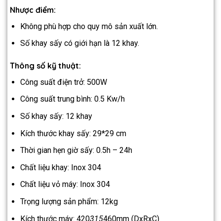
Nhược điểm:
Không phù hợp cho quy mô sản xuất lớn.
Số khay sấy có giới hạn là 12 khay.
Thông số kỹ thuật:
Công suất điện trở: 500W
Công suất trung bình: 0.5 Kw/h
Số khay sấy: 12 khay
Kích thước khay sấy: 29*29 cm
Thời gian hẹn giờ sấy: 0.5h – 24h
Chất liệu khay: Inox 304
Chất liệu vỏ máy: Inox 304
Trọng lượng sản phẩm: 12kg
Kích thước máy: 420
315
460mm (DxRxC)