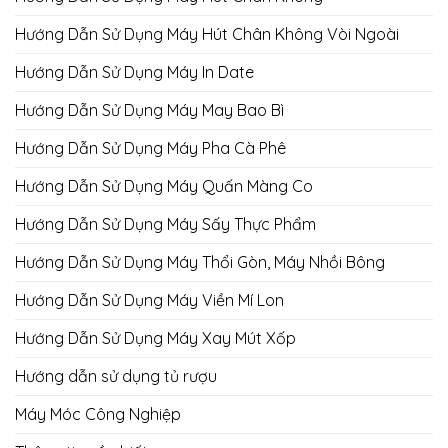
Hướng Dẫn Sử Dụng Máy Hút Chân Không Vòi Ngoài
Hướng Dẫn Sử Dụng Máy In Date
Hướng Dẫn Sử Dụng Máy May Bao Bì
Hướng Dẫn Sử Dụng Máy Pha Cà Phê
Hướng Dẫn Sử Dụng Máy Quấn Màng Co
Hướng Dẫn Sử Dụng Máy Sấy Thực Phẩm
Hướng Dẫn Sử Dụng Máy Thổi Gòn, Máy Nhồi Bông
Hướng Dẫn Sử Dụng Máy Viền Mí Lon
Hướng Dẫn Sử Dụng Máy Xay Mút Xốp
Hướng dẫn sử dụng tủ rượu
Máy Móc Công Nghiệp