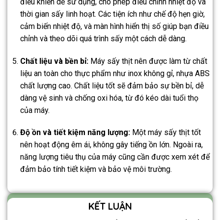
điều khiển dễ sử dụng, cho phép điều chỉnh nhiệt độ và
thời gian sấy linh hoạt. Các tiện ích như chế độ hẹn giờ,
cảm biến nhiệt độ, và màn hình hiển thị số giúp bạn điều
chỉnh và theo dõi quá trình sấy một cách dễ dàng.
Chất liệu và bền bỉ:
Máy sấy thịt nên được làm từ chất
liệu an toàn cho thực phẩm như inox không gỉ, nhựa ABS
chất lượng cao. Chất liệu tốt sẽ đảm bảo sự bền bỉ, dễ
dàng vệ sinh và chống oxi hóa, từ đó kéo dài tuổi thọ
của máy.
Độ ồn và tiết kiệm năng lượng:
Một máy sấy thịt tốt
nên hoạt động êm ái, không gây tiếng ồn lớn. Ngoài ra,
năng lượng tiêu thụ của máy cũng cần được xem xét để
đảm bảo tính tiết kiệm và bảo vệ môi trường.
KẾT LUẬN