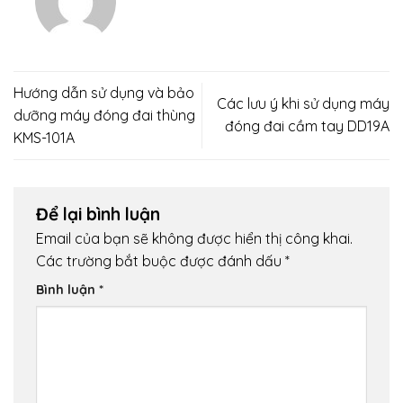
Hướng dẫn sử dụng và bảo
Các lưu ý khi sử dụng máy
dưỡng máy đóng đai thùng
đóng đai cầm tay DD19A
KMS-101A
Để lại bình luận
Email của bạn sẽ không được hiển thị công khai.
Các trường bắt buộc được đánh dấu
*
Bình luận
*