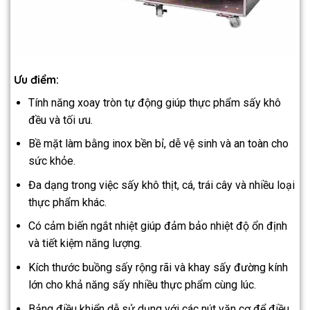
Ưu điểm:
Tính năng xoay tròn tự động giúp thực phẩm sấy khô
đều và tối ưu.
Bề mặt làm bằng inox bền bỉ, dễ vệ sinh và an toàn cho
sức khỏe.
Đa dạng trong việc sấy khô thịt, cá, trái cây và nhiều loại
thực phẩm khác.
Có cảm biến ngắt nhiệt giúp đảm bảo nhiệt độ ổn định
và tiết kiệm năng lượng.
Kích thước buồng sấy rộng rãi và khay sấy đường kính
lớn cho khả năng sấy nhiều thực phẩm cùng lúc.
Bảng điều khiển dễ sử dụng với các nút vặn cơ để điều