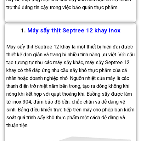
trợ thủ đáng tin cậy trong việc bảo quản thực phẩm.
1.
Máy sấy thịt Septree 12 khay inox
Máy sấy thịt Septree 12 khay là một thiết bị hiện đại được
thiết kế đơn giản và trang bị nhiều tính năng ưu việt. Với cấu
tạo tương tự như các máy sấy khác, máy sấy Septree 12
khay có thể đáp ứng nhu cầu sấy khô thực phẩm của cá
nhân hoặc doanh nghiệp nhỏ. Nguồn nhiệt của máy là các
thanh điện trở nhiệt nằm bên trong, tạo ra dòng không khí
nóng khi kết hợp với quạt thoáng khí. Buồng sấy được làm
từ inox 304, đảm bảo độ bền, chắc chắn và dễ dàng vệ
sinh. Bảng điều khiển trực tiếp trên máy cho phép bạn kiểm
soát quá trình sấy khô thực phẩm một cách dễ dàng và
thuận tiện.