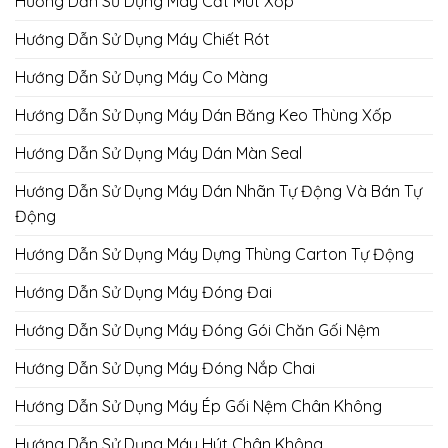
Hướng Dẫn Sử Dụng Máy Cắt Mút Xốp
Hướng Dẫn Sử Dụng Máy Chiết Rót
Hướng Dẫn Sử Dụng Máy Co Màng
Hướng Dẫn Sử Dụng Máy Dán Băng Keo Thùng Xốp
Hướng Dẫn Sử Dụng Máy Dán Màn Seal
Hướng Dẫn Sử Dụng Máy Dán Nhãn Tự Động Và Bán Tự
Động
Hướng Dẫn Sử Dụng Máy Dựng Thùng Carton Tự Động
Hướng Dẫn Sử Dụng Máy Đóng Đai
Hướng Dẫn Sử Dụng Máy Đóng Gói Chăn Gối Nệm
Hướng Dẫn Sử Dụng Máy Đóng Nắp Chai
Hướng Dẫn Sử Dụng Máy Ép Gối Nệm Chân Không
Hướng Dẫn Sử Dụng Máy Hút Chân Không