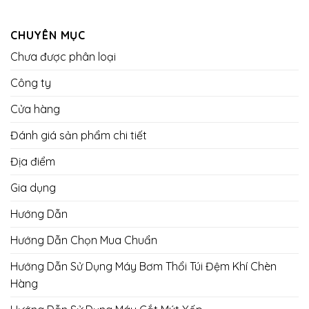
CHUYÊN MỤC
Chưa được phân loại
Công ty
Cửa hàng
Đánh giá sản phẩm chi tiết
Địa điểm
Gia dụng
Hướng Dẫn
Hướng Dẫn Chọn Mua Chuẩn
Hướng Dẫn Sử Dụng Máy Bơm Thổi Túi Đệm Khí Chèn
Hàng