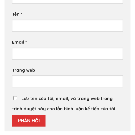
Tên
*
Email
*
Trang web
Lưu tên của tôi, email, và trang web trong
trình duyệt này cho lần bình luận kế tiếp của tôi.