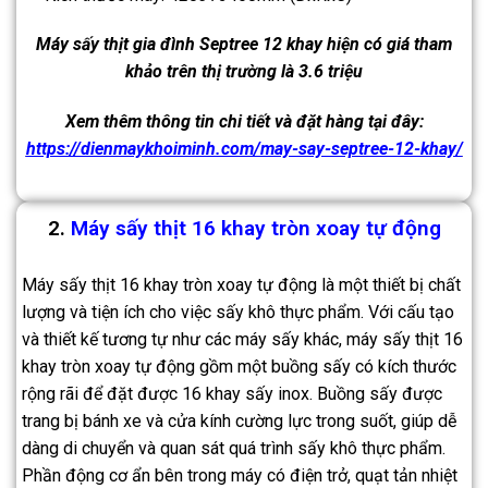
Máy sấy thịt gia đình Septree 12 khay hiện có giá tham
khảo trên thị trường là 3.6 triệu
Xem thêm thông tin chi tiết và đặt hàng tại đây:
https://dienmaykhoiminh.com/may-say-septree-12-khay/
2.
Máy sấy thịt 16 khay tròn xoay tự động
Máy sấy thịt 16 khay tròn xoay tự động là một thiết bị chất
lượng và tiện ích cho việc sấy khô thực phẩm. Với cấu tạo
và thiết kế tương tự như các máy sấy khác, máy sấy thịt 16
khay tròn xoay tự động gồm một buồng sấy có kích thước
rộng rãi để đặt được 16 khay sấy inox. Buồng sấy được
trang bị bánh xe và cửa kính cường lực trong suốt, giúp dễ
dàng di chuyển và quan sát quá trình sấy khô thực phẩm.
Phần động cơ ẩn bên trong máy có điện trở, quạt tản nhiệt