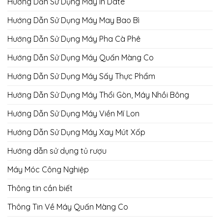
Hướng Dẫn Sử Dụng Máy In Date
Hướng Dẫn Sử Dụng Máy May Bao Bì
Hướng Dẫn Sử Dụng Máy Pha Cà Phê
Hướng Dẫn Sử Dụng Máy Quấn Màng Co
Hướng Dẫn Sử Dụng Máy Sấy Thực Phẩm
Hướng Dẫn Sử Dụng Máy Thổi Gòn, Máy Nhồi Bông
Hướng Dẫn Sử Dụng Máy Viền Mí Lon
Hướng Dẫn Sử Dụng Máy Xay Mút Xốp
Hướng dẫn sử dụng tủ rượu
Máy Móc Công Nghiệp
Thông tin cần biết
Thông Tin Về Máy Quấn Màng Co