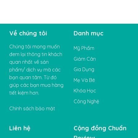
Về chúng tôi
Danh mục
Chúng tôi mong muốn
Mỹ Phẩm
đem lại thông tin khách
Giảm Cân
quan nhất về sản
Gia Dụng
phẩm/ dịch vụ mà các
bạn quan tâm. Từ đó
Mẹ Và Bé
giúp các bạn mua hàng
Khóa Học
tiết kiệm hơn.
Công Nghệ
Chính sách bảo mật
Liên hệ
Cộng đồng Chuẩn
Review