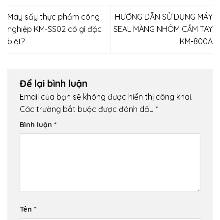
Máy sấy thực phẩm công
HƯỚNG DẪN SỬ DỤNG MÁY
nghiệp KM-SS02 có gì đặc
SEAL MÀNG NHÔM CẦM TAY
biệt?
KM-800A
Để lại bình luận
Email của bạn sẽ không được hiển thị công khai.
Các trường bắt buộc được đánh dấu
*
Bình luận
*
Tên
*