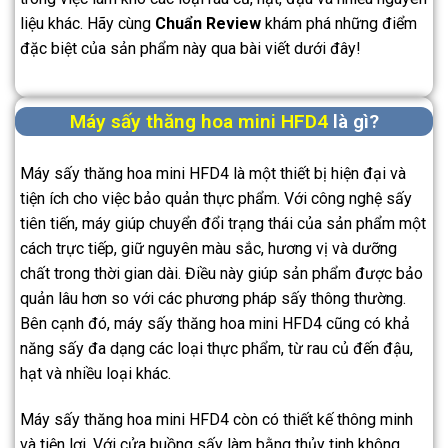
liệu khác. Hãy cùng
Chuẩn Review
khám phá những điểm
đặc biệt của sản phẩm này qua bài viết dưới đây!
Máy sấy thăng hoa mini HFD4
là gì?
Máy sấy thăng hoa mini HFD4 là một thiết bị hiện đại và
tiện ích cho việc bảo quản thực phẩm. Với công nghệ sấy
tiên tiến, máy giúp chuyển đổi trạng thái của sản phẩm một
cách trực tiếp, giữ nguyên màu sắc, hương vị và dưỡng
chất trong thời gian dài. Điều này giúp sản phẩm được bảo
quản lâu hơn so với các phương pháp sấy thông thường.
Bên cạnh đó, máy sấy thăng hoa mini HFD4 cũng có khả
năng sấy đa dạng các loại thực phẩm, từ rau củ đến đậu,
hạt và nhiều loại khác.
Máy sấy thăng hoa mini HFD4 còn có thiết kế thông minh
và tiện lợi. Với cửa buồng sấy làm bằng thủy tinh không