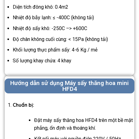
Diện tích đông khô: 0.4m2
Nhiệt độ bẫy lạnh: ≤ -400C (không tải)
Nhiệt độ sấy khô: -250C –> +600C
Độ chân không cuối cùng: < 15Pa (không tải)
Khối lượng thực phẩm sấy: 4-6 Kg / mẻ
Số lượng khay chứa: 4 khay
Hướng dẫn sử dụng Máy sấy thăng hoa mini
HFD4
Chuẩn bị:
Đặt máy sấy thăng hoa HFD4 trên một bề mặt
phẳng, ổn định và thoáng khí.
Kết nối máy với nguồn điện 220V / 50Hz.