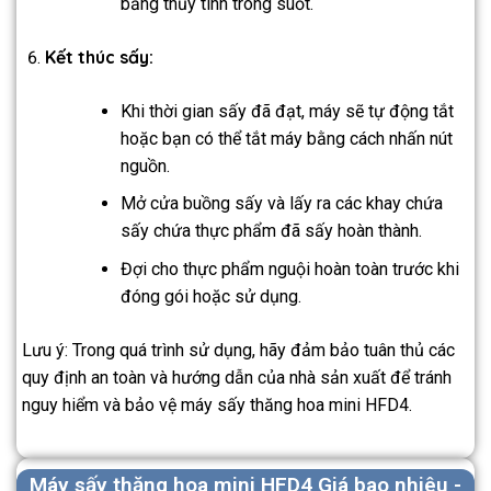
bằng thủy tinh trong suốt.
Kết thúc sấy:
Khi thời gian sấy đã đạt, máy sẽ tự động tắt
hoặc bạn có thể tắt máy bằng cách nhấn nút
nguồn.
Mở cửa buồng sấy và lấy ra các khay chứa
sấy chứa thực phẩm đã sấy hoàn thành.
Đợi cho thực phẩm nguội hoàn toàn trước khi
đóng gói hoặc sử dụng.
Lưu ý: Trong quá trình sử dụng, hãy đảm bảo tuân thủ các
quy định an toàn và hướng dẫn của nhà sản xuất để tránh
nguy hiểm và bảo vệ máy sấy thăng hoa mini HFD4.
Máy sấy thăng hoa mini HFD4 Giá bao nhiêu -