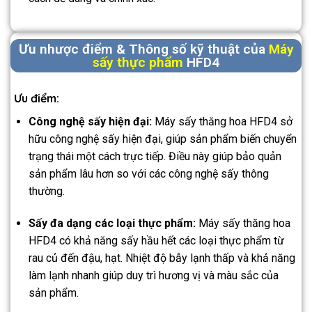
Ưu nhược điểm & Thông số kỹ thuật của
Máy
sấy thực phẩm
HFD4
Ưu điểm:
Công nghệ sấy hiện đại:
Máy sấy thăng hoa HFD4 sở
hữu công nghệ sấy hiện đại, giúp sản phẩm biến chuyển
trạng thái một cách trực tiếp. Điều này giúp bảo quản
sản phẩm lâu hơn so với các công nghệ sấy thông
thường.
Sấy đa dạng các loại thực phẩm:
Máy sấy thăng hoa
HFD4 có khả năng sấy hầu hết các loại thực phẩm từ
rau củ đến đậu, hạt. Nhiệt độ bẫy lạnh thấp và khả năng
làm lạnh nhanh giúp duy trì hương vị và màu sắc của
sản phẩm.