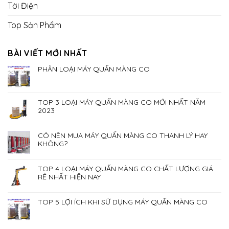
Tời Điện
Top Sản Phẩm
BÀI VIẾT MỚI NHẤT
PHÂN LOẠI MÁY QUẤN MÀNG CO
TOP 3 LOẠI MÁY QUẤN MÀNG CO MỚI NHẤT NĂM
2023
CÓ NÊN MUA MÁY QUẤN MÀNG CO THANH LÝ HAY
KHÔNG?
TOP 4 LOẠI MÁY QUẤN MÀNG CO CHẤT LƯỢNG GIÁ
RẺ NHẤT HIỆN NAY
TOP 5 LỢI ÍCH KHI SỬ DỤNG MÁY QUẤN MÀNG CO