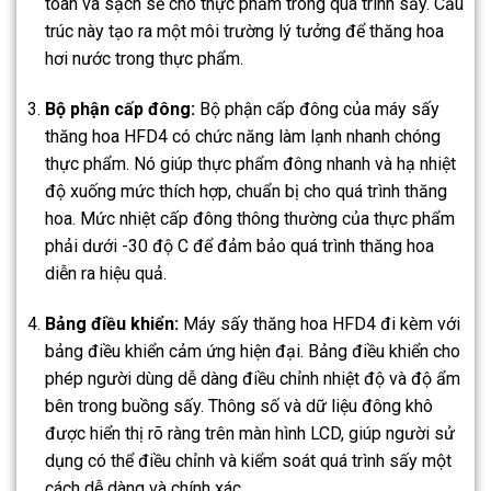
toàn và sạch sẽ cho thực phẩm trong quá trình sấy. Cấu
trúc này tạo ra một môi trường lý tưởng để thăng hoa
hơi nước trong thực phẩm.
Bộ phận cấp đông:
Bộ phận cấp đông của máy sấy
thăng hoa HFD4 có chức năng làm lạnh nhanh chóng
thực phẩm. Nó giúp thực phẩm đông nhanh và hạ nhiệt
độ xuống mức thích hợp, chuẩn bị cho quá trình thăng
hoa. Mức nhiệt cấp đông thông thường của thực phẩm
phải dưới -30 độ C để đảm bảo quá trình thăng hoa
diễn ra hiệu quả.
Bảng điều khiển:
Máy sấy thăng hoa HFD4 đi kèm với
bảng điều khiển cảm ứng hiện đại. Bảng điều khiển cho
phép người dùng dễ dàng điều chỉnh nhiệt độ và độ ẩm
bên trong buồng sấy. Thông số và dữ liệu đông khô
được hiển thị rõ ràng trên màn hình LCD, giúp người sử
dụng có thể điều chỉnh và kiểm soát quá trình sấy một
cách dễ dàng và chính xác.