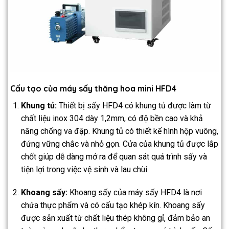
Cấu tạo của máy sấy thăng hoa mini HFD4
Khung tủ:
Thiết bị sấy HFD4 có khung tủ được làm từ
chất liệu inox 304 dày 1,2mm, có độ bền cao và khả
năng chống va đập. Khung tủ có thiết kế hình hộp vuông,
đứng vững chắc và nhỏ gọn. Cửa của khung tủ được lắp
chốt giúp dễ dàng mở ra để quan sát quá trình sấy và
tiện lợi trong việc vệ sinh và lau chùi.
Khoang sấy:
Khoang sấy của máy sấy HFD4 là nơi
chứa thực phẩm và có cấu tạo khép kín. Khoang sấy
được sản xuất từ chất liệu thép không gỉ, đảm bảo an