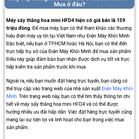
Mua ở đâu?
Máy sấy thăng hoa mini HFD4 hiện có giá bán là 159
triệu đồng
. Để mua máy, bạn có thể tham khảo các thương
hiệu điện máy uy tín tại Việt Nam như Điện Máy Khôi Minh.
Đặc biệt, nếu bạn ở TP.HCM hoặc Hà Nội, bạn có thể đến
trực tiếp trụ sở của Điện Máy Khôi Minh để mua sản phẩm.
Điều này giúp đảm bảo bạn nhận được dịch vụ tốt và trực
tiếp kiểm tra sản phẩm trước khi mua.
Ngoài ra, nếu bạn muốn đặt hàng trực tuyến, bạn cũng có
thể truy cập vào trang web của nhà sản xuất
Điện Máy Khôi
Minh.
Trên trang web này, bạn có thể tìm thấy thông tin chi
tiết về máy sấy thăng hoa mini HFD4 và có thể được
hưởng nhiều ưu đãi hấp dẫn. Việc đặt hàng trực tuyến cũng
mang lại sự tiện lợi và linh hoạt cho bạn trong việc mua
sản phẩm.