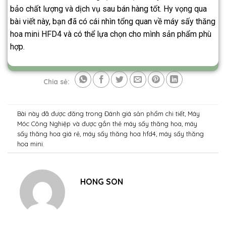
bảo chất lượng và dịch vụ sau bán hàng tốt. Hy vọng qua
bài viết này, bạn đã có cái nhìn tổng quan về máy sấy thăng
hoa mini HFD4 và có thể lựa chọn cho mình sản phẩm phù
hợp.
Chia sẻ:
Bài này đã được đăng trong
Đánh giá sản phẩm chi tiết
,
Máy
Móc Công Nghiệp
và được gắn thẻ
máy sấy thăng hoa
,
máy
sấy thăng hoa giá rẻ
,
máy sấy thăng hoa hfd4
,
máy sấy thăng
hoa mini
.
HONG SON