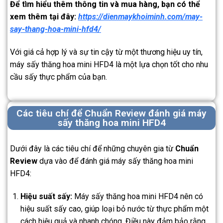
Để tìm hiểu thêm thông tin và mua hàng, bạn có thể
xem thêm tại đây:
https://dienmaykhoiminh.com/may-
say-thang-hoa-mini-hfd4/
Với giá cả hợp lý và sự tin cậy từ một thương hiệu uy tín,
máy sấy thăng hoa mini HFD4 là một lựa chọn tốt cho nhu
cầu sấy thực phẩm của bạn.
Các tiêu chí để Chuẩn Review đánh giá máy
sấy thăng hoa mini HFD4
Dưới đây là các tiêu chí để những chuyên gia từ
Chuẩn
Review
dựa vào để đánh giá máy sấy thăng hoa mini
HFD4:
Hiệu suất sấy:
Máy sấy thăng hoa mini HFD4 nên có
hiệu suất sấy cao, giúp loại bỏ nước từ thực phẩm một
cách hiệu quả và nhanh chóng. Điều này đảm bảo rằng