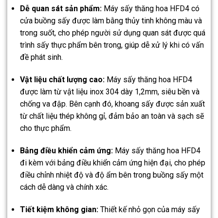
Dễ quan sát sản phẩm:
Máy sấy thăng hoa HFD4 có
cửa buồng sấy được làm bằng thủy tinh không màu và
trong suốt, cho phép người sử dụng quan sát được quá
trình sấy thực phẩm bên trong, giúp dễ xử lý khi có vấn
đề phát sinh.
Vật liệu chất lượng cao:
Máy sấy thăng hoa HFD4
được làm từ vật liệu inox 304 dày 1,2mm, siêu bền và
chống va đập. Bên cạnh đó, khoang sấy được sản xuất
từ chất liệu thép không gỉ, đảm bảo an toàn và sạch sẽ
cho thực phẩm.
Bảng điều khiển cảm ứng:
Máy sấy thăng hoa HFD4
đi kèm với bảng điều khiển cảm ứng hiện đại, cho phép
điều chỉnh nhiệt độ và độ ẩm bên trong buồng sấy một
cách dễ dàng và chính xác.
Tiết kiệm không gian:
Thiết kế nhỏ gọn của máy sấy