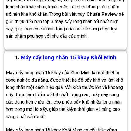
long nhãn khác nhau, khiến việc lựa chọn đúng sản phẩm
trở nên khá khó khăn. Trong bài viết này,
Chuẩn Review
sẽ
giới thiệu đến bạn top 3 máy sấy long nhãn tốt nhất hiện
nay, giúp bạn có cái nhìn tổng quan và dễ dàng chọn lựa
sản phẩm phù hợp với nhu cầu của mình.
1.
Máy sấy long nhãn 15 khay Khôi Minh
Máy sấy long nhãn 15 khay của Khôi Minh là một thiết bị
công nghiệp đa năng, được thiết kế để sấy khô và làm khô
long nhãn một cách hiệu quả. Với kích thước lớn và khoang
sấy được làm từ inox 304 chất lượng cao, máy này cung
cấp dung tích chứa lớn, cho phép sấy khô nhiều long nhãn
hơn trong mỗi lô sấy, giúp tiết kiệm thời gian và nâng cao
năng suất sản xuất.
Máy sấy long nhãn 15 khay Khôi Minh có cấu trúc vững