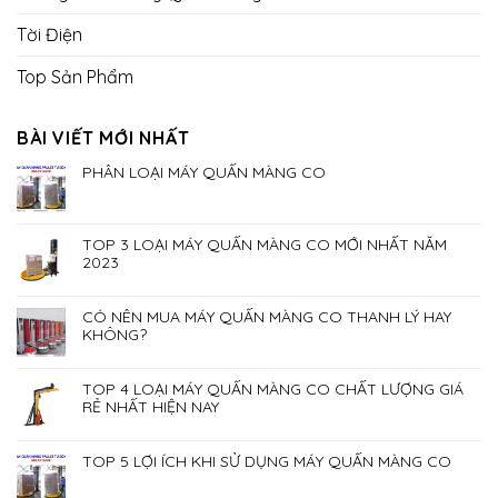
Tời Điện
Top Sản Phẩm
BÀI VIẾT MỚI NHẤT
PHÂN LOẠI MÁY QUẤN MÀNG CO
TOP 3 LOẠI MÁY QUẤN MÀNG CO MỚI NHẤT NĂM
2023
CÓ NÊN MUA MÁY QUẤN MÀNG CO THANH LÝ HAY
KHÔNG?
TOP 4 LOẠI MÁY QUẤN MÀNG CO CHẤT LƯỢNG GIÁ
RẺ NHẤT HIỆN NAY
TOP 5 LỢI ÍCH KHI SỬ DỤNG MÁY QUẤN MÀNG CO