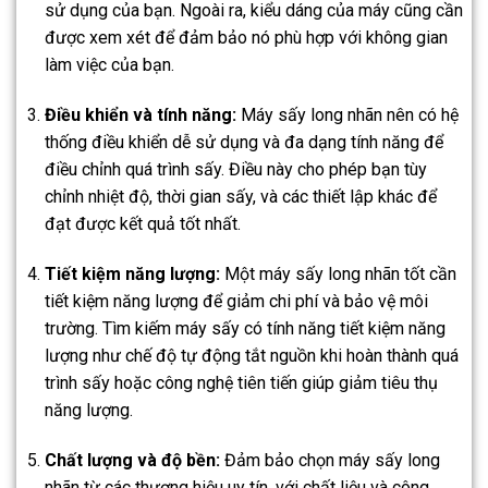
sử dụng của bạn. Ngoài ra, kiểu dáng của máy cũng cần
được xem xét để đảm bảo nó phù hợp với không gian
làm việc của bạn.
Điều khiển và tính năng:
Máy sấy long nhãn nên có hệ
thống điều khiển dễ sử dụng và đa dạng tính năng để
điều chỉnh quá trình sấy. Điều này cho phép bạn tùy
chỉnh nhiệt độ, thời gian sấy, và các thiết lập khác để
đạt được kết quả tốt nhất.
Tiết kiệm năng lượng:
Một máy sấy long nhãn tốt cần
tiết kiệm năng lượng để giảm chi phí và bảo vệ môi
trường. Tìm kiếm máy sấy có tính năng tiết kiệm năng
lượng như chế độ tự động tắt nguồn khi hoàn thành quá
trình sấy hoặc công nghệ tiên tiến giúp giảm tiêu thụ
năng lượng.
Chất lượng và độ bền:
Đảm bảo chọn máy sấy long
nhãn từ các thương hiệu uy tín, với chất liệu và công