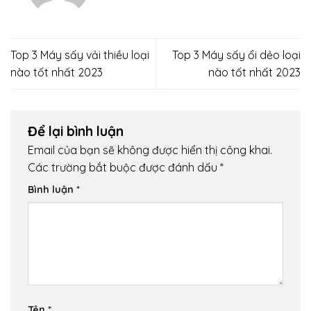
Top 3 Máy sấy vải thiều loại
Top 3 Máy sấy ổi dẻo loại
nào tốt nhất 2023
nào tốt nhất 2023
Để lại bình luận
Email của bạn sẽ không được hiển thị công khai.
Các trường bắt buộc được đánh dấu
*
Bình luận
*
Tên
*