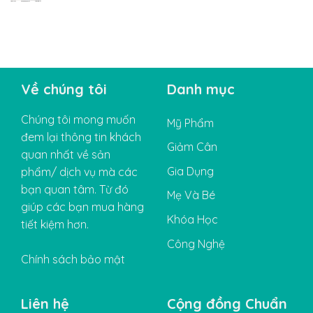
Về chúng tôi
Danh mục
Chúng tôi mong muốn
Mỹ Phẩm
đem lại thông tin khách
Giảm Cân
quan nhất về sản
Gia Dụng
phẩm/ dịch vụ mà các
bạn quan tâm. Từ đó
Mẹ Và Bé
giúp các bạn mua hàng
Khóa Học
tiết kiệm hơn.
Công Nghệ
Chính sách bảo mật
Liên hệ
Cộng đồng Chuẩn