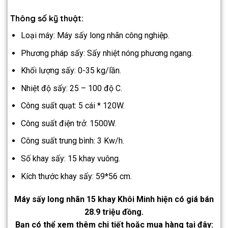
Thông số kỹ thuật:
Loại máy: Máy sấy long nhãn công nghiệp.
Phương pháp sấy: Sấy nhiệt nóng phương ngang.
Khối lượng sấy: 0-35 kg/lần.
Nhiệt độ sấy: 25 – 100 độ C.
Công suất quạt: 5 cái * 120W.
Công suất điện trở: 1500W.
Công suất trung bình: 3 Kw/h.
Số khay sấy: 15 khay vuông.
Kích thước khay sấy: 59*56 cm.
Máy sấy long nhãn 15 khay Khôi Minh hiện có giá bán
28.9 triệu đồng.
Bạn có thể xem thêm chi tiết hoặc mua hàng tại đây: