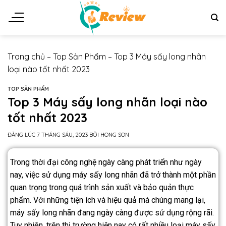
Trang chủ
–
Top Sản Phẩm
–
Top 3 Máy sấy long nhãn
loại nào tốt nhất 2023
TOP SẢN PHẨM
Top 3 Máy sấy long nhãn loại nào
tốt nhất 2023
ĐĂNG LÚC
7 THÁNG SÁU, 2023
BỞI
HONG SON
Trong thời đại công nghệ ngày càng phát triển như ngày
nay, việc sử dụng máy sấy long nhãn đã trở thành một phần
quan trọng trong quá trình sản xuất và bảo quản thực
phẩm. Với những tiện ích và hiệu quả mà chúng mang lại,
máy sấy long nhãn đang ngày càng được sử dụng rộng rãi.
Tuy nhiên, trên thị trường hiện nay có rất nhiều loại máy sấy