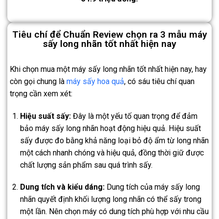
Tiêu chí để Chuẩn Review chọn ra 3 mẫu máy
sấy long nhãn tốt nhất hiện nay
Khi chọn mua một máy sấy long nhãn tốt nhất hiện nay, hay
còn gọi chung là
máy sấy hoa quả
, có sáu tiêu chí quan
trọng cần xem xét:
Hiệu suất sấy:
Đây là một yếu tố quan trọng để đảm
bảo máy sấy long nhãn hoạt động hiệu quả. Hiệu suất
sấy được đo bằng khả năng loại bỏ độ ẩm từ long nhãn
một cách nhanh chóng và hiệu quả, đồng thời giữ được
chất lượng sản phẩm sau quá trình sấy.
Dung tích và kiểu dáng:
Dung tích của máy sấy long
nhãn quyết định khối lượng long nhãn có thể sấy trong
một lần. Nên chọn máy có dung tích phù hợp với nhu cầu