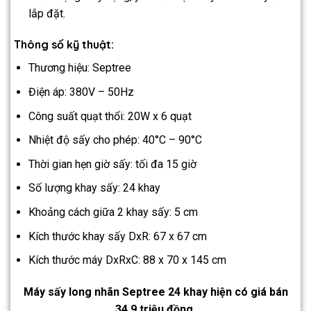
lắp đặt.
Thông số kỹ thuật:
Thương hiệu: Septree
Điện áp: 380V – 50Hz
Công suất quạt thổi: 20W x 6 quạt
Nhiệt độ sấy cho phép: 40°C – 90°C
Thời gian hẹn giờ sấy: tối đa 15 giờ
Số lượng khay sấy: 24 khay
Khoảng cách giữa 2 khay sấy: 5 cm
Kích thước khay sấy DxR: 67 x 67 cm
Kích thước máy DxRxC: 88 x 70 x 145 cm
Máy sấy long nhãn Septree 24 khay hiện có giá bán
34.9 triệu đồng.