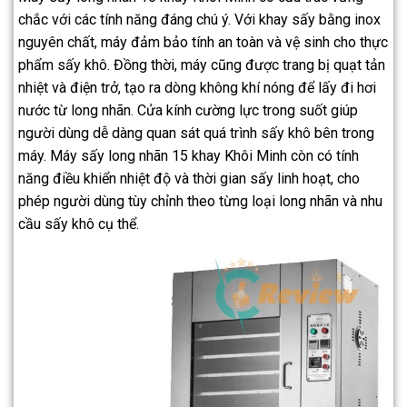
chắc với các tính năng đáng chú ý. Với khay sấy bằng inox
nguyên chất, máy đảm bảo tính an toàn và vệ sinh cho thực
phẩm sấy khô. Đồng thời, máy cũng được trang bị quạt tản
nhiệt và điện trở, tạo ra dòng không khí nóng để lấy đi hơi
nước từ long nhãn. Cửa kính cường lực trong suốt giúp
người dùng dễ dàng quan sát quá trình sấy khô bên trong
máy. Máy sấy long nhãn 15 khay Khôi Minh còn có tính
năng điều khiển nhiệt độ và thời gian sấy linh hoạt, cho
phép người dùng tùy chỉnh theo từng loại long nhãn và nhu
cầu sấy khô cụ thể.