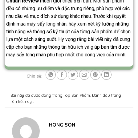
Chuẩn Review
muốn giới thiệu đến bạn. Mỗi sản phẩm
đều có những ưu điểm và đặc trưng riêng, phù hợp với các
nhu cầu và mục đích sử dụng khác nhau. Trước khi quyết
định mua máy sấy long nhãn, hãy xem xét kỹ lưỡng những
tính năng và thông số kỹ thuật của từng sản phẩm để chọn
lựa một cách sáng suốt. Hy vọng rằng bài viết này đã cung
cấp cho bạn những thông tin hữu ích và giúp bạn tìm được
máy sấy long nhãn phù hợp nhất cho công việc của mình.
Chia sẻ:
Bài này đã được đăng trong
Top Sản Phẩm
. Đánh dấu trang
liên kết
này .
HONG SON