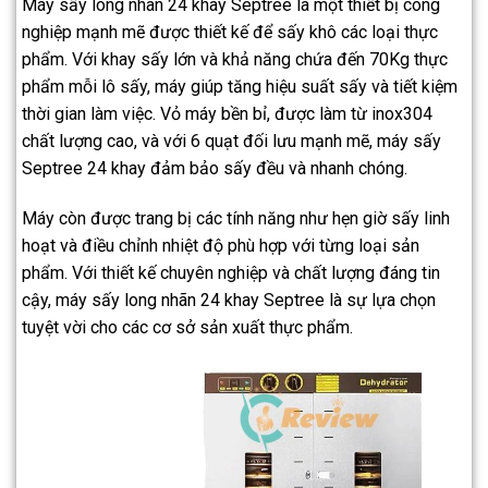
Máy sấy long nhãn 24 khay Septree là một thiết bị công
nghiệp mạnh mẽ được thiết kế để sấy khô các loại thực
phẩm. Với khay sấy lớn và khả năng chứa đến 70Kg thực
phẩm mỗi lô sấy, máy giúp tăng hiệu suất sấy và tiết kiệm
thời gian làm việc. Vỏ máy bền bỉ, được làm từ inox304
chất lượng cao, và với 6 quạt đối lưu mạnh mẽ, máy sấy
Septree 24 khay đảm bảo sấy đều và nhanh chóng.
Máy còn được trang bị các tính năng như hẹn giờ sấy linh
hoạt và điều chỉnh nhiệt độ phù hợp với từng loại sản
phẩm. Với thiết kế chuyên nghiệp và chất lượng đáng tin
cậy, máy sấy long nhãn 24 khay Septree là sự lựa chọn
tuyệt vời cho các cơ sở sản xuất thực phẩm.