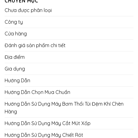
CHUYÊN MỤC
Chưa được phân loại
Công ty
Cửa hàng
Đánh giá sản phẩm chi tiết
Địa điểm
Gia dụng
Hướng Dẫn
Hướng Dẫn Chọn Mua Chuẩn
Hướng Dẫn Sử Dụng Máy Bơm Thổi Túi Đệm Khí Chèn
Hàng
Hướng Dẫn Sử Dụng Máy Cắt Mút Xốp
Hướng Dẫn Sử Dụng Máy Chiết Rót