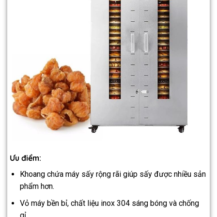
Ưu điểm:
Khoang chứa máy sấy rộng rãi giúp sấy được nhiều sản
phẩm hơn.
Vỏ máy bền bỉ, chất liệu inox 304 sáng bóng và chống
gỉ.