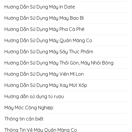
Hướng Dẫn Sử Dụng Máy In Date
Hướng Dẫn Sử Dụng Máy May Bao Bì
Hướng Dẫn Sử Dụng Máy Pha Cà Phê
Hướng Dẫn Sử Dụng Máy Quấn Màng Co
Hướng Dẫn Sử Dụng Máy Sấy Thực Phẩm
Hướng Dẫn Sử Dụng Máy Thổi Gòn, Máy Nhồi Bông
Hướng Dẫn Sử Dụng Máy Viền Mí Lon
Hướng Dẫn Sử Dụng Máy Xay Mút Xốp
Hướng dẫn sử dụng tủ rượu
Máy Móc Công Nghiệp
Thông tin cần biết
Thông Tin Về Máy Quấn Màng Co