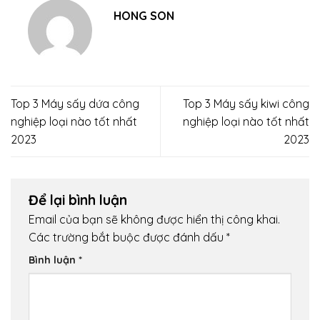
HONG SON
Top 3 Máy sấy dứa công
Top 3 Máy sấy kiwi công
nghiệp loại nào tốt nhất
nghiệp loại nào tốt nhất
2023
2023
Để lại bình luận
Email của bạn sẽ không được hiển thị công khai.
Các trường bắt buộc được đánh dấu
*
Bình luận
*