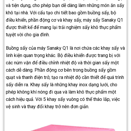
và tiện dụng, cho phép bạn dễ dàng làm những món ăn sấy
khô tại nhà. Với cấu tạo chi tiết bao gồm buồng sấy, bộ
điều khiển, phần động cơ và khay sấy, máy sấy Sanaky Q1
được thiết kế để mang lại trải nghiệm sấy khô thực phẩm
tuyệt vời cho gia đình.
Buồng sấy của máy Sanaky Q1 là nơi chứa các khay sấy và
linh kiện quan trọng khác. Bộ điều khiển được trang bị với
các núm vặn để điều chỉnh nhiệt độ và thời gian sấy một
cách dễ dàng. Phần động cơ bên trong buồng sấy gồm
quạt và thanh điện trở, tạo ra nhiệt độ cần thiết để quá trình
sấy diễn ra. Khay sấy là những khay inox dạng lưới, cho
phép không khí nóng đi qua và làm khô thực phẩm một
cách hiệu quả. Với 5 khay sấy vuông có thể tháo lắp, việc
vệ sinh và thay đổi khay trở nên đơn giản.