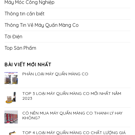
Máy Móc Công Nghiệp
Thông tin cần biết
Thông Tin Về Máy Quấn Màng Co
Tời Điện
Top Sản Phẩm
BÀI VIẾT MỚI NHẤT
PHÂN LOẠI MÁY QUẤN MÀNG CO
TOP 3 LOẠI MÁY QUẤN MÀNG CO MỚI NHẤT NĂM
2023
CÓ NÊN MUA MÁY QUẤN MÀNG CO THANH LÝ HAY
KHÔNG?
TOP 4 LOẠI MÁY QUẤN MÀNG CO CHẤT LƯỢNG GIÁ