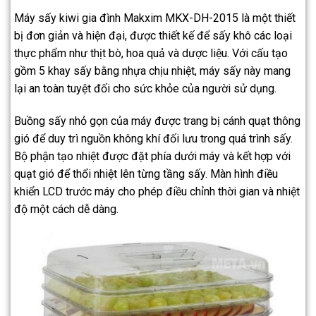
Máy sấy kiwi gia đình Makxim MKX-DH-2015 là một thiết
bị đơn giản và hiện đại, được thiết kế để sấy khô các loại
thực phẩm như thịt bò, hoa quả và dược liệu. Với cấu tạo
gồm 5 khay sấy bằng nhựa chịu nhiệt, máy sấy này mang
lại an toàn tuyệt đối cho sức khỏe của người sử dụng.
Buồng sấy nhỏ gọn của máy được trang bị cánh quạt thông
gió để duy trì nguồn không khí đối lưu trong quá trình sấy.
Bộ phận tạo nhiệt được đặt phía dưới máy và kết hợp với
quạt gió để thổi nhiệt lên từng tầng sấy. Màn hình điều
khiển LCD trước máy cho phép điều chỉnh thời gian và nhiệt
độ một cách dễ dàng.