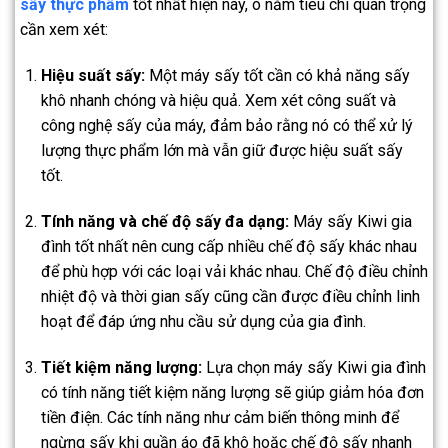
sấy thực phẩm
tốt nhất hiện nay, ó năm tiêu chí quan trọng
cần xem xét:
Hiệu suất sấy:
Một máy sấy tốt cần có khả năng sấy
khô nhanh chóng và hiệu quả. Xem xét công suất và
công nghệ sấy của máy, đảm bảo rằng nó có thể xử lý
lượng thực phẩm lớn mà vẫn giữ được hiệu suất sấy
tốt.
Tính năng và chế độ sấy đa dạng:
Máy sấy Kiwi gia
đình tốt nhất nên cung cấp nhiều chế độ sấy khác nhau
để phù hợp với các loại vải khác nhau. Chế độ điều chỉnh
nhiệt độ và thời gian sấy cũng cần được điều chỉnh linh
hoạt để đáp ứng nhu cầu sử dụng của gia đình.
Tiết kiệm năng lượng:
Lựa chọn máy sấy Kiwi gia đình
có tính năng tiết kiệm năng lượng sẽ giúp giảm hóa đơn
tiền điện. Các tính năng như cảm biến thông minh để
ngừng sấy khi quần áo đã khô hoặc chế độ sấy nhanh