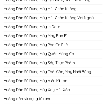
Hướng Dẫn Sử Dụng Máy Hút Chân Không
Hướng Dẫn Sử Dụng Máy Hút Chân Không Vòi Ngoài
Hướng Dẫn Sử Dụng Máy In Date
Hướng Dẫn Sử Dụng Máy May Bao Bì
Hướng Dẫn Sử Dụng Máy Pha Cà Phê
Hướng Dẫn Sử Dụng Máy Quấn Màng Co
Hướng Dẫn Sử Dụng Máy Sấy Thực Phẩm
Hướng Dẫn Sử Dụng Máy Thổi Gòn, Máy Nhồi Bông
Hướng Dẫn Sử Dụng Máy Viền Mí Lon
Hướng Dẫn Sử Dụng Máy Xay Mút Xốp
Hướng dẫn sử dụng tủ rượu