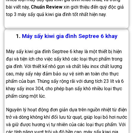
bài viết này,
Chuẩn Review
xin giới thiệu đến quý độc giả
top 3 máy sấy quả kiwi gia đình tốt nhất hiện nay.
1.
Máy sấy kiwi gia đình Septree 6 khay
Máy sấy kiwi gia đình Septree 6 khay là một thiết bị hiện
đại và tiện ích cho việc sấy khô các loại thực phẩm trong
gia đình. Với thiết kế nhỏ gọn và chất liệu inox chất lượng
cao, máy sấy này đảm bảo sự vệ sinh an toàn cho thực
phẩm của bạn. Thùng sấy rộng rãi với dung tích 23 lít và 6
khay sấy inox 304, cho phép bạn sấy khô nhiều loại thực
phẩm cùng một lúc.
Nguyên lý hoạt động đơn giản dựa trên nguồn nhiệt từ điện
trở và dòng không khí đối lưu từ quạt, giúp loại bỏ hơi nước
và giữ được hương vị tự nhiên của các loại thực phẩm. Với
các tính năng vượt trội và độ bền cao, máy sấy kiwi gia