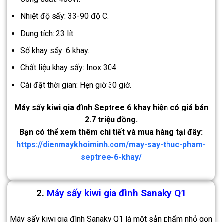
Nhiệt độ sấy: 33-90 độ C.
Dung tích: 23 lít.
Số khay sấy: 6 khay.
Chất liệu khay sấy: Inox 304.
Cài đặt thời gian: Hẹn giờ 30 giờ.
Máy sấy kiwi gia đình Septree 6 khay hiện có giá bán
2.7 triệu đồng.
Bạn có thể xem thêm chi tiết và mua hàng tại đây:
https://dienmaykhoiminh.com/may-say-thuc-pham-
septree-6-khay/
2.
Máy sấy kiwi gia đình Sanaky Q1
Máy sấy kiwi gia đình Sanaky Q1 là một sản phẩm nhỏ gọn