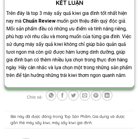
KẾT LUẬN
Trên đây là top 3 máy sấy quả kiwi gia đình tốt nhất hiện
nay mà
Chuẩn Review
muốn giới thiệu đến quý độc giả.
Mỗi sản phẩm đều có những ưu điểm và tính năng riêng,
phù hợp với nhu cầu và mong muốn của từng gia đình. Việc
sử dụng máy sấy quả kiwi không chỉ giúp bảo quản quả
tươi ngon mà còn giữ được hàm lượng dinh dưỡng, giúp
gia đình bạn có thêm nhiều lựa chọn trong thực đơn hàng
ngày. Hãy cân nhắc và lựa chọn một trong những sản phẩm
trên để tận hưởng những trái kiwi thơm ngon quanh năm.
Chia sẻ:
Bài này đã được đăng trong
Top Sản Phẩm
,
Gia dụng
và được
gắn thẻ
máy sấy kiwi
,
máy sấy kiwi gia đình
.