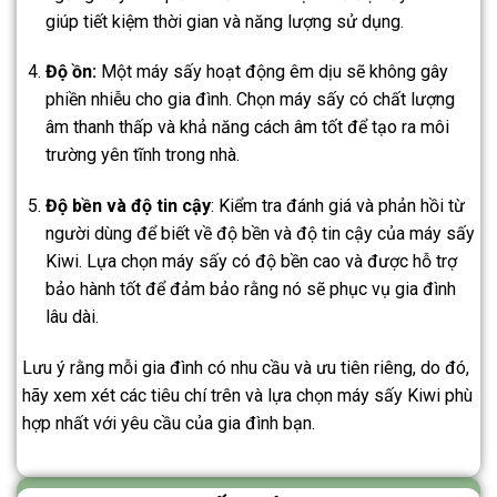
giúp tiết kiệm thời gian và năng lượng sử dụng.
Độ ồn:
Một máy sấy hoạt động êm dịu sẽ không gây
phiền nhiễu cho gia đình. Chọn máy sấy có chất lượng
âm thanh thấp và khả năng cách âm tốt để tạo ra môi
trường yên tĩnh trong nhà.
Độ bền và độ tin cậy
: Kiểm tra đánh giá và phản hồi từ
người dùng để biết về độ bền và độ tin cậy của máy sấy
Kiwi. Lựa chọn máy sấy có độ bền cao và được hỗ trợ
bảo hành tốt để đảm bảo rằng nó sẽ phục vụ gia đình
lâu dài.
Lưu ý rằng mỗi gia đình có nhu cầu và ưu tiên riêng, do đó,
hãy xem xét các tiêu chí trên và lựa chọn máy sấy Kiwi phù
hợp nhất với yêu cầu của gia đình bạn.