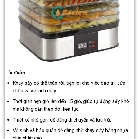
Ưu điểm:
Khay sấy có thể tháo rời, tiện lợi cho việc bảo trì, sửa
chữa và vệ sinh máy.
Thời gian hẹn giờ lên đến 15 giờ, giúp tự động sấy khô
mà không cần theo dõi liên tục.
Thiết kế nhỏ gọn, dễ dàng di chuyển và lưu trữ.
Vệ sinh và bảo quản dễ dàng nhờ khay sấy bằng nhựa
chịu nhiệt cao.