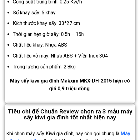
Công suất trung bình: 0.25 Kw/h
Số khay sấy: 5 khay
Kích thước khay sấy: 33*27 cm
Thời gian hẹn giờ sấy: 0.5h – 15h
Chất liệu khay: Nhựa ABS
Chất liệu vỏ máy: Nhựa ABS + Viền Inox 304
Trọng lượng sản phẩm: 2.8kg
Máy sấy kiwi gia đình Makxim MKX-DH-2015 hiện có
giá 0,9 triệu đồng.
Tiêu chí để Chuẩn Review chọn ra 3 mẫu máy
sấy kiwi gia đình tốt nhất hiện nay
Khi chọn máy sấy Kiwi gia đình, hay còn gọi chung là
Máy