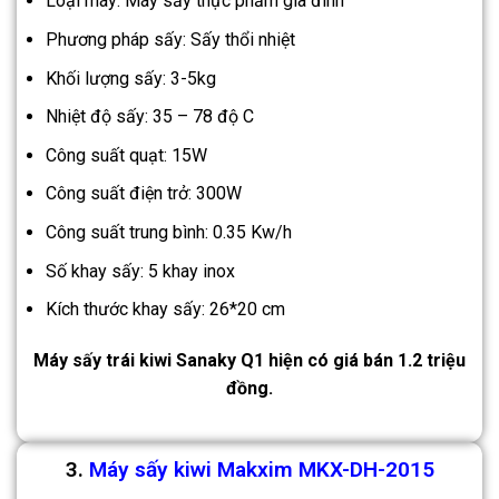
Loại máy: Máy sấy thực phẩm gia đình
Phương pháp sấy: Sấy thổi nhiệt
Khối lượng sấy: 3-5kg
Nhiệt độ sấy: 35 – 78 độ C
Công suất quạt: 15W
Công suất điện trở: 300W
Công suất trung bình: 0.35 Kw/h
Số khay sấy: 5 khay inox
Kích thước khay sấy: 26*20 cm
Máy sấy trái kiwi Sanaky Q1 hiện có giá bán 1.2 triệu
đồng.
3.
Máy sấy kiwi Makxim MKX-DH-2015