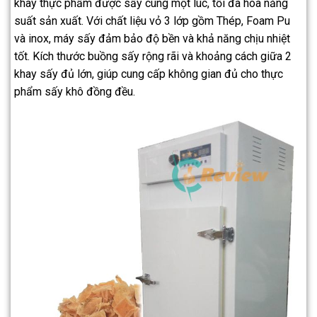
khay thực phẩm được sấy cùng một lúc, tối đa hóa năng
suất sản xuất. Với chất liệu vỏ 3 lớp gồm Thép, Foam Pu
và inox, máy sấy đảm bảo độ bền và khả năng chịu nhiệt
tốt. Kích thước buồng sấy rộng rãi và khoảng cách giữa 2
khay sấy đủ lớn, giúp cung cấp không gian đủ cho thực
phẩm sấy khô đồng đều.