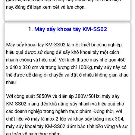
nay, đáng để bạn xem xét và lựa chọn.
1.
Máy sấy khoai tây KM-SS02
Máy sấy khoai tây KM-SS02 là một thiết bị công nghiệp
hiệu quả được sử dụng để sấy khô khoai tây một cách
nhanh chóng và hiệu quả. Với kích thước máy nhỏ gọn 460
x 640 x 320 cm và trọng lượng chỉ 100Kg, máy sấy này có
thể được dễ dàng di chuyển và đặt ở nhiều không gian khác
nhau.
Với công suất 5850W và điện áp 380V/50Hz, máy sấy
KM-SS02 mang đến khả năng sấy nhanh và hiệu quả cho
các doanh nghiệp trong ngành thực phẩm. Đồng thời, với
chất liệu vỏ máy là inox 2 lớp và khay sấy bằng inox 304,
máy sấy khoai tây KM-SS02 đảm bảo tính bền vững và sự
an toàn vệ sinh thực phẩm.