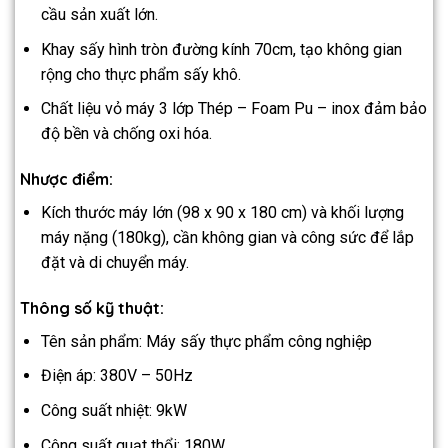
cầu sản xuất lớn.
Khay sấy hình tròn đường kính 70cm, tạo không gian
rộng cho thực phẩm sấy khô.
Chất liệu vỏ máy 3 lớp Thép – Foam Pu – inox đảm bảo
độ bền và chống oxi hóa.
Nhược điểm:
Kích thước máy lớn (98 x 90 x 180 cm) và khối lượng
máy nặng (180kg), cần không gian và công sức để lắp
đặt và di chuyển máy.
Thông số kỹ thuật:
Tên sản phẩm: Máy sấy thực phẩm công nghiệp
Điện áp: 380V – 50Hz
Công suất nhiệt: 9kW
Công suất quạt thổi: 180W