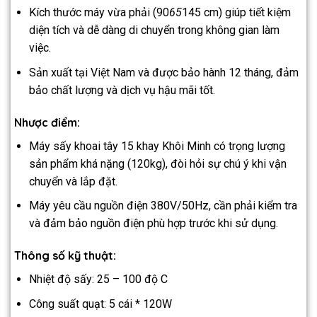
Kích thước máy vừa phải (90
65
145 cm) giúp tiết kiệm
diện tích và dễ dàng di chuyển trong không gian làm
việc.
Sản xuất tại Việt Nam và được bảo hành 12 tháng, đảm
bảo chất lượng và dịch vụ hậu mãi tốt.
Nhược điểm:
Máy sấy khoai tây 15 khay Khôi Minh có trọng lượng
sản phẩm khá nặng (120kg), đòi hỏi sự chú ý khi vận
chuyển và lắp đặt.
Máy yêu cầu nguồn điện 380V/50Hz, cần phải kiểm tra
và đảm bảo nguồn điện phù hợp trước khi sử dụng.
Thông số kỹ thuật:
Nhiệt độ sấy: 25 – 100 độ C
Công suất quạt: 5 cái * 120W