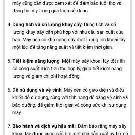
máy cũng cần được xem xét để đảm bảo tuổi thọ và
đáng tin cậy trong quá trình sử dụng.
Dung tích và số lượng khay sấy
: Dung tích và số
lượng khay sấy cần phù hợp với nhu cầu sản xuất của
bạn. Máy nên có khả năng sấy một lượng lớn khoai tây
một lúc, để tăng năng suất và tiết kiệm thời gian.
Tiết kiệm năng lượng
: Một máy sấy khoai tây tốt nên
có công suất điện tiêu thụ hợp lý, giúp tiết kiệm năng
lượng và giảm chi phí hoạt động.
Dễ sử dụng và vệ sinh
: Máy nên có giao diện và điều
khiển dễ sử dụng, cùng với tính năng dễ dàng vệ sinh và
bảo dưỡng, để giảm thời gian và công sức khi sử dụng
máy.
Bảo hành và dịch vụ hậu mãi
: Đảm bảo rằng máy sấy
khoai tây được cung cấp bởi một nhà sản xuất uy tín, có