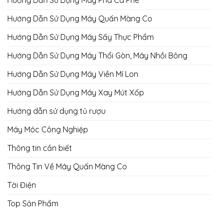
Hướng Dẫn Sử Dụng Máy Quấn Màng Co
Hướng Dẫn Sử Dụng Máy Sấy Thực Phẩm
Hướng Dẫn Sử Dụng Máy Thổi Gòn, Máy Nhồi Bông
Hướng Dẫn Sử Dụng Máy Viền Mí Lon
Hướng Dẫn Sử Dụng Máy Xay Mút Xốp
Hướng dẫn sử dụng tủ rượu
Máy Móc Công Nghiệp
Thông tin cần biết
Thông Tin Về Máy Quấn Màng Co
Tời Điện
Top Sản Phẩm