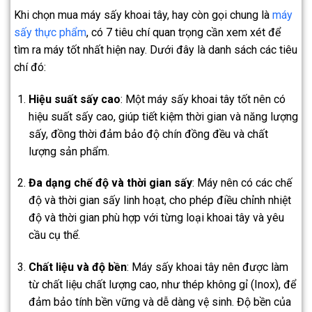
Khi chọn mua máy sấy khoai tây, hay còn gọi chung là
máy
sấy thực phẩm
, có 7 tiêu chí quan trọng cần xem xét để
tìm ra máy tốt nhất hiện nay. Dưới đây là danh sách các tiêu
chí đó:
Hiệu suất sấy cao
: Một máy sấy khoai tây tốt nên có
hiệu suất sấy cao, giúp tiết kiệm thời gian và năng lượng
sấy, đồng thời đảm bảo độ chín đồng đều và chất
lượng sản phẩm.
Đa dạng chế độ và thời gian sấy
: Máy nên có các chế
độ và thời gian sấy linh hoạt, cho phép điều chỉnh nhiệt
độ và thời gian phù hợp với từng loại khoai tây và yêu
cầu cụ thể.
Chất liệu và độ bền
: Máy sấy khoai tây nên được làm
từ chất liệu chất lượng cao, như thép không gỉ (Inox), để
đảm bảo tính bền vững và dễ dàng vệ sinh. Độ bền của