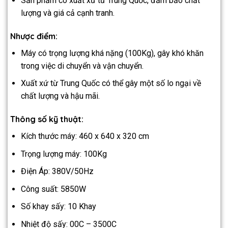
Sản phẩm có xuất xứ từ Trung Quốc, đảm bảo chất
lượng và giá cả cạnh tranh.
Nhược điểm:
Máy có trọng lượng khá nặng (100Kg), gây khó khăn
trong việc di chuyển và vận chuyển.
Xuất xứ từ Trung Quốc có thể gây một số lo ngại về
chất lượng và hậu mãi.
Thông số kỹ thuật:
Kích thước máy: 460 x 640 x 320 cm
Trọng lượng máy: 100Kg
Điện Áp: 380V/50Hz
Công suất: 5850W
Số khay sấy: 10 Khay
Nhiệt độ sấy: 00C – 3500C