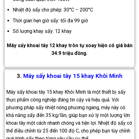
Nhiệt độ sấy cho phép: 30°C – 200°C
Thời gian hẹn giờ sấy: tối đa 99 giờ
Số lượng khay sấy: 12 khay
Máy sấy khoai tây 12 khay tròn tự xoay hiện có giá bán
34.9 triệu đồng.
3.
Máy sấy khoai tây 15 khay Khôi Minh
Máy sấy khoai tây 15 khay Khôi Minh là một thiết bị sấy
thực phẩm công nghiệp đáng tin cậy và hiệu quả. Với
phương pháp sấy nhiệt nóng phương ngang, máy này có
khả năng sấy đến 35 kg/lần, giúp bạn xử lý một lượng lớn
khoai tây một cách nhanh chóng và tiện lợi. Nhiệt độ sấy có
thể điều chỉnh từ 25 đến 100 độ C, cho phép bạn tùy chỉnh
quá trình sấy theo từng yêu cầu cụ thể.