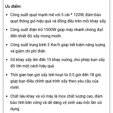
Ưu điểm:
Công suất quạt mạnh mẽ với 5 cái * 120W, đảm bảo
quạt thông gió hiệu quả và đồng đều trên mỗi khay sấy.
Công suất điện trở 1500W giúp máy nhanh chóng đạt
đến nhiệt độ sấy mong muốn.
Công suất trung bình 3 Kw/h giúp tiết kiệm năng lượng
và giảm chi phí điện.
Số khay sấy lên đến 15 khay vuông, cho phép bạn sấy
đồ lớn một cách hiệu quả.
Thời gian hẹn giờ sấy linh hoạt từ 0.5 giờ đến 18 giờ,
giúp bạn điều chỉnh quá trình sấy theo yêu cầu của
mình.
Chất liệu khay và vỏ máy là Inox chất lượng cao, đảm
bảo tính bền vững và dễ dàng vệ sinh sau mỗi lần sử
dụng.