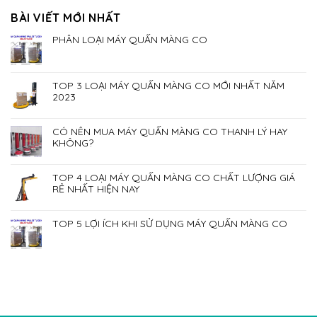
BÀI VIẾT MỚI NHẤT
PHÂN LOẠI MÁY QUẤN MÀNG CO
TOP 3 LOẠI MÁY QUẤN MÀNG CO MỚI NHẤT NĂM
2023
CÓ NÊN MUA MÁY QUẤN MÀNG CO THANH LÝ HAY
KHÔNG?
TOP 4 LOẠI MÁY QUẤN MÀNG CO CHẤT LƯỢNG GIÁ
RẺ NHẤT HIỆN NAY
TOP 5 LỢI ÍCH KHI SỬ DỤNG MÁY QUẤN MÀNG CO