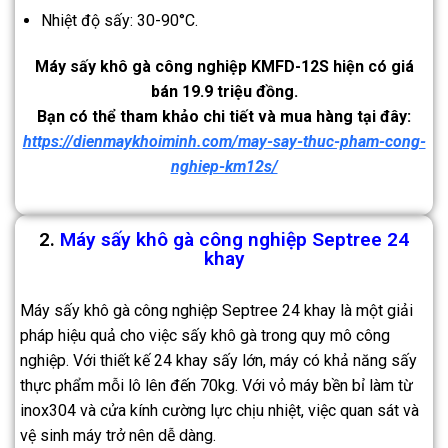
Nhiệt độ sấy: 30-90°C.
Máy sấy khô gà công nghiệp KMFD-12S hiện có giá
bán 19.9 triệu đồng.
Bạn có thể tham khảo chi tiết và mua hàng tại đây:
https://dienmaykhoiminh.com/may-say-thuc-pham-cong-
nghiep-km12s/
2.
Máy sấy khô gà công nghiệp Septree 24
khay
Máy sấy khô gà công nghiệp Septree 24 khay là một giải
pháp hiệu quả cho việc sấy khô gà trong quy mô công
nghiệp. Với thiết kế 24 khay sấy lớn, máy có khả năng sấy
thực phẩm mỗi lô lên đến 70kg. Với vỏ máy bền bỉ làm từ
inox304 và cửa kính cường lực chịu nhiệt, việc quan sát và
vệ sinh máy trở nên dễ dàng.