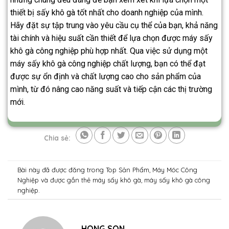
thiết bị sấy khô gà tốt nhất cho doanh nghiệp của mình.
Hãy đặt sự tập trung vào yêu cầu cụ thể của bạn, khả năng
tài chính và hiệu suất cần thiết để lựa chọn được máy sấy
khô gà công nghiệp phù hợp nhất. Qua việc sử dụng một
máy sấy khô gà công nghiệp chất lượng, bạn có thể đạt
được sự ổn định và chất lượng cao cho sản phẩm của
mình, từ đó nâng cao năng suất và tiếp cận các thị trường
mới.
Chia sẻ:
Bài này đã được đăng trong
Top Sản Phẩm
,
Máy Móc Công
Nghiệp
và được gắn thẻ
máy sấy khô gà
,
máy sấy khô gà công
nghiệp
.
HONG SON