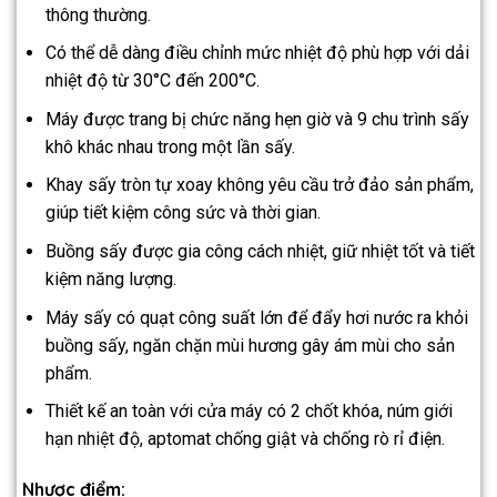
thông thường.
Có thể dễ dàng điều chỉnh mức nhiệt độ phù hợp với dải
nhiệt độ từ 30°C đến 200°C.
Máy được trang bị chức năng hẹn giờ và 9 chu trình sấy
khô khác nhau trong một lần sấy.
Khay sấy tròn tự xoay không yêu cầu trở đảo sản phẩm,
giúp tiết kiệm công sức và thời gian.
Buồng sấy được gia công cách nhiệt, giữ nhiệt tốt và tiết
kiệm năng lượng.
Máy sấy có quạt công suất lớn để đẩy hơi nước ra khỏi
buồng sấy, ngăn chặn mùi hương gây ám mùi cho sản
phẩm.
Thiết kế an toàn với cửa máy có 2 chốt khóa, núm giới
hạn nhiệt độ, aptomat chống giật và chống rò rỉ điện.
Nhược điểm: