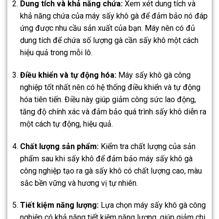
Dung tích và khả năng chứa:
Xem xét dung tích và
khả năng chứa của máy sấy khô gà để đảm bảo nó đáp
ứng được nhu cầu sản xuất của bạn. Máy nên có đủ
dung tích để chứa số lượng gà cần sấy khô một cách
hiệu quả trong mỗi lô.
Điều khiển và tự động hóa:
Máy sấy khô gà công
nghiệp tốt nhất nên có hệ thống điều khiển và tự động
hóa tiên tiến. Điều này giúp giảm công sức lao động,
tăng độ chính xác và đảm bảo quá trình sấy khô diễn ra
một cách tự động, hiệu quả.
Chất lượng sản phẩm:
Kiểm tra chất lượng của sản
phẩm sau khi sấy khô để đảm bảo máy sấy khô gà
công nghiệp tạo ra gà sấy khô có chất lượng cao, màu
sắc bền vững và hương vị tự nhiên.
Tiết kiệm năng lượng:
Lựa chọn máy sấy khô gà công
nghiệp có khả năng tiết kiệm năng lượng, giúp giảm chi