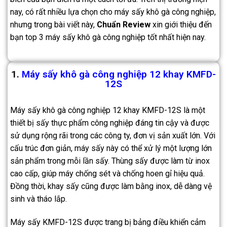
nay, có rất nhiều lựa chọn cho máy sấy khô gà công nghiệp,
nhưng trong bài viết này,
Chuẩn Review
xin giới thiệu đến
bạn top 3 máy sấy khô gà công nghiệp tốt nhất hiện nay.
1.
Máy sấy khô gà công nghiệp 12 khay KMFD-
12S
Máy sấy khô gà công nghiệp 12 khay KMFD-12S là một
thiết bị sấy thực phẩm công nghiệp đáng tin cậy và được
sử dụng rộng rãi trong các công ty, đơn vị sản xuất lớn. Với
cấu trúc đơn giản, máy sấy này có thể xử lý một lượng lớn
sản phẩm trong mỗi lần sấy. Thùng sấy được làm từ inox
cao cấp, giúp máy chống sét và chống hoen gỉ hiệu quả.
Đồng thời, khay sấy cũng được làm bằng inox, dễ dàng vệ
sinh và tháo lắp.
Máy sấy KMFD-12S được trang bị bảng điều khiển cảm