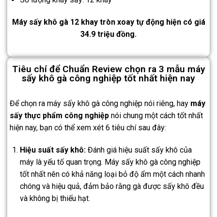
Máy sấy khô gà 12 khay tròn xoay tự động hiện có giá
34.9 triệu đồng.
Tiêu chí để Chuẩn Review chọn ra 3 mẫu máy
sấy khô gà công nghiệp tốt nhất hiện nay
Để chọn ra máy sấy khô gà công nghiệp nói riêng, hay
máy
sấy thực phẩm công nghiệp
nói chung một cách tốt nhất
hiện nay, bạn có thể xem xét 6 tiêu chí sau đây:
Hiệu suất sấy khô:
Đánh giá hiệu suất sấy khô của
máy là yếu tố quan trọng. Máy sấy khô gà công nghiệp
tốt nhất nên có khả năng loại bỏ độ ẩm một cách nhanh
chóng và hiệu quả, đảm bảo rằng gà được sấy khô đều
và không bị thiếu hạt.