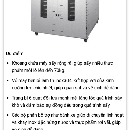
Ưu điểm:
Khoang chứa máy sấy rộng rãi giúp sấy nhiều thực
phẩm mỗi lô lên đến 70kg.
Vỏ máy bền bỉ làm từ inox304, kết hợp với cửa kính
cường lực chịu nhiệt, giúp quan sát và vệ sinh dễ dàng.
Trang bị 6 quạt đối lưu mạnh mẽ, tăng tốc quá trình sấy
khô và đảm bảo sự đồng đều trong quá trình sấy.
Các bộ phận bổ trợ như bánh xe giúp di chuyển linh hoạt
và khay inox đặc hứng nước và thực phẩm rơi vãi, giúp
vệ sinh dễ dàng.