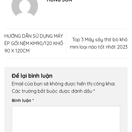
HƯỚNG DẪN SỬ DỤNG MÁY
Top 3 Máy sấy thịt bò khô
ÉP GỐI NỆM KM90/120 KHỔ
mini loại nào tốt nhất 2023
90 X 120CM
Để lại bình luận
Email của bạn sẽ không được hiển thị công khai.
Các trường bắt buộc được đánh dấu
*
Bình luận
*