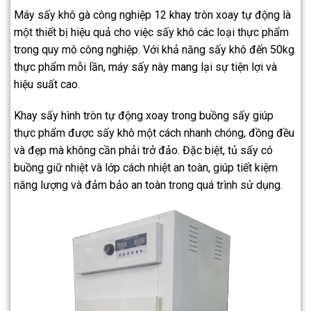
Máy sấy khô gà công nghiệp 12 khay tròn xoay tự động là
một thiết bị hiệu quả cho việc sấy khô các loại thực phẩm
trong quy mô công nghiệp. Với khả năng sấy khô đến 50kg
thực phẩm mỗi lần, máy sấy này mang lại sự tiện lợi và
hiệu suất cao.
Khay sấy hình tròn tự động xoay trong buồng sấy giúp
thực phẩm được sấy khô một cách nhanh chóng, đồng đều
và đẹp mà không cần phải trở đảo. Đặc biệt, tủ sấy có
buồng giữ nhiệt và lớp cách nhiệt an toàn, giúp tiết kiệm
năng lượng và đảm bảo an toàn trong quá trình sử dụng.