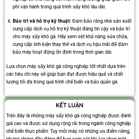
phí vận hành trong quá trình sấy khô lâu dài.
Bảo trì và hỗ trợ kỹ thuật:
Đảm bảo rằng nhà sản xuất
cung cấp dịch vụ hỗ trợ kỹ thuật đáng tin cậy và bảo trì
cho máy sấy khô gà. Hãy xem xét khả năng sửa chữa,
cung cấp linh kiện thay thế và dịch vụ hậu mãi để đảm
bảo máy hoạt động ổn định trong thời gian dài.
Lựa chọn máy sấy khô gà công nghiệp tốt nhất dựa trên
các tiêu chí này sẽ giúp bạn đạt được hiệu quả và chất
lượng tối đa trong quá trình chế biến và bảo quản gà.
KẾT LUẬN
Trên đây là những máy sấy khô gà công nghiệp được đánh
giá cao và được sử dụng rộng rãi trong ngành công nghiệp
chế biến thực phẩm. Tuy mỗi máy có những ưu điểm riêng,
nhưng chúng đều đáng để bạn xem xét khi lựa chọn một