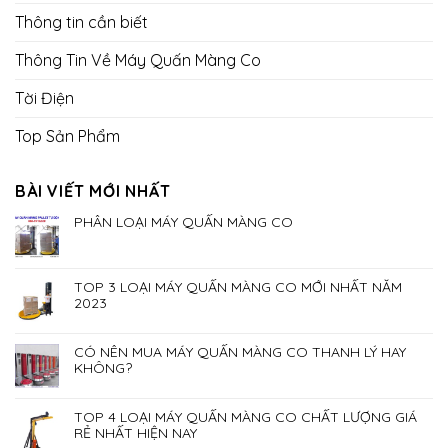
Thông tin cần biết
Thông Tin Về Máy Quấn Màng Co
Tời Điện
Top Sản Phẩm
BÀI VIẾT MỚI NHẤT
PHÂN LOẠI MÁY QUẤN MÀNG CO
TOP 3 LOẠI MÁY QUẤN MÀNG CO MỚI NHẤT NĂM
2023
CÓ NÊN MUA MÁY QUẤN MÀNG CO THANH LÝ HAY
KHÔNG?
TOP 4 LOẠI MÁY QUẤN MÀNG CO CHẤT LƯỢNG GIÁ
RẺ NHẤT HIỆN NAY