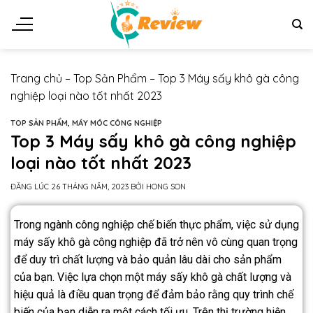
Trang chủ
–
Top Sản Phẩm
–
Top 3 Máy sấy khô gà công
nghiệp loại nào tốt nhất 2023
TOP SẢN PHẨM
,
MÁY MÓC CÔNG NGHIỆP
Top 3 Máy sấy khô gà công nghiệp
loại nào tốt nhất 2023
ĐĂNG LÚC
26 THÁNG NĂM, 2023
BỞI
HONG SON
Trong ngành công nghiệp chế biến thực phẩm, việc sử dụng
máy sấy khô gà công nghiệp đã trở nên vô cùng quan trọng
để duy trì chất lượng và bảo quản lâu dài cho sản phẩm
của bạn. Việc lựa chọn một máy sấy khô gà chất lượng và
hiệu quả là điều quan trọng để đảm bảo rằng quy trình chế
biến của bạn diễn ra một cách tối ưu. Trên thị trường hiện