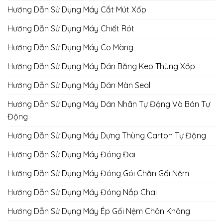
Hướng Dẫn Sử Dụng Máy Cắt Mút Xốp
Hướng Dẫn Sử Dụng Máy Chiết Rót
Hướng Dẫn Sử Dụng Máy Co Màng
Hướng Dẫn Sử Dụng Máy Dán Băng Keo Thùng Xốp
Hướng Dẫn Sử Dụng Máy Dán Màn Seal
Hướng Dẫn Sử Dụng Máy Dán Nhãn Tự Động Và Bán Tự
Động
Hướng Dẫn Sử Dụng Máy Dựng Thùng Carton Tự Động
Hướng Dẫn Sử Dụng Máy Đóng Đai
Hướng Dẫn Sử Dụng Máy Đóng Gói Chăn Gối Nệm
Hướng Dẫn Sử Dụng Máy Đóng Nắp Chai
Hướng Dẫn Sử Dụng Máy Ép Gối Nệm Chân Không