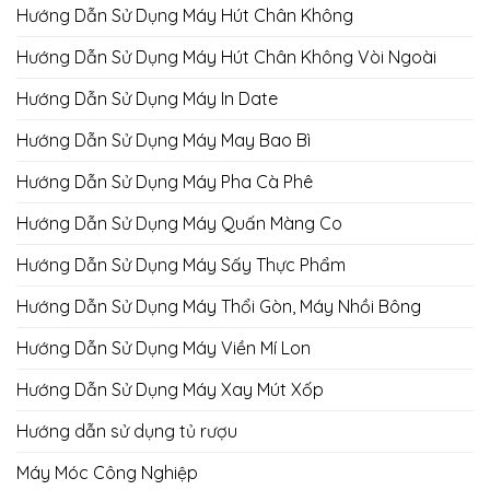
Hướng Dẫn Sử Dụng Máy Hút Chân Không
Hướng Dẫn Sử Dụng Máy Hút Chân Không Vòi Ngoài
Hướng Dẫn Sử Dụng Máy In Date
Hướng Dẫn Sử Dụng Máy May Bao Bì
Hướng Dẫn Sử Dụng Máy Pha Cà Phê
Hướng Dẫn Sử Dụng Máy Quấn Màng Co
Hướng Dẫn Sử Dụng Máy Sấy Thực Phẩm
Hướng Dẫn Sử Dụng Máy Thổi Gòn, Máy Nhồi Bông
Hướng Dẫn Sử Dụng Máy Viền Mí Lon
Hướng Dẫn Sử Dụng Máy Xay Mút Xốp
Hướng dẫn sử dụng tủ rượu
Máy Móc Công Nghiệp