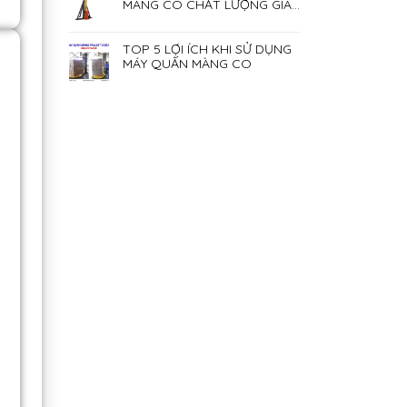
MÀNG CO CHẤT LƯỢNG GIÁ
RẺ NHẤT HIỆN NAY
TOP 5 LỢI ÍCH KHI SỬ DỤNG
MÁY QUẤN MÀNG CO