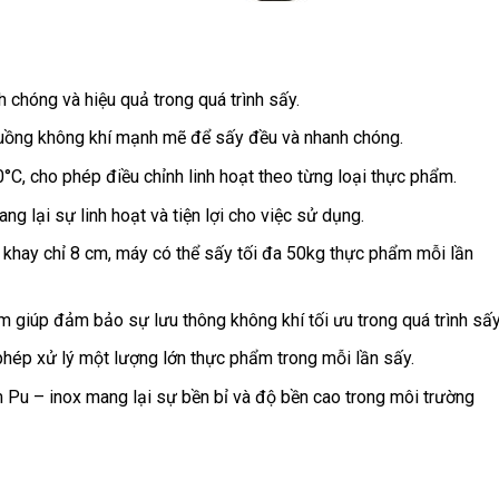
chóng và hiệu quả trong quá trình sấy.
luồng không khí mạnh mẽ để sấy đều và nhanh chóng.
C, cho phép điều chỉnh linh hoạt theo từng loại thực phẩm.
ng lại sự linh hoạt và tiện lợi cho việc sử dụng.
 khay chỉ 8 cm, máy có thể sấy tối đa 50kg thực phẩm mỗi lần
m giúp đảm bảo sự lưu thông không khí tối ưu trong quá trình sấy
phép xử lý một lượng lớn thực phẩm trong mỗi lần sấy.
 Pu – inox mang lại sự bền bỉ và độ bền cao trong môi trường