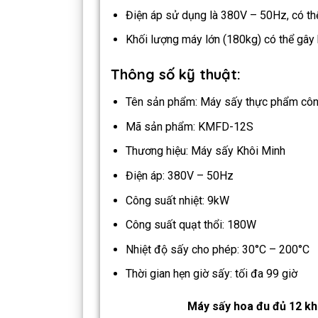
Điện áp sử dụng là 380V – 50Hz, có thể
Khối lượng máy lớn (180kg) có thể gây 
Thông số kỹ thuật:
Tên sản phẩm: Máy sấy thực phẩm côn
Mã sản phẩm: KMFD-12S
Thương hiệu: Máy sấy Khôi Minh
Điện áp: 380V – 50Hz
Công suất nhiệt: 9kW
Công suất quạt thổi: 180W
Nhiệt độ sấy cho phép: 30°C – 200°C
Thời gian hẹn giờ sấy: tối đa 99 giờ
Máy sấy hoa đu đủ 12 kha