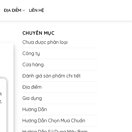
ĐỊA ĐIỂM
LIÊN HỆ
CHUYÊN MỤC
Chưa được phân loại
Công ty
Cửa hàng
Đánh giá sản phẩm chi tiết
Địa điểm
n
Gia dụng
,
Hướng Dẫn
Hướng Dẫn Chọn Mua Chuẩn
Hướng Dẫn Sử Dụng Máy Bơm