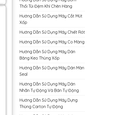
Thổi Túi Đệm Khí Chèn Hàng
Hướng Dẫn Sử Dụng Máy Cắt Mút
Xốp
Hướng Dẫn Sử Dụng Máy Chiết Rót
Hướng Dẫn Sử Dụng Máy Co Màng
Hướng Dẫn Sử Dụng Máy Dán
Băng Keo Thùng Xốp
Hướng Dẫn Sử Dụng Máy Dán Màn
Seal
Hướng Dẫn Sử Dụng Máy Dán
Nhãn Tự Động Và Bán Tự Động
Hướng Dẫn Sử Dụng Máy Dựng
Thùng Carton Tự Động