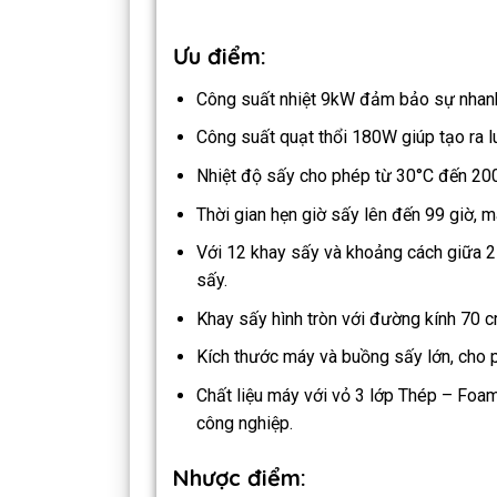
Ưu điểm:
Công suất nhiệt 9kW đảm bảo sự nhanh 
Công suất quạt thổi 180W giúp tạo ra 
Nhiệt độ sấy cho phép từ 30°C đến 200°
Thời gian hẹn giờ sấy lên đến 99 giờ, ma
Với 12 khay sấy và khoảng cách giữa 2
sấy.
Khay sấy hình tròn với đường kính 70 c
Kích thước máy và buồng sấy lớn, cho 
Chất liệu máy với vỏ 3 lớp Thép – Foam
công nghiệp.
Nhược điểm: