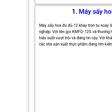
1.
Máy sấy hoa
Máy sấy hoa đu đủ 12 khay tròn tự xoay l
nghiệp. Với tên gọi KMFD-12S và thương 
hiệu suất vượt trội và đáng tin cậy. Với k
các nhà sản xuất thực phẩm đang tìm kiế