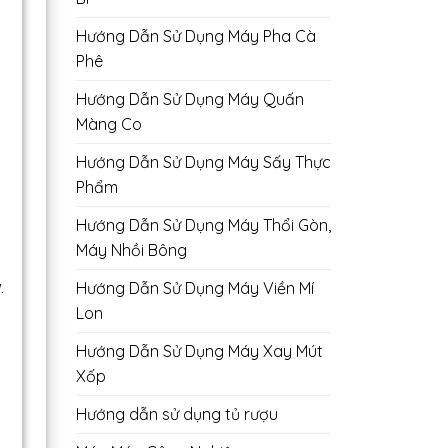
Hướng Dẫn Sử Dụng Máy Pha Cà
Phê
Hướng Dẫn Sử Dụng Máy Quấn
Màng Co
Hướng Dẫn Sử Dụng Máy Sấy Thực
Phẩm
Hướng Dẫn Sử Dụng Máy Thổi Gòn,
Máy Nhồi Bông
.
Hướng Dẫn Sử Dụng Máy Viền Mí
Lon
Hướng Dẫn Sử Dụng Máy Xay Mút
Xốp
Hướng dẫn sử dụng tủ rượu