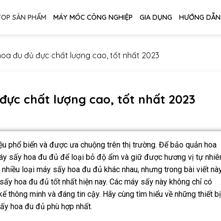
TOP SẢN PHẨM
MÁY MÓC CÔNG NGHIỆP
GIA DỤNG
HƯỚNG DẪN
oa đu đủ đực chất lượng cao, tốt nhất 2023
đực chất lượng cao, tốt nhất 2023
ệu phổ biến và được ưa chuộng trên thị trường. Để bảo quản hoa
áy sấy hoa đu đủ để loại bỏ độ ẩm và giữ được hương vị tự nhiê
rất nhiều loại máy sấy hoa đu đủ khác nhau, nhưng trong bài viết này
 sấy hoa đu đủ tốt nhất hiện nay. Các máy sấy này không chỉ có
kế thông minh và đáng tin cậy. Hãy cùng tìm hiểu về những thiết bị
ấy hoa đu đủ phù hợp nhất.