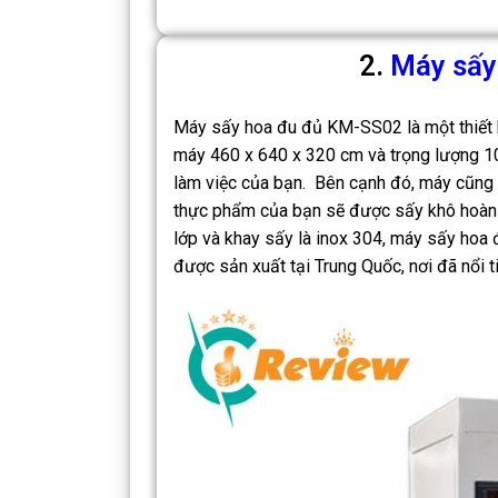
2.
Máy sấy
Máy sấy hoa đu đủ KM-SS02 là một thiết bị
máy 460 x 640 x 320 cm và trọng lượng 10
làm việc của bạn. Bên cạnh đó, máy cũng 
thực phẩm của bạn sẽ được sấy khô hoàn h
lớp và khay sấy là inox 304, máy sấy ho
được sản xuất tại Trung Quốc, nơi đã nổi ti