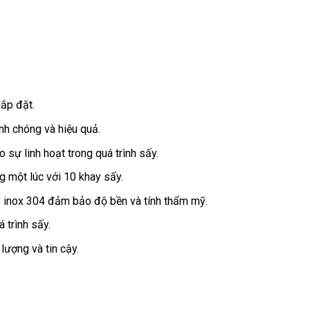
lắp đặt.
nh chóng và hiệu quả.
 sự linh hoạt trong quá trình sấy.
 một lúc với 10 khay sấy.
ấy inox 304 đảm bảo độ bền và tính thẩm mỹ.
trình sấy.
lượng và tin cậy.