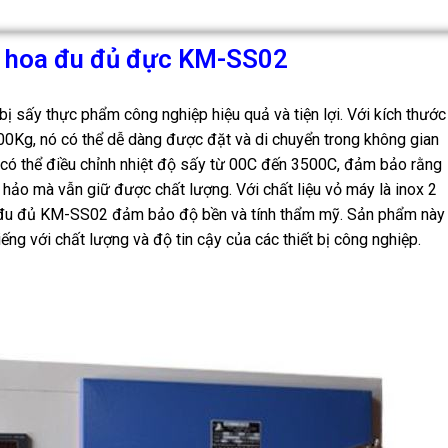
 hoa đu đủ đực KM-SS02
 sấy thực phẩm công nghiệp hiệu quả và tiện lợi. Với kích thước
0Kg, nó có thể dễ dàng được đặt và di chuyển trong không gian
có thể điều chỉnh nhiệt độ sấy từ 00C đến 3500C, đảm bảo rằng
ảo mà vẫn giữ được chất lượng. Với chất liệu vỏ máy là inox 2
a đu đủ KM-SS02 đảm bảo độ bền và tính thẩm mỹ. Sản phẩm này
ếng với chất lượng và độ tin cậy của các thiết bị công nghiệp.