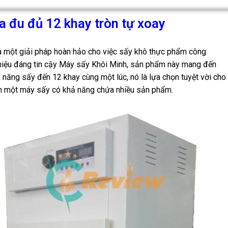
 đu đủ 12 khay tròn tự xoay
à một giải pháp hoàn hảo cho việc sấy khô thực phẩm công
hiệu đáng tin cậy Máy sấy Khôi Minh, sản phẩm này mang đến
hả năng sấy đến 12 khay cùng một lúc, nó là lựa chọn tuyệt vời cho
m một máy sấy có khả năng chứa nhiều sản phẩm.