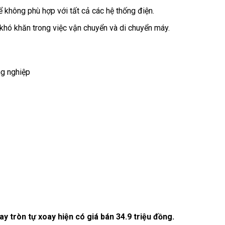
 không phù hợp với tất cả các hệ thống điện.
khó khăn trong việc vận chuyển và di chuyển máy.
g nghiệp
y tròn tự xoay hiện có giá bán 34.9 triệu đồng.