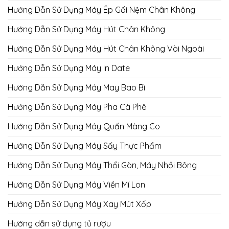
Hướng Dẫn Sử Dụng Máy Ép Gối Nệm Chân Không
Hướng Dẫn Sử Dụng Máy Hút Chân Không
Hướng Dẫn Sử Dụng Máy Hút Chân Không Vòi Ngoài
Hướng Dẫn Sử Dụng Máy In Date
Hướng Dẫn Sử Dụng Máy May Bao Bì
Hướng Dẫn Sử Dụng Máy Pha Cà Phê
Hướng Dẫn Sử Dụng Máy Quấn Màng Co
Hướng Dẫn Sử Dụng Máy Sấy Thực Phẩm
Hướng Dẫn Sử Dụng Máy Thổi Gòn, Máy Nhồi Bông
Hướng Dẫn Sử Dụng Máy Viền Mí Lon
Hướng Dẫn Sử Dụng Máy Xay Mút Xốp
Hướng dẫn sử dụng tủ rượu