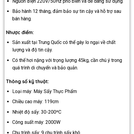
Nguồn điện 220V/50Hz phổ biến và dễ dàng sử dụng.
Bảo hành 12 tháng, đảm bảo sự tin cậy và hỗ trợ sau
bán hàng.
Nhược điểm:
Sản xuất tại Trung Quốc có thể gây lo ngại về chất
lượng và độ tin cậy.
Có thể hơi nặng với trọng lượng 45kg, cần chú ý trong
quá trình di chuyển và bảo quản.
Thông số kỹ thuật:
Loại máy: Máy Sấy Thực Phẩm
Chiều cao máy: 119cm
Nhiệt độ sấy: 30-200ºC
Công suất máy: 2000W
Chu trình sấy: 9 chu trình sấy khô