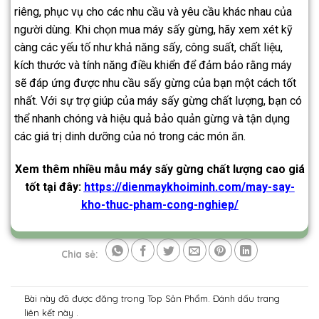
riêng, phục vụ cho các nhu cầu và yêu cầu khác nhau của
người dùng. Khi chọn mua máy sấy gừng, hãy xem xét kỹ
càng các yếu tố như khả năng sấy, công suất, chất liệu,
kích thước và tính năng điều khiển để đảm bảo rằng máy
sẽ đáp ứng được nhu cầu sấy gừng của bạn một cách tốt
nhất. Với sự trợ giúp của máy sấy gừng chất lượng, bạn có
thể nhanh chóng và hiệu quả bảo quản gừng và tận dụng
các giá trị dinh dưỡng của nó trong các món ăn.
Xem thêm nhiều mẫu máy sấy gừng chất lượng cao giá
tốt tại đây:
https://dienmaykhoiminh.com/may-say-
kho-thuc-pham-cong-nghiep/
Chia sẻ:
Bài này đã được đăng trong
Top Sản Phẩm
. Đánh dấu trang
liên kết
này .