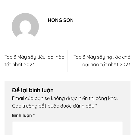
HONG SON
Top 3 Máy sấy tiêu loại nào
Top 3 Máy sấy hạt óc chó
tốt nhất 2023
loại nào tốt nhất 2023
Để lại bình luận
Email của bạn sẽ không được hiển thị công khai.
Các trường bắt buộc được đánh dấu
*
Bình luận
*