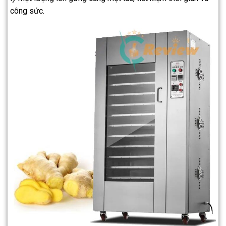
công sức.