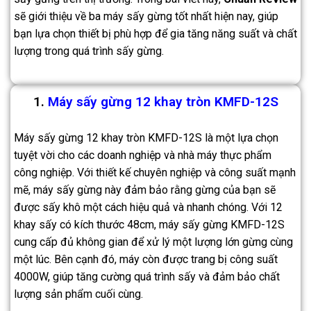
sẽ giới thiệu về ba máy sấy gừng tốt nhất hiện nay, giúp
bạn lựa chọn thiết bị phù hợp để gia tăng năng suất và chất
lượng trong quá trình sấy gừng.
1.
Máy sấy gừng 12 khay tròn KMFD-12S
Máy sấy gừng 12 khay tròn KMFD-12S là một lựa chọn
tuyệt vời cho các doanh nghiệp và nhà máy thực phẩm
công nghiệp. Với thiết kế chuyên nghiệp và công suất mạnh
mẽ, máy sấy gừng này đảm bảo rằng gừng của bạn sẽ
được sấy khô một cách hiệu quả và nhanh chóng. Với 12
khay sấy có kích thước 48cm, máy sấy gừng KMFD-12S
cung cấp đủ không gian để xử lý một lượng lớn gừng cùng
một lúc. Bên cạnh đó, máy còn được trang bị công suất
4000W, giúp tăng cường quá trình sấy và đảm bảo chất
lượng sản phẩm cuối cùng.