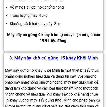
Vỏ máy: Hai lớp Inox chống nóng
Trọng lượng máy: 45kg
Khoảng cách hai khay sấy: 8cm
Máy sấy củ gừng 9 khay tròn tự xoay hiện có giá bán
19.9 triệu đồng.
3.
Máy sấy khô củ gừng 15 khay Khôi Minh
Máy sấy gừng 15 khay Khôi Minh là một thiết bị sấy thực
phẩm công nghiệp hiệu quả và đáng tin cậy. Với phương
pháp sấy nhiệt nóng phương ngang, máy này giúp bạn dễ
dàng làm khô gừng và các loại thực phẩm khác một cách
nhanh chóng và hiệu quả. Với khay sấy có khả năng chứa
15 khay vuông, máy sấy gừng Khôi Minh cho phép bạn xử
lý một lượng lớn gừng cùng một lúc, tiết kiệm thời gian và