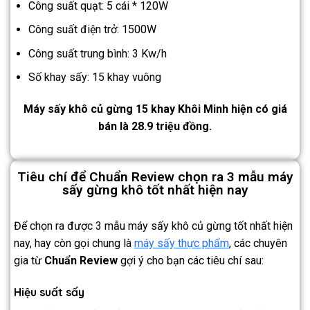
Công suất quạt: 5 cái * 120W
Công suất điện trở: 1500W
Công suất trung bình: 3 Kw/h
Số khay sấy: 15 khay vuông
Máy sấy khô củ gừng 15 khay Khôi Minh hiện có giá
bán là 28.9 triệu đồng.
Tiêu chí để Chuẩn Review chọn ra 3 mẫu máy
sấy gừng khô tốt nhất hiện nay
Để chọn ra được 3 mẫu máy sấy khô củ gừng tốt nhất hiện
nay, hay còn gọi chung là
máy sấy thực phẩm
, các chuyên
gia từ
Chuẩn Review
gợi ý cho bạn các tiêu chí sau:
Hiệu suất sấy