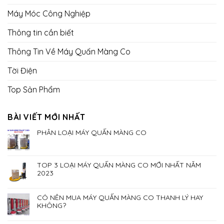
Máy Móc Công Nghiệp
Thông tin cần biết
Thông Tin Về Máy Quấn Màng Co
Tời Điện
Top Sản Phẩm
BÀI VIẾT MỚI NHẤT
PHÂN LOẠI MÁY QUẤN MÀNG CO
TOP 3 LOẠI MÁY QUẤN MÀNG CO MỚI NHẤT NĂM
2023
CÓ NÊN MUA MÁY QUẤN MÀNG CO THANH LÝ HAY
KHÔNG?