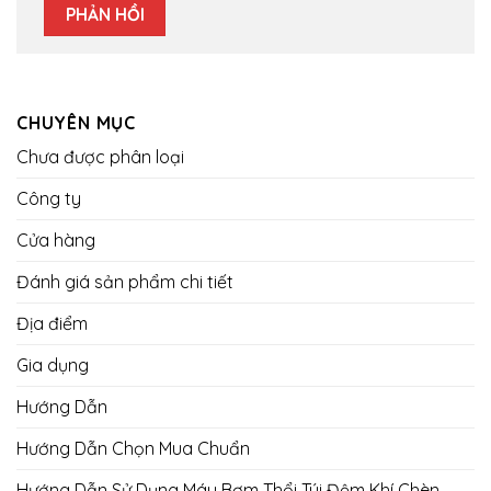
CHUYÊN MỤC
Chưa được phân loại
Công ty
Cửa hàng
Đánh giá sản phẩm chi tiết
Địa điểm
Gia dụng
Hướng Dẫn
Hướng Dẫn Chọn Mua Chuẩn
Hướng Dẫn Sử Dụng Máy Bơm Thổi Túi Đệm Khí Chèn