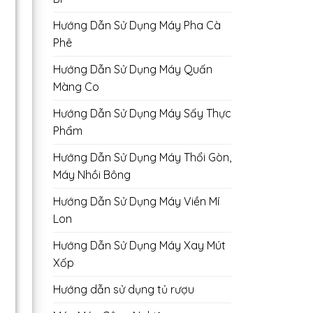
Hướng Dẫn Sử Dụng Máy Pha Cà
Phê
Hướng Dẫn Sử Dụng Máy Quấn
Màng Co
Hướng Dẫn Sử Dụng Máy Sấy Thực
Phẩm
Hướng Dẫn Sử Dụng Máy Thổi Gòn,
Máy Nhồi Bông
Hướng Dẫn Sử Dụng Máy Viền Mí
Lon
Hướng Dẫn Sử Dụng Máy Xay Mút
Xốp
Hướng dẫn sử dụng tủ rượu