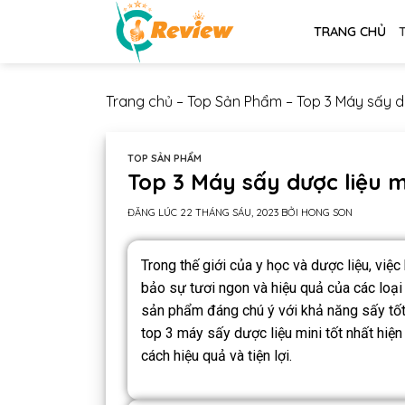
TRANG CHỦ
Trang chủ
–
Top Sản Phẩm
–
Top 3 Máy sấy dư
TOP SẢN PHẨM
Top 3 Máy sấy dược liệu mi
ĐĂNG LÚC
22 THÁNG SÁU, 2023
BỞI
HONG SON
Trong thế giới của y học và dược liệu, việ
bảo sự tươi ngon và hiệu quả của các loại
sản phẩm đáng chú ý với khả năng sấy tốt v
top 3 máy sấy dược liệu mini tốt nhất hiệ
cách hiệu quả và tiện lợi.