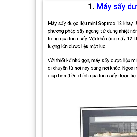
1.
Máy sấy dượ
Máy sấy dược liệu mini Septree 12 khay là 
phương pháp sấy ngang sử dụng nhiệt nóng
trong quá trình sấy. Với khả năng sấy 12 k
lượng lớn dược liệu một lúc.
Với thiết kế nhỏ gọn, máy sấy dược liệu m
di chuyển từ nơi này sang nơi khác. Ngoài r
giúp bạn điều chỉnh quá trình sấy dược liệ