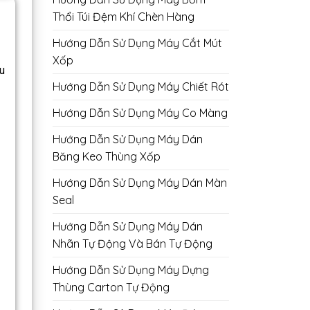
Thổi Túi Đệm Khí Chèn Hàng
Hướng Dẫn Sử Dụng Máy Cắt Mút
Xốp
u
Hướng Dẫn Sử Dụng Máy Chiết Rót
Hướng Dẫn Sử Dụng Máy Co Màng
Hướng Dẫn Sử Dụng Máy Dán
Băng Keo Thùng Xốp
Hướng Dẫn Sử Dụng Máy Dán Màn
Seal
Hướng Dẫn Sử Dụng Máy Dán
Nhãn Tự Động Và Bán Tự Động
Hướng Dẫn Sử Dụng Máy Dựng
Thùng Carton Tự Động