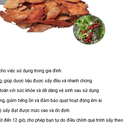
cho việc sử dụng trong gia đình.
g, giúp dược liệu được sấy đều và nhanh chóng.
toàn với sức khỏe và dễ dàng vệ sinh sau sử dụng.
ng, giảm tiếng ồn và đảm bảo quạt hoạt động êm ái.
ộ sấy đạt được mức cao và ổn định.
giờ đến 12 giờ, cho phép bạn tự do điều chỉnh quá trình sấy theo