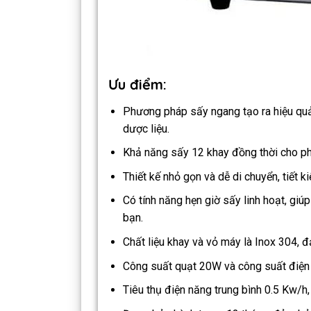
Ưu điểm:
Phương pháp sấy ngang tạo ra hiệu quả t
dược liệu.
Khả năng sấy 12 khay đồng thời cho ph
Thiết kế nhỏ gọn và dễ di chuyển, tiết k
Có tính năng hẹn giờ sấy linh hoạt, giúp
bạn.
Chất liệu khay và vỏ máy là Inox 304, 
Công suất quạt 20W và công suất điện 
Tiêu thụ điện năng trung bình 0.5 Kw/h,