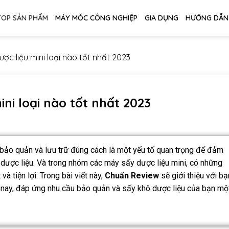
TOP SẢN PHẨM
MÁY MÓC CÔNG NGHIỆP
GIA DỤNG
HƯỚNG DẪN
ợc liệu mini loại nào tốt nhất 2023
ni loại nào tốt nhất 2023
c bảo quản và lưu trữ đúng cách là một yếu tố quan trọng để đảm
 dược liệu. Và trong nhóm các máy sấy dược liệu mini, có những
à tiện lợi. Trong bài viết này,
Chuẩn Review
sẽ giới thiệu với bạ
n nay, đáp ứng nhu cầu bảo quản và sấy khô dược liệu của bạn mộ