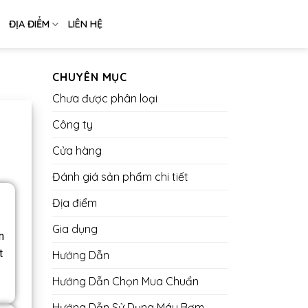
ĐỊA ĐIỂM
LIÊN HỆ
CHUYÊN MỤC
Chưa được phân loại
Công ty
Cửa hàng
Đánh giá sản phẩm chi tiết
Địa điểm
Gia dụng
n
t
Hướng Dẫn
Hướng Dẫn Chọn Mua Chuẩn
Hướng Dẫn Sử Dụng Máy Bơm