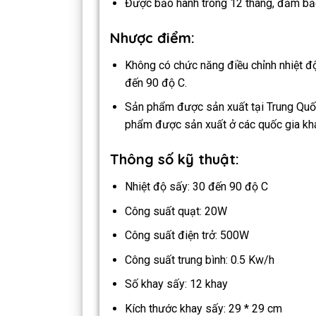
Được bảo hành trong 12 tháng, đảm bảo
Nhược điểm:
Không có chức năng điều chỉnh nhiệt độ 
đến 90 độ C.
Sản phẩm được sản xuất tại Trung Quốc,
phẩm được sản xuất ở các quốc gia kh
Thông số kỹ thuật:
Nhiệt độ sấy: 30 đến 90 độ C
Công suất quạt: 20W
Công suất điện trở: 500W
Công suất trung bình: 0.5 Kw/h
Số khay sấy: 12 khay
Kích thước khay sấy: 29 * 29 cm