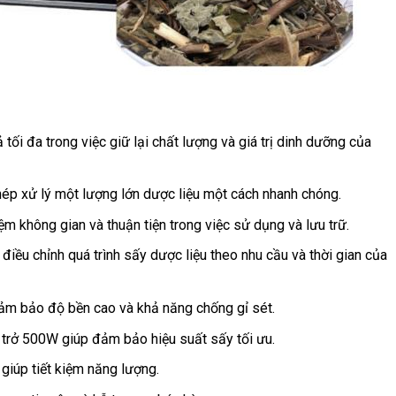
ối đa trong việc giữ lại chất lượng và giá trị dinh dưỡng của
ép xử lý một lượng lớn dược liệu một cách nhanh chóng.
iệm không gian và thuận tiện trong việc sử dụng và lưu trữ.
 điều chỉnh quá trình sấy dược liệu theo nhu cầu và thời gian của
đảm bảo độ bền cao và khả năng chống gỉ sét.
trở 500W giúp đảm bảo hiệu suất sấy tối ưu.
 giúp tiết kiệm năng lượng.