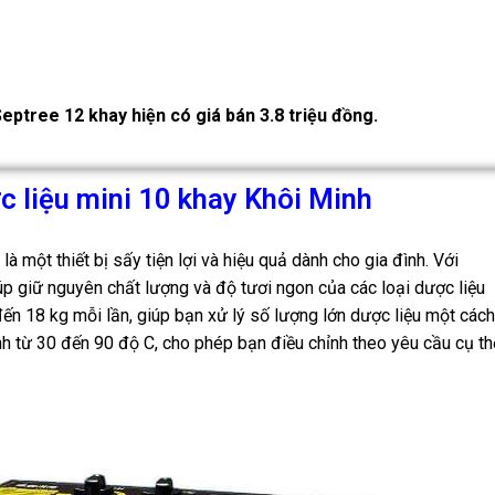
eptree 12 khay hiện có giá bán 3.8 triệu đồng.
 liệu mini 10 khay Khôi Minh
à một thiết bị sấy tiện lợi và hiệu quả dành cho gia đình. Với
p giữ nguyên chất lượng và độ tươi ngon của các loại dược liệu
đến 18 kg mỗi lần, giúp bạn xử lý số lượng lớn dược liệu một cách
nh từ 30 đến 90 độ C, cho phép bạn điều chỉnh theo yêu cầu cụ th