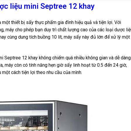
c liệu mini Septree 12 khay
một thiết bị sấy thực phẩm gia đình hiệu quả và tiện lợi. Với
, máy cho phép bạn duy trì chất lượng cao của các loại dược liệ
hay cùng dung tích buồng 10 lít, máy sấy này đủ lớn để xử lý một
ini Septree 12 khay không chiếm quá nhiều không gian và dễ dàng
a, máy còn có tính năng hẹn giờ sấy linh hoạt từ 0.5 đến 24 giờ,
u một cách tiện lợi theo nhu cầu của mình.