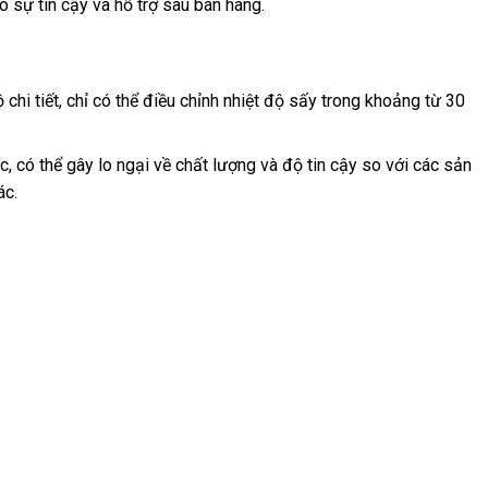
 sự tin cậy và hỗ trợ sau bán hàng.
chi tiết, chỉ có thể điều chỉnh nhiệt độ sấy trong khoảng từ 30
 có thể gây lo ngại về chất lượng và độ tin cậy so với các sản
ác.