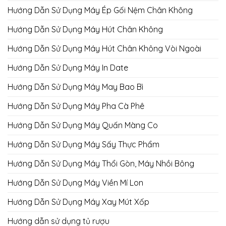
Hướng Dẫn Sử Dụng Máy Ép Gối Nệm Chân Không
Hướng Dẫn Sử Dụng Máy Hút Chân Không
Hướng Dẫn Sử Dụng Máy Hút Chân Không Vòi Ngoài
Hướng Dẫn Sử Dụng Máy In Date
Hướng Dẫn Sử Dụng Máy May Bao Bì
Hướng Dẫn Sử Dụng Máy Pha Cà Phê
Hướng Dẫn Sử Dụng Máy Quấn Màng Co
Hướng Dẫn Sử Dụng Máy Sấy Thực Phẩm
Hướng Dẫn Sử Dụng Máy Thổi Gòn, Máy Nhồi Bông
Hướng Dẫn Sử Dụng Máy Viền Mí Lon
Hướng Dẫn Sử Dụng Máy Xay Mút Xốp
Hướng dẫn sử dụng tủ rượu