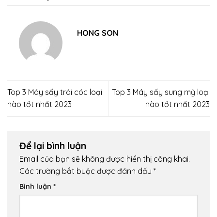
HONG SON
Top 3 Máy sấy trái cóc loại
Top 3 Máy sấy sung mỹ loại
nào tốt nhất 2023
nào tốt nhất 2023
Để lại bình luận
Email của bạn sẽ không được hiển thị công khai.
Các trường bắt buộc được đánh dấu
*
Bình luận
*