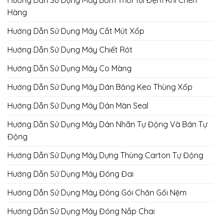
Hướng Dẫn Sử Dụng Máy Bơm Thổi Túi Đệm Khí Chèn
Hàng
Hướng Dẫn Sử Dụng Máy Cắt Mút Xốp
Hướng Dẫn Sử Dụng Máy Chiết Rót
Hướng Dẫn Sử Dụng Máy Co Màng
Hướng Dẫn Sử Dụng Máy Dán Băng Keo Thùng Xốp
Hướng Dẫn Sử Dụng Máy Dán Màn Seal
Hướng Dẫn Sử Dụng Máy Dán Nhãn Tự Động Và Bán Tự
Động
Hướng Dẫn Sử Dụng Máy Dựng Thùng Carton Tự Động
Hướng Dẫn Sử Dụng Máy Đóng Đai
Hướng Dẫn Sử Dụng Máy Đóng Gói Chăn Gối Nệm
Hướng Dẫn Sử Dụng Máy Đóng Nắp Chai