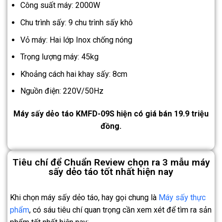
Công suất máy: 2000W
Chu trình sấy: 9 chu trình sấy khô
Vỏ máy: Hai lớp Inox chống nóng
Trọng lượng máy: 45kg
Khoảng cách hai khay sấy: 8cm
Nguồn điện: 220V/50Hz
Máy sấy dẻo táo KMFD-09S hiện có giá bán 19.9 triệu
đồng.
Tiêu chí để Chuẩn Review chọn ra 3 mẫu máy
sấy dẻo táo tốt nhất hiện nay
Khi chọn máy sấy dẻo táo, hay gọi chung là
Máy sấy thực
phẩm
, có sáu tiêu chí quan trọng cần xem xét để tìm ra sản