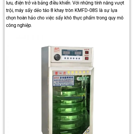
lưu, điện trở và bảng điều khiển. Với những tính năng vượt
trội, máy sấy dẻo táo 8 khay tròn KMFD-08S là sự lựa
chọn hoàn hảo cho việc sấy khô thực phẩm trong quy mô
công nghiệp.