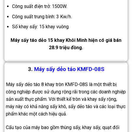
Công suất điện trở: 1500W.
Công suất trung bình: 3 Kw/h.
Số khay sấy: 15 khay vuông.
Máy sấy táo dẻo 15 khay Khôi Minh hiện có giá bán
28.9 triệu đồng.
3.
Máy sấy dẻo táo KMFD-08S
Máy sấy dẻo táo 8 khay tròn KMFD-08S là một thiết bị
công nghiệp được sử dụng rộng rãi trong các doanh nghiệp
sản xuất thực phẩm. Với thiết kế tròn và khay sấy rộng,
máy này có khả năng sấy khô, sấy dẻo táo và các loại thực
phẩm khác một cách hiệu quả.
Cấu tạo của máy bao gồm thùng sấy, khay sấy, quạt đối