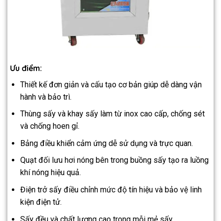
Ưu điểm:
Thiết kế đơn giản và cấu tạo cơ bản giúp dễ dàng vận
hành và bảo trì.
Thùng sấy và khay sấy làm từ inox cao cấp, chống sét
và chống hoen gỉ.
Bảng điều khiển cảm ứng dễ sử dụng và trực quan.
Quạt đối lưu hơi nóng bên trong buồng sấy tạo ra luồng
khí nóng hiệu quả.
Điện trở sấy điều chỉnh mức độ tín hiệu và bảo vệ linh
kiện điện tử.
Sấy đều và chất lượng cao trong mỗi mẻ sấy.