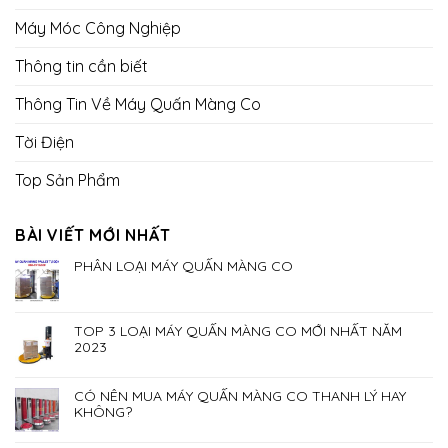
Máy Móc Công Nghiệp
Thông tin cần biết
Thông Tin Về Máy Quấn Màng Co
Tời Điện
Top Sản Phẩm
BÀI VIẾT MỚI NHẤT
PHÂN LOẠI MÁY QUẤN MÀNG CO
TOP 3 LOẠI MÁY QUẤN MÀNG CO MỚI NHẤT NĂM
2023
CÓ NÊN MUA MÁY QUẤN MÀNG CO THANH LÝ HAY
KHÔNG?