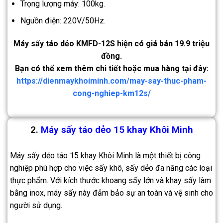
Trọng lượng máy: 100kg.
Nguồn điện: 220V/50Hz.
Máy sấy táo dẻo KMFD-12S hiện có giá bán 19.9 triệu
đồng.
Bạn có thể xem thêm chi tiết hoặc mua hàng tại đây:
https://dienmaykhoiminh.com/may-say-thuc-pham-
cong-nghiep-km12s/
2.
Máy sấy táo dẻo 15 khay Khôi Minh
Máy sấy dẻo táo 15 khay Khôi Minh là một thiết bị công
nghiệp phù hợp cho việc sấy khô, sấy dẻo đa năng các loại
thực phẩm. Với kích thước khoang sấy lớn và khay sấy làm
bằng inox, máy sấy này đảm bảo sự an toàn và vệ sinh cho
người sử dụng.