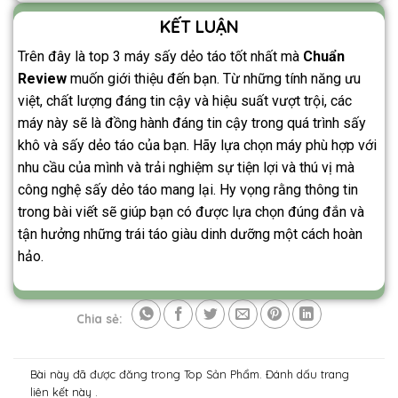
KẾT LUẬN
Trên đây là top 3 máy sấy dẻo táo tốt nhất mà
Chuẩn
Review
muốn giới thiệu đến bạn. Từ những tính năng ưu
việt, chất lượng đáng tin cậy và hiệu suất vượt trội, các
máy này sẽ là đồng hành đáng tin cậy trong quá trình sấy
khô và sấy dẻo táo của bạn. Hãy lựa chọn máy phù hợp với
nhu cầu của mình và trải nghiệm sự tiện lợi và thú vị mà
công nghệ sấy dẻo táo mang lại. Hy vọng rằng thông tin
trong bài viết sẽ giúp bạn có được lựa chọn đúng đắn và
tận hưởng những trái táo giàu dinh dưỡng một cách hoàn
hảo.
Chia sẻ:
Bài này đã được đăng trong
Top Sản Phẩm
. Đánh dấu trang
liên kết
này .