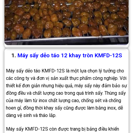
1.
Máy sấy dẻo táo 12 khay tròn KMFD-12S
Máy sấy dẻo táo KMFD-12S là một lựa chọn lý tưởng cho
các công ty và đơn vị sản xuất thực phẩm công nghiệp. Với
thiết kế đơn giản nhưng hiệu quả, máy sấy này đảm bảo sự
đồng đều và chất lượng cao trong quá trình sấy. Thùng sấy
của máy làm từ inox chất lượng cao, chống sét và chống
hoen gỉ, đồng thời khay sấy cũng được làm bằng inox, dễ
dàng vệ sinh và tháo lắp.
Máy sấy KMFD-12S còn được trang bị bảng điều khiển