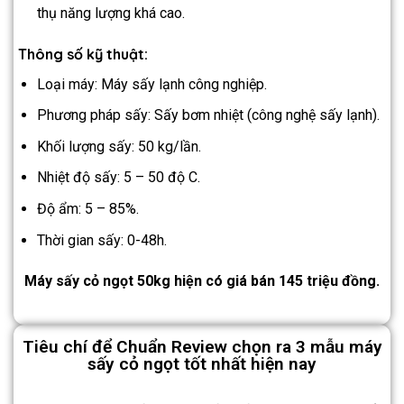
thụ năng lượng khá cao.
Thông số kỹ thuật:
Loại máy: Máy sấy lạnh công nghiệp.
Phương pháp sấy: Sấy bơm nhiệt (công nghệ sấy lạnh).
Khối lượng sấy: 50 kg/lần.
Nhiệt độ sấy: 5 – 50 độ C.
Độ ẩm: 5 – 85%.
Thời gian sấy: 0-48h.
Máy sấy cỏ ngọt 50kg hiện có giá bán 145 triệu đồng.
Tiêu chí để Chuẩn Review chọn ra 3 mẫu máy
sấy cỏ ngọt tốt nhất hiện nay