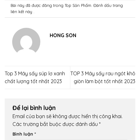
Bài này đã được đăng trong
Top Sản Phẩm
. Đánh dấu trang
liên kết
này .
HONG SON
Top 3 Máy sấy súp lơ xanh
TOP 3 Máy sấy rau ngót khô
chất lượng tốt nhất 2023
giòn làm bột tốt nhất 2023
Để lại bình luận
Email của bạn sẽ không được hiển thị công khai.
Các trường bắt buộc được đánh dấu
*
Bình luận
*