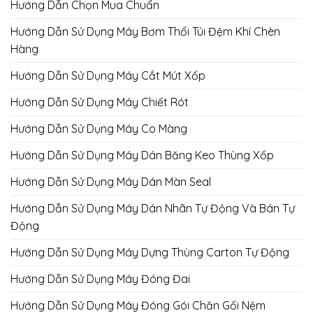
Hướng Dẫn Chọn Mua Chuẩn
Hướng Dẫn Sử Dụng Máy Bơm Thổi Túi Đệm Khí Chèn
Hàng
Hướng Dẫn Sử Dụng Máy Cắt Mút Xốp
Hướng Dẫn Sử Dụng Máy Chiết Rót
Hướng Dẫn Sử Dụng Máy Co Màng
Hướng Dẫn Sử Dụng Máy Dán Băng Keo Thùng Xốp
Hướng Dẫn Sử Dụng Máy Dán Màn Seal
Hướng Dẫn Sử Dụng Máy Dán Nhãn Tự Động Và Bán Tự
Động
Hướng Dẫn Sử Dụng Máy Dựng Thùng Carton Tự Động
Hướng Dẫn Sử Dụng Máy Đóng Đai
Hướng Dẫn Sử Dụng Máy Đóng Gói Chăn Gối Nệm