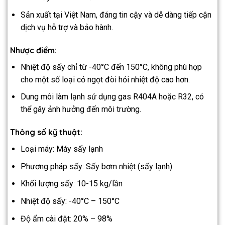
Sản xuất tại Việt Nam, đáng tin cậy và dễ dàng tiếp cận
dịch vụ hỗ trợ và bảo hành.
Nhược điểm:
Nhiệt độ sấy chỉ từ -40°C đến 150°C, không phù hợp
cho một số loại cỏ ngọt đòi hỏi nhiệt độ cao hơn.
Dung môi làm lạnh sử dụng gas R404A hoặc R32, có
thể gây ảnh hưởng đến môi trường.
Thông số kỹ thuật:
Loại máy: Máy sấy lạnh
Phương pháp sấy: Sấy bơm nhiệt (sấy lạnh)
Khối lượng sấy: 10-15 kg/lần
Nhiệt độ sấy: -40°C – 150°C
Độ ẩm cài đặt: 20% – 98%