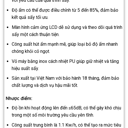
với yêu cầu của quá trình sấy.
Độ ẩm có thể được điều chỉnh từ 5 đến 85%, đảm bảo
kết quả sấy tối ưu.
Màn hình cảm ứng LCD dễ sử dụng và theo dõi quá trình
sấy một cách thuận tiện.
Công suất hút ẩm mạnh mẽ, giúp loại bỏ độ ẩm nhanh
chóng khỏi cỏ ngọt.
Vỏ máy bằng inox cách nhiệt PU giúp giữ nhiệt và tăng
hiệu suất sấy.
Sản xuất tại Việt Nam với bảo hành 18 tháng, đảm bảo
chất lượng và dịch vụ hậu mãi tốt.
Nhược điểm:
Độ ồn khi hoạt động lên đến ≤65dB, có thể gây khó chịu
trong một số môi trường yêu cầu yên tĩnh.
Công suất trung bình là 1.1 Kw/h, có thể tạo ra mức tiêu