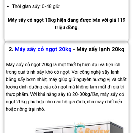
Thời gian sấy: 0-48 giờ
Máy sấy cỏ ngọt 10kg hiện đang được bán với giá 119
triệu đồng.
2.
Máy sấy cỏ ngọt 20kg
- Máy sấy lạnh 20kg
Máy sấy cỏ ngọt 20kg là một thiết bị hiện đại và tiện ích
trong quá trình sấy khô cỏ ngọt. Với công nghệ sấy lạnh
bằng sấy bơm nhiệt, máy giúp giữ nguyên hương vị và chất
lượng dinh dưỡng của cỏ ngọt mà không làm mất đi giá trị
thực phẩm. Với khả năng sấy từ 20-30kg/lần, máy sấy cỏ
ngọt 20kg phù hợp cho các hộ gia đình, nhà máy chế biến
hoặc nông trại nhỏ.