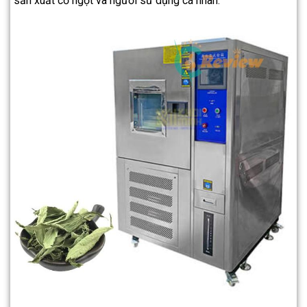
sản xuất cỏ ngọt và người sử dụng cá nhân.