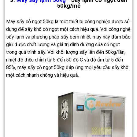
50kg/mẻ
Máy sấy cỏ ngọt 50kg là một thiết bị công nghiệp được sử
dụng để sấy khô cỏ ngọt một cách hiệu quả. Với công nghệ
sấy lạnh và phương pháp sấy bơm nhiệt, máy này đảm bảo
giữ được chất lượng và giá trị dinh dưỡng của cỏ ngọt
trong quá trình sấy. Với khối lượng sấy lên đến 50kg/lần,
nhiệt độ điều chỉnh từ 5 đến 50 độ C và độ ẩm từ 5 đến
85%, máy sấy cỏ ngọt 50kg đáp ứng mọi yêu cầu sấy khô
một cách nhanh chóng và hiệu quả.