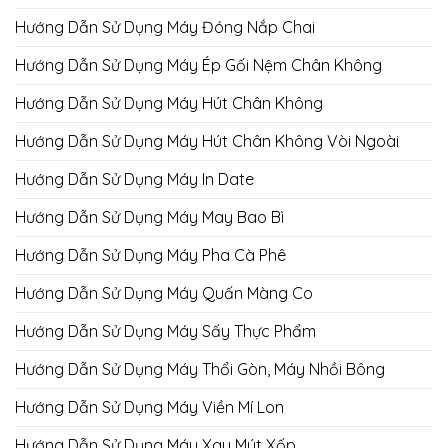
Hướng Dẫn Sử Dụng Máy Đóng Nắp Chai
Hướng Dẫn Sử Dụng Máy Ép Gối Nệm Chân Không
Hướng Dẫn Sử Dụng Máy Hút Chân Không
Hướng Dẫn Sử Dụng Máy Hút Chân Không Vòi Ngoài
Hướng Dẫn Sử Dụng Máy In Date
Hướng Dẫn Sử Dụng Máy May Bao Bì
Hướng Dẫn Sử Dụng Máy Pha Cà Phê
Hướng Dẫn Sử Dụng Máy Quấn Màng Co
Hướng Dẫn Sử Dụng Máy Sấy Thực Phẩm
Hướng Dẫn Sử Dụng Máy Thổi Gòn, Máy Nhồi Bông
Hướng Dẫn Sử Dụng Máy Viền Mí Lon
Hướng Dẫn Sử Dụng Máy Xay Mút Xốp