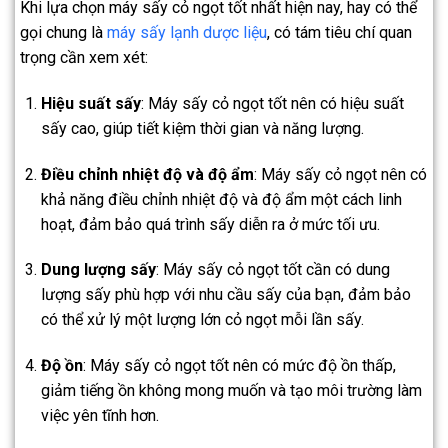
Khi lựa chọn máy sấy cỏ ngọt tốt nhất hiện nay, hay có thể
gọi chung là
máy sấy lạnh dược liệu
, có tám tiêu chí quan
trọng cần xem xét:
Hiệu suất sấy
: Máy sấy cỏ ngọt tốt nên có hiệu suất
sấy cao, giúp tiết kiệm thời gian và năng lượng.
Điều chỉnh nhiệt độ và độ ẩm
: Máy sấy cỏ ngọt nên có
khả năng điều chỉnh nhiệt độ và độ ẩm một cách linh
hoạt, đảm bảo quá trình sấy diễn ra ở mức tối ưu.
Dung lượng sấy
: Máy sấy cỏ ngọt tốt cần có dung
lượng sấy phù hợp với nhu cầu sấy của bạn, đảm bảo
có thể xử lý một lượng lớn cỏ ngọt mỗi lần sấy.
Độ ồn
: Máy sấy cỏ ngọt tốt nên có mức độ ồn thấp,
giảm tiếng ồn không mong muốn và tạo môi trường làm
việc yên tĩnh hơn.