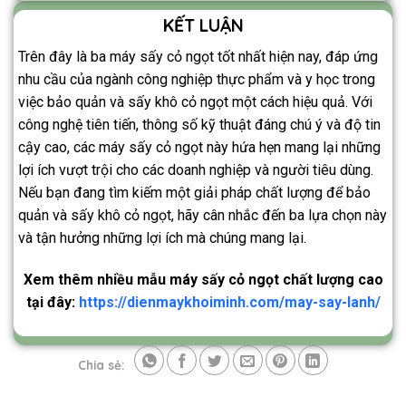
KẾT LUẬN
Trên đây là ba máy sấy cỏ ngọt tốt nhất hiện nay, đáp ứng
nhu cầu của ngành công nghiệp thực phẩm và y học trong
việc bảo quản và sấy khô cỏ ngọt một cách hiệu quả. Với
công nghệ tiên tiến, thông số kỹ thuật đáng chú ý và độ tin
cậy cao, các máy sấy cỏ ngọt này hứa hẹn mang lại những
lợi ích vượt trội cho các doanh nghiệp và người tiêu dùng.
Nếu bạn đang tìm kiếm một giải pháp chất lượng để bảo
quản và sấy khô cỏ ngọt, hãy cân nhắc đến ba lựa chọn này
và tận hưởng những lợi ích mà chúng mang lại.
Xem thêm nhiều mẫu máy sấy cỏ ngọt chất lượng cao
tại đây:
https://dienmaykhoiminh.com/may-say-lanh/
Chia sẻ: