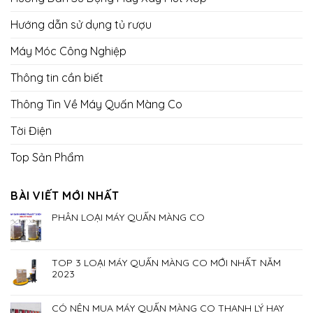
Hướng dẫn sử dụng tủ rượu
Máy Móc Công Nghiệp
Thông tin cần biết
Thông Tin Về Máy Quấn Màng Co
Tời Điện
Top Sản Phẩm
BÀI VIẾT MỚI NHẤT
PHÂN LOẠI MÁY QUẤN MÀNG CO
TOP 3 LOẠI MÁY QUẤN MÀNG CO MỚI NHẤT NĂM
2023
CÓ NÊN MUA MÁY QUẤN MÀNG CO THANH LÝ HAY