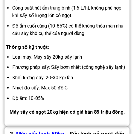
Công suất hút ẩm trung bình (1,6 L/h), không phù hợp
khi sấy số lượng lớn cỏ ngọt.
Độ ẩm cuối cùng (10-85%) có thể không thỏa mãn nhu
cầu sấy khô cụ thể của người dùng.
Thông số kỹ thuật:
Loại máy: Máy sấy 20kg sấy lạnh
Phương pháp sấy: Sấy bơm nhiệt (công nghệ sấy lạnh)
Khối lượng sấy: 20-30 kg/lần
Nhiệt độ sấy: Max 50 độ C
Độ ẩm: 10-85%
Máy sấy cỏ ngọt 20kg hiện có giá bán 85 triệu đồng.
3.
Máy sấy lạnh 50kg
- Sấy lạnh cỏ ngọt đến