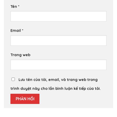
Tên
*
Email
*
Trang web
Lưu tên của tôi, email, và trang web trong
trình duyệt này cho lần bình luận kế tiếp của tôi.