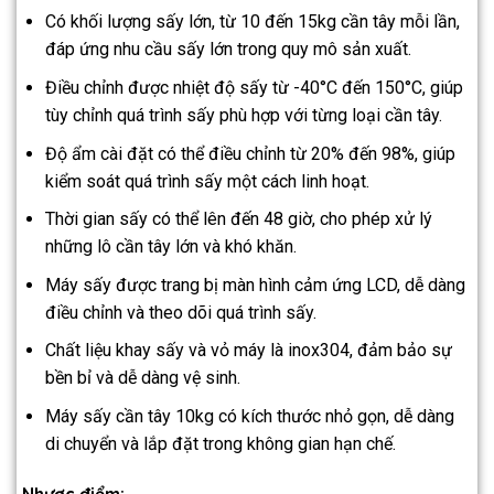
Có khối lượng sấy lớn, từ 10 đến 15kg cần tây mỗi lần,
đáp ứng nhu cầu sấy lớn trong quy mô sản xuất.
Điều chỉnh được nhiệt độ sấy từ -40°C đến 150°C, giúp
tùy chỉnh quá trình sấy phù hợp với từng loại cần tây.
Độ ẩm cài đặt có thể điều chỉnh từ 20% đến 98%, giúp
kiểm soát quá trình sấy một cách linh hoạt.
Thời gian sấy có thể lên đến 48 giờ, cho phép xử lý
những lô cần tây lớn và khó khăn.
Máy sấy được trang bị màn hình cảm ứng LCD, dễ dàng
điều chỉnh và theo dõi quá trình sấy.
Chất liệu khay sấy và vỏ máy là inox304, đảm bảo sự
bền bỉ và dễ dàng vệ sinh.
Máy sấy cần tây 10kg có kích thước nhỏ gọn, dễ dàng
di chuyển và lắp đặt trong không gian hạn chế.
Nhược điểm: