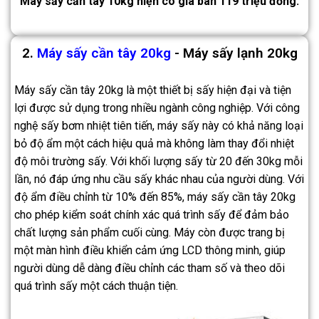
Máy sấy cần tây 10kg hiện có giá bán 119 triệu đồng.
2.
Máy sấy cần tây 20kg
- Máy sấy lạnh 20kg
Máy sấy cần tây 20kg là một thiết bị sấy hiện đại và tiện
lợi được sử dụng trong nhiều ngành công nghiệp. Với công
nghệ sấy bơm nhiệt tiên tiến, máy sấy này có khả năng loại
bỏ độ ẩm một cách hiệu quả mà không làm thay đổi nhiệt
độ môi trường sấy. Với khối lượng sấy từ 20 đến 30kg mỗi
lần, nó đáp ứng nhu cầu sấy khác nhau của người dùng. Với
độ ẩm điều chỉnh từ 10% đến 85%, máy sấy cần tây 20kg
cho phép kiểm soát chính xác quá trình sấy để đảm bảo
chất lượng sản phẩm cuối cùng. Máy còn được trang bị
một màn hình điều khiển cảm ứng LCD thông minh, giúp
người dùng dễ dàng điều chỉnh các tham số và theo dõi
quá trình sấy một cách thuận tiện.