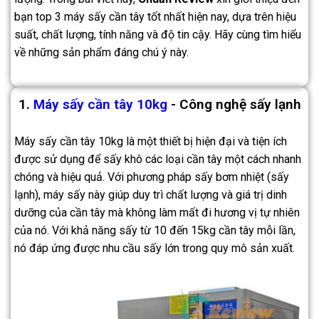
bạn top 3 máy sấy cần tây tốt nhất hiện nay, dựa trên hiệu
suất, chất lượng, tính năng và độ tin cậy. Hãy cùng tìm hiểu
về những sản phẩm đáng chú ý này.
1.
Máy sấy cần tây 10kg
- Công nghệ sấy lạnh
Máy sấy cần tây 10kg là một thiết bị hiện đại và tiện ích
được sử dụng để sấy khô các loại cần tây một cách nhanh
chóng và hiệu quả. Với phương pháp sấy bơm nhiệt (sấy
lạnh), máy sấy này giúp duy trì chất lượng và giá trị dinh
dưỡng của cần tây mà không làm mất đi hương vị tự nhiên
của nó. Với khả năng sấy từ 10 đến 15kg cần tây mỗi lần,
nó đáp ứng được nhu cầu sấy lớn trong quy mô sản xuất.