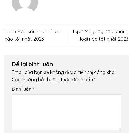
Top 3 Máy sấy rau má loại
Top 3 Máy sấy đậu phộng
nào tốt nhất 2023
loại nào tốt nhất 2023
Để lại bình luận
Email của bạn sẽ không được hiển thị công khai.
Các trường bắt buộc được đánh dấu
*
Bình luận
*