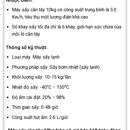
Máy sấy cần tây 10kg có công suất trung bình là 5.0
Kw/h, tiêu thụ một lượng điện khá cao.
Số khay sấy tối đa chỉ là 6 khay, giới hạn sức chứa của
mỗi lô cần tây.
Thông số kỹ thuật:
Loại máy: Máy sấy lạnh
Phương pháp sấy: Sấy bơm nhiệt (sấy lạnh)
Khối lượng sấy: 10-15 kg/lần
Nhiệt độ sấy: -40°C – 150°C
Độ ẩm cài đặt: 20% – 98%
Thời gian sấy: 0-48 giờ
Công suất hút ẩm: 2.6 L/giờ