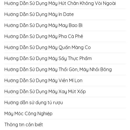
Hướng Dẫn Sử Dụng Máy Hút Chân Không Vòi Ngoài
Hướng Dẫn Sử Dụng Máy In Date
Hướng Dẫn Sử Dụng Máy May Bao Bì
Hướng Dẫn Sử Dụng Máy Pha Cà Phê
Hướng Dẫn Sử Dụng Máy Quấn Màng Co
Hướng Dẫn Sử Dụng Máy Sấy Thực Phẩm
Hướng Dẫn Sử Dụng Máy Thổi Gòn, Máy Nhồi Bông
Hướng Dẫn Sử Dụng Máy Viền Mí Lon
Hướng Dẫn Sử Dụng Máy Xay Mút Xốp
Hướng dẫn sử dụng tủ rượu
Máy Móc Công Nghiệp
Thông tin cần biết