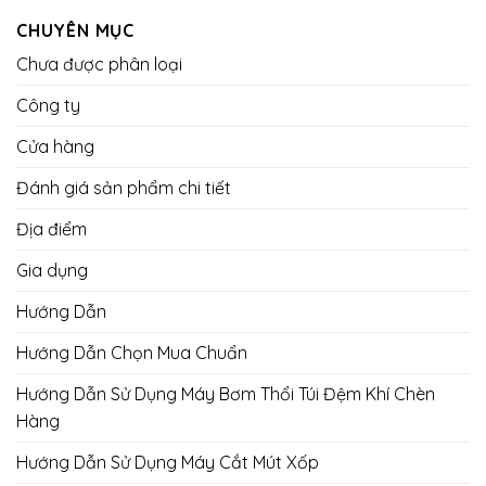
CHUYÊN MỤC
Chưa được phân loại
Công ty
Cửa hàng
Đánh giá sản phẩm chi tiết
Địa điểm
Gia dụng
Hướng Dẫn
Hướng Dẫn Chọn Mua Chuẩn
Hướng Dẫn Sử Dụng Máy Bơm Thổi Túi Đệm Khí Chèn
Hàng
Hướng Dẫn Sử Dụng Máy Cắt Mút Xốp