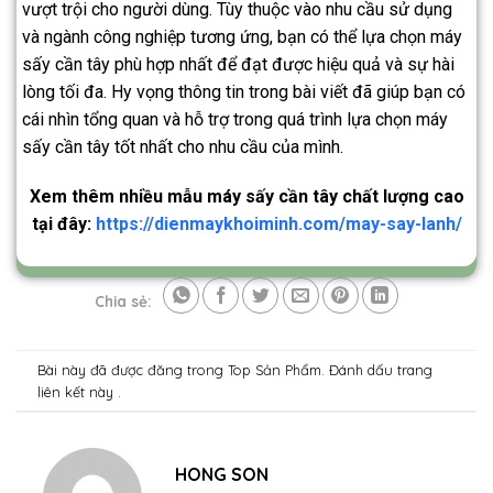
vượt trội cho người dùng. Tùy thuộc vào nhu cầu sử dụng
và ngành công nghiệp tương ứng, bạn có thể lựa chọn máy
sấy cần tây phù hợp nhất để đạt được hiệu quả và sự hài
lòng tối đa. Hy vọng thông tin trong bài viết đã giúp bạn có
cái nhìn tổng quan và hỗ trợ trong quá trình lựa chọn máy
sấy cần tây tốt nhất cho nhu cầu của mình.
Xem thêm nhiều mẫu máy sấy cần tây chất lượng cao
tại đây:
https://dienmaykhoiminh.com/may-say-lanh/
Chia sẻ:
Bài này đã được đăng trong
Top Sản Phẩm
. Đánh dấu trang
liên kết
này .
HONG SON