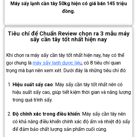
Máy sấy lạnh cần tây 50kg hiện có giá bán 145 triệu
đồng.
Tiêu chí để Chuẩn Review chọn ra 3 mẫu máy
sấy cần tây tốt nhất hiện nay
Khi chọn ra máy sấy cần tây tốt nhất hiện nay, hay có thể
gọi chung là
máy sấy lạnh dược liệu
, có 8 tiêu chí quan
trọng mà bạn nên xem xét. Dưới đây là những tiêu chí đó:
Hiệu suất sấy cao
: Máy sấy cần tây tốt nhất nên có
hiệu suất sấy cao, giúp tiết kiệm thời gian và năng lượng
trong quá trình sấy.
Độ chính xác trong điều khiển
: Máy sấy cần tây nên
có khả năng điều khiển chính xác độ ẩm và nhiệt độ sấy
để đảm bảo chất lượng sản phẩm cuối cùng.