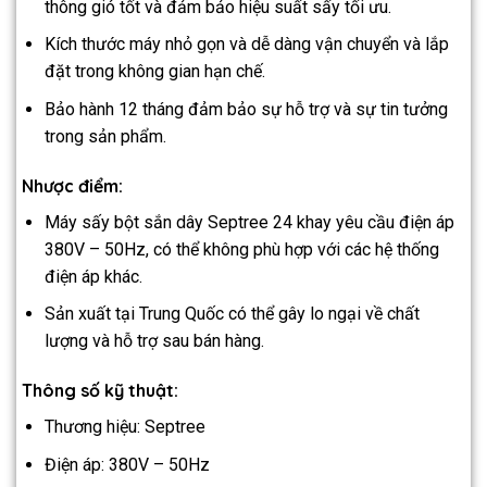
thông gió tốt và đảm bảo hiệu suất sấy tối ưu.
Kích thước máy nhỏ gọn và dễ dàng vận chuyển và lắp
đặt trong không gian hạn chế.
Bảo hành 12 tháng đảm bảo sự hỗ trợ và sự tin tưởng
trong sản phẩm.
Nhược điểm:
Máy sấy bột sắn dây Septree 24 khay yêu cầu điện áp
380V – 50Hz, có thể không phù hợp với các hệ thống
điện áp khác.
Sản xuất tại Trung Quốc có thể gây lo ngại về chất
lượng và hỗ trợ sau bán hàng.
Thông số kỹ thuật:
Thương hiệu: Septree
Điện áp: 380V – 50Hz