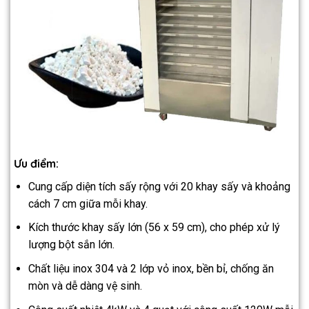
Ưu điểm:
Cung cấp diện tích sấy rộng với 20 khay sấy và khoảng
cách 7 cm giữa mỗi khay.
Kích thước khay sấy lớn (56 x 59 cm), cho phép xử lý
lượng bột sắn lớn.
Chất liệu inox 304 và 2 lớp vỏ inox, bền bỉ, chống ăn
mòn và dễ dàng vệ sinh.