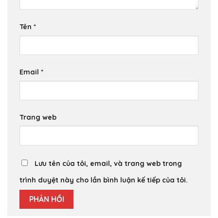
Tên
*
Email
*
Trang web
Lưu tên của tôi, email, và trang web trong
trình duyệt này cho lần bình luận kế tiếp của tôi.