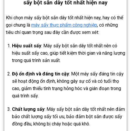
sấy bột sắn dây tốt nhất hiện nay
Khi chọn máy sấy bột sắn dây tốt nhất hiện nay, hay có thể
gọi chung là
máy sấy thực phẩm công nghiệp
, có những
tiêu chí quan trọng sau đây cần được xem xét:
Hiệu suất sấy
: Máy sấy bột sắn dây tốt nhất nên có
hiệu suất sấy cao, giúp tiết kiệm thời gian và năng lượng
trong quá trình sản xuất.
Độ ổn định và đáng tin cậy
: Một máy sấy đáng tin cậy
sẽ hoạt động ổn định, không gây sự cố và có tuổi thọ
cao, giảm thiểu tình trạng hỏng hóc và gián đoạn trong
quá trình sấy.
Chất lượng sấy
: Máy sấy bột sắn dây tốt nhất nên đảm
bảo chất lượng sấy tối ưu, bảo đảm bột sắn được sấy
đồng đều, không bị cháy hoặc quá khô.