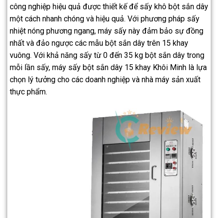
công nghiệp hiệu quả được thiết kế để sấy khô bột sắn dây
một cách nhanh chóng và hiệu quả. Với phương pháp sấy
nhiệt nóng phương ngang, máy sấy này đảm bảo sự đồng
nhất và đảo ngược các mẫu bột sắn dây trên 15 khay
vuông. Với khả năng sấy từ 0 đến 35 kg bột sắn dây trong
mỗi lần sấy, máy sấy bột sắn dây 15 khay Khôi Minh là lựa
chọn lý tưởng cho các doanh nghiệp và nhà máy sản xuất
thực phẩm.