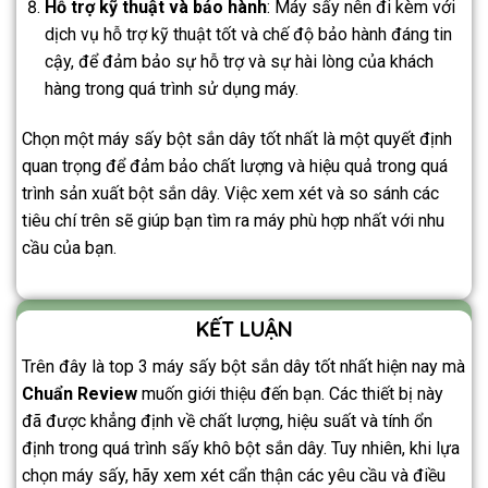
Hỗ trợ kỹ thuật và bảo hành
: Máy sấy nên đi kèm với
dịch vụ hỗ trợ kỹ thuật tốt và chế độ bảo hành đáng tin
cậy, để đảm bảo sự hỗ trợ và sự hài lòng của khách
hàng trong quá trình sử dụng máy.
Chọn một máy sấy bột sắn dây tốt nhất là một quyết định
quan trọng để đảm bảo chất lượng và hiệu quả trong quá
trình sản xuất bột sắn dây. Việc xem xét và so sánh các
tiêu chí trên sẽ giúp bạn tìm ra máy phù hợp nhất với nhu
cầu của bạn.
KẾT LUẬN
Trên đây là top 3 máy sấy bột sắn dây tốt nhất hiện nay mà
Chuẩn Review
muốn giới thiệu đến bạn. Các thiết bị này
đã được khẳng định về chất lượng, hiệu suất và tính ổn
định trong quá trình sấy khô bột sắn dây. Tuy nhiên, khi lựa
chọn máy sấy, hãy xem xét cẩn thận các yêu cầu và điều