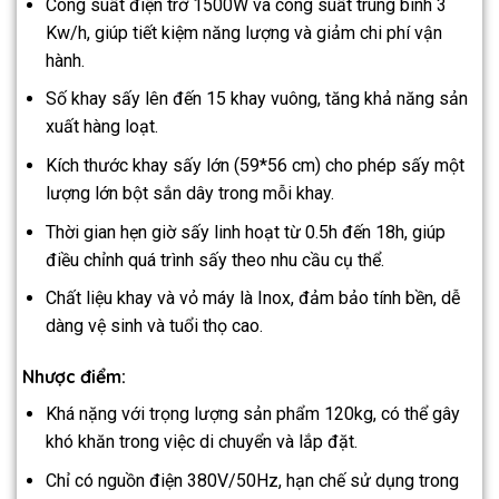
Công suất điện trở 1500W và công suất trung bình 3
Kw/h, giúp tiết kiệm năng lượng và giảm chi phí vận
hành.
Số khay sấy lên đến 15 khay vuông, tăng khả năng sản
xuất hàng loạt.
Kích thước khay sấy lớn (59*56 cm) cho phép sấy một
lượng lớn bột sắn dây trong mỗi khay.
Thời gian hẹn giờ sấy linh hoạt từ 0.5h đến 18h, giúp
điều chỉnh quá trình sấy theo nhu cầu cụ thể.
Chất liệu khay và vỏ máy là Inox, đảm bảo tính bền, dễ
dàng vệ sinh và tuổi thọ cao.
Nhược điểm:
Khá nặng với trọng lượng sản phẩm 120kg, có thể gây
khó khăn trong việc di chuyển và lắp đặt.
Chỉ có nguồn điện 380V/50Hz, hạn chế sử dụng trong