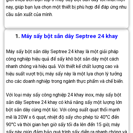
nay, giúp bạn lựa chọn một thiết bị phù hợp để đáp ứng nhu
cầu sản xuất của mình.
1.
Máy sấy bột sắn dây Septree 24 khay
Máy sấy bột sắn dây Septree 24 khay là một giải pháp
công nghiệp hiệu quả để sấy khô bột sắn dây một cách
nhanh chóng và hiệu quả. Với thiết kế chất lượng cao và
hiệu suất vượt trội, máy sấy này là một lựa chọn lý tưởng
cho các doanh nghiệp trong ngành thực phẩm và chế biến.
Với loại máy sấy công nghiệp 24 khay inox, máy sấy bột
sắn dây Septree 24 khay có khả năng sấy một lượng lớn
bột sắn dây cùng một lúc. Với công suất quạt thổi mạnh
mẽ là 20W x 6 quạt, nhiệt độ sấy cho phép từ 40°C đến
90°C và thời gian hẹn giờ sấy tối đa lên đến 15 giờ, máy
sấy này giúp đảm bảo quá trình sấy diễn ra nhanh chóng và