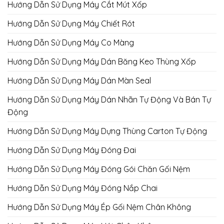
Hướng Dẫn Sử Dụng Máy Cắt Mút Xốp
Hướng Dẫn Sử Dụng Máy Chiết Rót
Hướng Dẫn Sử Dụng Máy Co Màng
Hướng Dẫn Sử Dụng Máy Dán Băng Keo Thùng Xốp
Hướng Dẫn Sử Dụng Máy Dán Màn Seal
Hướng Dẫn Sử Dụng Máy Dán Nhãn Tự Động Và Bán Tự
Động
Hướng Dẫn Sử Dụng Máy Dựng Thùng Carton Tự Động
Hướng Dẫn Sử Dụng Máy Đóng Đai
Hướng Dẫn Sử Dụng Máy Đóng Gói Chăn Gối Nệm
Hướng Dẫn Sử Dụng Máy Đóng Nắp Chai
Hướng Dẫn Sử Dụng Máy Ép Gối Nệm Chân Không