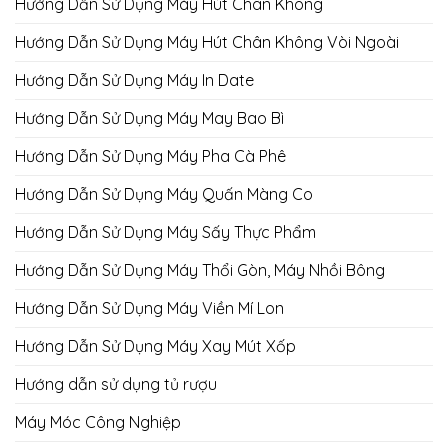
Hướng Dẫn Sử Dụng Máy Hút Chân Không
Hướng Dẫn Sử Dụng Máy Hút Chân Không Vòi Ngoài
Hướng Dẫn Sử Dụng Máy In Date
Hướng Dẫn Sử Dụng Máy May Bao Bì
Hướng Dẫn Sử Dụng Máy Pha Cà Phê
Hướng Dẫn Sử Dụng Máy Quấn Màng Co
Hướng Dẫn Sử Dụng Máy Sấy Thực Phẩm
Hướng Dẫn Sử Dụng Máy Thổi Gòn, Máy Nhồi Bông
Hướng Dẫn Sử Dụng Máy Viền Mí Lon
Hướng Dẫn Sử Dụng Máy Xay Mút Xốp
Hướng dẫn sử dụng tủ rượu
Máy Móc Công Nghiệp