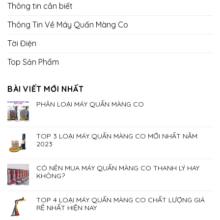
Thông tin cần biết
Thông Tin Về Máy Quấn Màng Co
Tời Điện
Top Sản Phẩm
BÀI VIẾT MỚI NHẤT
PHÂN LOẠI MÁY QUẤN MÀNG CO
TOP 3 LOẠI MÁY QUẤN MÀNG CO MỚI NHẤT NĂM
2023
CÓ NÊN MUA MÁY QUẤN MÀNG CO THANH LÝ HAY
KHÔNG?
TOP 4 LOẠI MÁY QUẤN MÀNG CO CHẤT LƯỢNG GIÁ
RẺ NHẤT HIỆN NAY