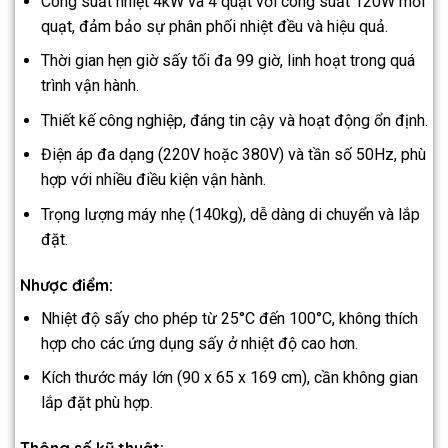
Công suất nhiệt 4kW và 4 quạt với công suất 120W mỗi
quạt, đảm bảo sự phân phối nhiệt đều và hiệu quả.
Thời gian hẹn giờ sấy tối đa 99 giờ, linh hoạt trong quá
trình vận hành.
Thiết kế công nghiệp, đáng tin cậy và hoạt động ổn định.
Điện áp đa dạng (220V hoặc 380V) và tần số 50Hz, phù
hợp với nhiều điều kiện vận hành.
Trọng lượng máy nhẹ (140kg), dễ dàng di chuyển và lắp
đặt.
Nhược điểm:
Nhiệt độ sấy cho phép từ 25°C đến 100°C, không thích
hợp cho các ứng dụng sấy ở nhiệt độ cao hơn.
Kích thước máy lớn (90 x 65 x 169 cm), cần không gian
lắp đặt phù hợp.