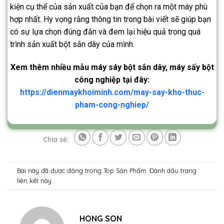
kiện cụ thể của sản xuất của bạn để chọn ra một máy phù
hợp nhất. Hy vọng rằng thông tin trong bài viết sẽ giúp bạn
có sự lựa chọn đúng đắn và đem lại hiệu quả trong quá
trình sản xuất bột sắn dây của mình.
Xem thêm nhiều mẫu máy sáy bột sắn dây, máy sấy bột
công nghiệp tại đây:
https://dienmaykhoiminh.com/may-say-kho-thuc-
pham-cong-nghiep/
Chia sẻ:
Bài này đã được đăng trong
Top Sản Phẩm
. Đánh dấu trang
liên kết
này .
HONG SON