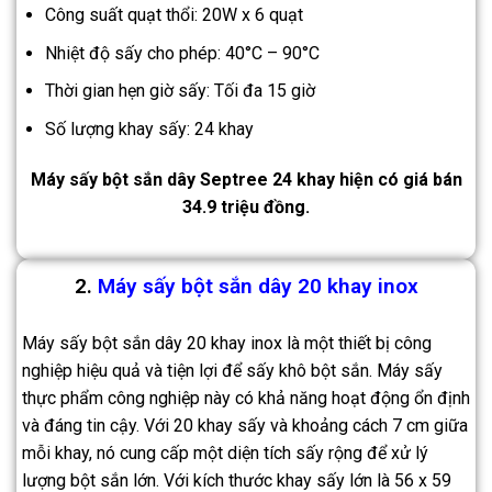
Công suất quạt thổi: 20W x 6 quạt
Nhiệt độ sấy cho phép: 40°C – 90°C
Thời gian hẹn giờ sấy: Tối đa 15 giờ
Số lượng khay sấy: 24 khay
Máy sấy bột sắn dây Septree 24 khay hiện có giá bán
34.9 triệu đồng.
2.
Máy sấy bột sắn dây 20 khay inox
Máy sấy bột sắn dây 20 khay inox là một thiết bị công
nghiệp hiệu quả và tiện lợi để sấy khô bột sắn. Máy sấy
thực phẩm công nghiệp này có khả năng hoạt động ổn định
và đáng tin cậy. Với 20 khay sấy và khoảng cách 7 cm giữa
mỗi khay, nó cung cấp một diện tích sấy rộng để xử lý
lượng bột sắn lớn. Với kích thước khay sấy lớn là 56 x 59