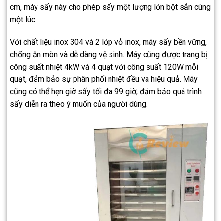
cm, máy sấy này cho phép sấy một lượng lớn bột sắn cùng
một lúc.
Với chất liệu inox 304 và 2 lớp vỏ inox, máy sấy bền vững,
chống ăn mòn và dễ dàng vệ sinh. Máy cũng được trang bị
công suất nhiệt 4kW và 4 quạt với công suất 120W mỗi
quạt, đảm bảo sự phân phối nhiệt đều và hiệu quả. Máy
cũng có thể hẹn giờ sấy tối đa 99 giờ, đảm bảo quá trình
sấy diễn ra theo ý muốn của người dùng.