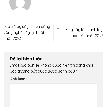
Top 3 Máy sấy lá sen bằng
TOP 3 Máy sấy lá chanh loại
công nghệ sấy lạnh tốt
nào tốt nhất 2023
nhất 2023
Để lại bình luận
Email của bạn sẽ không được hiển thị công khai.
Các trường bắt buộc được đánh dấu
*
Bình luận
*