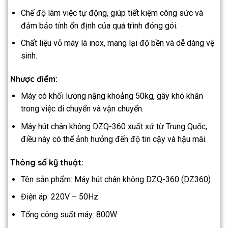
Chế độ làm việc tự động, giúp tiết kiệm công sức và
đảm bảo tính ổn định của quá trình đóng gói.
Chất liệu vỏ máy là inox, mang lại độ bền và dễ dàng vệ
sinh.
Nhược điểm:
Máy có khối lượng nặng khoảng 50kg, gây khó khăn
trong việc di chuyển và vận chuyển.
Máy hút chân không DZQ-360 xuất xứ từ Trung Quốc,
điều này có thể ảnh hưởng đến độ tin cậy và hậu mãi.
Thông số kỹ thuật:
Tên sản phẩm: Máy hút chân không DZQ-360 (DZ360)
Điện áp: 220V – 50Hz
Tổng công suất máy: 800W