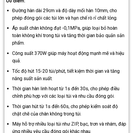
Ưu điểm:
Đường hàn dài 29cm và độ dày mối hàn 10mm, cho
phép đóng gói các túi lớn và hạn chế rò rỉ chất lỏng.
Áp suất chân không đạt -0,1MPa, giúp loại bỏ hoàn
toàn không khí trong túi và tăng thời gian bảo quản sản
phẩm.
Công suất 370W giúp máy hoạt động mạnh mẽ và hiệu
quả.
Tốc độ hút 15-20 túi/phút, tiết kiệm thời gian và tăng
năng suất sản xuất.
Thời gian hàn linh hoạt từ 1s đến 30s, cho phép điều
chỉnh phù hợp với các loại túi và nhu cầu đóng gói.
Thời gian hút từ 1s đến 60s, cho phép kiểm soát độ
chặt chẽ của chân không trong túi.
Máy hỗ trợ nhiều loại túi như ZIP, bạc, trơn và nhám, đáp
ứng nhiều yêu cầu đóng gói khác nhau.