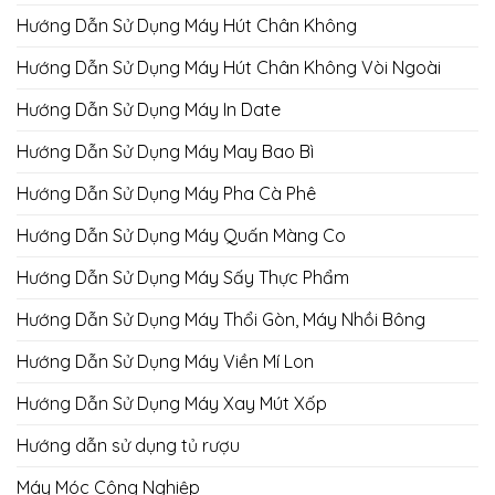
Hướng Dẫn Sử Dụng Máy Hút Chân Không
Hướng Dẫn Sử Dụng Máy Hút Chân Không Vòi Ngoài
Hướng Dẫn Sử Dụng Máy In Date
Hướng Dẫn Sử Dụng Máy May Bao Bì
Hướng Dẫn Sử Dụng Máy Pha Cà Phê
Hướng Dẫn Sử Dụng Máy Quấn Màng Co
Hướng Dẫn Sử Dụng Máy Sấy Thực Phẩm
Hướng Dẫn Sử Dụng Máy Thổi Gòn, Máy Nhồi Bông
Hướng Dẫn Sử Dụng Máy Viền Mí Lon
Hướng Dẫn Sử Dụng Máy Xay Mút Xốp
Hướng dẫn sử dụng tủ rượu
Máy Móc Công Nghiệp