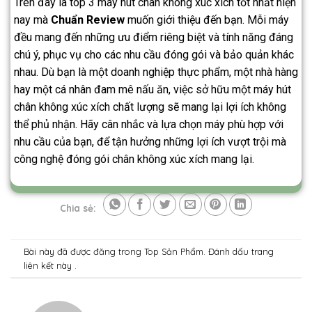
Trên đây là top 3 máy hút chân không xúc xích tốt nhất hiện
nay mà
Chuẩn Review
muốn giới thiệu đến bạn. Mỗi máy
đều mang đến những ưu điểm riêng biệt và tính năng đáng
chú ý, phục vụ cho các nhu cầu đóng gói và bảo quản khác
nhau. Dù bạn là một doanh nghiệp thực phẩm, một nhà hàng
hay một cá nhân đam mê nấu ăn, việc sở hữu một máy hút
chân không xúc xích chất lượng sẽ mang lại lợi ích không
thể phủ nhận. Hãy cân nhắc và lựa chọn máy phù hợp với
nhu cầu của bạn, để tận hưởng những lợi ích vượt trội mà
công nghệ đóng gói chân không xúc xích mang lại.
Chia sẻ:
Bài này đã được đăng trong
Top Sản Phẩm
. Đánh dấu trang
liên kết
này .