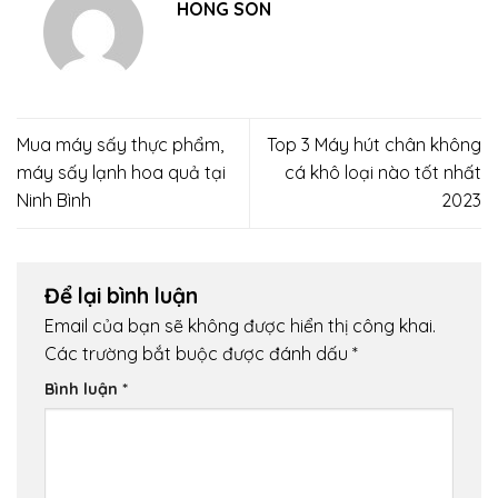
HONG SON
Mua máy sấy thực phẩm,
Top 3 Máy hút chân không
máy sấy lạnh hoa quả tại
cá khô loại nào tốt nhất
Ninh Bình
2023
Để lại bình luận
Email của bạn sẽ không được hiển thị công khai.
Các trường bắt buộc được đánh dấu
*
Bình luận
*