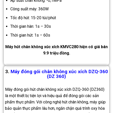
Áp suất chân không: -0,1MPa
Công suất máy: 360W
Tốc độ hút: 15-20 túi/phút
Thời gian hàn: 1s – 30s
Thời gian hút: 1s – 60s
Máy hút chân không xúc xích KMVC280 hiện có giá bán
9.9 triệu đồng.
3.
Máy đóng gói chân không xúc xích DZQ-360
(DZ 360)
Máy đóng gói hút chân không xúc xích DZQ-360 (DZ360)
là một thiết bị tiện lợi và hiệu quả để đóng gói các sản
phẩm thực phẩm. Với công nghệ hút chân không, máy giúp
bảo quản thực phẩm lâu hơn, ngăn chặn quá trình oxy hóa