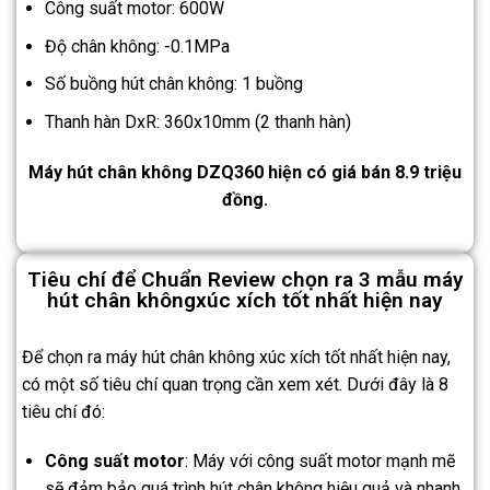
Công suất motor: 600W
Độ chân không: -0.1MPa
Số buồng hút chân không: 1 buồng
Thanh hàn DxR: 360x10mm (2 thanh hàn)
Máy hút chân không DZQ360 hiện có giá bán 8.9 triệu
đồng.
Tiêu chí để Chuẩn Review chọn ra 3 mẫu máy
hút chân khôngxúc xích tốt nhất hiện nay
Để chọn ra máy hút chân không xúc xích tốt nhất hiện nay,
có một số tiêu chí quan trọng cần xem xét. Dưới đây là 8
tiêu chí đó:
Công suất motor
: Máy với công suất motor mạnh mẽ
sẽ đảm bảo quá trình hút chân không hiệu quả và nhanh