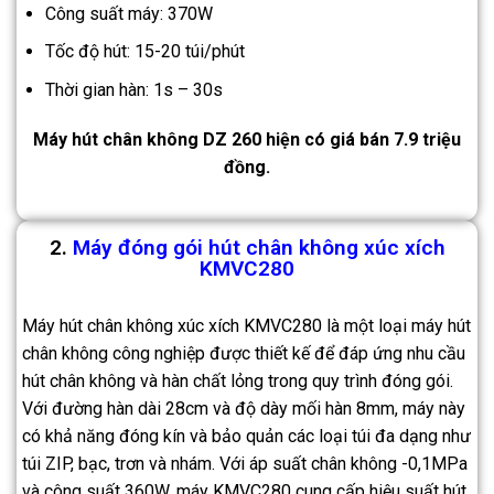
Công suất máy: 370W
Tốc độ hút: 15-20 túi/phút
Thời gian hàn: 1s – 30s
Máy hút chân không DZ 260 hiện có giá bán 7.9 triệu
đồng.
2.
Máy đóng gói hút chân không xúc xích
KMVC280
Máy hút chân không xúc xích KMVC280 là một loại máy hút
chân không công nghiệp được thiết kế để đáp ứng nhu cầu
hút chân không và hàn chất lỏng trong quy trình đóng gói.
Với đường hàn dài 28cm và độ dày mối hàn 8mm, máy này
có khả năng đóng kín và bảo quản các loại túi đa dạng như
túi ZIP, bạc, trơn và nhám. Với áp suất chân không -0,1MPa
và công suất 360W, máy KMVC280 cung cấp hiệu suất hút