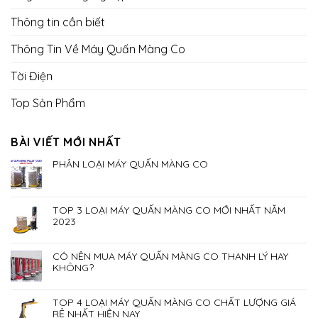
Thông tin cần biết
Thông Tin Về Máy Quấn Màng Co
Tời Điện
Top Sản Phẩm
BÀI VIẾT MỚI NHẤT
PHÂN LOẠI MÁY QUẤN MÀNG CO
TOP 3 LOẠI MÁY QUẤN MÀNG CO MỚI NHẤT NĂM
2023
CÓ NÊN MUA MÁY QUẤN MÀNG CO THANH LÝ HAY
KHÔNG?
TOP 4 LOẠI MÁY QUẤN MÀNG CO CHẤT LƯỢNG GIÁ
RẺ NHẤT HIỆN NAY