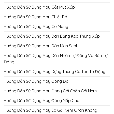
Hướng Dẫn Sử Dụng Máy Cắt Mút Xốp
Hướng Dẫn Sử Dụng Máy Chiết Rót
Hướng Dẫn Sử Dụng Máy Co Màng
Hướng Dẫn Sử Dụng Máy Dán Băng Keo Thùng Xốp
Hướng Dẫn Sử Dụng Máy Dán Màn Seal
Hướng Dẫn Sử Dụng Máy Dán Nhãn Tự Động Và Bán Tự
Động
Hướng Dẫn Sử Dụng Máy Dựng Thùng Carton Tự Động
Hướng Dẫn Sử Dụng Máy Đóng Đai
Hướng Dẫn Sử Dụng Máy Đóng Gói Chăn Gối Nệm
Hướng Dẫn Sử Dụng Máy Đóng Nắp Chai
Hướng Dẫn Sử Dụng Máy Ép Gối Nệm Chân Không