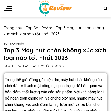
Trang chủ
–
Top Sản Phẩm
–
Top 3 Máy hút chân không
xúc xích loại nào tốt nhất 2023
TOP SẢN PHẨM
Top 3 Máy hút chân không xúc xích
loại nào tốt nhất 2023
ĐĂNG LÚC
14 THÁNG BẢY, 2023
BỞI
HONG SON
Trong thế giới đóng gói hiện đại, máy hút chân không xúc
xích đã trở thành một công cụ quan trọng để bảo quản và
bảo đảm chất lượng của các sản phẩm. Với khả năng loại
bỏ hoàn toàn không khí và chống oxy hóa, những máy hút
chân không xúc xích đem lại sự tươi mới và lâu bền cho
các loại thực phẩm, phẩm mỹ phẩm, và nhiều sản phẩm