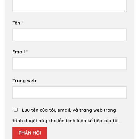
Tên
*
Email
*
Trang web
Lưu tên của tôi, email, và trang web trong
trình duyệt này cho lần bình luận kế tiếp của tôi.