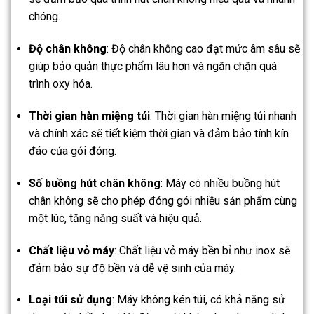
chóng.
Độ chân không
: Độ chân không cao đạt mức âm sâu sẽ
giúp bảo quản thực phẩm lâu hơn và ngăn chặn quá
trình oxy hóa.
Thời gian hàn miệng túi
: Thời gian hàn miệng túi nhanh
và chính xác sẽ tiết kiệm thời gian và đảm bảo tính kín
đáo của gói đóng.
Số buồng hút chân không
: Máy có nhiều buồng hút
chân không sẽ cho phép đóng gói nhiều sản phẩm cùng
một lúc, tăng năng suất và hiệu quả.
Chất liệu vỏ máy
: Chất liệu vỏ máy bền bỉ như inox sẽ
đảm bảo sự độ bền và dễ vệ sinh của máy.
Loại túi sử dụng
: Máy không kén túi, có khả năng sử