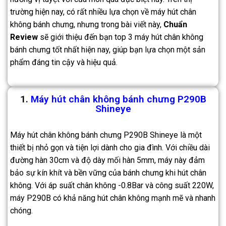
trường hiện nay, có rất nhiều lựa chọn về máy hút chân
không bánh chưng, nhưng trong bài viết này,
Chuẩn
Review
sẽ giới thiệu đến bạn top 3 máy hút chân không
bánh chưng tốt nhất hiện nay, giúp bạn lựa chọn một sản
phẩm đáng tin cậy và hiệu quả.
1.
Máy hút chân không bánh chưng P290B
Shineye
Máy hút chân không bánh chưng P290B Shineye là một
thiết bị nhỏ gọn và tiện lợi dành cho gia đình. Với chiều dài
đường hàn 30cm và độ dày mối hàn 5mm, máy này đảm
bảo sự kín khít và bền vững của bánh chưng khi hút chân
không. Với áp suất chân không -0.8Bar và công suất 220W,
máy P290B có khả năng hút chân không mạnh mẽ và nhanh
chóng.