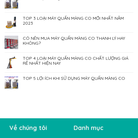
TOP 3 LOẠI MÁY QUẤN MÀNG CO MỚI NHẤT NĂM
2023
CÓ NÊN MUA MÁY QUẤN MÀNG CO THANH LÝ HAY
KHÔNG?
TOP 4 LOẠI MÁY QUẤN MÀNG CO CHẤT LƯỢNG GIÁ
RẺ NHẤT HIỆN NAY
TOP 5 LỢI ÍCH KHI SỬ DỤNG MÁY QUẤN MÀNG CO
Về chúng tôi
Danh mục