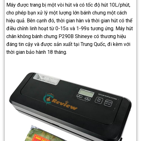
Máy được trang bị một vòi hút và có tốc độ hút 10L/phút,
cho phép bạn xử lý một lượng lớn bánh chưng một cách
hiệu quả. Bên cạnh đó, thời gian hàn và thời gian hút có thể
điều chỉnh linh hoạt từ 0-15s và 1-99s tương ứng. Máy hút
chân không bánh chưng P290B Shineye có thương hiệu
đáng tin cậy và được sản xuất tại Trung Quốc, đi kèm với
thời gian bảo hành 18 tháng.