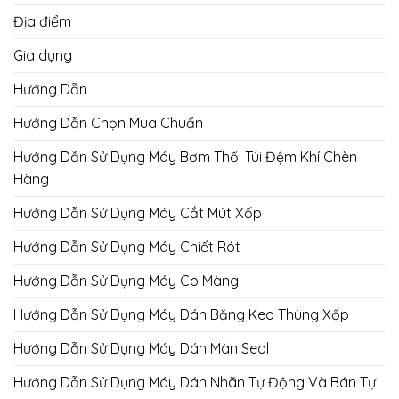
Địa điểm
Gia dụng
Hướng Dẫn
Hướng Dẫn Chọn Mua Chuẩn
Hướng Dẫn Sử Dụng Máy Bơm Thổi Túi Đệm Khí Chèn
Hàng
Hướng Dẫn Sử Dụng Máy Cắt Mút Xốp
Hướng Dẫn Sử Dụng Máy Chiết Rót
Hướng Dẫn Sử Dụng Máy Co Màng
Hướng Dẫn Sử Dụng Máy Dán Băng Keo Thùng Xốp
Hướng Dẫn Sử Dụng Máy Dán Màn Seal
Hướng Dẫn Sử Dụng Máy Dán Nhãn Tự Động Và Bán Tự