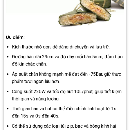
Ưu điểm:
Kích thước nhỏ gọn, dễ dàng di chuyển và lưu trữ.
Đường hàn dài 29cm và độ dày mối hàn 5mm, đảm bảo
độ kín chắc chắn.
Áp suất chân không mạnh mẽ đạt đến -75Bar, giữ thực
phẩm tươi ngon lâu hơn.
Công suất 220W và tốc độ hút 10L/phút, giúp tiết kiệm
thời gian và năng lượng.
Thời gian hàn và hút có thể điều chỉnh linh hoạt từ 1s
đến 15s và 0s đến 40s.
Có thể sử dụng các loại túi zip, bạc và bóng kính hai