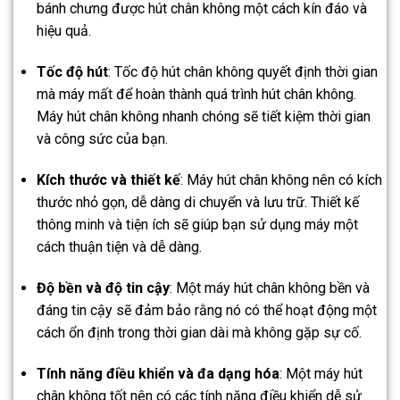
bánh chưng được hút chân không một cách kín đáo và
hiệu quả.
Tốc độ hút
: Tốc độ hút chân không quyết định thời gian
mà máy mất để hoàn thành quá trình hút chân không.
Máy hút chân không nhanh chóng sẽ tiết kiệm thời gian
và công sức của bạn.
Kích thước và thiết kế
: Máy hút chân không nên có kích
thước nhỏ gọn, dễ dàng di chuyển và lưu trữ. Thiết kế
thông minh và tiện ích sẽ giúp bạn sử dụng máy một
cách thuận tiện và dễ dàng.
Độ bền và độ tin cậy
: Một máy hút chân không bền và
đáng tin cậy sẽ đảm bảo rằng nó có thể hoạt động một
cách ổn định trong thời gian dài mà không gặp sự cố.
Tính năng điều khiển và đa dạng hóa
: Một máy hút
chân không tốt nên có các tính năng điều khiển dễ sử