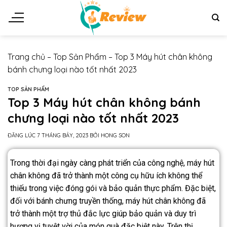
Trang chủ
–
Top Sản Phẩm
–
Top 3 Máy hút chân không
bánh chưng loại nào tốt nhất 2023
TOP SẢN PHẨM
Top 3 Máy hút chân không bánh
chưng loại nào tốt nhất 2023
ĐĂNG LÚC
7 THÁNG BẢY, 2023
BỞI
HONG SON
Trong thời đại ngày càng phát triển của công nghệ, máy hút
chân không đã trở thành một công cụ hữu ích không thể
thiếu trong việc đóng gói và bảo quản thực phẩm. Đặc biệt,
đối với bánh chưng truyền thống, máy hút chân không đã
trở thành một trợ thủ đắc lực giúp bảo quản và duy trì
hương vị tuyệt vời của món quà đặc biệt này. Trên thị