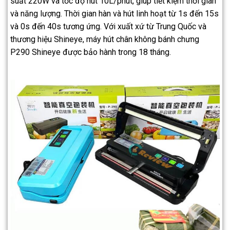
suất 220W và tốc độ hút 10L/phút, giúp tiết kiệm thời gian
và năng lượng. Thời gian hàn và hút linh hoạt từ 1s đến 15s
và 0s đến 40s tương ứng. Với xuất xứ từ Trung Quốc và
thương hiệu Shineye, máy hút chân không bánh chưng
P290 Shineye được bảo hành trong 18 tháng.