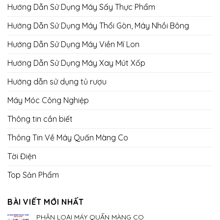
Hướng Dẫn Sử Dụng Máy Sấy Thực Phẩm
Hướng Dẫn Sử Dụng Máy Thổi Gòn, Máy Nhồi Bông
Hướng Dẫn Sử Dụng Máy Viền Mí Lon
Hướng Dẫn Sử Dụng Máy Xay Mút Xốp
Hướng dẫn sử dụng tủ rượu
Máy Móc Công Nghiệp
Thông tin cần biết
Thông Tin Về Máy Quấn Màng Co
Tời Điện
Top Sản Phẩm
BÀI VIẾT MỚI NHẤT
PHÂN LOẠI MÁY QUẤN MÀNG CO