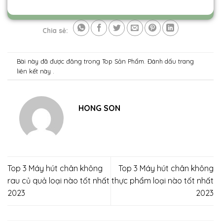
Chia sẻ:
Bài này đã được đăng trong
Top Sản Phẩm
. Đánh dấu trang
liên kết
này .
HONG SON
Top 3 Máy hút chân không
Top 3 Máy hút chân không
rau củ quả loại nào tốt nhất
thực phẩm loại nào tốt nhất
2023
2023